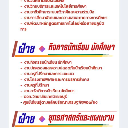
-
งานพัฒนาหลักสูตรการจัดการเรียนรู้
-
งานวัดผล และประเมินผล
- งานวิทยบริการและเทคโนโลยีการศึกษา
-
งานอาชีวศึกษาระบบทวิภาคีและความร่วมมือ
- งานการศึกษาพิเศษและความเสมอภาคทางการศึกษา
- งานพัฒนาหลักสูตรสายเทคโนโลยีหรือสายปฏิบัติ
การ
-
งานกิจกรรมนักเรียน นักศึกษา
-
งานปกครองและความปลอดภัยนักเรียนนักศึกษา
-
งานครูที่ปรึกษาและการแนะแนว
-
งานโครงการพิเศษ และการบริการ
สังคม
-
งานครูที่ปรึกษา
-
งานสวัสดิการนักเรียน นักศึกษา
-
อวท. วิทยาลัยเทคนิคชลบุรี
-
ศูนย์เรียนรู้ตามหลักปรัชญาเศรษฐกิจพอเพียง