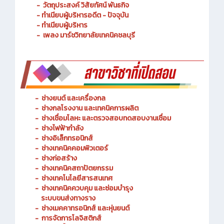
- ประวัติความเป็นมา
- วัตถุประสงค์ วิสัยทัศน์ พันธกิจ
- ทำเนียบผู้บริหารอดีต - ปัจจุบัน
- ทำเนียบผู้บริหาร
- เพลง มาร์ชวิทยาลัยเทคนิคชลบุรี
-
ช่างยนต์ และเครื่องกล
-
ช่างกลโรงงาน และเทคนิคการผลิต
-
ช่างเชื่อมโลหะ และตรวจสอบทดสอบงานเชื่อม
- ช่างไฟฟ้ากำลัง
-
ช่างอิเล็กทรอนิกส์
-
ช่างเทคนิคคอมพิวเตอร์
-
ช่างก่อสร้าง
-
ช่างเทคนิคสถาปัตยกรรม
-
ช่างเทคโนโลยีสารสนเทศ
-
ช่างเทคนิคควบคุม และซ่อมบำรุง
ระบบขนส่งทางราง
-
ช่างเมคคาทรอนิกส์ และหุ่นยนต์