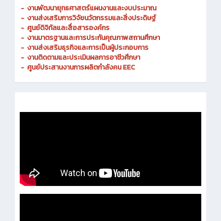
-
งานพัฒนายุทธศาสตร์แผนงานและงบประมาณ
- งานส่งเสริมการวิจัยนวัตกรรมและสิ่งประดิษฐ์
-
ศูนย์ดิจิทัลและสื่อสารองค์กร
- งานมาตรฐานและการประกันคุณภาพสถานศึกษา
-
งานส่งเสริมธุรกิจและการเป็นผู้ประกอบการ
-
งานติดตามและประเมินผลการอาชีวศึกษา
-
ศูนย์ประสานงานการผลิตกำลังคน EEC