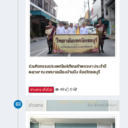
ร่วมกิจกรรมประเพณีแห่เทียนเข้าพรรษา ประจำปี
๒๕๖๙ ณ เทศบาลเมืองบ้านบึง จังหวัดชลบุรี
48
0
ข่าวสาร (ทั่วไป)
ข่าวสาร
2 สัปดาห์ ที่ผ่านมา