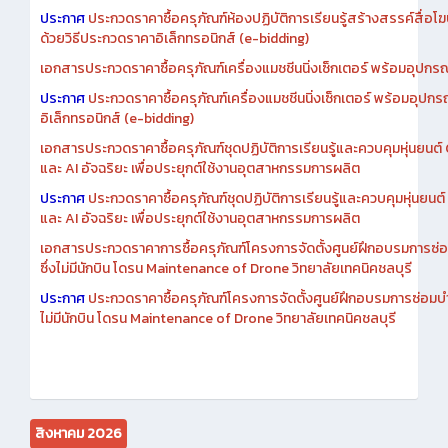
เอกสารประกวดราคาการซื้อครุภัณฑ์ห้องปฏิบัติการเรียนรู้สร้างสรรค์สื
ประกาศ
ประกวดราคาซื้อครุภัณฑ์ห้องปฏิบัติการเรียนรู้สร้างสรรค์สื่อโ
ด้วยวิธีประกวดราคาอิเล็กทรอนิกส์ (e-bidding)
เอกสารประกวดราคาซื้อครุภัณฑ์เครื่องแมชชีนนิ่งเซ็กเตอร์ พร้อมอุปกรณ
ประกาศ
ประกวดราคาซื้อครุภัณฑ์เครื่องแมชชีนนิ่งเซ็กเตอร์ พร้อมอุปกร
อิเล็กทรอนิกส์ (e-bidding)
เอกสารประกวดราคาซื้อครุภัณฑ์ชุดปฏิบัติการเรียนรู้และควบคุมหุ่นยนต
และ AI อัจฉริยะ เพื่อประยุกต์ใช้งานอุตสาหกรรมการผลิต
ประกาศ
ประกวดราคาซื้อครุภัณฑ์ชุดปฏิบัติการเรียนรู้และควบคุมหุ่นยน
และ AI อัจฉริยะ เพื่อประยุกต์ใช้งานอุตสาหกรรมการผลิต
เอกสารประกวดราคาการซื้อครุภัณฑ์โครงการจัดตั้งศูนย์ฝึกอบรมการซ่
ซึ่งไม่มีนักบิน โดรน Maintenance of Drone วิทยาลัยเทคนิคชลบุรี
ประกาศ
ประกวดราคาซื้อครุภัณฑ์โครงการจัดตั้งศูนย์ฝึกอบรมการซ่อมบ
ไม่มีนักบิน โดรน Maintenance of Drone วิทยาลัยเทคนิคชลบุรี