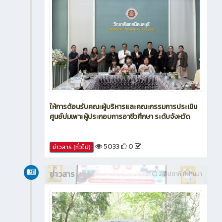
ให้การต้อนรับคณะผู้บริหารและคณะกรรมการประเมิน
ศูนย์บ่มเพาะผู้ประกอบการอาชีวศึกษา ระดับจังหวัด
5033
0
ข่าวสาร (ทั่วไป)
ข่าวสาร
2 สัปดาห์ ที่ผ่านมา