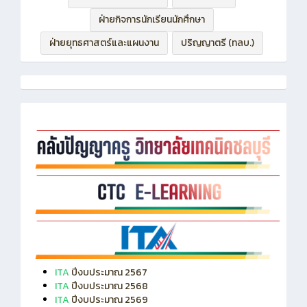
ฝ่ายบริหารทรัพยากร
ฝ่ายวิชาการ
ฝ่ายกิจการนักเรียนนักศึกษา
ฝ่ายยุทธศาสตร์และแผนงาน
ปริญญาตรี (ทลบ.)
ITA
ปีงบประมาณ 2567
ITA
ปีงบประมาณ 2568