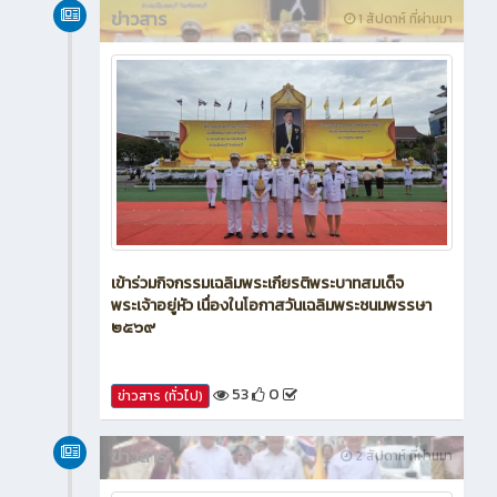
ข่าวสาร
1 สัปดาห์ ที่ผ่านมา
เข้าร่วมกิจกรรมเฉลิมพระเกียรติพระบาทสมเด็จ
พระเจ้าอยู่หัว เนื่องในโอกาสวันเฉลิมพระชนมพรรษา
๒๕๖๙
53
0
ข่าวสาร (ทั่วไป)
ข่าวสาร
2 สัปดาห์ ที่ผ่านมา