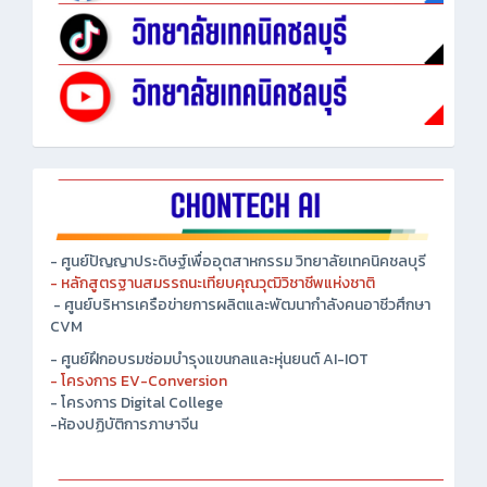
- ศูนย์ปัญญาประดิษฐ์เพื่ออุตสาหกรรม วิทยาลัยเทคนิคชลบุรี
- หลักสูตรฐานสมรรถนะเทียบคุณวุฒิวิชาชีพแห่งชาติ
- ศูนย์บริหารเครือข่ายการผลิตและพัฒนากำลังคนอาชีวศึกษา
CVM
- ศูนย์ฝึกอบรมซ่อมบำรุงแขนกลและหุ่นยนต์ AI-IOT
- โครงการ EV-Conversion
- โครงการ Digital College
-ห้องปฏิบัติการภาษาจีน