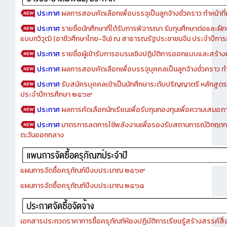
ประกาศ
ผลการสอบคัดเลือกเพื่อบรรจุเป็นลูกจ้างชั่วคราว ทำหน้าที่เจ
ประกาศ
รายชื่อนักศึกษาที่ได้รับการพิจารณา รับทุนศึกษาต่อและฝึ
แบบทวิวุฒิ (อาชีวศึกษาไทย-จีน) ณ สาธารณรัฐประชาชนจีน ประจำปีก
ประกาศ
รายชื่อผู้เข้ารับการอบรมเชิงปฏิบัติการออกแบบและสร้างเว็
ประกาศ
ผลการสอบคัดเลือกเพื่อบรรจุบุคคลเป็นลูกจ้างชั่วคราว ทำหน้
ประกาศ
รับสมัครบุคคลเข้าเป็นนักศึกษาระดับปริญญาตรี หลักสูตร
ประจำปีการศึกษา ๒๕๖๙
ประกาศ
ผลการคัดเลือกนักเรียนเพื่อรับทุนกองทุนเพื่อความเสม
ประกาศ
มาตรการลดการใช้พลังงานเพื่อรองรับสถานการณ์วิกฤตก
ตะวันออกกลาง
แผนการจัดซื้อครุภัณฑ์ปีงบประมาณ ๒๕๖๙
แผนการจัดซื้อครุภัณฑ์ปีงบประมาณ ๒๕๖๘