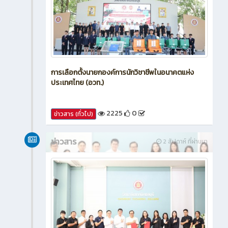
การเลือกตั้งนายกองค์การนักวิชาชีพในอนาคตแห่ง
ประเทศไทย (อวท.)
2225
0
ข่าวสาร (ทั่วไป)
ข่าวสาร
2 สัปดาห์ ที่ผ่านมา