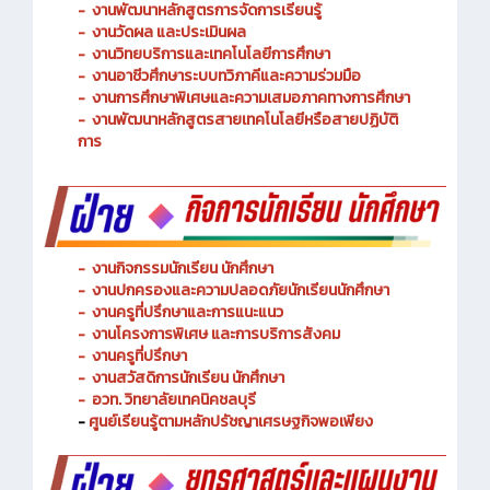
-
งานพัฒนาหลักสูตรการจัดการเรียนรู้
-
งานวัดผล และประเมินผล
- งานวิทยบริการและเทคโนโลยีการศึกษา
-
งานอาชีวศึกษาระบบทวิภาคีและความร่วมมือ
- งานการศึกษาพิเศษและความเสมอภาคทางการศึกษา
- งานพัฒนาหลักสูตรสายเทคโนโลยีหรือสายปฏิบัติ
การ
-
งานกิจกรรมนักเรียน นักศึกษา
-
งานปกครองและความปลอดภัยนักเรียนนักศึกษา
-
งานครูที่ปรึกษาและการแนะแนว
-
งานโครงการพิเศษ และการบริการ
สังคม
-
งานครูที่ปรึกษา
-
งานสวัสดิการนักเรียน นักศึกษา
-
อวท. วิทยาลัยเทคนิคชลบุรี
-
ศูนย์เรียนรู้ตามหลักปรัชญาเศรษฐกิจพอเพียง