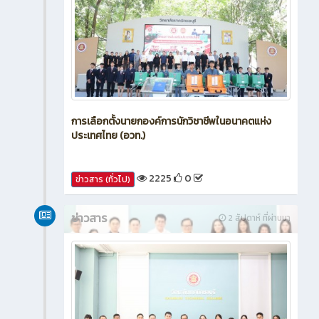
การเลือกตั้งนายกองค์การนักวิชาชีพในอนาคตแห่ง
ประเทศไทย (อวท.)
2225
0
ข่าวสาร (ทั่วไป)
ข่าวสาร
2 สัปดาห์ ที่ผ่านมา