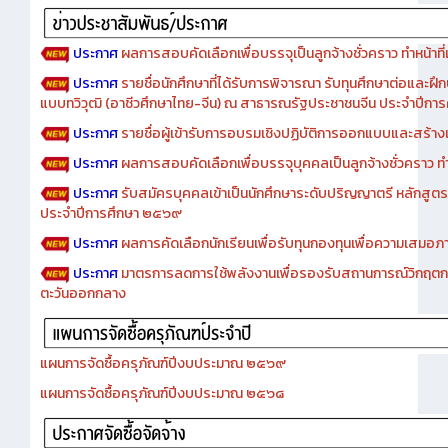
ประกาศ
ผลการสอบคัดเลือกเพื่อบรรจุเป็นลูกจ้างชั่วคราว ทำหน้าที่เจ
ประกาศ
รายชื่อนักศึกษาที่ได้รับการพิจารณา รับทุนศึกษาต่อและฝึ
แบบทวิวุฒิ (อาชีวศึกษาไทย-จีน) ณ สาธารณรัฐประชาชนจีน ประจำปีก
ประกาศ
รายชื่อผู้เข้ารับการอบรมเชิงปฏิบัติการออกแบบและสร้างเว็
ประกาศ
ผลการสอบคัดเลือกเพื่อบรรจุบุคคลเป็นลูกจ้างชั่วคราว ทำหน้
ประกาศ
รับสมัครบุคคลเข้าเป็นนักศึกษาระดับปริญญาตรี หลักสูตร
ประจำปีการศึกษา ๒๕๖๙
ประกาศ
ผลการคัดเลือกนักเรียนเพื่อรับทุนกองทุนเพื่อความเสม
ประกาศ
มาตรการลดการใช้พลังงานเพื่อรองรับสถานการณ์วิกฤตก
ตะวันออกกลาง
แผนการจัดซื้อครุภัณฑ์ปีงบประมาณ ๒๕๖๙
แผนการจัดซื้อครุภัณฑ์ปีงบประมาณ ๒๕๖๘