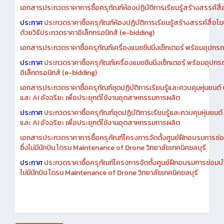
เอกสารประกวดราคาการซื้อครุภัณฑ์ห้องปฏิบัติการเรียนรู้สร้างสรรค์สื
ประกาศ
ประกวดราคาซื้อครุภัณฑ์ห้องปฏิบัติการเรียนรู้สร้างสรรค์สื่อโ
ด้วยวิธีประกวดราคาอิเล็กทรอนิกส์ (e-bidding)
เอกสารประกวดราคาซื้อครุภัณฑ์เครื่องแมชชีนนิ่งเซ็กเตอร์ พร้อมอุปกรณ
ประกาศ
ประกวดราคาซื้อครุภัณฑ์เครื่องแมชชีนนิ่งเซ็กเตอร์ พร้อมอุปกร
อิเล็กทรอนิกส์ (e-bidding)
เอกสารประกวดราคาซื้อครุภัณฑ์ชุดปฏิบัติการเรียนรู้และควบคุมหุ่นยนต
และ AI อัจฉริยะ เพื่อประยุกต์ใช้งานอุตสาหกรรมการผลิต
ประกาศ
ประกวดราคาซื้อครุภัณฑ์ชุดปฏิบัติการเรียนรู้และควบคุมหุ่นยน
และ AI อัจฉริยะ เพื่อประยุกต์ใช้งานอุตสาหกรรมการผลิต
เอกสารประกวดราคาการซื้อครุภัณฑ์โครงการจัดตั้งศูนย์ฝึกอบรมการซ่
ซึ่งไม่มีนักบิน โดรน Maintenance of Drone วิทยาลัยเทคนิคชลบุรี
ประกาศ
ประกวดราคาซื้อครุภัณฑ์โครงการจัดตั้งศูนย์ฝึกอบรมการซ่อมบ
ไม่มีนักบิน โดรน Maintenance of Drone วิทยาลัยเทคนิคชลบุรี