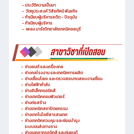
- ประวัติความเป็นมา
- วัตถุประสงค์ วิสัยทัศน์ พันธกิจ
- ทำเนียบผู้บริหารอดีต - ปัจจุบัน
- ทำเนียบผู้บริหาร
- เพลง มาร์ชวิทยาลัยเทคนิคชลบุรี
-
ช่างยนต์ และเครื่องกล
-
ช่างกลโรงงาน และเทคนิคการผลิต
-
ช่างเชื่อมโลหะ และตรวจสอบทดสอบงานเชื่อม
- ช่างไฟฟ้ากำลัง
-
ช่างอิเล็กทรอนิกส์
-
ช่างเทคนิคคอมพิวเตอร์
-
ช่างก่อสร้าง
-
ช่างเทคนิคสถาปัตยกรรม
-
ช่างเทคโนโลยีสารสนเทศ
-
ช่างเทคนิคควบคุม และซ่อมบำรุง
ระบบขนส่งทางราง
-
ช่างเมคคาทรอนิกส์ และหุ่นยนต์