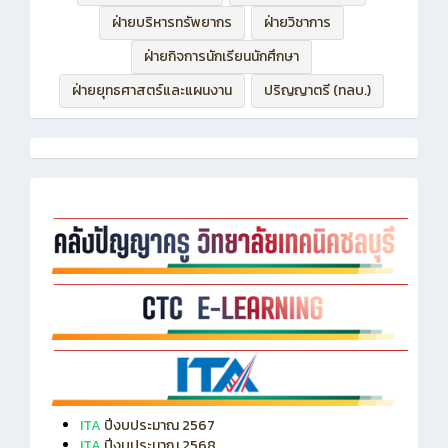
ฝ่ายบริหารทรัพยากร
ฝ่ายวิชาการ
ฝ่ายกิจการนักเรียนนักศึกษา
ฝ่ายยุทธศาสตร์และแผนงาน
ปริญญาตรี (ทลบ.)
ITA
ปีงบประมาณ 2567
ITA
ปีงบประมาณ 2568