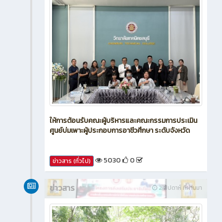
ให้การต้อนรับคณะผู้บริหารและคณะกรรมการประเมิน
ศูนย์บ่มเพาะผู้ประกอบการอาชีวศึกษา ระดับจังหวัด
5030
0
ข่าวสาร (ทั่วไป)
ข่าวสาร
2 สัปดาห์ ที่ผ่านมา