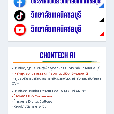
- ศูนย์ปัญญาประดิษฐ์เพื่ออุตสาหกรรม วิทยาลัยเทคนิคชลบุรี
- หลักสูตรฐานสมรรถนะเทียบคุณวุฒิวิชาชีพแห่งชาติ
- ศูนย์บริหารเครือข่ายการผลิตและพัฒนากำลังคนอาชีวศึกษา
CVM
- ศูนย์ฝึกอบรมซ่อมบำรุงแขนกลและหุ่นยนต์ AI-IOT
- โครงการ EV-Conversion
- โครงการ Digital College
-ห้องปฏิบัติการภาษาจีน