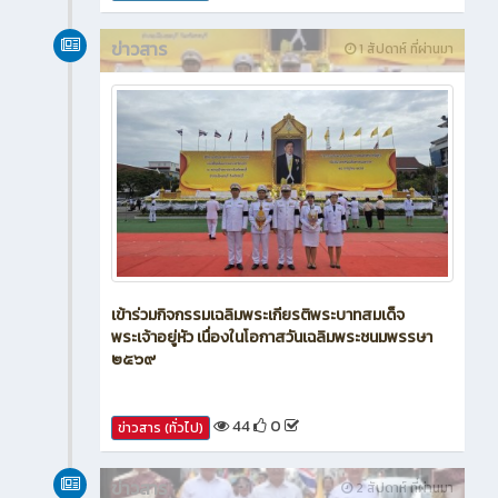
ข่าวสาร
1 สัปดาห์ ที่ผ่านมา
เข้าร่วมกิจกรรมเฉลิมพระเกียรติพระบาทสมเด็จ
พระเจ้าอยู่หัว เนื่องในโอกาสวันเฉลิมพระชนมพรรษา
๒๕๖๙
44
0
ข่าวสาร (ทั่วไป)
ข่าวสาร
2 สัปดาห์ ที่ผ่านมา