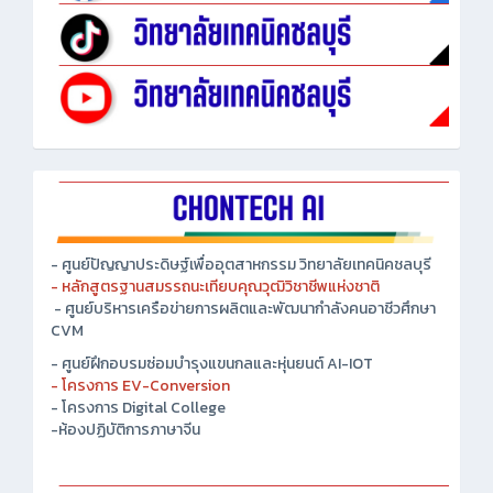
- ศูนย์ปัญญาประดิษฐ์เพื่ออุตสาหกรรม วิทยาลัยเทคนิคชลบุรี
- หลักสูตรฐานสมรรถนะเทียบคุณวุฒิวิชาชีพแห่งชาติ
- ศูนย์บริหารเครือข่ายการผลิตและพัฒนากำลังคนอาชีวศึกษา
CVM
- ศูนย์ฝึกอบรมซ่อมบำรุงแขนกลและหุ่นยนต์ AI-IOT
- โครงการ EV-Conversion
- โครงการ Digital College
-ห้องปฏิบัติการภาษาจีน