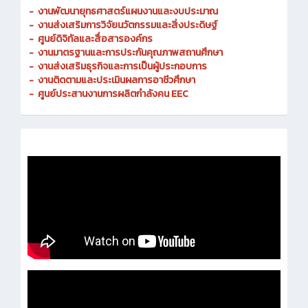
-
งานพัฒนายุทธศาสตร์แผนงานและงบประมาณ
- งานส่งเสริมการวิจัยนวัตกรรมและสิ่งประดิษฐ์
-
ศูนย์ดิจิทัลและสื่อสารองค์กร
- งานมาตรฐานและการประกันคุณภาพสถานศึกษา
-
งานส่งเสริมธุรกิจและการเป็นผู้ประกอบการ
-
งานติดตามและประเมินผลการอาชีวศึกษา
-
ศูนย์ประสานงานการผลิตกำลังคน EEC