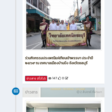
ร่วมกิจกรรมประเพณีแห่เทียนเข้าพรรษา ประจำปี
๒๕๖๙ ณ เทศบาลเมืองบ้านบึง จังหวัดชลบุรี
147
0
ข่าวสาร (ทั่วไป)
ข่าวสาร
2 สัปดาห์ ที่ผ่านมา