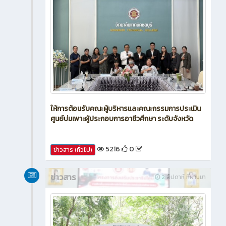
ให้การต้อนรับคณะผู้บริหารและคณะกรรมการประเมิน
ศูนย์บ่มเพาะผู้ประกอบการอาชีวศึกษา ระดับจังหวัด
5216
0
ข่าวสาร (ทั่วไป)
ข่าวสาร
2 สัปดาห์ ที่ผ่านมา