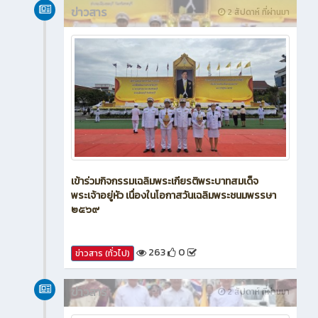
ข่าวสาร
2 สัปดาห์ ที่ผ่านมา
เข้าร่วมกิจกรรมเฉลิมพระเกียรติพระบาทสมเด็จ
พระเจ้าอยู่หัว เนื่องในโอกาสวันเฉลิมพระชนมพรรษา
๒๕๖๙
263
0
ข่าวสาร (ทั่วไป)
ข่าวสาร
2 สัปดาห์ ที่ผ่านมา