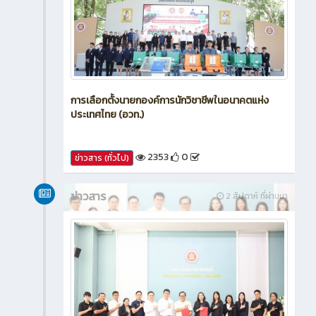
การเลือกตั้งนายกองค์การนักวิชาชีพในอนาคตแห่ง
ประเทศไทย (อวท.)
2353
0
ข่าวสาร (ทั่วไป)
ข่าวสาร
2 สัปดาห์ ที่ผ่านมา