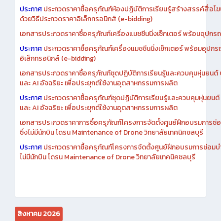
ประกาศ
ประกวดราคาซื้อครุภัณฑ์ห้องปฏิบัติการเรียนรู้สร้างสรรค์สื่อโ
ด้วยวิธีประกวดราคาอิเล็กทรอนิกส์ (e-bidding)
เอกสารประกวดราคาซื้อครุภัณฑ์เครื่องแมชชีนนิ่งเซ็กเตอร์ พร้อมอุปกรณ
ประกาศ
ประกวดราคาซื้อครุภัณฑ์เครื่องแมชชีนนิ่งเซ็กเตอร์ พร้อมอุปกร
อิเล็กทรอนิกส์ (e-bidding)
เอกสารประกวดราคาซื้อครุภัณฑ์ชุดปฏิบัติการเรียนรู้และควบคุมหุ่นยนต
และ AI อัจฉริยะ เพื่อประยุกต์ใช้งานอุตสาหกรรมการผลิต
ประกาศ
ประกวดราคาซื้อครุภัณฑ์ชุดปฏิบัติการเรียนรู้และควบคุมหุ่นยน
และ AI อัจฉริยะ เพื่อประยุกต์ใช้งานอุตสาหกรรมการผลิต
เอกสารประกวดราคาการซื้อครุภัณฑ์โครงการจัดตั้งศูนย์ฝึกอบรมการซ่
ซึ่งไม่มีนักบิน โดรน Maintenance of Drone วิทยาลัยเทคนิคชลบุรี
ประกาศ
ประกวดราคาซื้อครุภัณฑ์โครงการจัดตั้งศูนย์ฝึกอบรมการซ่อมบ
ไม่มีนักบิน โดรน Maintenance of Drone วิทยาลัยเทคนิคชลบุรี
สิงหาคม 2026