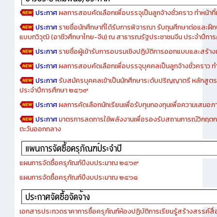
ประกาศ
ผลการสอบคัดเลือกเพื่อบรรจุเป็นลูกจ้างชั่วคราว ทำหน้าที่เจ
ประกาศ
รายชื่อนักศึกษาที่ได้รับการพิจารณา รับทุนศึกษาต่อและฝึ
แบบทวิวุฒิ (อาชีวศึกษาไทย-จีน) ณ สาธารณรัฐประชาชนจีน ประจำปีก
ประกาศ
รายชื่อผู้เข้ารับการอบรมเชิงปฏิบัติการออกแบบและสร้างเว็
ประกาศ
ผลการสอบคัดเลือกเพื่อบรรจุบุคคลเป็นลูกจ้างชั่วคราว ทำหน้
ประกาศ
รับสมัครบุคคลเข้าเป็นนักศึกษาระดับปริญญาตรี หลักสูตร
ประจำปีการศึกษา ๒๕๖๙
ประกาศ
ผลการคัดเลือกนักเรียนเพื่อรับทุนกองทุนเพื่อความเสม
ประกาศ
มาตรการลดการใช้พลังงานเพื่อรองรับสถานการณ์วิกฤตก
ตะวันออกกลาง
แผนการจัดซื้อครุภัณฑ์ปีงบประมาณ ๒๕๖๙
แผนการจัดซื้อครุภัณฑ์ปีงบประมาณ ๒๕๖๘
เอกสารประกวดราคาการซื้อครุภัณฑ์ห้องปฏิบัติการเรียนรู้สร้างสรรค์สื