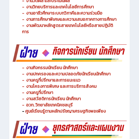
-
งานวัดผล และประเมินผล
- งานวิทยบริการและเทคโนโลยีการศึกษา
-
งานอาชีวศึกษาระบบทวิภาคีและความร่วมมือ
- งานการศึกษาพิเศษและความเสมอภาคทางการศึกษา
- งานพัฒนาหลักสูตรสายเทคโนโลยีหรือสายปฏิบัติ
การ
-
งานกิจกรรมนักเรียน นักศึกษา
-
งานปกครองและความปลอดภัยนักเรียนนักศึกษา
-
งานครูที่ปรึกษาและการแนะแนว
-
งานโครงการพิเศษ และการบริการ
สังคม
-
งานครูที่ปรึกษา
-
งานสวัสดิการนักเรียน นักศึกษา
-
อวท. วิทยาลัยเทคนิคชลบุรี
-
ศูนย์เรียนรู้ตามหลักปรัชญาเศรษฐกิจพอเพียง