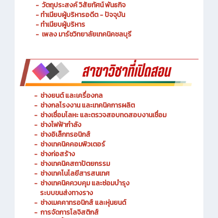
- วัตถุประสงค์ วิสัยทัศน์ พันธกิจ
- ทำเนียบผู้บริหารอดีต - ปัจจุบัน
- ทำเนียบผู้บริหาร
- เพลง มาร์ชวิทยาลัยเทคนิคชลบุรี
-
ช่างยนต์ และเครื่องกล
-
ช่างกลโรงงาน และเทคนิคการผลิต
-
ช่างเชื่อมโลหะ และตรวจสอบทดสอบงานเชื่อม
- ช่างไฟฟ้ากำลัง
-
ช่างอิเล็กทรอนิกส์
-
ช่างเทคนิคคอมพิวเตอร์
-
ช่างก่อสร้าง
-
ช่างเทคนิคสถาปัตยกรรม
-
ช่างเทคโนโลยีสารสนเทศ
-
ช่างเทคนิคควบคุม และซ่อมบำรุง
ระบบขนส่งทางราง
-
ช่างเมคคาทรอนิกส์ และหุ่นยนต์
-
การจัดการโลจิสติกส์