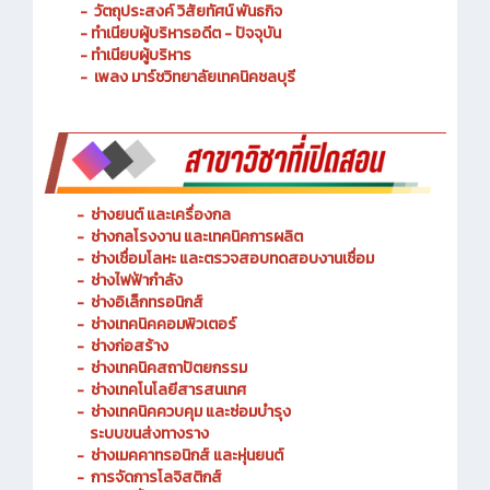
- ประวัติความเป็นมา
- วัตถุประสงค์ วิสัยทัศน์ พันธกิจ
- ทำเนียบผู้บริหารอดีต - ปัจจุบัน
- ทำเนียบผู้บริหาร
- เพลง มาร์ชวิทยาลัยเทคนิคชลบุรี
-
ช่างยนต์ และเครื่องกล
-
ช่างกลโรงงาน และเทคนิคการผลิต
-
ช่างเชื่อมโลหะ และตรวจสอบทดสอบงานเชื่อม
- ช่างไฟฟ้ากำลัง
-
ช่างอิเล็กทรอนิกส์
-
ช่างเทคนิคคอมพิวเตอร์
-
ช่างก่อสร้าง
-
ช่างเทคนิคสถาปัตยกรรม
-
ช่างเทคโนโลยีสารสนเทศ
-
ช่างเทคนิคควบคุม และซ่อมบำรุง
ระบบขนส่งทางราง
-
ช่างเมคคาทรอนิกส์ และหุ่นยนต์