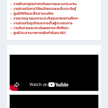
-
งานพัฒนายุทธศาสตร์แผนงานและงบประมาณ
- งานส่งเสริมการวิจัยนวัตกรรมและสิ่งประดิษฐ์
-
ศูนย์ดิจิทัลและสื่อสารองค์กร
- งานมาตรฐานและการประกันคุณภาพสถานศึกษา
-
งานส่งเสริมธุรกิจและการเป็นผู้ประกอบการ
-
งานติดตามและประเมินผลการอาชีวศึกษา
-
ศูนย์ประสานงานการผลิตกำลังคน EEC