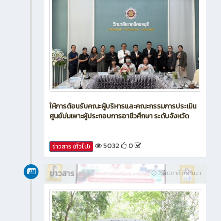
ให้การต้อนรับคณะผู้บริหารและคณะกรรมการประเมิน
ศูนย์บ่มเพาะผู้ประกอบการอาชีวศึกษา ระดับจังหวัด
5032
0
ข่าวสาร (ทั่วไป)
ข่าวสาร
2 สัปดาห์ ที่ผ่านมา