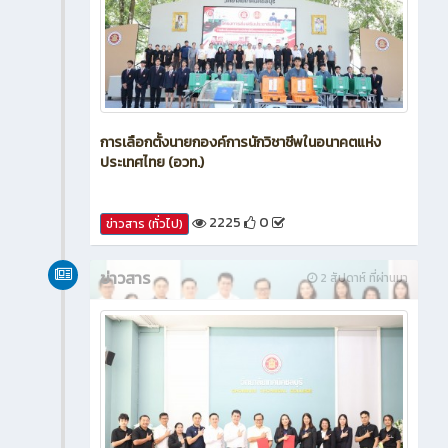
การเลือกตั้งนายกองค์การนักวิชาชีพในอนาคตแห่ง
ประเทศไทย (อวท.)
2225
0
ข่าวสาร (ทั่วไป)
ข่าวสาร
2 สัปดาห์ ที่ผ่านมา