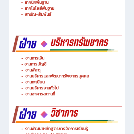
-
การจัดการโลจิสติกส์
-
เทคนิคพื้นฐาน
-
เทคโนโลยีพื้นฐาน
-
สามัญ-สัมพันธ์
-
งานการเงิน
-
งานการบัญชี
-
งานพัสดุ
-
งานบริหารและพัฒนาทรัพยากรบุคคล
- งานทะเบียน
-
งานบริหารงานทั่วไป
-
งานอาคารสถานที่