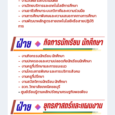
-
งานพัฒนาหลักสูตรการจัดการเรียนรู้
-
งานวัดผล และประเมินผล
- งานวิทยบริการและเทคโนโลยีการศึกษา
-
งานอาชีวศึกษาระบบทวิภาคีและความร่วมมือ
- งานการศึกษาพิเศษและความเสมอภาคทางการศึกษา
- งานพัฒนาหลักสูตรสายเทคโนโลยีหรือสายปฏิบัติ
การ
-
งานกิจกรรมนักเรียน นักศึกษา
-
งานปกครองและความปลอดภัยนักเรียนนักศึกษา
-
งานครูที่ปรึกษาและการแนะแนว
-
งานโครงการพิเศษ และการบริการ
สังคม
-
งานครูที่ปรึกษา
-
งานสวัสดิการนักเรียน นักศึกษา
-
อวท. วิทยาลัยเทคนิคชลบุรี
-
ศูนย์เรียนรู้ตามหลักปรัชญาเศรษฐกิจพอเพียง