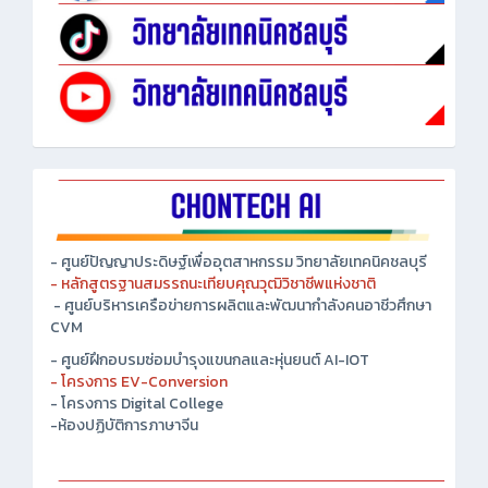
- ศูนย์ปัญญาประดิษฐ์เพื่ออุตสาหกรรม วิทยาลัยเทคนิคชลบุรี
- หลักสูตรฐานสมรรถนะเทียบคุณวุฒิวิชาชีพแห่งชาติ
- ศูนย์บริหารเครือข่ายการผลิตและพัฒนากำลังคนอาชีวศึกษา
CVM
- ศูนย์ฝึกอบรมซ่อมบำรุงแขนกลและหุ่นยนต์ AI-IOT
- โครงการ EV-Conversion
- โครงการ Digital College
-ห้องปฏิบัติการภาษาจีน