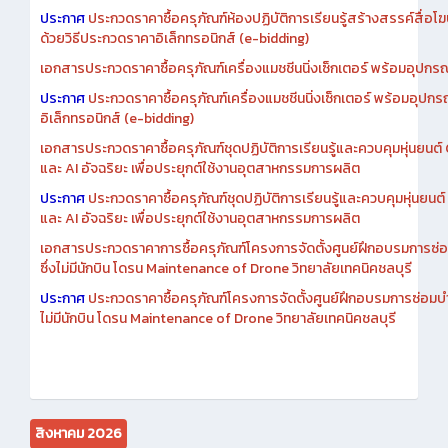
เอกสารประกวดราคาการซื้อครุภัณฑ์ห้องปฏิบัติการเรียนรู้สร้างสรรค์สื
ประกาศ
ประกวดราคาซื้อครุภัณฑ์ห้องปฏิบัติการเรียนรู้สร้างสรรค์สื่อโ
ด้วยวิธีประกวดราคาอิเล็กทรอนิกส์ (e-bidding)
เอกสารประกวดราคาซื้อครุภัณฑ์เครื่องแมชชีนนิ่งเซ็กเตอร์ พร้อมอุปกรณ
ประกาศ
ประกวดราคาซื้อครุภัณฑ์เครื่องแมชชีนนิ่งเซ็กเตอร์ พร้อมอุปกร
อิเล็กทรอนิกส์ (e-bidding)
เอกสารประกวดราคาซื้อครุภัณฑ์ชุดปฏิบัติการเรียนรู้และควบคุมหุ่นยนต
และ AI อัจฉริยะ เพื่อประยุกต์ใช้งานอุตสาหกรรมการผลิต
ประกาศ
ประกวดราคาซื้อครุภัณฑ์ชุดปฏิบัติการเรียนรู้และควบคุมหุ่นยน
และ AI อัจฉริยะ เพื่อประยุกต์ใช้งานอุตสาหกรรมการผลิต
เอกสารประกวดราคาการซื้อครุภัณฑ์โครงการจัดตั้งศูนย์ฝึกอบรมการซ่
ซึ่งไม่มีนักบิน โดรน Maintenance of Drone วิทยาลัยเทคนิคชลบุรี
ประกาศ
ประกวดราคาซื้อครุภัณฑ์โครงการจัดตั้งศูนย์ฝึกอบรมการซ่อมบ
ไม่มีนักบิน โดรน Maintenance of Drone วิทยาลัยเทคนิคชลบุรี