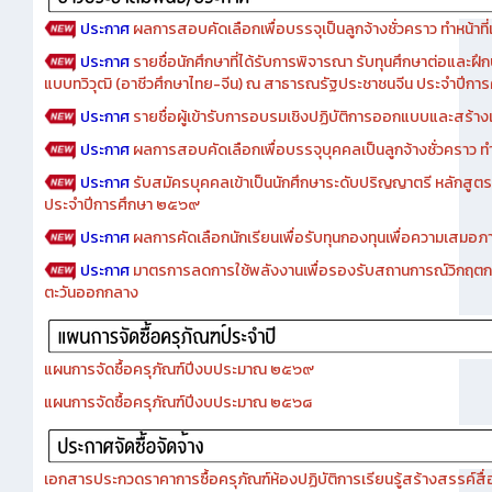
ประกาศ
ผลการสอบคัดเลือกเพื่อบรรจุเป็นลูกจ้างชั่วคราว ทำหน้าที่เจ
ประกาศ
รายชื่อนักศึกษาที่ได้รับการพิจารณา รับทุนศึกษาต่อและฝึ
แบบทวิวุฒิ (อาชีวศึกษาไทย-จีน) ณ สาธารณรัฐประชาชนจีน ประจำปีก
ประกาศ
รายชื่อผู้เข้ารับการอบรมเชิงปฏิบัติการออกแบบและสร้างเว็
ประกาศ
ผลการสอบคัดเลือกเพื่อบรรจุบุคคลเป็นลูกจ้างชั่วคราว ทำหน้
ประกาศ
รับสมัครบุคคลเข้าเป็นนักศึกษาระดับปริญญาตรี หลักสูตร
ประจำปีการศึกษา ๒๕๖๙
ประกาศ
ผลการคัดเลือกนักเรียนเพื่อรับทุนกองทุนเพื่อความเสม
ประกาศ
มาตรการลดการใช้พลังงานเพื่อรองรับสถานการณ์วิกฤตก
ตะวันออกกลาง
แผนการจัดซื้อครุภัณฑ์ปีงบประมาณ ๒๕๖๙
แผนการจัดซื้อครุภัณฑ์ปีงบประมาณ ๒๕๖๘