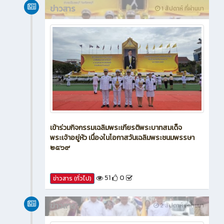
ข่าวสาร
1 สัปดาห์ ที่ผ่านมา
เข้าร่วมกิจกรรมเฉลิมพระเกียรติพระบาทสมเด็จ
พระเจ้าอยู่หัว เนื่องในโอกาสวันเฉลิมพระชนมพรรษา
๒๕๖๙
51
0
ข่าวสาร (ทั่วไป)
ข่าวสาร
2 สัปดาห์ ที่ผ่านมา