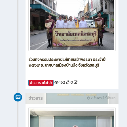
ร่วมกิจกรรมประเพณีแห่เทียนเข้าพรรษา ประจำปี
๒๕๖๙ ณ เทศบาลเมืองบ้านบึง จังหวัดชลบุรี
162
0
ข่าวสาร (ทั่วไป)
ข่าวสาร
2 สัปดาห์ ที่ผ่านมา