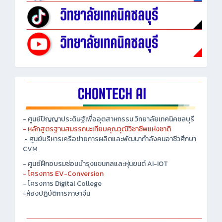
- ศูนย์ปัญญาประดิษฐ์เพื่ออุตสาหกรรม วิทยาลัยเทคนิคชลบุรี
- หลักสูตรฐานสมรรถนะเทียบคุณวุฒิวิชาชีพแห่งชาติ
- ศูนย์บริหารเครือข่ายการผลิตและพัฒนากำลังคนอาชีวศึกษา
CVM
- ศูนย์ฝึกอบรมซ่อมบำรุงแขนกลและหุ่นยนต์ AI-IOT
- โครงการ EV-Conversion
- โครงการ Digital College
-ห้องปฏิบัติการภาษาจีน