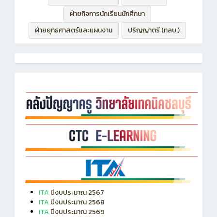
ฝ่ายบริหารทรัพยากร
ฝ่ายวิชาการ
ฝ่ายกิจการนักเรียนนักศึกษา
ฝ่ายยุทธศาสตร์และแผนงาน
ปริญญาตรี (ทลบ.)
ITA
ปีงบประมาณ 2567
ITA
ปีงบประมาณ 2568