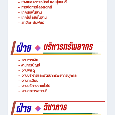
ระบบขนส่งทางราง
-
ช่างเมคคาทรอนิกส์ และหุ่นยนต์
-
การจัดการโลจิสติกส์
-
เทคนิคพื้นฐาน
-
เทคโนโลยีพื้นฐาน
-
สามัญ-สัมพันธ์
-
งานการเงิน
-
งานการบัญชี
-
งานพัสดุ
-
งานบริหารและพัฒนาทรัพยากรบุคคล
- งานทะเบียน
-
งานบริหารงานทั่วไป
-
งานอาคารสถานที่