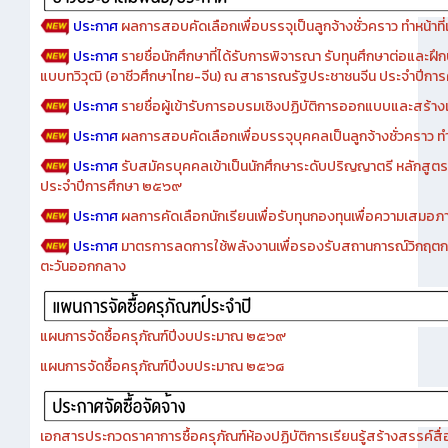
ประกาศ
ผลการสอบคัดเลือกเพื่อบรรจุเป็นลูกจ้างชั่วคราว ทำหน้าที่เจ
ประกาศ
รายชื่อนักศึกษาที่ได้รับการพิจารณา รับทุนศึกษาต่อและฝึ
แบบทวิวุฒิ (อาชีวศึกษาไทย-จีน) ณ สาธารณรัฐประชาชนจีน ประจำปีก
ประกาศ
รายชื่อผู้เข้ารับการอบรมเชิงปฏิบัติการออกแบบและสร้างเว็
ประกาศ
ผลการสอบคัดเลือกเพื่อบรรจุบุคคลเป็นลูกจ้างชั่วคราว ทำหน้
ประกาศ
รับสมัครบุคคลเข้าเป็นนักศึกษาระดับปริญญาตรี หลักสูตร
ประจำปีการศึกษา ๒๕๖๙
ประกาศ
ผลการคัดเลือกนักเรียนเพื่อรับทุนกองทุนเพื่อความเสม
ประกาศ
มาตรการลดการใช้พลังงานเพื่อรองรับสถานการณ์วิกฤตก
ตะวันออกกลาง
แผนการจัดซื้อครุภัณฑ์ปีงบประมาณ ๒๕๖๙
แผนการจัดซื้อครุภัณฑ์ปีงบประมาณ ๒๕๖๘