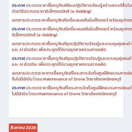
เอกสารประกวดราคาการซื้อครุภัณฑ์ห้องปฏิบัติการเรียนรู้สร้างสรรค์สื
ประกาศ
ประกวดราคาซื้อครุภัณฑ์ห้องปฏิบัติการเรียนรู้สร้างสรรค์สื่อโ
ด้วยวิธีประกวดราคาอิเล็กทรอนิกส์ (e-bidding)
เอกสารประกวดราคาซื้อครุภัณฑ์เครื่องแมชชีนนิ่งเซ็กเตอร์ พร้อมอุปกรณ
ประกาศ
ประกวดราคาซื้อครุภัณฑ์เครื่องแมชชีนนิ่งเซ็กเตอร์ พร้อมอุปกร
อิเล็กทรอนิกส์ (e-bidding)
เอกสารประกวดราคาซื้อครุภัณฑ์ชุดปฏิบัติการเรียนรู้และควบคุมหุ่นยนต
และ AI อัจฉริยะ เพื่อประยุกต์ใช้งานอุตสาหกรรมการผลิต
ประกาศ
ประกวดราคาซื้อครุภัณฑ์ชุดปฏิบัติการเรียนรู้และควบคุมหุ่นยน
และ AI อัจฉริยะ เพื่อประยุกต์ใช้งานอุตสาหกรรมการผลิต
เอกสารประกวดราคาการซื้อครุภัณฑ์โครงการจัดตั้งศูนย์ฝึกอบรมการซ่
ซึ่งไม่มีนักบิน โดรน Maintenance of Drone วิทยาลัยเทคนิคชลบุรี
ประกาศ
ประกวดราคาซื้อครุภัณฑ์โครงการจัดตั้งศูนย์ฝึกอบรมการซ่อมบ
ไม่มีนักบิน โดรน Maintenance of Drone วิทยาลัยเทคนิคชลบุรี