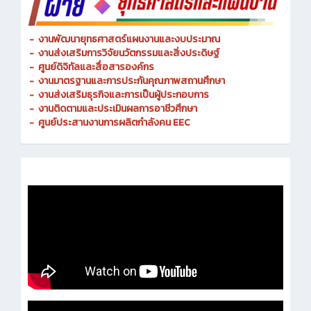
-
งานพัฒนายุทธศาสตร์แผนงานและงบประมาณ
- งานส่งเสริมการวิจัยนวัตกรรมและสิ่งประดิษฐ์
-
ศูนย์ดิจิทัลและสื่อสารองค์กร
- งานมาตรฐานและการประกันคุณภาพสถานศึกษา
-
งานส่งเสริมธุรกิจและการเป็นผู้ประกอบการ
-
งานติดตามและประเมินผลการอาชีวศึกษา
-
ศูนย์ประสานงานการผลิตกำลังคน EEC