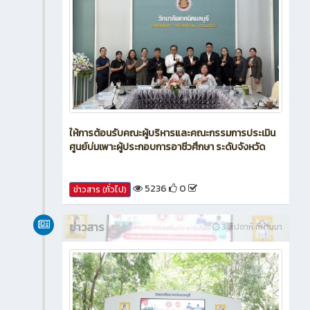
ให้การต้อนรับคณะผู้บริหารและคณะกรรมการประเมิน
ศูนย์บ่มเพาะผู้ประกอบการอาชีวศึกษา ระดับจังหวัด
5236
0
ข่าวสาร (ทั่วไป)
ข่าวสาร
3 สัปดาห์ ที่ผ่านมา