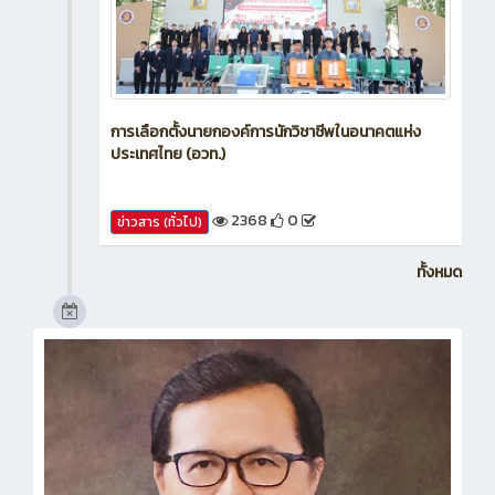
การเลือกตั้งนายกองค์การนักวิชาชีพในอนาคตแห่ง
ประเทศไทย (อวท.)
2368
0
ข่าวสาร (ทั่วไป)
ทั้งหมด