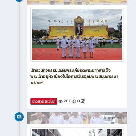
ข่าวสาร
2 สัปดาห์ ที่ผ่านมา
เข้าร่วมกิจกรรมเฉลิมพระเกียรติพระบาทสมเด็จ
พระเจ้าอยู่หัว เนื่องในโอกาสวันเฉลิมพระชนมพรรษา
๒๕๖๙
280
0
ข่าวสาร (ทั่วไป)
ข่าวสาร
2 สัปดาห์ ที่ผ่านมา