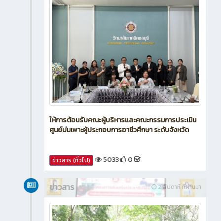
ให้การต้อนรับคณะผู้บริหารและคณะกรรมการประเมิน
ศูนย์บ่มเพาะผู้ประกอบการอาชีวศึกษา ระดับจังหวัด
5033
0
ข่าวสาร (ทั่วไป)
ข่าวสาร
2 สัปดาห์ ที่ผ่านมา