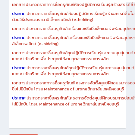
เอกสารประกวดราคาการซื้อครุภัณฑ์ห้องปฏิบัติการเรียนรู้สร้างสรรค์สื
ประกาศ
ประกวดราคาซื้อครุภัณฑ์ห้องปฏิบัติการเรียนรู้สร้างสรรค์สื่อโ
ด้วยวิธีประกวดราคาอิเล็กทรอนิกส์ (e-bidding)
เอกสารประกวดราคาซื้อครุภัณฑ์เครื่องแมชชีนนิ่งเซ็กเตอร์ พร้อมอุปกรณ
ประกาศ
ประกวดราคาซื้อครุภัณฑ์เครื่องแมชชีนนิ่งเซ็กเตอร์ พร้อมอุปกร
อิเล็กทรอนิกส์ (e-bidding)
เอกสารประกวดราคาซื้อครุภัณฑ์ชุดปฏิบัติการเรียนรู้และควบคุมหุ่นยนต
และ AI อัจฉริยะ เพื่อประยุกต์ใช้งานอุตสาหกรรมการผลิต
ประกาศ
ประกวดราคาซื้อครุภัณฑ์ชุดปฏิบัติการเรียนรู้และควบคุมหุ่นยน
และ AI อัจฉริยะ เพื่อประยุกต์ใช้งานอุตสาหกรรมการผลิต
เอกสารประกวดราคาการซื้อครุภัณฑ์โครงการจัดตั้งศูนย์ฝึกอบรมการซ่
ซึ่งไม่มีนักบิน โดรน Maintenance of Drone วิทยาลัยเทคนิคชลบุรี
ประกาศ
ประกวดราคาซื้อครุภัณฑ์โครงการจัดตั้งศูนย์ฝึกอบรมการซ่อมบ
ไม่มีนักบิน โดรน Maintenance of Drone วิทยาลัยเทคนิคชลบุรี