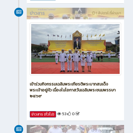
ข่าวสาร
1 สัปดาห์ ที่ผ่านมา
เข้าร่วมกิจกรรมเฉลิมพระเกียรติพระบาทสมเด็จ
พระเจ้าอยู่หัว เนื่องในโอกาสวันเฉลิมพระชนมพรรษา
๒๕๖๙
53
0
ข่าวสาร (ทั่วไป)
ข่าวสาร
2 สัปดาห์ ที่ผ่านมา