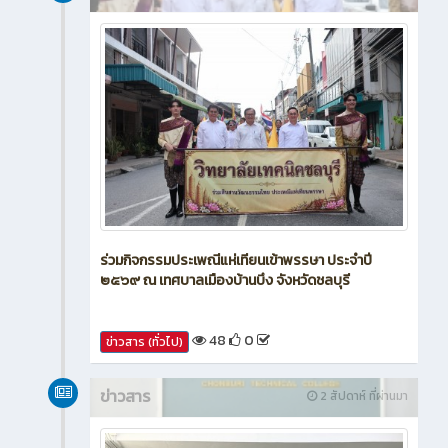
ร่วมกิจกรรมประเพณีแห่เทียนเข้าพรรษา ประจำปี
๒๕๖๙ ณ เทศบาลเมืองบ้านบึง จังหวัดชลบุรี
48
0
ข่าวสาร (ทั่วไป)
ข่าวสาร
2 สัปดาห์ ที่ผ่านมา