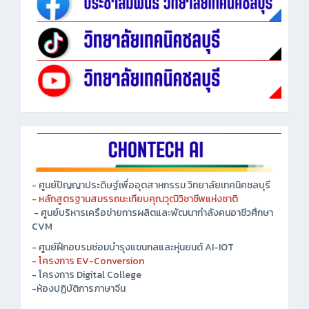
- ศูนย์ปัญญาประดิษฐ์เพื่ออุตสาหกรรม วิทยาลัยเทคนิคชลบุรี
- หลักสูตรฐานสมรรถนะเทียบคุณวุฒิวิชาชีพแห่งชาติ
- ศูนย์บริหารเครือข่ายการผลิตและพัฒนากำลังคนอาชีวศึกษา
CVM
- ศูนย์ฝึกอบรมซ่อมบำรุงแขนกลและหุ่นยนต์ AI-IOT
- โครงการ EV-Conversion
- โครงการ Digital College
-ห้องปฏิบัติการภาษาจีน