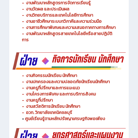
-
งานพัฒนาหลักสูตรการจัดการเรียนรู้
-
งานวัดผล และประเมินผล
- งานวิทยบริการและเทคโนโลยีการศึกษา
-
งานอาชีวศึกษาระบบทวิภาคีและความร่วมมือ
- งานการศึกษาพิเศษและความเสมอภาคทางการศึกษา
- งานพัฒนาหลักสูตรสายเทคโนโลยีหรือสายปฏิบัติ
การ
-
งานกิจกรรมนักเรียน นักศึกษา
-
งานปกครองและความปลอดภัยนักเรียนนักศึกษา
-
งานครูที่ปรึกษาและการแนะแนว
-
งานโครงการพิเศษ และการบริการ
สังคม
-
งานครูที่ปรึกษา
-
งานสวัสดิการนักเรียน นักศึกษา
-
อวท. วิทยาลัยเทคนิคชลบุรี
-
ศูนย์เรียนรู้ตามหลักปรัชญาเศรษฐกิจพอเพียง