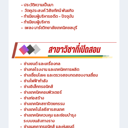
- ประวัติความเป็นมา
- วัตถุประสงค์ วิสัยทัศน์ พันธกิจ
- ทำเนียบผู้บริหารอดีต - ปัจจุบัน
- ทำเนียบผู้บริหาร
- เพลง มาร์ชวิทยาลัยเทคนิคชลบุรี
-
ช่างยนต์ และเครื่องกล
-
ช่างกลโรงงาน และเทคนิคการผลิต
-
ช่างเชื่อมโลหะ และตรวจสอบทดสอบงานเชื่อม
- ช่างไฟฟ้ากำลัง
-
ช่างอิเล็กทรอนิกส์
-
ช่างเทคนิคคอมพิวเตอร์
-
ช่างก่อสร้าง
-
ช่างเทคนิคสถาปัตยกรรม
-
ช่างเทคโนโลยีสารสนเทศ
-
ช่างเทคนิคควบคุม และซ่อมบำรุง
ระบบขนส่งทางราง
-
ช่างเมคคาทรอนิกส์ และหุ่นยนต์