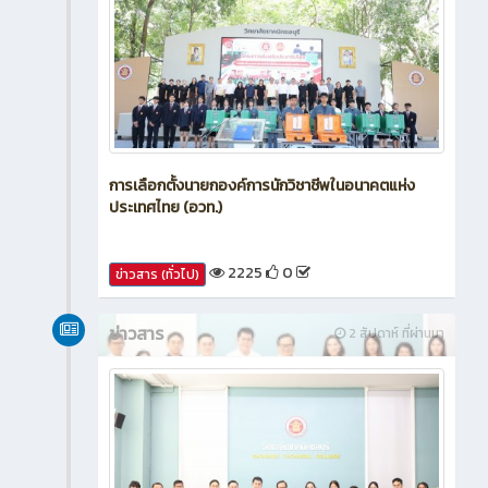
การเลือกตั้งนายกองค์การนักวิชาชีพในอนาคตแห่ง
ประเทศไทย (อวท.)
2225
0
ข่าวสาร (ทั่วไป)
ข่าวสาร
2 สัปดาห์ ที่ผ่านมา