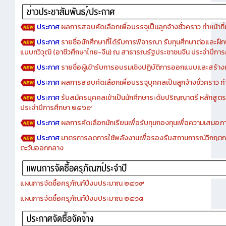
ประกาศ
ผลการสอบคัดเลือกเพื่อบรรจุเป็นลูกจ้างชั่วคราว ทำหน้าที่เจ
ประกาศ
รายชื่อนักศึกษาที่ได้รับการพิจารณา รับทุนศึกษาต่อและฝึ
แบบทวิวุฒิ (อาชีวศึกษาไทย-จีน) ณ สาธารณรัฐประชาชนจีน ประจำปีก
ประกาศ
รายชื่อผู้เข้ารับการอบรมเชิงปฏิบัติการออกแบบและสร้างเว็
ประกาศ
ผลการสอบคัดเลือกเพื่อบรรจุบุคคลเป็นลูกจ้างชั่วคราว ทำหน้
ประกาศ
รับสมัครบุคคลเข้าเป็นนักศึกษาระดับปริญญาตรี หลักสูตร
ประจำปีการศึกษา ๒๕๖๙
ประกาศ
ผลการคัดเลือกนักเรียนเพื่อรับทุนกองทุนเพื่อความเสม
ประกาศ
มาตรการลดการใช้พลังงานเพื่อรองรับสถานการณ์วิกฤตก
ตะวันออกกลาง
แผนการจัดซื้อครุภัณฑ์ปีงบประมาณ ๒๕๖๙
แผนการจัดซื้อครุภัณฑ์ปีงบประมาณ ๒๕๖๘