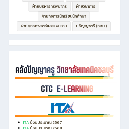
ฝ่ายบริหารทรัพยากร
ฝ่ายวิชาการ
ฝ่ายกิจการนักเรียนนักศึกษา
ฝ่ายยุทธศาสตร์และแผนงาน
ปริญญาตรี (ทลบ.)
ITA
ปีงบประมาณ 2567
ITA
ปีงบประมาณ 2568