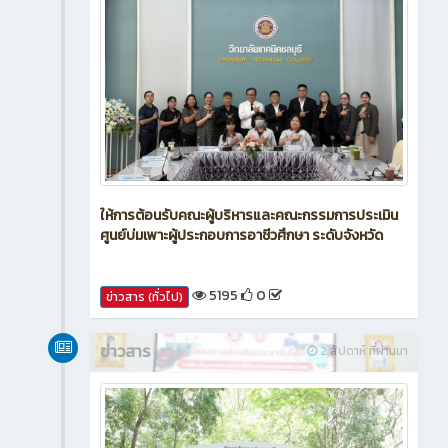
ให้การต้อนรับคณะผู้บริหารและคณะกรรมการประเมิน
ศูนย์บ่มเพาะผู้ประกอบการอาชีวศึกษา ระดับจังหวัด
5195
0
ข่าวสาร (ทั่วไป)
ข่าวสาร
2 สัปดาห์ ที่ผ่านมา