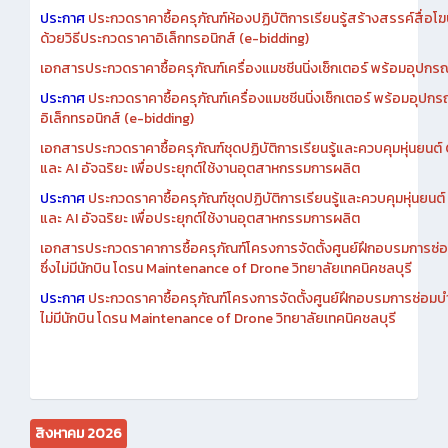
เอกสารประกวดราคาการซื้อครุภัณฑ์ห้องปฏิบัติการเรียนรู้สร้างสรรค์สื
ประกาศ
ประกวดราคาซื้อครุภัณฑ์ห้องปฏิบัติการเรียนรู้สร้างสรรค์สื่อโ
ด้วยวิธีประกวดราคาอิเล็กทรอนิกส์ (e-bidding)
เอกสารประกวดราคาซื้อครุภัณฑ์เครื่องแมชชีนนิ่งเซ็กเตอร์ พร้อมอุปกรณ
ประกาศ
ประกวดราคาซื้อครุภัณฑ์เครื่องแมชชีนนิ่งเซ็กเตอร์ พร้อมอุปกร
อิเล็กทรอนิกส์ (e-bidding)
เอกสารประกวดราคาซื้อครุภัณฑ์ชุดปฏิบัติการเรียนรู้และควบคุมหุ่นยนต
และ AI อัจฉริยะ เพื่อประยุกต์ใช้งานอุตสาหกรรมการผลิต
ประกาศ
ประกวดราคาซื้อครุภัณฑ์ชุดปฏิบัติการเรียนรู้และควบคุมหุ่นยน
และ AI อัจฉริยะ เพื่อประยุกต์ใช้งานอุตสาหกรรมการผลิต
เอกสารประกวดราคาการซื้อครุภัณฑ์โครงการจัดตั้งศูนย์ฝึกอบรมการซ่
ซึ่งไม่มีนักบิน โดรน Maintenance of Drone วิทยาลัยเทคนิคชลบุรี
ประกาศ
ประกวดราคาซื้อครุภัณฑ์โครงการจัดตั้งศูนย์ฝึกอบรมการซ่อมบ
ไม่มีนักบิน โดรน Maintenance of Drone วิทยาลัยเทคนิคชลบุรี