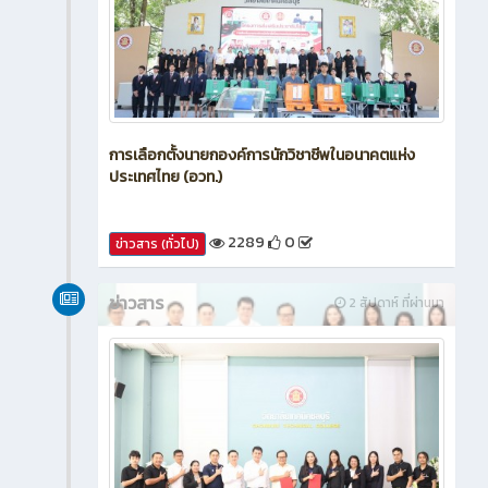
การเลือกตั้งนายกองค์การนักวิชาชีพในอนาคตแห่ง
ประเทศไทย (อวท.)
2289
0
ข่าวสาร (ทั่วไป)
ข่าวสาร
2 สัปดาห์ ที่ผ่านมา