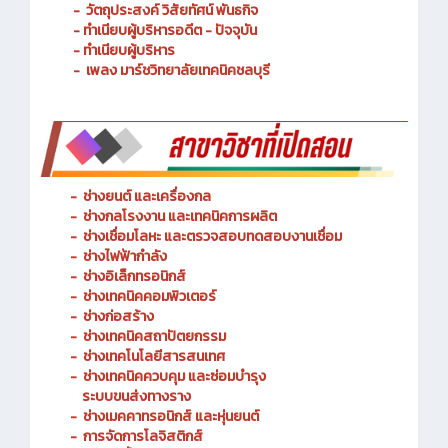
- ประวัติความเป็นมา
- วัตถุประสงค์ วิสัยทัศน์ พันธกิจ
- ทำเนียบผู้บริหารอดีต - ปัจจุบัน
- ทำเนียบผู้บริหาร
- เพลง มาร์ชวิทยาลัยเทคนิคชลบุรี
-
ช่างยนต์ และเครื่องกล
-
ช่างกลโรงงาน และเทคนิคการผลิต
-
ช่างเชื่อมโลหะ และตรวจสอบทดสอบงานเชื่อม
- ช่างไฟฟ้ากำลัง
-
ช่างอิเล็กทรอนิกส์
-
ช่างเทคนิคคอมพิวเตอร์
-
ช่างก่อสร้าง
-
ช่างเทคนิคสถาปัตยกรรม
-
ช่างเทคโนโลยีสารสนเทศ
-
ช่างเทคนิคควบคุม และซ่อมบำรุง
ระบบขนส่งทางราง
-
ช่างเมคคาทรอนิกส์ และหุ่นยนต์