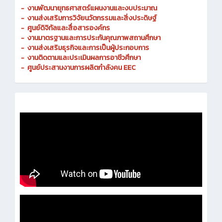
-
งานพัฒนายุทธศาสตร์แผนงานและงบประมาณ
- งานส่งเสริมการวิจัยนวัตกรรมและสิ่งประดิษฐ์
-
ศูนย์ดิจิทัลและสื่อสารองค์กร
- งานมาตรฐานและการประกันคุณภาพสถานศึกษา
-
งานส่งเสริมธุรกิจและการเป็นผู้ประกอบการ
-
งานติดตามและประเมินผลการอาชีวศึกษา
-
ศูนย์ประสานงานการผลิตกำลังคน EEC