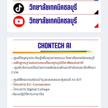
- ศูนย์ปัญญาประดิษฐ์เพื่ออุตสาหกรรม วิทยาลัยเทคนิคชลบุรี
- หลักสูตรฐานสมรรถนะเทียบคุณวุฒิวิชาชีพแห่งชาติ
- ศูนย์บริหารเครือข่ายการผลิตและพัฒนากำลังคนอาชีวศึกษา
CVM
- ศูนย์ฝึกอบรมซ่อมบำรุงแขนกลและหุ่นยนต์ AI-IOT
- โครงการ EV-Conversion
- โครงการ Digital College
-ห้องปฏิบัติการภาษาจีน