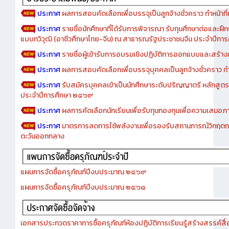
ประกาศ
ผลการสอบคัดเลือกเพื่อบรรจุเป็นลูกจ้างชั่วคราว ทำหน้าที่เจ
ประกาศ
รายชื่อนักศึกษาที่ได้รับการพิจารณา รับทุนศึกษาต่อและฝึ
แบบทวิวุฒิ (อาชีวศึกษาไทย-จีน) ณ สาธารณรัฐประชาชนจีน ประจำปีก
ประกาศ
รายชื่อผู้เข้ารับการอบรมเชิงปฏิบัติการออกแบบและสร้างเว็
ประกาศ
ผลการสอบคัดเลือกเพื่อบรรจุบุคคลเป็นลูกจ้างชั่วคราว ทำหน้
ประกาศ
รับสมัครบุคคลเข้าเป็นนักศึกษาระดับปริญญาตรี หลักสูตร
ประจำปีการศึกษา ๒๕๖๙
ประกาศ
ผลการคัดเลือกนักเรียนเพื่อรับทุนกองทุนเพื่อความเสม
ประกาศ
มาตรการลดการใช้พลังงานเพื่อรองรับสถานการณ์วิกฤตก
ตะวันออกกลาง
แผนการจัดซื้อครุภัณฑ์ปีงบประมาณ ๒๕๖๙
แผนการจัดซื้อครุภัณฑ์ปีงบประมาณ ๒๕๖๘