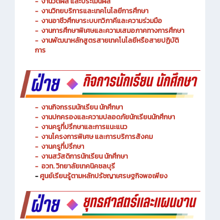
-
งานพัฒนาหลักสูตรการจัดการเรียนรู้
-
งานวัดผล และประเมินผล
- งานวิทยบริการและเทคโนโลยีการศึกษา
-
งานอาชีวศึกษาระบบทวิภาคีและความร่วมมือ
- งานการศึกษาพิเศษและความเสมอภาคทางการศึกษา
- งานพัฒนาหลักสูตรสายเทคโนโลยีหรือสายปฏิบัติ
การ
-
งานกิจกรรมนักเรียน นักศึกษา
-
งานปกครองและความปลอดภัยนักเรียนนักศึกษา
-
งานครูที่ปรึกษาและการแนะแนว
-
งานโครงการพิเศษ และการบริการ
สังคม
-
งานครูที่ปรึกษา
-
งานสวัสดิการนักเรียน นักศึกษา
-
อวท. วิทยาลัยเทคนิคชลบุรี
-
ศูนย์เรียนรู้ตามหลักปรัชญาเศรษฐกิจพอเพียง