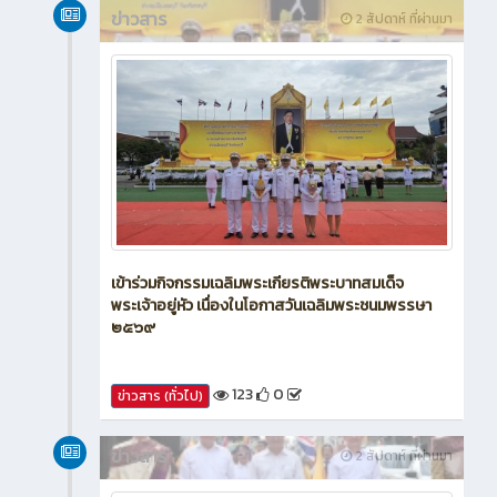
ข่าวสาร
2 สัปดาห์ ที่ผ่านมา
เข้าร่วมกิจกรรมเฉลิมพระเกียรติพระบาทสมเด็จ
พระเจ้าอยู่หัว เนื่องในโอกาสวันเฉลิมพระชนมพรรษา
๒๕๖๙
123
0
ข่าวสาร (ทั่วไป)
ข่าวสาร
2 สัปดาห์ ที่ผ่านมา