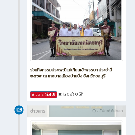
ร่วมกิจกรรมประเพณีแห่เทียนเข้าพรรษา ประจำปี
๒๕๖๙ ณ เทศบาลเมืองบ้านบึง จังหวัดชลบุรี
120
0
ข่าวสาร (ทั่วไป)
ข่าวสาร
2 สัปดาห์ ที่ผ่านมา