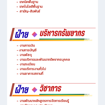
-
การจัดการโลจิสติกส์
-
เทคนิคพื้นฐาน
-
เทคโนโลยีพื้นฐาน
-
สามัญ-สัมพันธ์
-
งานการเงิน
-
งานการบัญชี
-
งานพัสดุ
-
งานบริหารและพัฒนาทรัพยากรบุคคล
- งานทะเบียน
-
งานบริหารงานทั่วไป
-
งานอาคารสถานที่