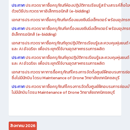
เอกสารประกวดราคาการซื้อครุภัณฑ์ห้องปฏิบัติการเรียนรู้สร้างสรรค์สื
ประกาศ
ประกวดราคาซื้อครุภัณฑ์ห้องปฏิบัติการเรียนรู้สร้างสรรค์สื่อโ
ด้วยวิธีประกวดราคาอิเล็กทรอนิกส์ (e-bidding)
เอกสารประกวดราคาซื้อครุภัณฑ์เครื่องแมชชีนนิ่งเซ็กเตอร์ พร้อมอุปกรณ
ประกาศ
ประกวดราคาซื้อครุภัณฑ์เครื่องแมชชีนนิ่งเซ็กเตอร์ พร้อมอุปกร
อิเล็กทรอนิกส์ (e-bidding)
เอกสารประกวดราคาซื้อครุภัณฑ์ชุดปฏิบัติการเรียนรู้และควบคุมหุ่นยนต
และ AI อัจฉริยะ เพื่อประยุกต์ใช้งานอุตสาหกรรมการผลิต
ประกาศ
ประกวดราคาซื้อครุภัณฑ์ชุดปฏิบัติการเรียนรู้และควบคุมหุ่นยน
และ AI อัจฉริยะ เพื่อประยุกต์ใช้งานอุตสาหกรรมการผลิต
เอกสารประกวดราคาการซื้อครุภัณฑ์โครงการจัดตั้งศูนย์ฝึกอบรมการซ่
ซึ่งไม่มีนักบิน โดรน Maintenance of Drone วิทยาลัยเทคนิคชลบุรี
ประกาศ
ประกวดราคาซื้อครุภัณฑ์โครงการจัดตั้งศูนย์ฝึกอบรมการซ่อมบ
ไม่มีนักบิน โดรน Maintenance of Drone วิทยาลัยเทคนิคชลบุรี