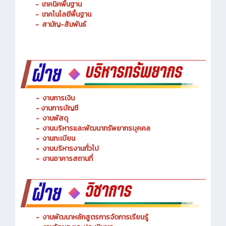
-
การจัดการโลจิสติกส์
-
เทคนิคพื้นฐาน
-
เทคโนโลยีพื้นฐาน
-
สามัญ-สัมพันธ์
-
งานการเงิน
-
งานการบัญชี
-
งานพัสดุ
-
งานบริหารและพัฒนาทรัพยากรบุคคล
- งานทะเบียน
-
งานบริหารงานทั่วไป
-
งานอาคารสถานที่