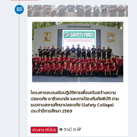
สิงหาคม 2026
ข่าวสาร
3 วัน ที่ผ่านมา
โครงการอบรมเชิงปฏิบัติการเพื่อเสริมสร้างความ
ปลอดภัย อาชีวอนามัย และการป้องกันภัยพิบัติ ตาม
แนวทางสถานศึกษาปลอดภัย (Safety College)
ประจำปีการศึกษา 2569