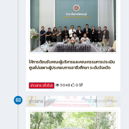
ให้การต้อนรับคณะผู้บริหารและคณะกรรมการประเมิน
ศูนย์บ่มเพาะผู้ประกอบการอาชีวศึกษา ระดับจังหวัด
5048
0
ข่าวสาร (ทั่วไป)
ข่าวสาร
2 สัปดาห์ ที่ผ่านมา