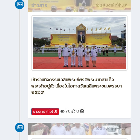
ข่าวสาร
2 สัปดาห์ ที่ผ่านมา
เข้าร่วมกิจกรรมเฉลิมพระเกียรติพระบาทสมเด็จ
พระเจ้าอยู่หัว เนื่องในโอกาสวันเฉลิมพระชนมพรรษา
๒๕๖๙
76
0
ข่าวสาร (ทั่วไป)
ข่าวสาร
2 สัปดาห์ ที่ผ่านมา