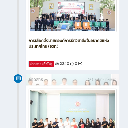
การเลือกตั้งนายกองค์การนักวิชาชีพในอนาคตแห่ง
ประเทศไทย (อวท.)
2240
0
ข่าวสาร (ทั่วไป)
ข่าวสาร
2 สัปดาห์ ที่ผ่านมา