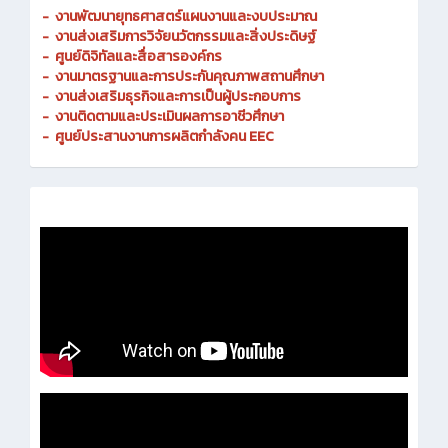
-
งานพัฒนายุทธศาสตร์แผนงานและงบประมาณ
- งานส่งเสริมการวิจัยนวัตกรรมและสิ่งประดิษฐ์
-
ศูนย์ดิจิทัลและสื่อสารองค์กร
- งานมาตรฐานและการประกันคุณภาพสถานศึกษา
-
งานส่งเสริมธุรกิจและการเป็นผู้ประกอบการ
-
งานติดตามและประเมินผลการอาชีวศึกษา
-
ศูนย์ประสานงานการผลิตกำลังคน EEC