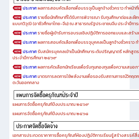
ประกาศ
ผลการสอบคัดเลือกเพื่อบรรจุเป็นลูกจ้างชั่วคราว ทำหน้าที่เจ
ประกาศ
รายชื่อนักศึกษาที่ได้รับการพิจารณา รับทุนศึกษาต่อและฝึ
แบบทวิวุฒิ (อาชีวศึกษาไทย-จีน) ณ สาธารณรัฐประชาชนจีน ประจำปีก
ประกาศ
รายชื่อผู้เข้ารับการอบรมเชิงปฏิบัติการออกแบบและสร้างเว็
ประกาศ
ผลการสอบคัดเลือกเพื่อบรรจุบุคคลเป็นลูกจ้างชั่วคราว ทำหน้
ประกาศ
รับสมัครบุคคลเข้าเป็นนักศึกษาระดับปริญญาตรี หลักสูตร
ประจำปีการศึกษา ๒๕๖๙
ประกาศ
ผลการคัดเลือกนักเรียนเพื่อรับทุนกองทุนเพื่อความเสม
ประกาศ
มาตรการลดการใช้พลังงานเพื่อรองรับสถานการณ์วิกฤตก
ตะวันออกกลาง
แผนการจัดซื้อครุภัณฑ์ปีงบประมาณ ๒๕๖๙
แผนการจัดซื้อครุภัณฑ์ปีงบประมาณ ๒๕๖๘