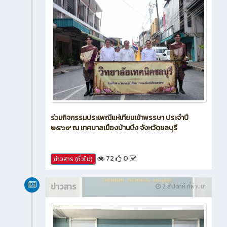
ร่วมกิจกรรมประเพณีแห่เทียนเข้าพรรษา ประจำปี
๒๕๖๙ ณ เทศบาลเมืองบ้านบึง จังหวัดชลบุรี
72
0
ข่าวสาร (ทั่วไป)
ข่าวสาร
2 สัปดาห์ ที่ผ่านมา