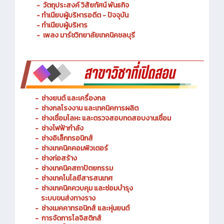
- ประวัติความเป็นมา
- วัตถุประสงค์ วิสัยทัศน์ พันธกิจ
- ทำเนียบผู้บริหารอดีต - ปัจจุบัน
- ทำเนียบผู้บริหาร
- เพลง มาร์ชวิทยาลัยเทคนิคชลบุรี
-
ช่างยนต์ และเครื่องกล
-
ช่างกลโรงงาน และเทคนิคการผลิต
-
ช่างเชื่อมโลหะ และตรวจสอบทดสอบงานเชื่อม
- ช่างไฟฟ้ากำลัง
-
ช่างอิเล็กทรอนิกส์
-
ช่างเทคนิคคอมพิวเตอร์
-
ช่างก่อสร้าง
-
ช่างเทคนิคสถาปัตยกรรม
-
ช่างเทคโนโลยีสารสนเทศ
-
ช่างเทคนิคควบคุม และซ่อมบำรุง
ระบบขนส่งทางราง
-
ช่างเมคคาทรอนิกส์ และหุ่นยนต์