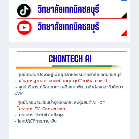
- ศูนย์ปัญญาประดิษฐ์เพื่ออุตสาหกรรม วิทยาลัยเทคนิคชลบุรี
- หลักสูตรฐานสมรรถนะเทียบคุณวุฒิวิชาชีพแห่งชาติ
- ศูนย์บริหารเครือข่ายการผลิตและพัฒนากำลังคนอาชีวศึกษา
CVM
- ศูนย์ฝึกอบรมซ่อมบำรุงแขนกลและหุ่นยนต์ AI-IOT
- โครงการ EV-Conversion
- โครงการ Digital College
-ห้องปฏิบัติการภาษาจีน