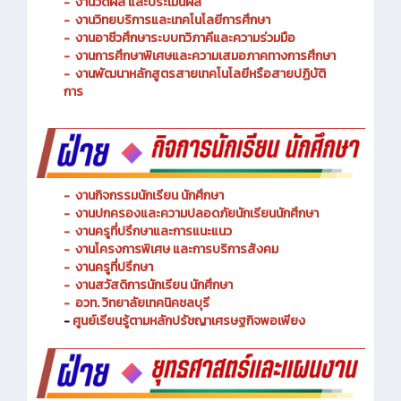
-
งานพัฒนาหลักสูตรการจัดการเรียนรู้
-
งานวัดผล และประเมินผล
- งานวิทยบริการและเทคโนโลยีการศึกษา
-
งานอาชีวศึกษาระบบทวิภาคีและความร่วมมือ
- งานการศึกษาพิเศษและความเสมอภาคทางการศึกษา
- งานพัฒนาหลักสูตรสายเทคโนโลยีหรือสายปฏิบัติ
การ
-
งานกิจกรรมนักเรียน นักศึกษา
-
งานปกครองและความปลอดภัยนักเรียนนักศึกษา
-
งานครูที่ปรึกษาและการแนะแนว
-
งานโครงการพิเศษ และการบริการ
สังคม
-
งานครูที่ปรึกษา
-
งานสวัสดิการนักเรียน นักศึกษา
-
อวท. วิทยาลัยเทคนิคชลบุรี
-
ศูนย์เรียนรู้ตามหลักปรัชญาเศรษฐกิจพอเพียง