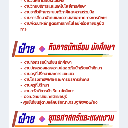
-
งานพัฒนาหลักสูตรการจัดการเรียนรู้
-
งานวัดผล และประเมินผล
- งานวิทยบริการและเทคโนโลยีการศึกษา
-
งานอาชีวศึกษาระบบทวิภาคีและความร่วมมือ
- งานการศึกษาพิเศษและความเสมอภาคทางการศึกษา
- งานพัฒนาหลักสูตรสายเทคโนโลยีหรือสายปฏิบัติ
การ
-
งานกิจกรรมนักเรียน นักศึกษา
-
งานปกครองและความปลอดภัยนักเรียนนักศึกษา
-
งานครูที่ปรึกษาและการแนะแนว
-
งานโครงการพิเศษ และการบริการ
สังคม
-
งานครูที่ปรึกษา
-
งานสวัสดิการนักเรียน นักศึกษา
-
อวท. วิทยาลัยเทคนิคชลบุรี
-
ศูนย์เรียนรู้ตามหลักปรัชญาเศรษฐกิจพอเพียง