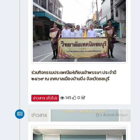
ร่วมกิจกรรมประเพณีแห่เทียนเข้าพรรษา ประจำปี
๒๕๖๙ ณ เทศบาลเมืองบ้านบึง จังหวัดชลบุรี
145
0
ข่าวสาร (ทั่วไป)
ข่าวสาร
2 สัปดาห์ ที่ผ่านมา