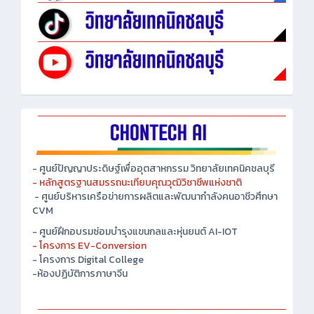
- ศูนย์ปัญญาประดิษฐ์เพื่ออุตสาหกรรม วิทยาลัยเทคนิคชลบุรี
- หลักสูตรฐานสมรรถนะเทียบคุณวุฒิวิชาชีพแห่งชาติ
- ศูนย์บริหารเครือข่ายการผลิตและพัฒนากำลังคนอาชีวศึกษา
CVM
- ศูนย์ฝึกอบรมซ่อมบำรุงแขนกลและหุ่นยนต์ AI-IOT
- โครงการ EV-Conversion
- โครงการ Digital College
-ห้องปฏิบัติการภาษาจีน