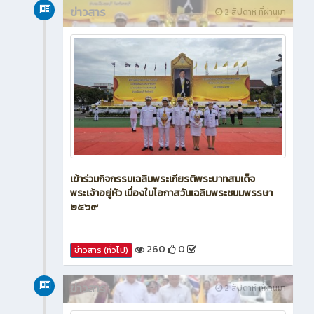
ข่าวสาร
2 สัปดาห์ ที่ผ่านมา
เข้าร่วมกิจกรรมเฉลิมพระเกียรติพระบาทสมเด็จ
พระเจ้าอยู่หัว เนื่องในโอกาสวันเฉลิมพระชนมพรรษา
๒๕๖๙
260
0
ข่าวสาร (ทั่วไป)
ข่าวสาร
2 สัปดาห์ ที่ผ่านมา