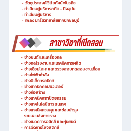
- ประวัติความเป็นมา
- วัตถุประสงค์ วิสัยทัศน์ พันธกิจ
- ทำเนียบผู้บริหารอดีต - ปัจจุบัน
- ทำเนียบผู้บริหาร
- เพลง มาร์ชวิทยาลัยเทคนิคชลบุรี
-
ช่างยนต์ และเครื่องกล
-
ช่างกลโรงงาน และเทคนิคการผลิต
-
ช่างเชื่อมโลหะ และตรวจสอบทดสอบงานเชื่อม
- ช่างไฟฟ้ากำลัง
-
ช่างอิเล็กทรอนิกส์
-
ช่างเทคนิคคอมพิวเตอร์
-
ช่างก่อสร้าง
-
ช่างเทคนิคสถาปัตยกรรม
-
ช่างเทคโนโลยีสารสนเทศ
-
ช่างเทคนิคควบคุม และซ่อมบำรุง
ระบบขนส่งทางราง
-
ช่างเมคคาทรอนิกส์ และหุ่นยนต์