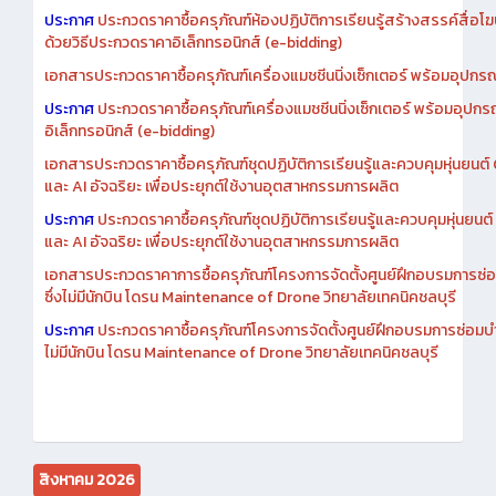
เอกสารประกวดราคาการซื้อครุภัณฑ์ห้องปฏิบัติการเรียนรู้สร้างสรรค์สื
ประกาศ
ประกวดราคาซื้อครุภัณฑ์ห้องปฏิบัติการเรียนรู้สร้างสรรค์สื่อโ
ด้วยวิธีประกวดราคาอิเล็กทรอนิกส์ (e-bidding)
เอกสารประกวดราคาซื้อครุภัณฑ์เครื่องแมชชีนนิ่งเซ็กเตอร์ พร้อมอุปกรณ
ประกาศ
ประกวดราคาซื้อครุภัณฑ์เครื่องแมชชีนนิ่งเซ็กเตอร์ พร้อมอุปกร
อิเล็กทรอนิกส์ (e-bidding)
เอกสารประกวดราคาซื้อครุภัณฑ์ชุดปฏิบัติการเรียนรู้และควบคุมหุ่นยนต
และ AI อัจฉริยะ เพื่อประยุกต์ใช้งานอุตสาหกรรมการผลิต
ประกาศ
ประกวดราคาซื้อครุภัณฑ์ชุดปฏิบัติการเรียนรู้และควบคุมหุ่นยน
และ AI อัจฉริยะ เพื่อประยุกต์ใช้งานอุตสาหกรรมการผลิต
เอกสารประกวดราคาการซื้อครุภัณฑ์โครงการจัดตั้งศูนย์ฝึกอบรมการซ่
ซึ่งไม่มีนักบิน โดรน Maintenance of Drone วิทยาลัยเทคนิคชลบุรี
ประกาศ
ประกวดราคาซื้อครุภัณฑ์โครงการจัดตั้งศูนย์ฝึกอบรมการซ่อมบ
ไม่มีนักบิน โดรน Maintenance of Drone วิทยาลัยเทคนิคชลบุรี