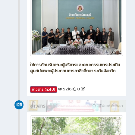
ให้การต้อนรับคณะผู้บริหารและคณะกรรมการประเมิน
ศูนย์บ่มเพาะผู้ประกอบการอาชีวศึกษา ระดับจังหวัด
5216
0
ข่าวสาร (ทั่วไป)
ข่าวสาร
2 สัปดาห์ ที่ผ่านมา