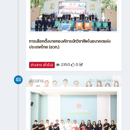
การเลือกตั้งนายกองค์การนักวิชาชีพในอนาคตแห่ง
ประเทศไทย (อวท.)
2350
0
ข่าวสาร (ทั่วไป)
ข่าวสาร
2 สัปดาห์ ที่ผ่านมา