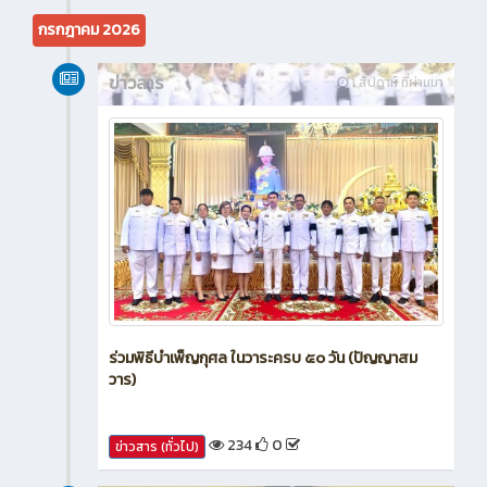
621
0
ข่าวสาร (ทั่วไป)
กรกฎาคม 2026
ข่าวสาร
1 สัปดาห์ ที่ผ่านมา
ร่วมพิธีบำเพ็ญกุศล ในวาระครบ ๕๐ วัน (ปัญญาสม
วาร)
234
0
ข่าวสาร (ทั่วไป)