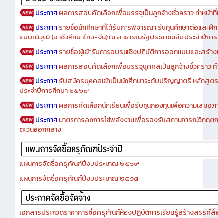
ประกาศ
ผลการสอบคัดเลือกเพื่อบรรจุเป็นลูกจ้างชั่วคราว ทำหน้าที่เจ
ประกาศ
รายชื่อนักศึกษาที่ได้รับการพิจารณา รับทุนศึกษาต่อและฝึ
แบบทวิวุฒิ (อาชีวศึกษาไทย-จีน) ณ สาธารณรัฐประชาชนจีน ประจำปีก
ประกาศ
รายชื่อผู้เข้ารับการอบรมเชิงปฏิบัติการออกแบบและสร้างเว็
ประกาศ
ผลการสอบคัดเลือกเพื่อบรรจุบุคคลเป็นลูกจ้างชั่วคราว ทำหน้
ประกาศ
รับสมัครบุคคลเข้าเป็นนักศึกษาระดับปริญญาตรี หลักสูตร
ประจำปีการศึกษา ๒๕๖๙
ประกาศ
ผลการคัดเลือกนักเรียนเพื่อรับทุนกองทุนเพื่อความเสม
ประกาศ
มาตรการลดการใช้พลังงานเพื่อรองรับสถานการณ์วิกฤตก
ตะวันออกกลาง
แผนการจัดซื้อครุภัณฑ์ปีงบประมาณ ๒๕๖๙
แผนการจัดซื้อครุภัณฑ์ปีงบประมาณ ๒๕๖๘