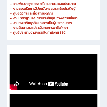
-
งานพัฒนายุทธศาสตร์แผนงานและงบประมาณ
- งานส่งเสริมการวิจัยนวัตกรรมและสิ่งประดิษฐ์
-
ศูนย์ดิจิทัลและสื่อสารองค์กร
- งานมาตรฐานและการประกันคุณภาพสถานศึกษา
-
งานส่งเสริมธุรกิจและการเป็นผู้ประกอบการ
-
งานติดตามและประเมินผลการอาชีวศึกษา
-
ศูนย์ประสานงานการผลิตกำลังคน EEC