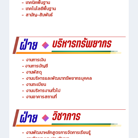
-
การจัดการโลจิสติกส์
-
เทคนิคพื้นฐาน
-
เทคโนโลยีพื้นฐาน
-
สามัญ-สัมพันธ์
-
งานการเงิน
-
งานการบัญชี
-
งานพัสดุ
-
งานบริหารและพัฒนาทรัพยากรบุคคล
- งานทะเบียน
-
งานบริหารงานทั่วไป
-
งานอาคารสถานที่