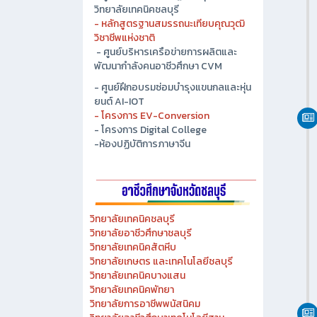
- ศูนย์ปัญญาประดิษฐ์เพื่ออุตสาหกรรม
วิทยาลัยเทคนิคชลบุรี
- หลักสูตรฐานสมรรถนะเทียบคุณวุฒิ
วิชาชีพแห่งชาติ
- ศูนย์บริหารเครือข่ายการผลิตและ
พัฒนากำลังคนอาชีวศึกษา CVM
- ศูนย์ฝึกอบรมซ่อมบำรุงแขนกลและหุ่น
ยนต์ AI-IOT
- โครงการ EV-Conversion
- โครงการ Digital College
-ห้องปฏิบัติการภาษาจีน
วิทยาลัยเทคนิคชลบุรี
วิทยาลัยอาชีวศึกษาชลบุรี
วิทยาลัยเทคนิคสัตหีบ