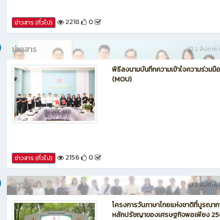
2218
0
ข่าวสาร (ทั่วไป)
ข่าวสาร
2 สัปดาห์ ท
พิธีลงนามบันทึกความเข้าใจความร่วมมื
(MOU)
2156
0
ข่าวสาร (ทั่วไป)