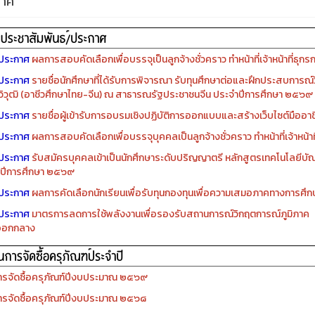
กาศ
ประกาศ
ผลการสอบคัดเลือกเพื่อบรรจุเป็นลูกจ้างชั่วคราว ทำหน้าที่เจ้าหน้าที่ธุกร
ประกาศ
รายชื่อนักศึกษาที่ได้รับการพิจารณา รับทุนศึกษาต่อและฝึกประสบการณ์ว
ิวุฒิ (อาชีวศึกษาไทย-จีน) ณ สาธารณรัฐประชาชนจีน ประจำปีการศึกษา ๒๕๖๙
ประกาศ
รายชื่อผู้เข้ารับการอบรมเชิงปฏิบัติการออกแบบและสร้างเว็บไซต์มืออาชีพ
ประกาศ
ผลการสอบคัดเลือกเพื่อบรรจุบุคคลเป็นลูกจ้างชั่วคราว ทำหน้าที่เจ้าหน้าท
ประกาศ
รับสมัครบุคคลเข้าเป็นนักศึกษาระดับปริญญาตรี หลักสูตรเทคโนโลยีบัณ
ปีการศึกษา ๒๕๖๙
ประกาศ
ผลการคัดเลือกนักเรียนเพื่อรับทุนกองทุนเพื่อความเสมอภาคทางการศ
ประกาศ
มาตรการลดการใช้พลังงานเพื่อรองรับสถานการณ์วิกฤตการณ์ภูมิภาค
ออกกลาง