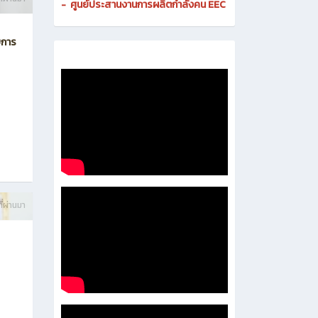
-
ศูนย์ดิจิทัลและสื่อสารองค์กร
- งานมาตรฐานและการประกันคุณภาพสถานศึกษา
-
งานส่งเสริมธุรกิจและการเป็นผู้ประกอบการ
-
งานติดตามและประเมินผลการอาชีวศึกษา
ี่ผ่านมา
-
ศูนย์ประสานงานการผลิตกำลังคน EEC
บการ
ี่ผ่านมา