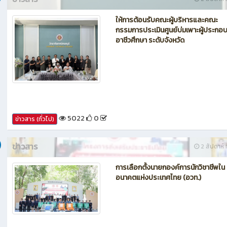
34
0
ข่าวสาร (ทั่วไป)
ข่าวสาร
2 สัปดาห์ ท
ให้การต้อนรับคณะผู้บริหารและคณะ
กรรมการประเมินศูนย์บ่มเพาะผู้ประกอ
อาชีวศึกษา ระดับจังหวัด
5022
0
ข่าวสาร (ทั่วไป)
ข่าวสาร
2 สัปดาห์ ท
การเลือกตั้งนายกองค์การนักวิชาชีพใน
อนาคตแห่งประเทศไทย (อวท.)