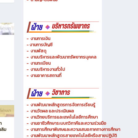
-
ช่างเมคคาทรอนิกส์ และหุ่นยนต์
-
การจัดการโลจิสติกส์
-
เทคนิคพื้นฐาน
-
เทคโนโลยีพื้นฐาน
-
สามัญ-สัมพันธ์
ี่ผ่านมา
-
งานการเงิน
-
งานการบัญชี
-
งานพัสดุ
-
งานบริหารและพัฒนาทรัพยากรบุคคล
- งานทะเบียน
-
งานบริหารงานทั่วไป
-
งานอาคารสถานที่
-
งานพัฒนาหลักสูตรการจัดการเรียนรู้
ี่ผ่านมา
-
งานวัดผล และประเมินผล