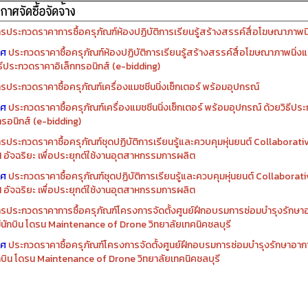
รจัดซื้อครุภัณฑ์ปีงบประมาณ ๒๕๖๙
รจัดซื้อครุภัณฑ์ปีงบประมาณ ๒๕๖๘
รประกวดราคาการซื้อครุภัณฑ์ห้องปฏิบัติการเรียนรู้สร้างสรรค์สื่อโฆษณาภาพนิ่
าศ
ประกวดราคาซื้อครุภัณฑ์ห้องปฏิบัติการเรียนรู้สร้างสรรค์สื่อโฆษณาภาพนิ่งแ
ิธีประกวดราคาอิเล็กทรอนิกส์ (e-bidding)
รประกวดราคาซื้อครุภัณฑ์เครื่องแมชชีนนิ่งเซ็กเตอร์ พร้อมอุปกรณ์
าศ
ประกวดราคาซื้อครุภัณฑ์เครื่องแมชชีนนิ่งเซ็กเตอร์ พร้อมอุปกรณ์ ด้วยวิธีป
ทรอนิกส์ (e-bidding)
รประกวดราคาซื้อครุภัณฑ์ชุดปฏิบัติการเรียนรู้และควบคุมหุ่นยนต์ Collaborat
I อัจฉริยะ เพื่อประยุกต์ใช้งานอุตสาหกรรมการผลิต
าศ
ประกวดราคาซื้อครุภัณฑ์ชุดปฏิบัติการเรียนรู้และควบคุมหุ่นยนต์ Collabora
I อัจฉริยะ เพื่อประยุกต์ใช้งานอุตสาหกรรมการผลิต
รประกวดราคาการซื้อครุภัณฑ์โครงการจัดตั้งศูนย์ฝึกอบรมการซ่อมบำรุงรักษ
่มีนักบิน โดรน Maintenance of Drone วิทยาลัยเทคนิคชลบุรี
าศ
ประกวดราคาซื้อครุภัณฑ์โครงการจัดตั้งศูนย์ฝึกอบรมการซ่อมบำรุงรักษาอาก