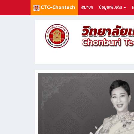
CTC-Chontech
สมาชิก
ข้อมูลเพิ่มเติม
เ