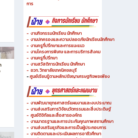
- งานวิทยบริการและเทคโนโลยีการศึกษา
ท
-
งานอาชีวศึกษาระบบทวิภาคีและความร่วมมือ
ฉลิม
- งานการศึกษาพิเศษและความเสมอภาคทางการศึกษา
- งานพัฒนาหลักสูตรสายเทคโนโลยีหรือสายปฏิบัติ
การ
-
งานกิจกรรมนักเรียน นักศึกษา
-
งานปกครองและความปลอดภัยนักเรียนนักศึกษา
-
งานครูที่ปรึกษาและการแนะแนว
-
งานโครงการพิเศษ และการบริการ
สังคม
ี่ผ่านมา
-
งานครูที่ปรึกษา
-
งานสวัสดิการนักเรียน นักศึกษา
า
-
อวท. วิทยาลัยเทคนิคชลบุรี
ง
-
ศูนย์เรียนรู้ตามหลักปรัชญาเศรษฐกิจพอเพียง
-
งานพัฒนายุทธศาสตร์แผนงานและงบประมาณ
- งานส่งเสริมการวิจัยนวัตกรรมและสิ่งประดิษฐ์