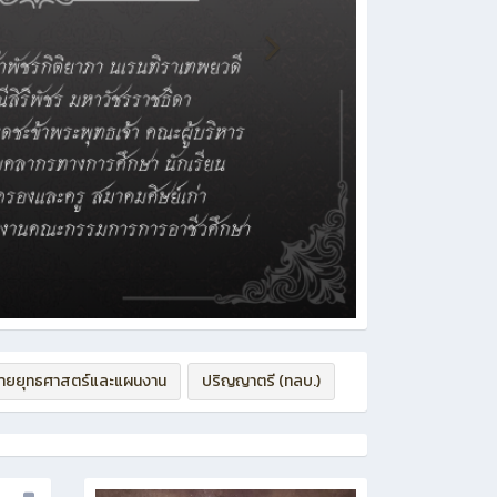
่ายยุทธศาสตร์และแผนงาน
ปริญญาตรี (ทลบ.)