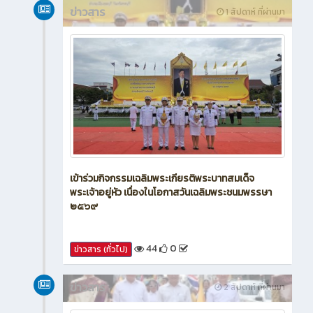
ข่าวสาร
1 สัปดาห์ ที่ผ่านมา
เข้าร่วมกิจกรรมเฉลิมพระเกียรติพระบาทสมเด็จ
พระเจ้าอยู่หัว เนื่องในโอกาสวันเฉลิมพระชนมพรรษา
๒๕๖๙
44
0
ข่าวสาร (ทั่วไป)
ข่าวสาร
2 สัปดาห์ ที่ผ่านมา