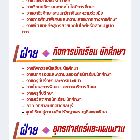
-
งานวัดผล และประเมินผล
- งานวิทยบริการและเทคโนโลยีการศึกษา
-
งานอาชีวศึกษาระบบทวิภาคีและความร่วมมือ
- งานการศึกษาพิเศษและความเสมอภาคทางการศึกษา
- งานพัฒนาหลักสูตรสายเทคโนโลยีหรือสายปฏิบัติ
การ
-
งานกิจกรรมนักเรียน นักศึกษา
-
งานปกครองและความปลอดภัยนักเรียนนักศึกษา
-
งานครูที่ปรึกษาและการแนะแนว
-
งานโครงการพิเศษ และการบริการ
สังคม
-
งานครูที่ปรึกษา
-
งานสวัสดิการนักเรียน นักศึกษา
-
อวท. วิทยาลัยเทคนิคชลบุรี
-
ศูนย์เรียนรู้ตามหลักปรัชญาเศรษฐกิจพอเพียง