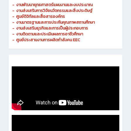
-
งานพัฒนายุทธศาสตร์แผนงานและงบประมาณ
- งานส่งเสริมการวิจัยนวัตกรรมและสิ่งประดิษฐ์
-
ศูนย์ดิจิทัลและสื่อสารองค์กร
- งานมาตรฐานและการประกันคุณภาพสถานศึกษา
-
งานส่งเสริมธุรกิจและการเป็นผู้ประกอบการ
-
งานติดตามและประเมินผลการอาชีวศึกษา
-
ศูนย์ประสานงานการผลิตกำลังคน EEC