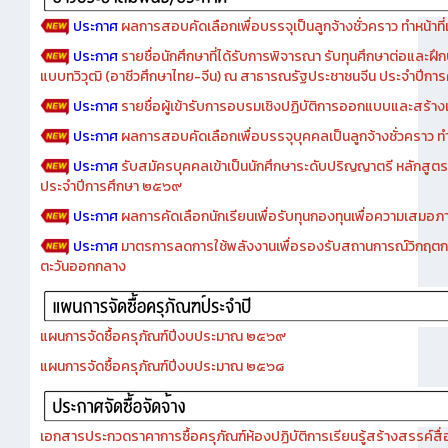
ประกาศ
ผลการสอบคัดเลือกเพื่อบรรจุเป็นลูกจ้างชั่วคราว ทำหน้าที่เจ
ประกาศ
รายชื่อนักศึกษาที่ได้รับการพิจารณา รับทุนศึกษาต่อและฝึ
แบบทวิวุฒิ (อาชีวศึกษาไทย-จีน) ณ สาธารณรัฐประชาชนจีน ประจำปีก
ประกาศ
รายชื่อผู้เข้ารับการอบรมเชิงปฏิบัติการออกแบบและสร้างเว็
ประกาศ
ผลการสอบคัดเลือกเพื่อบรรจุบุคคลเป็นลูกจ้างชั่วคราว ทำหน้
ประกาศ
รับสมัครบุคคลเข้าเป็นนักศึกษาระดับปริญญาตรี หลักสูตร
ประจำปีการศึกษา ๒๕๖๙
ประกาศ
ผลการคัดเลือกนักเรียนเพื่อรับทุนกองทุนเพื่อความเสม
ประกาศ
มาตรการลดการใช้พลังงานเพื่อรองรับสถานการณ์วิกฤตก
ตะวันออกกลาง
แผนการจัดซื้อครุภัณฑ์ปีงบประมาณ ๒๕๖๙
แผนการจัดซื้อครุภัณฑ์ปีงบประมาณ ๒๕๖๘
เอกสารประกวดราคาการซื้อครุภัณฑ์ห้องปฏิบัติการเรียนรู้สร้างสรรค์สื