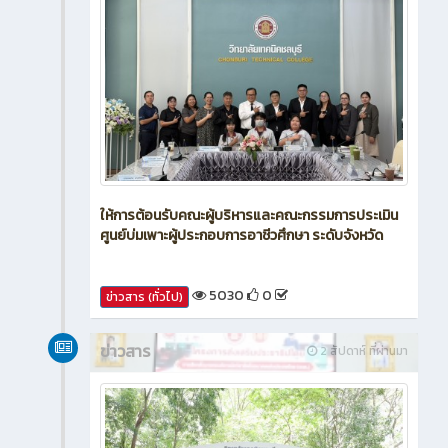
ให้การต้อนรับคณะผู้บริหารและคณะกรรมการประเมิน
ศูนย์บ่มเพาะผู้ประกอบการอาชีวศึกษา ระดับจังหวัด
5030
0
ข่าวสาร (ทั่วไป)
ข่าวสาร
2 สัปดาห์ ที่ผ่านมา