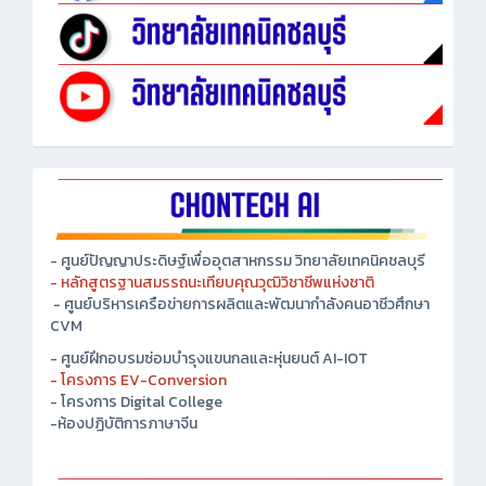
- ศูนย์ปัญญาประดิษฐ์เพื่ออุตสาหกรรม วิทยาลัยเทคนิคชลบุรี
- หลักสูตรฐานสมรรถนะเทียบคุณวุฒิวิชาชีพแห่งชาติ
- ศูนย์บริหารเครือข่ายการผลิตและพัฒนากำลังคนอาชีวศึกษา
CVM
- ศูนย์ฝึกอบรมซ่อมบำรุงแขนกลและหุ่นยนต์ AI-IOT
- โครงการ EV-Conversion
- โครงการ Digital College
-ห้องปฏิบัติการภาษาจีน