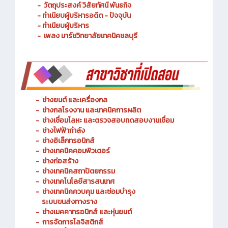
- วัตถุประสงค์ วิสัยทัศน์ พันธกิจ
- ทำเนียบผู้บริหารอดีต - ปัจจุบัน
- ทำเนียบผู้บริหาร
- เพลง มาร์ชวิทยาลัยเทคนิคชลบุรี
-
ช่างยนต์ และเครื่องกล
-
ช่างกลโรงงาน และเทคนิคการผลิต
-
ช่างเชื่อมโลหะ และตรวจสอบทดสอบงานเชื่อม
- ช่างไฟฟ้ากำลัง
-
ช่างอิเล็กทรอนิกส์
-
ช่างเทคนิคคอมพิวเตอร์
-
ช่างก่อสร้าง
-
ช่างเทคนิคสถาปัตยกรรม
-
ช่างเทคโนโลยีสารสนเทศ
-
ช่างเทคนิคควบคุม และซ่อมบำรุง
ระบบขนส่งทางราง
-
ช่างเมคคาทรอนิกส์ และหุ่นยนต์
-
การจัดการโลจิสติกส์