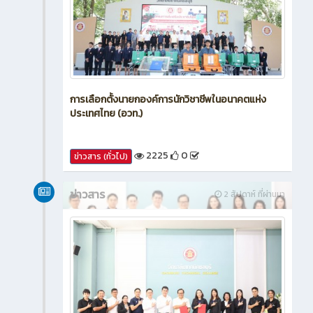
การเลือกตั้งนายกองค์การนักวิชาชีพในอนาคตแห่ง
ประเทศไทย (อวท.)
2225
0
ข่าวสาร (ทั่วไป)
ข่าวสาร
2 สัปดาห์ ที่ผ่านมา