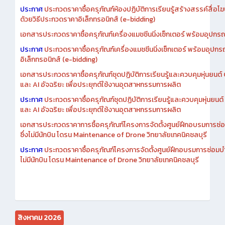
ประกาศ
ประกวดราคาซื้อครุภัณฑ์ห้องปฏิบัติการเรียนรู้สร้างสรรค์สื่อโ
ด้วยวิธีประกวดราคาอิเล็กทรอนิกส์ (e-bidding)
เอกสารประกวดราคาซื้อครุภัณฑ์เครื่องแมชชีนนิ่งเซ็กเตอร์ พร้อมอุปกรณ
ประกาศ
ประกวดราคาซื้อครุภัณฑ์เครื่องแมชชีนนิ่งเซ็กเตอร์ พร้อมอุปกร
อิเล็กทรอนิกส์ (e-bidding)
เอกสารประกวดราคาซื้อครุภัณฑ์ชุดปฏิบัติการเรียนรู้และควบคุมหุ่นยนต
และ AI อัจฉริยะ เพื่อประยุกต์ใช้งานอุตสาหกรรมการผลิต
ประกาศ
ประกวดราคาซื้อครุภัณฑ์ชุดปฏิบัติการเรียนรู้และควบคุมหุ่นยน
และ AI อัจฉริยะ เพื่อประยุกต์ใช้งานอุตสาหกรรมการผลิต
เอกสารประกวดราคาการซื้อครุภัณฑ์โครงการจัดตั้งศูนย์ฝึกอบรมการซ่
ซึ่งไม่มีนักบิน โดรน Maintenance of Drone วิทยาลัยเทคนิคชลบุรี
ประกาศ
ประกวดราคาซื้อครุภัณฑ์โครงการจัดตั้งศูนย์ฝึกอบรมการซ่อมบ
ไม่มีนักบิน โดรน Maintenance of Drone วิทยาลัยเทคนิคชลบุรี
สิงหาคม 2026