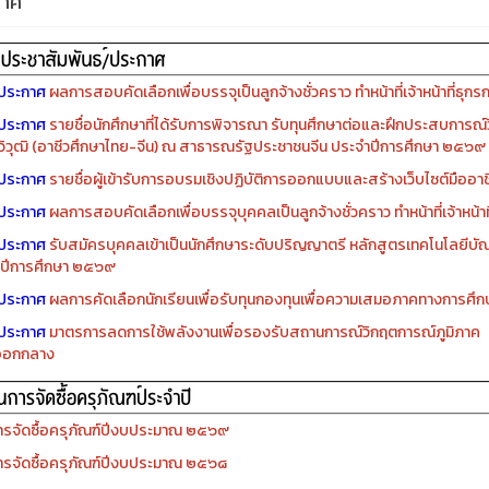
กาศ
ประกาศ
ผลการสอบคัดเลือกเพื่อบรรจุเป็นลูกจ้างชั่วคราว ทำหน้าที่เจ้าหน้าที่ธุกร
ประกาศ
รายชื่อนักศึกษาที่ได้รับการพิจารณา รับทุนศึกษาต่อและฝึกประสบการณ์ว
ิวุฒิ (อาชีวศึกษาไทย-จีน) ณ สาธารณรัฐประชาชนจีน ประจำปีการศึกษา ๒๕๖๙
ประกาศ
รายชื่อผู้เข้ารับการอบรมเชิงปฏิบัติการออกแบบและสร้างเว็บไซต์มืออาชีพ
ประกาศ
ผลการสอบคัดเลือกเพื่อบรรจุบุคคลเป็นลูกจ้างชั่วคราว ทำหน้าที่เจ้าหน้าท
ประกาศ
รับสมัครบุคคลเข้าเป็นนักศึกษาระดับปริญญาตรี หลักสูตรเทคโนโลยีบัณ
ปีการศึกษา ๒๕๖๙
ประกาศ
ผลการคัดเลือกนักเรียนเพื่อรับทุนกองทุนเพื่อความเสมอภาคทางการศ
ประกาศ
มาตรการลดการใช้พลังงานเพื่อรองรับสถานการณ์วิกฤตการณ์ภูมิภาค
ออกกลาง
รจัดซื้อครุภัณฑ์ปีงบประมาณ ๒๕๖๙
รจัดซื้อครุภัณฑ์ปีงบประมาณ ๒๕๖๘