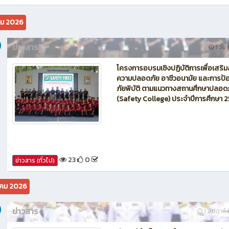
คม 2026
ข่าวสาร
1 วัน 
โครงการอบรมเชิงปฏิบัติการเพื่อเสริม
ความปลอดภัย อาชีวอนามัย และการป้อ
ภัยพิบัติ ตามแนวทางสถานศึกษาปลอด
(Safety College) ประจำปีการศึกษา 
23
0
ข่าวสาร (ทั่วไป)
คม 2026
ข่าวสาร
1 สัปดาห์ ท