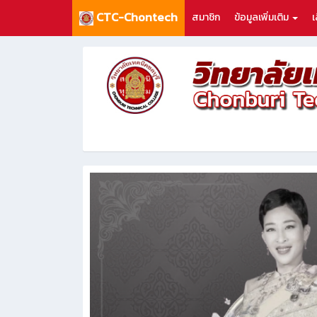
CTC-Chontech
สมาชิก
ข้อมูลเพิ่มเติม
เ