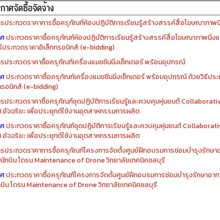
รประกวดราคาการซื้อครุภัณฑ์ห้องปฏิบัติการเรียนรู้สร้างสรรค์สื่อโฆษณาภาพนิ่
าศ
ประกวดราคาซื้อครุภัณฑ์ห้องปฏิบัติการเรียนรู้สร้างสรรค์สื่อโฆษณาภาพนิ่งแ
ิธีประกวดราคาอิเล็กทรอนิกส์ (e-bidding)
รประกวดราคาซื้อครุภัณฑ์เครื่องแมชชีนนิ่งเซ็กเตอร์ พร้อมอุปกรณ์
าศ
ประกวดราคาซื้อครุภัณฑ์เครื่องแมชชีนนิ่งเซ็กเตอร์ พร้อมอุปกรณ์ ด้วยวิธีป
ทรอนิกส์ (e-bidding)
รประกวดราคาซื้อครุภัณฑ์ชุดปฏิบัติการเรียนรู้และควบคุมหุ่นยนต์ Collaborat
I อัจฉริยะ เพื่อประยุกต์ใช้งานอุตสาหกรรมการผลิต
าศ
ประกวดราคาซื้อครุภัณฑ์ชุดปฏิบัติการเรียนรู้และควบคุมหุ่นยนต์ Collabora
I อัจฉริยะ เพื่อประยุกต์ใช้งานอุตสาหกรรมการผลิต
รประกวดราคาการซื้อครุภัณฑ์โครงการจัดตั้งศูนย์ฝึกอบรมการซ่อมบำรุงรักษ
่มีนักบิน โดรน Maintenance of Drone วิทยาลัยเทคนิคชลบุรี
าศ
ประกวดราคาซื้อครุภัณฑ์โครงการจัดตั้งศูนย์ฝึกอบรมการซ่อมบำรุงรักษาอาก
นักบิน โดรน Maintenance of Drone วิทยาลัยเทคนิคชลบุรี