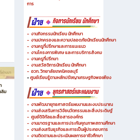
การ
-
งานกิจกรรมนักเรียน นักศึกษา
-
งานปกครองและความปลอดภัยนักเรียนนักศึกษา
-
งานครูที่ปรึกษาและการแนะแนว
-
งานโครงการพิเศษ และการบริการ
สังคม
-
งานครูที่ปรึกษา
-
งานสวัสดิการนักเรียน นักศึกษา
-
อวท. วิทยาลัยเทคนิคชลบุรี
ี่ผ่านมา
-
ศูนย์เรียนรู้ตามหลักปรัชญาเศรษฐกิจพอเพียง
ท
ฉลิม
-
งานพัฒนายุทธศาสตร์แผนงานและงบประมาณ
- งานส่งเสริมการวิจัยนวัตกรรมและสิ่งประดิษฐ์
-
ศูนย์ดิจิทัลและสื่อสารองค์กร
- งานมาตรฐานและการประกันคุณภาพสถานศึกษา
-
งานส่งเสริมธุรกิจและการเป็นผู้ประกอบการ
-
งานติดตามและประเมินผลการอาชีวศึกษา