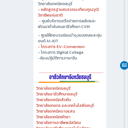
วิทยาลัยเทคนิคชลบุรี
- หลักสูตรฐานสมรรถนะเทียบคุณวุฒิ
วิชาชีพแห่งชาติ
- ศูนย์บริหารเครือข่ายการผลิตและ
พัฒนากำลังคนอาชีวศึกษา CVM
- ศูนย์ฝึกอบรมซ่อมบำรุงแขนกลและหุ่น
ยนต์ AI-IOT
- โครงการ EV-Conversion
- โครงการ Digital College
-ห้องปฏิบัติการภาษาจีน
วิทยาลัยเทคนิคชลบุรี
วิทยาลัยอาชีวศึกษาชลบุรี
วิทยาลัยเทคนิคสัตหีบ
วิทยาลัยเกษตร และเทคโนโลยีชลบุรี
วิทยาลัยเทคนิคบางแสน
วิทยาลัยเทคนิคพัทยา
วิทยาลัยการอาชีพพนัสนิคม