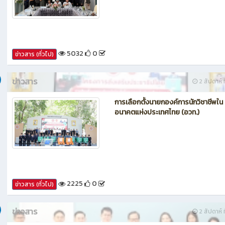
5032
0
ข่าวสาร (ทั่วไป)
ข่าวสาร
2 สัปดาห์ ท
การเลือกตั้งนายกองค์การนักวิชาชีพใน
อนาคตแห่งประเทศไทย (อวท.)
2225
0
ข่าวสาร (ทั่วไป)
ข่าวสาร
2 สัปดาห์ ท