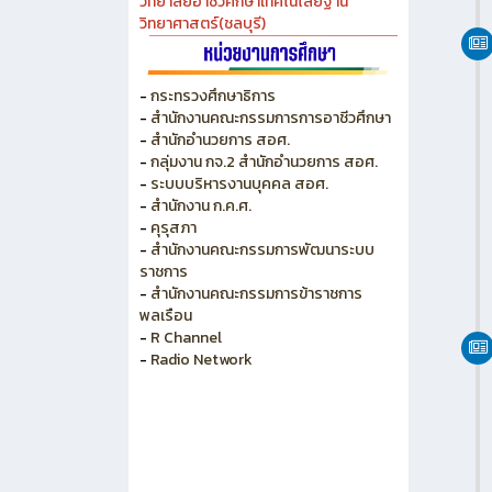
วิทยาลัยอาชีวศึกษาเทคโนโลยีฐาน
วิทยาศาสตร์(ชลบุรี)
-
กระทรวงศึกษาธิการ
-
สำนักงานคณะกรรมการการอาชีวศึกษา
-
สำนักอำนวยการ สอศ.
-
กลุ่มงาน กจ.2 สำนักอำนวยการ สอศ.
-
ระบบบริหารงานบุคคล สอศ.
-
สำนักงาน ก.ค.ศ.
-
คุรุสภา
-
สำนักงานคณะกรรมการพัฒนาระบบ
ราชการ
-
สำนักงานคณะกรรมการข้าราชการ
พลเรือน
-
R Channel
-
Radio Network