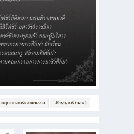
่ายยุทธศาสตร์และแผนงาน
ปริญญาตรี (ทลบ.)