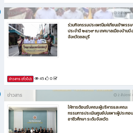
ข่าวสาร
2 สัปดาห์ ท
ร่วมกิจกรรมประเพณีแห่เทียนเข้าพรรษ
ประจำปี ๒๕๖๙ ณ เทศบาลเมืองบ้านบึ
จังหวัดชลบุรี
45
0
ข่าวสาร (ทั่วไป)
ข่าวสาร
2 สัปดาห์ ท
ให้การต้อนรับคณะผู้บริหารและคณะ
กรรมการประเมินศูนย์บ่มเพาะผู้ประกอ
อาชีวศึกษา ระดับจังหวัด