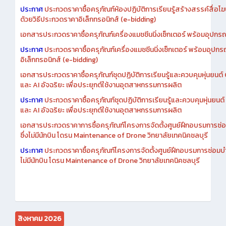
ประกาศ
ประกวดราคาซื้อครุภัณฑ์ห้องปฏิบัติการเรียนรู้สร้างสรรค์สื่อโ
ด้วยวิธีประกวดราคาอิเล็กทรอนิกส์ (e-bidding)
เอกสารประกวดราคาซื้อครุภัณฑ์เครื่องแมชชีนนิ่งเซ็กเตอร์ พร้อมอุปกรณ
ประกาศ
ประกวดราคาซื้อครุภัณฑ์เครื่องแมชชีนนิ่งเซ็กเตอร์ พร้อมอุปกร
อิเล็กทรอนิกส์ (e-bidding)
เอกสารประกวดราคาซื้อครุภัณฑ์ชุดปฏิบัติการเรียนรู้และควบคุมหุ่นยนต
และ AI อัจฉริยะ เพื่อประยุกต์ใช้งานอุตสาหกรรมการผลิต
ประกาศ
ประกวดราคาซื้อครุภัณฑ์ชุดปฏิบัติการเรียนรู้และควบคุมหุ่นยน
และ AI อัจฉริยะ เพื่อประยุกต์ใช้งานอุตสาหกรรมการผลิต
เอกสารประกวดราคาการซื้อครุภัณฑ์โครงการจัดตั้งศูนย์ฝึกอบรมการซ่
ซึ่งไม่มีนักบิน โดรน Maintenance of Drone วิทยาลัยเทคนิคชลบุรี
ประกาศ
ประกวดราคาซื้อครุภัณฑ์โครงการจัดตั้งศูนย์ฝึกอบรมการซ่อมบ
ไม่มีนักบิน โดรน Maintenance of Drone วิทยาลัยเทคนิคชลบุรี
สิงหาคม 2026