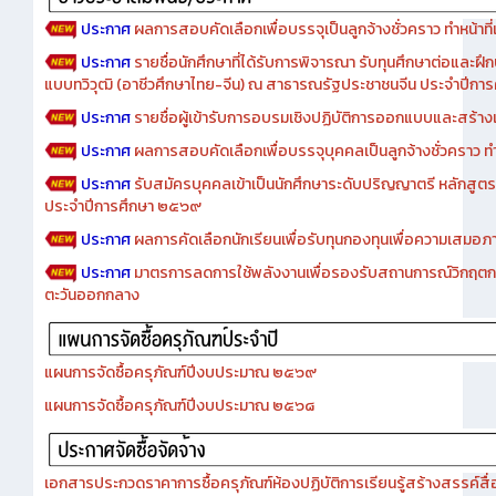
ประกาศ
ผลการสอบคัดเลือกเพื่อบรรจุเป็นลูกจ้างชั่วคราว ทำหน้าที่เจ
ประกาศ
รายชื่อนักศึกษาที่ได้รับการพิจารณา รับทุนศึกษาต่อและฝึ
แบบทวิวุฒิ (อาชีวศึกษาไทย-จีน) ณ สาธารณรัฐประชาชนจีน ประจำปีก
ประกาศ
รายชื่อผู้เข้ารับการอบรมเชิงปฏิบัติการออกแบบและสร้างเว็
ประกาศ
ผลการสอบคัดเลือกเพื่อบรรจุบุคคลเป็นลูกจ้างชั่วคราว ทำหน้
ประกาศ
รับสมัครบุคคลเข้าเป็นนักศึกษาระดับปริญญาตรี หลักสูตร
ประจำปีการศึกษา ๒๕๖๙
ประกาศ
ผลการคัดเลือกนักเรียนเพื่อรับทุนกองทุนเพื่อความเสม
ประกาศ
มาตรการลดการใช้พลังงานเพื่อรองรับสถานการณ์วิกฤตก
ตะวันออกกลาง
แผนการจัดซื้อครุภัณฑ์ปีงบประมาณ ๒๕๖๙
แผนการจัดซื้อครุภัณฑ์ปีงบประมาณ ๒๕๖๘
เอกสารประกวดราคาการซื้อครุภัณฑ์ห้องปฏิบัติการเรียนรู้สร้างสรรค์สื