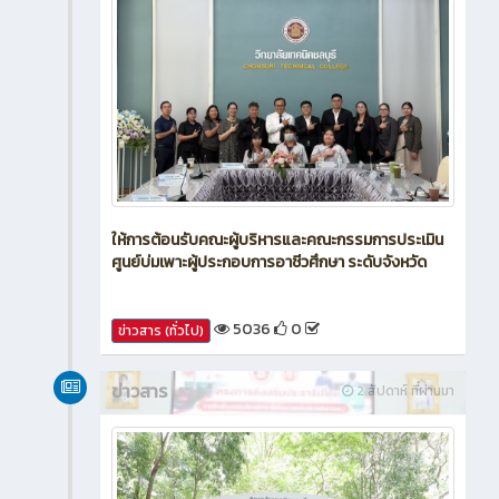
ให้การต้อนรับคณะผู้บริหารและคณะกรรมการประเมิน
ศูนย์บ่มเพาะผู้ประกอบการอาชีวศึกษา ระดับจังหวัด
5036
0
ข่าวสาร (ทั่วไป)
ข่าวสาร
2 สัปดาห์ ที่ผ่านมา