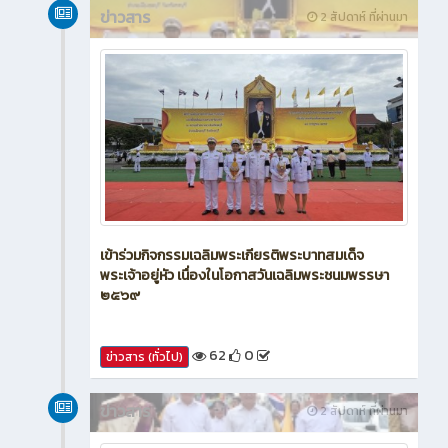
ข่าวสาร
2 สัปดาห์ ที่ผ่านมา
เข้าร่วมกิจกรรมเฉลิมพระเกียรติพระบาทสมเด็จ
พระเจ้าอยู่หัว เนื่องในโอกาสวันเฉลิมพระชนมพรรษา
๒๕๖๙
62
0
ข่าวสาร (ทั่วไป)
ข่าวสาร
2 สัปดาห์ ที่ผ่านมา