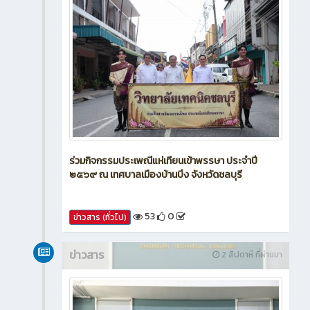
ร่วมกิจกรรมประเพณีแห่เทียนเข้าพรรษา ประจำปี
๒๕๖๙ ณ เทศบาลเมืองบ้านบึง จังหวัดชลบุรี
53
0
ข่าวสาร (ทั่วไป)
ข่าวสาร
2 สัปดาห์ ที่ผ่านมา