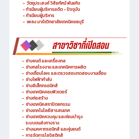
- วัตถุประสงค์ วิสัยทัศน์ พันธกิจ
- ทำเนียบผู้บริหารอดีต - ปัจจุบัน
- ทำเนียบผู้บริหาร
- เพลง มาร์ชวิทยาลัยเทคนิคชลบุรี
-
ช่างยนต์ และเครื่องกล
-
ช่างกลโรงงาน และเทคนิคการผลิต
-
ช่างเชื่อมโลหะ และตรวจสอบทดสอบงานเชื่อม
- ช่างไฟฟ้ากำลัง
-
ช่างอิเล็กทรอนิกส์
-
ช่างเทคนิคคอมพิวเตอร์
-
ช่างก่อสร้าง
-
ช่างเทคนิคสถาปัตยกรรม
-
ช่างเทคโนโลยีสารสนเทศ
-
ช่างเทคนิคควบคุม และซ่อมบำรุง
ระบบขนส่งทางราง
-
ช่างเมคคาทรอนิกส์ และหุ่นยนต์
-
การจัดการโลจิสติกส์