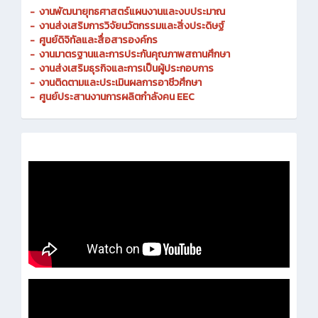
-
งานพัฒนายุทธศาสตร์แผนงานและงบประมาณ
- งานส่งเสริมการวิจัยนวัตกรรมและสิ่งประดิษฐ์
-
ศูนย์ดิจิทัลและสื่อสารองค์กร
- งานมาตรฐานและการประกันคุณภาพสถานศึกษา
-
งานส่งเสริมธุรกิจและการเป็นผู้ประกอบการ
-
งานติดตามและประเมินผลการอาชีวศึกษา
-
ศูนย์ประสานงานการผลิตกำลังคน EEC