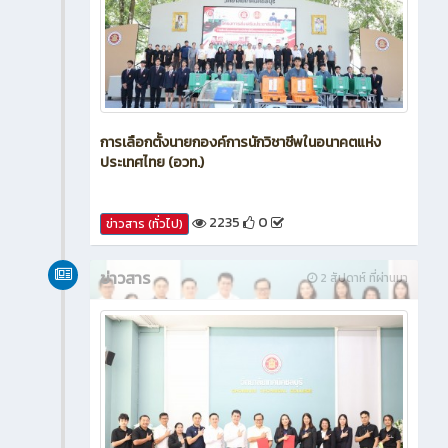
การเลือกตั้งนายกองค์การนักวิชาชีพในอนาคตแห่ง
ประเทศไทย (อวท.)
2235
0
ข่าวสาร (ทั่วไป)
ข่าวสาร
2 สัปดาห์ ที่ผ่านมา