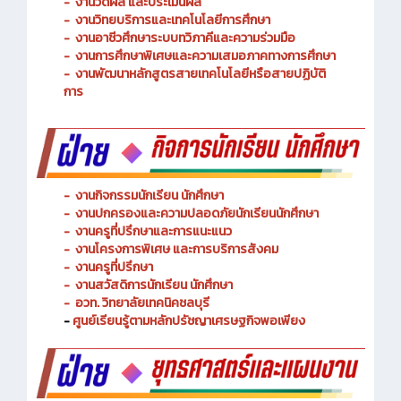
-
งานวัดผล และประเมินผล
- งานวิทยบริการและเทคโนโลยีการศึกษา
-
งานอาชีวศึกษาระบบทวิภาคีและความร่วมมือ
- งานการศึกษาพิเศษและความเสมอภาคทางการศึกษา
- งานพัฒนาหลักสูตรสายเทคโนโลยีหรือสายปฏิบัติ
การ
-
งานกิจกรรมนักเรียน นักศึกษา
-
งานปกครองและความปลอดภัยนักเรียนนักศึกษา
-
งานครูที่ปรึกษาและการแนะแนว
-
งานโครงการพิเศษ และการบริการ
สังคม
-
งานครูที่ปรึกษา
-
งานสวัสดิการนักเรียน นักศึกษา
-
อวท. วิทยาลัยเทคนิคชลบุรี
-
ศูนย์เรียนรู้ตามหลักปรัชญาเศรษฐกิจพอเพียง