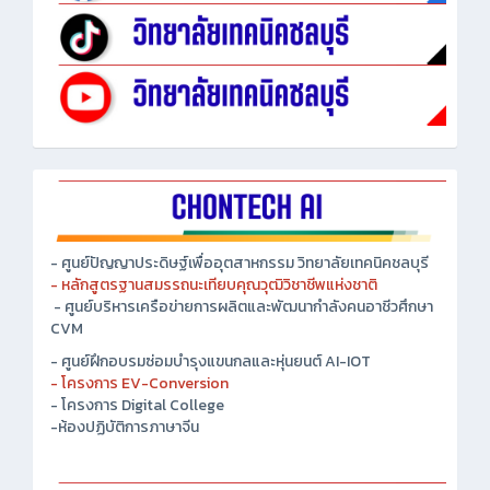
- ศูนย์ปัญญาประดิษฐ์เพื่ออุตสาหกรรม วิทยาลัยเทคนิคชลบุรี
- หลักสูตรฐานสมรรถนะเทียบคุณวุฒิวิชาชีพแห่งชาติ
- ศูนย์บริหารเครือข่ายการผลิตและพัฒนากำลังคนอาชีวศึกษา
CVM
- ศูนย์ฝึกอบรมซ่อมบำรุงแขนกลและหุ่นยนต์ AI-IOT
- โครงการ EV-Conversion
- โครงการ Digital College
-ห้องปฏิบัติการภาษาจีน