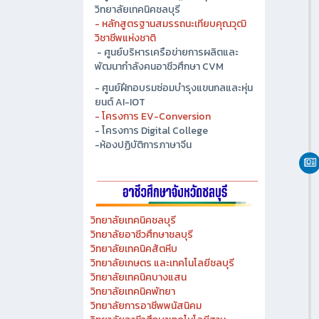
- ศูนย์ปัญญาประดิษฐ์เพื่ออุตสาหกรรม
วิทยาลัยเทคนิคชลบุรี
- หลักสูตรฐานสมรรถนะเทียบคุณวุฒิ
วิชาชีพแห่งชาติ
- ศูนย์บริหารเครือข่ายการผลิตและ
พัฒนากำลังคนอาชีวศึกษา CVM
- ศูนย์ฝึกอบรมซ่อมบำรุงแขนกลและหุ่น
ยนต์ AI-IOT
- โครงการ EV-Conversion
- โครงการ Digital College
-ห้องปฏิบัติการภาษาจีน
วิทยาลัยเทคนิคชลบุรี
วิทยาลัยอาชีวศึกษาชลบุรี
วิทยาลัยเทคนิคสัตหีบ