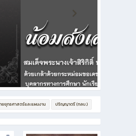
่ายยุทธศาสตร์และแผนงาน
ปริญญาตรี (ทลบ.)