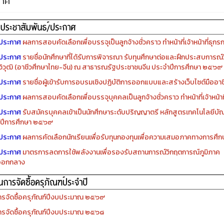
กาศ
ประกาศ
ผลการสอบคัดเลือกเพื่อบรรจุเป็นลูกจ้างชั่วคราว ทำหน้าที่เจ้าหน้าที่ธุกร
ประกาศ
รายชื่อนักศึกษาที่ได้รับการพิจารณา รับทุนศึกษาต่อและฝึกประสบการณ์ว
ิวุฒิ (อาชีวศึกษาไทย-จีน) ณ สาธารณรัฐประชาชนจีน ประจำปีการศึกษา ๒๕๖๙
ประกาศ
รายชื่อผู้เข้ารับการอบรมเชิงปฏิบัติการออกแบบและสร้างเว็บไซต์มืออาชีพ
ประกาศ
ผลการสอบคัดเลือกเพื่อบรรจุบุคคลเป็นลูกจ้างชั่วคราว ทำหน้าที่เจ้าหน้าท
ประกาศ
รับสมัครบุคคลเข้าเป็นนักศึกษาระดับปริญญาตรี หลักสูตรเทคโนโลยีบัณ
ปีการศึกษา ๒๕๖๙
ประกาศ
ผลการคัดเลือกนักเรียนเพื่อรับทุนกองทุนเพื่อความเสมอภาคทางการศ
ประกาศ
มาตรการลดการใช้พลังงานเพื่อรองรับสถานการณ์วิกฤตการณ์ภูมิภาค
ออกกลาง