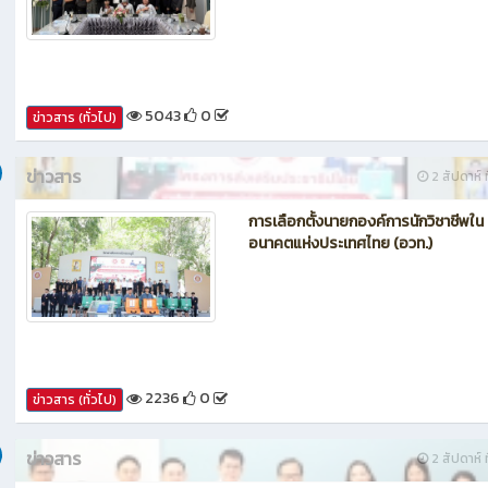
กรรมการประเมินศูนย์บ่มเพาะผู้ประกอ
อาชีวศึกษา ระดับจังหวัด
5043
0
ข่าวสาร (ทั่วไป)
ข่าวสาร
2 สัปดาห์ ท
การเลือกตั้งนายกองค์การนักวิชาชีพใน
อนาคตแห่งประเทศไทย (อวท.)
2236
0