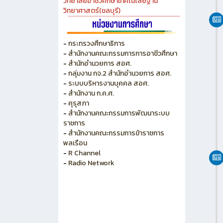
วิทยาลัยเกษตร และเทคโนโลยีชลบุรี
วิทยาลัยเทคนิคบางแสน
วิทยาลัยเทคนิคพัทยา
วิทยาลัยการอาชีพพนัสนิคม
วิทยาลัยอาชีวศึกษาเทคโนโลยีฐาน
วิทยาศาสตร์(ชลบุรี)
-
กระทรวงศึกษาธิการ
-
สำนักงานคณะกรรมการการอาชีวศึกษา
-
สำนักอำนวยการ สอศ.
-
กลุ่มงาน กจ.2 สำนักอำนวยการ สอศ.
-
ระบบบริหารงานบุคคล สอศ.
-
สำนักงาน ก.ค.ศ.
-
คุรุสภา
-
สำนักงานคณะกรรมการพัฒนาระบบ
ราชการ
-
สำนักงานคณะกรรมการข้าราชการ
พลเรือน
-
R Channel
-
Radio Network