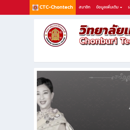
CTC-Chontech
สมาชิก
ข้อมูลเพิ่มเติม
เ