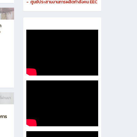
-
ศูนย์ดิจิทัลและสื่อสารองค์กร
- งานมาตรฐานและการประกันคุณภาพสถานศึกษา
-
งานส่งเสริมธุรกิจและการเป็นผู้ประกอบการ
-
งานติดตามและประเมินผลการอาชีวศึกษา
-
ศูนย์ประสานงานการผลิตกำลังคน EEC
ี่ผ่านมา
า
ง
ี่ผ่านมา