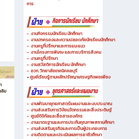
- งานวิทยบริการและเทคโนโลยีการศึกษา
-
งานอาชีวศึกษาระบบทวิภาคีและความร่วมมือ
ี่ผ่านมา
- งานการศึกษาพิเศษและความเสมอภาคทางการศึกษา
- งานพัฒนาหลักสูตรสายเทคโนโลยีหรือสายปฏิบัติ
การ
-
งานกิจกรรมนักเรียน นักศึกษา
-
งานปกครองและความปลอดภัยนักเรียนนักศึกษา
-
งานครูที่ปรึกษาและการแนะแนว
-
งานโครงการพิเศษ และการบริการ
สังคม
-
งานครูที่ปรึกษา
-
งานสวัสดิการนักเรียน นักศึกษา
-
อวท. วิทยาลัยเทคนิคชลบุรี
ี่ผ่านมา
-
ศูนย์เรียนรู้ตามหลักปรัชญาเศรษฐกิจพอเพียง
ท
ฉลิม
-
งานพัฒนายุทธศาสตร์แผนงานและงบประมาณ
- งานส่งเสริมการวิจัยนวัตกรรมและสิ่งประดิษฐ์