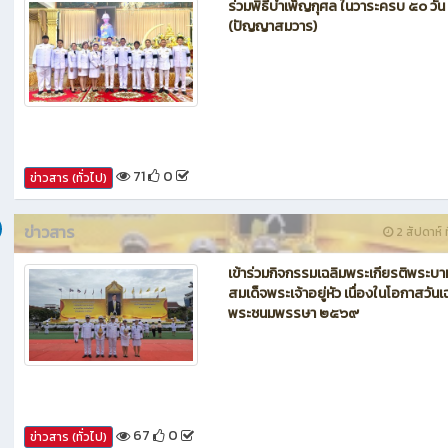
ข่าวสาร
1 สัปดาห์ ท
ร่วมพิธีบำเพ็ญกุศล ในวาระครบ ๕๐ วัน
(ปัญญาสมวาร)
71
0
ข่าวสาร (ทั่วไป)
ข่าวสาร
2 สัปดาห์ ท
เข้าร่วมกิจกรรมเฉลิมพระเกียรติพระบา
สมเด็จพระเจ้าอยู่หัว เนื่องในโอกาสวันเ
พระชนมพรรษา ๒๕๖๙