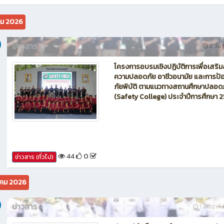
นักบิน โดรน Maintenance of Drone วิทยาลัยเทคนิคชลบุรี
คม 2026
ข่าวสาร
2 วัน ท
โครงการอบรมเชิงปฏิบัติการเพื่อเสริม
ความปลอดภัย อาชีวอนามัย และการป้อ
ภัยพิบัติ ตามแนวทางสถานศึกษาปลอด
(Safety College) ประจำปีการศึกษา 
44
0
ข่าวสาร (ทั่วไป)
คม 2026