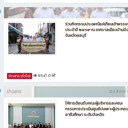
67
0
ข่าวสาร (ทั่วไป)
ข่าวสาร
2 สัปดาห์ ท
ร่วมกิจกรรมประเพณีแห่เทียนเข้าพรรษ
ประจำปี ๒๕๖๙ ณ เทศบาลเมืองบ้านบึ
จังหวัดชลบุรี
65
0
ข่าวสาร (ทั่วไป)
ข่าวสาร
2 สัปดาห์ ท
ให้การต้อนรับคณะผู้บริหารและคณะ