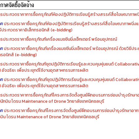
รจัดซื้อครุภัณฑ์ปีงบประมาณ ๒๕๖๙
รจัดซื้อครุภัณฑ์ปีงบประมาณ ๒๕๖๘
รประกวดราคาการซื้อครุภัณฑ์ห้องปฏิบัติการเรียนรู้สร้างสรรค์สื่อโฆษณาภาพนิ่
าศ
ประกวดราคาซื้อครุภัณฑ์ห้องปฏิบัติการเรียนรู้สร้างสรรค์สื่อโฆษณาภาพนิ่งแ
ิธีประกวดราคาอิเล็กทรอนิกส์ (e-bidding)
รประกวดราคาซื้อครุภัณฑ์เครื่องแมชชีนนิ่งเซ็กเตอร์ พร้อมอุปกรณ์
าศ
ประกวดราคาซื้อครุภัณฑ์เครื่องแมชชีนนิ่งเซ็กเตอร์ พร้อมอุปกรณ์ ด้วยวิธีป
ทรอนิกส์ (e-bidding)
รประกวดราคาซื้อครุภัณฑ์ชุดปฏิบัติการเรียนรู้และควบคุมหุ่นยนต์ Collaborat
I อัจฉริยะ เพื่อประยุกต์ใช้งานอุตสาหกรรมการผลิต
าศ
ประกวดราคาซื้อครุภัณฑ์ชุดปฏิบัติการเรียนรู้และควบคุมหุ่นยนต์ Collabora
I อัจฉริยะ เพื่อประยุกต์ใช้งานอุตสาหกรรมการผลิต
รประกวดราคาการซื้อครุภัณฑ์โครงการจัดตั้งศูนย์ฝึกอบรมการซ่อมบำรุงรักษ
่มีนักบิน โดรน Maintenance of Drone วิทยาลัยเทคนิคชลบุรี
าศ
ประกวดราคาซื้อครุภัณฑ์โครงการจัดตั้งศูนย์ฝึกอบรมการซ่อมบำรุงรักษาอาก