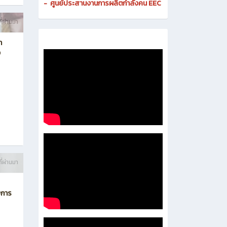
-
ศูนย์ดิจิทัลและสื่อสารองค์กร
- งานมาตรฐานและการประกันคุณภาพสถานศึกษา
-
งานส่งเสริมธุรกิจและการเป็นผู้ประกอบการ
-
งานติดตามและประเมินผลการอาชีวศึกษา
-
ศูนย์ประสานงานการผลิตกำลังคน EEC
ี่ผ่านมา
า
ง
ี่ผ่านมา