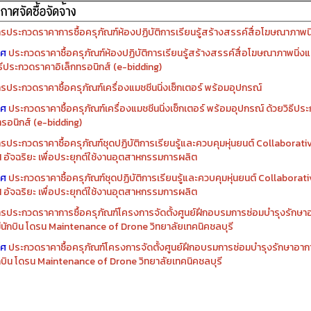
รจัดซื้อครุภัณฑ์ปีงบประมาณ ๒๕๖๙
รจัดซื้อครุภัณฑ์ปีงบประมาณ ๒๕๖๘
รประกวดราคาการซื้อครุภัณฑ์ห้องปฏิบัติการเรียนรู้สร้างสรรค์สื่อโฆษณาภาพนิ่
าศ
ประกวดราคาซื้อครุภัณฑ์ห้องปฏิบัติการเรียนรู้สร้างสรรค์สื่อโฆษณาภาพนิ่งแ
ิธีประกวดราคาอิเล็กทรอนิกส์ (e-bidding)
รประกวดราคาซื้อครุภัณฑ์เครื่องแมชชีนนิ่งเซ็กเตอร์ พร้อมอุปกรณ์
าศ
ประกวดราคาซื้อครุภัณฑ์เครื่องแมชชีนนิ่งเซ็กเตอร์ พร้อมอุปกรณ์ ด้วยวิธีป
ทรอนิกส์ (e-bidding)
รประกวดราคาซื้อครุภัณฑ์ชุดปฏิบัติการเรียนรู้และควบคุมหุ่นยนต์ Collaborat
I อัจฉริยะ เพื่อประยุกต์ใช้งานอุตสาหกรรมการผลิต
าศ
ประกวดราคาซื้อครุภัณฑ์ชุดปฏิบัติการเรียนรู้และควบคุมหุ่นยนต์ Collabora
I อัจฉริยะ เพื่อประยุกต์ใช้งานอุตสาหกรรมการผลิต
รประกวดราคาการซื้อครุภัณฑ์โครงการจัดตั้งศูนย์ฝึกอบรมการซ่อมบำรุงรักษ
่มีนักบิน โดรน Maintenance of Drone วิทยาลัยเทคนิคชลบุรี
าศ
ประกวดราคาซื้อครุภัณฑ์โครงการจัดตั้งศูนย์ฝึกอบรมการซ่อมบำรุงรักษาอาก