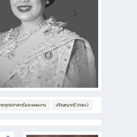
่ายยุทธศาสตร์และแผนงาน
ปริญญาตรี (ทลบ.)