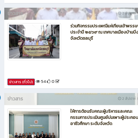
62
0
ข่าวสาร (ทั่วไป)
ข่าวสาร
2 สัปดาห์ ท
ร่วมกิจกรรมประเพณีแห่เทียนเข้าพรรษ
ประจำปี ๒๕๖๙ ณ เทศบาลเมืองบ้านบึ
จังหวัดชลบุรี
54
0
ข่าวสาร (ทั่วไป)
ข่าวสาร
2 สัปดาห์ ท
ให้การต้อนรับคณะผู้บริหารและคณะ