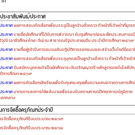
กาศ
ประกาศ
ผลการสอบคัดเลือกเพื่อบรรจุเป็นลูกจ้างชั่วคราว ทำหน้าที่เจ้าหน้าที่ธุกร
ประกาศ
รายชื่อนักศึกษาที่ได้รับการพิจารณา รับทุนศึกษาต่อและฝึกประสบการณ์ว
ิวุฒิ (อาชีวศึกษาไทย-จีน) ณ สาธารณรัฐประชาชนจีน ประจำปีการศึกษา ๒๕๖๙
ประกาศ
รายชื่อผู้เข้ารับการอบรมเชิงปฏิบัติการออกแบบและสร้างเว็บไซต์มืออาชีพ
ประกาศ
ผลการสอบคัดเลือกเพื่อบรรจุบุคคลเป็นลูกจ้างชั่วคราว ทำหน้าที่เจ้าหน้าท
ประกาศ
รับสมัครบุคคลเข้าเป็นนักศึกษาระดับปริญญาตรี หลักสูตรเทคโนโลยีบัณ
ปีการศึกษา ๒๕๖๙
ประกาศ
ผลการคัดเลือกนักเรียนเพื่อรับทุนกองทุนเพื่อความเสมอภาคทางการศ
ประกาศ
มาตรการลดการใช้พลังงานเพื่อรองรับสถานการณ์วิกฤตการณ์ภูมิภาค
ออกกลาง