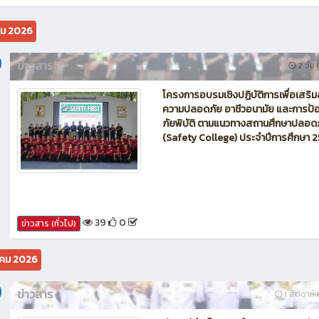
นักบิน โดรน Maintenance of Drone วิทยาลัยเทคนิคชลบุรี
คม 2026
ข่าวสาร
2 วัน ท
โครงการอบรมเชิงปฏิบัติการเพื่อเสริม
ความปลอดภัย อาชีวอนามัย และการป้อ
ภัยพิบัติ ตามแนวทางสถานศึกษาปลอด
(Safety College) ประจำปีการศึกษา 
39
0
ข่าวสาร (ทั่วไป)
คม 2026