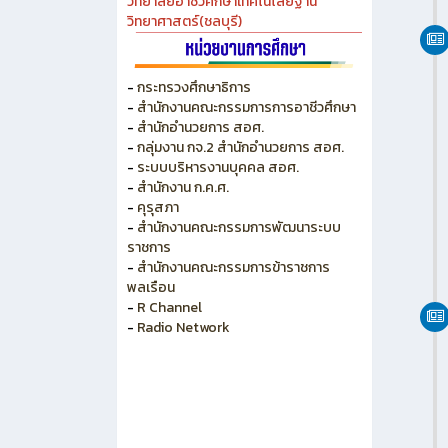
วิทยาลัยเกษตร และเทคโนโลยีชลบุรี
วิทยาลัยเทคนิคบางแสน
วิทยาลัยเทคนิคพัทยา
วิทยาลัยการอาชีพพนัสนิคม
วิทยาลัยอาชีวศึกษาเทคโนโลยีฐาน
วิทยาศาสตร์(ชลบุรี)
-
กระทรวงศึกษาธิการ
-
สำนักงานคณะกรรมการการอาชีวศึกษา
-
สำนักอำนวยการ สอศ.
-
กลุ่มงาน กจ.2 สำนักอำนวยการ สอศ.
-
ระบบบริหารงานบุคคล สอศ.
-
สำนักงาน ก.ค.ศ.
-
คุรุสภา
-
สำนักงานคณะกรรมการพัฒนาระบบ
ราชการ
-
สำนักงานคณะกรรมการข้าราชการ
พลเรือน
-
R Channel
-
Radio Network