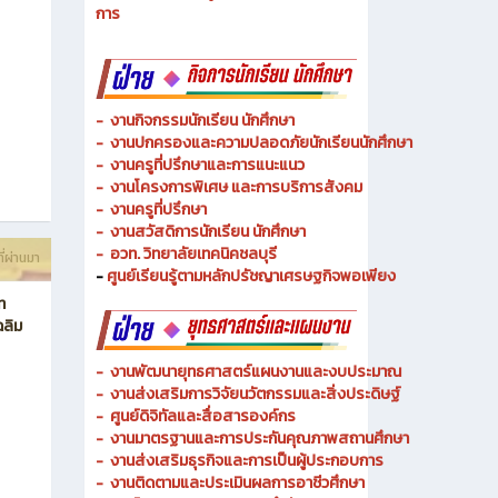
- งานวิทยบริการและเทคโนโลยีการศึกษา
-
งานอาชีวศึกษาระบบทวิภาคีและความร่วมมือ
ี่ผ่านมา
- งานการศึกษาพิเศษและความเสมอภาคทางการศึกษา
- งานพัฒนาหลักสูตรสายเทคโนโลยีหรือสายปฏิบัติ
การ
-
งานกิจกรรมนักเรียน นักศึกษา
-
งานปกครองและความปลอดภัยนักเรียนนักศึกษา
-
งานครูที่ปรึกษาและการแนะแนว
-
งานโครงการพิเศษ และการบริการ
สังคม
-
งานครูที่ปรึกษา
-
งานสวัสดิการนักเรียน นักศึกษา
-
อวท. วิทยาลัยเทคนิคชลบุรี
ี่ผ่านมา
-
ศูนย์เรียนรู้ตามหลักปรัชญาเศรษฐกิจพอเพียง
ท
ฉลิม
-
งานพัฒนายุทธศาสตร์แผนงานและงบประมาณ
- งานส่งเสริมการวิจัยนวัตกรรมและสิ่งประดิษฐ์