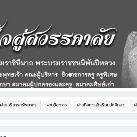
ฝ่ายบริหารทรัพยากร
ฝ่ายวิชาการ
ฝ่ายกิจการนักเรียนนักศึกษา
ฝ