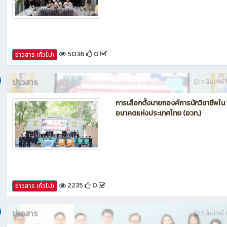
กรรมการประเมินศูนย์บ่มเพาะผู้ประกอ
อาชีวศึกษา ระดับจังหวัด
5036
0
ข่าวสาร (ทั่วไป)
ข่าวสาร
2 สัปดาห์ ท
การเลือกตั้งนายกองค์การนักวิชาชีพใน
อนาคตแห่งประเทศไทย (อวท.)
2235
0