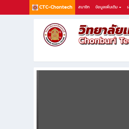
CTC-Chontech
สมาชิก
ข้อมูลเพิ่มเติม
เ