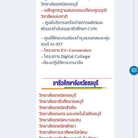
- ศูนย์ปัญญาประดิษฐ์เพื่ออุตสาหกรรม
วิทยาลัยเทคนิคชลบุรี
- หลักสูตรฐานสมรรถนะเทียบคุณวุฒิ
วิชาชีพแห่งชาติ
- ศูนย์บริหารเครือข่ายการผลิตและ
พัฒนากำลังคนอาชีวศึกษา CVM
- ศูนย์ฝึกอบรมซ่อมบำรุงแขนกลและหุ่น
ยนต์ AI-IOT
- โครงการ EV-Conversion
- โครงการ Digital College
-ห้องปฏิบัติการภาษาจีน
วิทยาลัยเทคนิคชลบุรี
วิทยาลัยอาชีวศึกษาชลบุรี
วิทยาลัยเทคนิคสัตหีบ