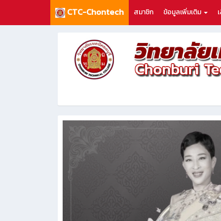
CTC-Chontech
สมาชิก
ข้อมูลเพิ่มเติม
เ