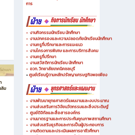
- งานวิทยบริการและเทคโนโลยีการศึกษา
-
งานอาชีวศึกษาระบบทวิภาคีและความร่วมมือ
ี่ผ่านมา
- งานการศึกษาพิเศษและความเสมอภาคทางการศึกษา
- งานพัฒนาหลักสูตรสายเทคโนโลยีหรือสายปฏิบัติ
การ
-
งานกิจกรรมนักเรียน นักศึกษา
-
งานปกครองและความปลอดภัยนักเรียนนักศึกษา
-
งานครูที่ปรึกษาและการแนะแนว
-
งานโครงการพิเศษ และการบริการ
สังคม
-
งานครูที่ปรึกษา
-
งานสวัสดิการนักเรียน นักศึกษา
-
อวท. วิทยาลัยเทคนิคชลบุรี
ี่ผ่านมา
-
ศูนย์เรียนรู้ตามหลักปรัชญาเศรษฐกิจพอเพียง
ท
ฉลิม
-
งานพัฒนายุทธศาสตร์แผนงานและงบประมาณ
- งานส่งเสริมการวิจัยนวัตกรรมและสิ่งประดิษฐ์