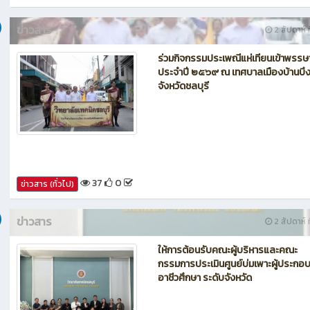
42
0
ข่าวสาร (ทั่วไป)
ข่าวสาร
2 สัปดาห์ ท
ร่วมกิจกรรมประเพณีแห่เทียนเข้าพรรษ
ประจำปี ๒๕๖๙ ณ เทศบาลเมืองบ้านบึ
จังหวัดชลบุรี
37
0
ข่าวสาร (ทั่วไป)
ข่าวสาร
2 สัปดาห์ ท
ให้การต้อนรับคณะผู้บริหารและคณะ