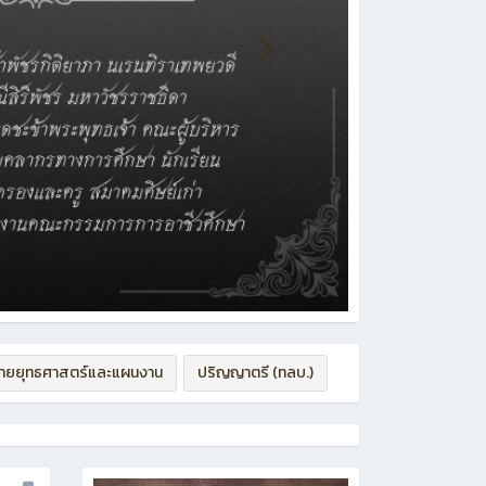
่ายยุทธศาสตร์และแผนงาน
ปริญญาตรี (ทลบ.)