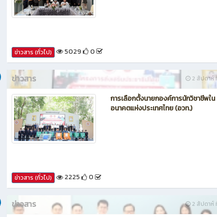
กรรมการประเมินศูนย์บ่มเพาะผู้ประกอ
อาชีวศึกษา ระดับจังหวัด
5029
0
ข่าวสาร (ทั่วไป)
ข่าวสาร
2 สัปดาห์ ท
การเลือกตั้งนายกองค์การนักวิชาชีพใน
อนาคตแห่งประเทศไทย (อวท.)
2225
0