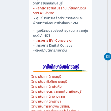
- ศูนย์ปัญญาประดิษฐ์เพื่ออุตสาหกรรม
วิทยาลัยเทคนิคชลบุรี
- หลักสูตรฐานสมรรถนะเทียบคุณวุฒิ
วิชาชีพแห่งชาติ
- ศูนย์บริหารเครือข่ายการผลิตและ
พัฒนากำลังคนอาชีวศึกษา CVM
- ศูนย์ฝึกอบรมซ่อมบำรุงแขนกลและหุ่น
ยนต์ AI-IOT
- โครงการ EV-Conversion
- โครงการ Digital College
-ห้องปฏิบัติการภาษาจีน
วิทยาลัยเทคนิคชลบุรี
วิทยาลัยอาชีวศึกษาชลบุรี
วิทยาลัยเทคนิคสัตหีบ