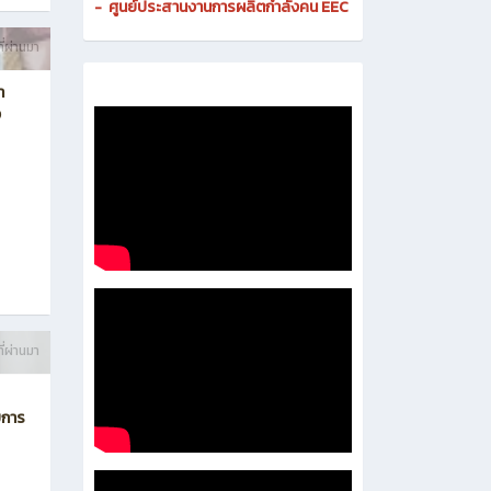
-
ศูนย์ดิจิทัลและสื่อสารองค์กร
- งานมาตรฐานและการประกันคุณภาพสถานศึกษา
-
งานส่งเสริมธุรกิจและการเป็นผู้ประกอบการ
-
งานติดตามและประเมินผลการอาชีวศึกษา
-
ศูนย์ประสานงานการผลิตกำลังคน EEC
ี่ผ่านมา
า
ง
ี่ผ่านมา