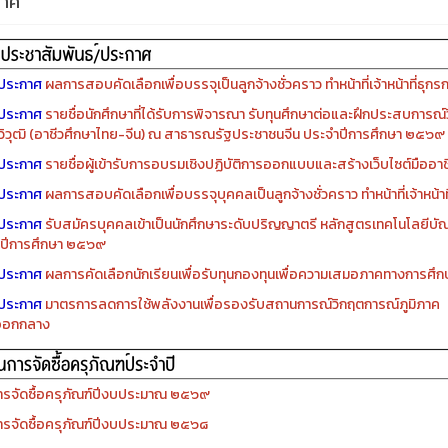
กาศ
ประกาศ
ผลการสอบคัดเลือกเพื่อบรรจุเป็นลูกจ้างชั่วคราว ทำหน้าที่เจ้าหน้าที่ธุกร
ประกาศ
รายชื่อนักศึกษาที่ได้รับการพิจารณา รับทุนศึกษาต่อและฝึกประสบการณ์ว
ิวุฒิ (อาชีวศึกษาไทย-จีน) ณ สาธารณรัฐประชาชนจีน ประจำปีการศึกษา ๒๕๖๙
ประกาศ
รายชื่อผู้เข้ารับการอบรมเชิงปฏิบัติการออกแบบและสร้างเว็บไซต์มืออาชีพ
ประกาศ
ผลการสอบคัดเลือกเพื่อบรรจุบุคคลเป็นลูกจ้างชั่วคราว ทำหน้าที่เจ้าหน้าท
ประกาศ
รับสมัครบุคคลเข้าเป็นนักศึกษาระดับปริญญาตรี หลักสูตรเทคโนโลยีบัณ
ปีการศึกษา ๒๕๖๙
ประกาศ
ผลการคัดเลือกนักเรียนเพื่อรับทุนกองทุนเพื่อความเสมอภาคทางการศ
ประกาศ
มาตรการลดการใช้พลังงานเพื่อรองรับสถานการณ์วิกฤตการณ์ภูมิภาค
ออกกลาง