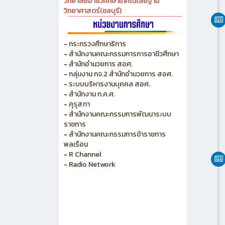
วิทยาลัยเกษตร และเทคโนโลยีชลบุรี
วิทยาลัยเทคนิคบางแสน
วิทยาลัยเทคนิคพัทยา
วิทยาลัยการอาชีพพนัสนิคม
วิทยาลัยอาชีวศึกษาเทคโนโลยีฐาน
วิทยาศาสตร์(ชลบุรี)
-
กระทรวงศึกษาธิการ
-
สำนักงานคณะกรรมการการอาชีวศึกษา
-
สำนักอำนวยการ สอศ.
-
กลุ่มงาน กจ.2 สำนักอำนวยการ สอศ.
-
ระบบบริหารงานบุคคล สอศ.
-
สำนักงาน ก.ค.ศ.
-
คุรุสภา
-
สำนักงานคณะกรรมการพัฒนาระบบ
ราชการ
-
สำนักงานคณะกรรมการข้าราชการ
พลเรือน
-
R Channel
-
Radio Network