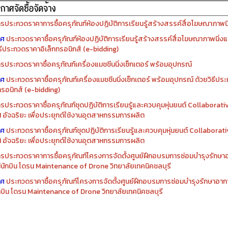
รจัดซื้อครุภัณฑ์ปีงบประมาณ ๒๕๖๙
รจัดซื้อครุภัณฑ์ปีงบประมาณ ๒๕๖๘
รประกวดราคาการซื้อครุภัณฑ์ห้องปฏิบัติการเรียนรู้สร้างสรรค์สื่อโฆษณาภาพนิ่
าศ
ประกวดราคาซื้อครุภัณฑ์ห้องปฏิบัติการเรียนรู้สร้างสรรค์สื่อโฆษณาภาพนิ่งแ
ิธีประกวดราคาอิเล็กทรอนิกส์ (e-bidding)
รประกวดราคาซื้อครุภัณฑ์เครื่องแมชชีนนิ่งเซ็กเตอร์ พร้อมอุปกรณ์
าศ
ประกวดราคาซื้อครุภัณฑ์เครื่องแมชชีนนิ่งเซ็กเตอร์ พร้อมอุปกรณ์ ด้วยวิธีป
ทรอนิกส์ (e-bidding)
รประกวดราคาซื้อครุภัณฑ์ชุดปฏิบัติการเรียนรู้และควบคุมหุ่นยนต์ Collaborat
I อัจฉริยะ เพื่อประยุกต์ใช้งานอุตสาหกรรมการผลิต
าศ
ประกวดราคาซื้อครุภัณฑ์ชุดปฏิบัติการเรียนรู้และควบคุมหุ่นยนต์ Collabora
I อัจฉริยะ เพื่อประยุกต์ใช้งานอุตสาหกรรมการผลิต
รประกวดราคาการซื้อครุภัณฑ์โครงการจัดตั้งศูนย์ฝึกอบรมการซ่อมบำรุงรักษ
่มีนักบิน โดรน Maintenance of Drone วิทยาลัยเทคนิคชลบุรี
าศ
ประกวดราคาซื้อครุภัณฑ์โครงการจัดตั้งศูนย์ฝึกอบรมการซ่อมบำรุงรักษาอาก