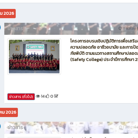
นักบิน โดรน Maintenance of Drone วิทยาลัยเทคนิคชลบุรี
คม 2026
ข่าวสาร
11 ชั่วโมง 
โครงการอบรมเชิงปฏิบัติการเพื่อเสริม
ความปลอดภัย อาชีวอนามัย และการป้อ
ภัยพิบัติ ตามแนวทางสถานศึกษาปลอด
(Safety College) ประจำปีการศึกษา 
14
0
ข่าวสาร (ทั่วไป)
คม 2026