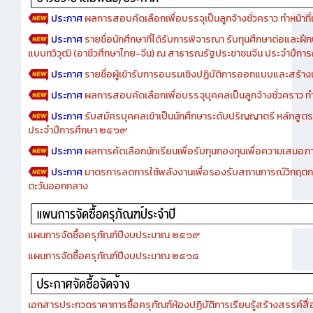
ประกาศ
ผลการสอบคัดเลือกเพื่อบรรจุเป็นลูกจ้างชั่วคราว ทำหน้าที่เจ
ประกาศ
รายชื่อนักศึกษาที่ได้รับการพิจารณา รับทุนศึกษาต่อและฝึ
แบบทวิวุฒิ (อาชีวศึกษาไทย-จีน) ณ สาธารณรัฐประชาชนจีน ประจำปีก
ประกาศ
รายชื่อผู้เข้ารับการอบรมเชิงปฏิบัติการออกแบบและสร้างเว็
ประกาศ
ผลการสอบคัดเลือกเพื่อบรรจุบุคคลเป็นลูกจ้างชั่วคราว ทำหน้
ประกาศ
รับสมัครบุคคลเข้าเป็นนักศึกษาระดับปริญญาตรี หลักสูตร
ประจำปีการศึกษา ๒๕๖๙
ประกาศ
ผลการคัดเลือกนักเรียนเพื่อรับทุนกองทุนเพื่อความเสม
ประกาศ
มาตรการลดการใช้พลังงานเพื่อรองรับสถานการณ์วิกฤตก
ตะวันออกกลาง
แผนการจัดซื้อครุภัณฑ์ปีงบประมาณ ๒๕๖๙
แผนการจัดซื้อครุภัณฑ์ปีงบประมาณ ๒๕๖๘