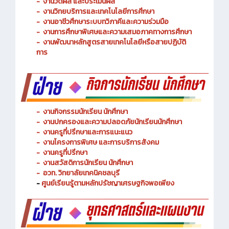
-
งานพัฒนาหลักสูตรการจัดการเรียนรู้
-
งานวัดผล และประเมินผล
- งานวิทยบริการและเทคโนโลยีการศึกษา
-
งานอาชีวศึกษาระบบทวิภาคีและความร่วมมือ
- งานการศึกษาพิเศษและความเสมอภาคทางการศึกษา
- งานพัฒนาหลักสูตรสายเทคโนโลยีหรือสายปฏิบัติ
การ
-
งานกิจกรรมนักเรียน นักศึกษา
-
งานปกครองและความปลอดภัยนักเรียนนักศึกษา
-
งานครูที่ปรึกษาและการแนะแนว
-
งานโครงการพิเศษ และการบริการ
สังคม
-
งานครูที่ปรึกษา
-
งานสวัสดิการนักเรียน นักศึกษา
-
อวท. วิทยาลัยเทคนิคชลบุรี
-
ศูนย์เรียนรู้ตามหลักปรัชญาเศรษฐกิจพอเพียง