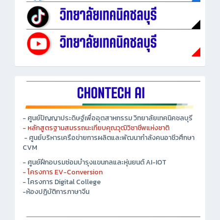
- ศูนย์ปัญญาประดิษฐ์เพื่ออุตสาหกรรม วิทยาลัยเทคนิคชลบุรี
- หลักสูตรฐานสมรรถนะเทียบคุณวุฒิวิชาชีพแห่งชาติ
- ศูนย์บริหารเครือข่ายการผลิตและพัฒนากำลังคนอาชีวศึกษา
CVM
- ศูนย์ฝึกอบรมซ่อมบำรุงแขนกลและหุ่นยนต์ AI-IOT
- โครงการ EV-Conversion
- โครงการ Digital College
-ห้องปฏิบัติการภาษาจีน