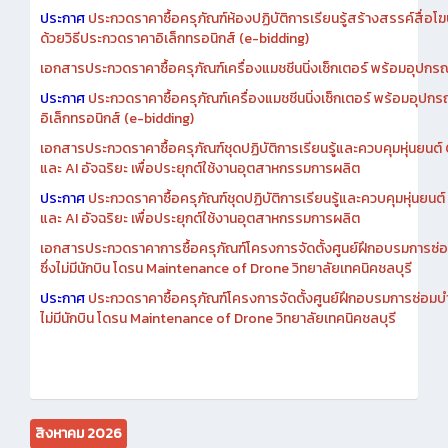
เอกสารประกวดราคาการซื้อครุภัณฑ์ห้องปฏิบัติการเรียนรู้สร้างสรรค์สื
ประกาศ
ประกวดราคาซื้อครุภัณฑ์ห้องปฏิบัติการเรียนรู้สร้างสรรค์สื่อโ
ด้วยวิธีประกวดราคาอิเล็กทรอนิกส์ (e-bidding)
เอกสารประกวดราคาซื้อครุภัณฑ์เครื่องแมชชีนนิ่งเซ็กเตอร์ พร้อมอุปกรณ
ประกาศ
ประกวดราคาซื้อครุภัณฑ์เครื่องแมชชีนนิ่งเซ็กเตอร์ พร้อมอุปกร
อิเล็กทรอนิกส์ (e-bidding)
เอกสารประกวดราคาซื้อครุภัณฑ์ชุดปฏิบัติการเรียนรู้และควบคุมหุ่นยนต
และ AI อัจฉริยะ เพื่อประยุกต์ใช้งานอุตสาหกรรมการผลิต
ประกาศ
ประกวดราคาซื้อครุภัณฑ์ชุดปฏิบัติการเรียนรู้และควบคุมหุ่นยน
และ AI อัจฉริยะ เพื่อประยุกต์ใช้งานอุตสาหกรรมการผลิต
เอกสารประกวดราคาการซื้อครุภัณฑ์โครงการจัดตั้งศูนย์ฝึกอบรมการซ่
ซึ่งไม่มีนักบิน โดรน Maintenance of Drone วิทยาลัยเทคนิคชลบุรี
ประกาศ
ประกวดราคาซื้อครุภัณฑ์โครงการจัดตั้งศูนย์ฝึกอบรมการซ่อมบ
ไม่มีนักบิน โดรน Maintenance of Drone วิทยาลัยเทคนิคชลบุรี