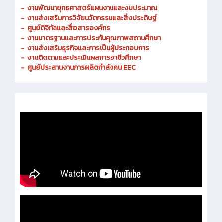
-
งานพัฒนายุทธศาสตร์แผนงานและงบประมาณ
- งานส่งเสริมการวิจัยนวัตกรรมและสิ่งประดิษฐ์
-
ศูนย์ดิจิทัลและสื่อสารองค์กร
- งานมาตรฐานและการประกันคุณภาพสถานศึกษา
-
งานส่งเสริมธุรกิจและการเป็นผู้ประกอบการ
-
งานติดตามและประเมินผลการอาชีวศึกษา
-
ศูนย์ประสานงานการผลิตกำลังคน EEC