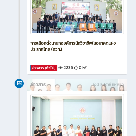
การเลือกตั้งนายกองค์การนักวิชาชีพในอนาคตแห่ง
ประเทศไทย (อวท.)
2236
0
ข่าวสาร (ทั่วไป)
ข่าวสาร
2 สัปดาห์ ที่ผ่านมา