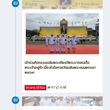
ข่าวสาร
2 สัปดาห์ ที่ผ่านมา
เข้าร่วมกิจกรรมเฉลิมพระเกียรติพระบาทสมเด็จ
พระเจ้าอยู่หัว เนื่องในโอกาสวันเฉลิมพระชนมพรรษา
๒๕๖๙
67
0
ข่าวสาร (ทั่วไป)
ข่าวสาร
2 สัปดาห์ ที่ผ่านมา