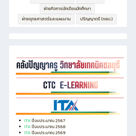
ฝ่ายบริหารทรัพยากร
ฝ่ายวิชาการ
ฝ่ายกิจการนักเรียนนักศึกษา
ฝ่ายยุทธศาสตร์และแผนงาน
ปริญญาตรี (ทลบ.)
ITA
ปีงบประมาณ 2567
ITA
ปีงบประมาณ 2568