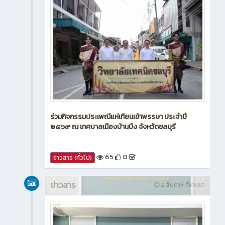
ร่วมกิจกรรมประเพณีแห่เทียนเข้าพรรษา ประจำปี
๒๕๖๙ ณ เทศบาลเมืองบ้านบึง จังหวัดชลบุรี
65
0
ข่าวสาร (ทั่วไป)
ข่าวสาร
2 สัปดาห์ ที่ผ่านมา