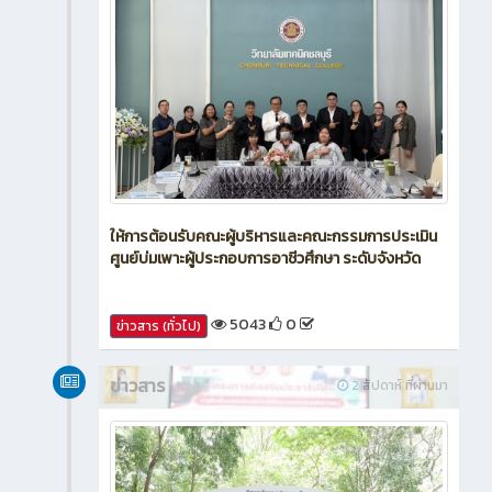
ให้การต้อนรับคณะผู้บริหารและคณะกรรมการประเมิน
ศูนย์บ่มเพาะผู้ประกอบการอาชีวศึกษา ระดับจังหวัด
5043
0
ข่าวสาร (ทั่วไป)
ข่าวสาร
2 สัปดาห์ ที่ผ่านมา