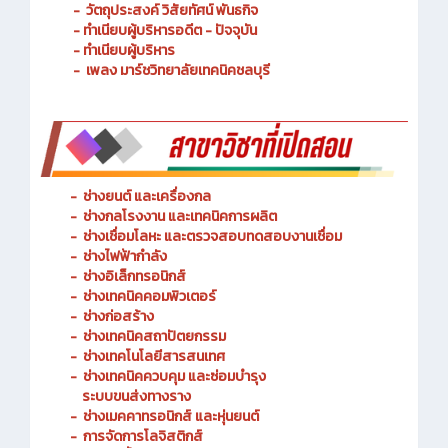
- ประวัติความเป็นมา
- วัตถุประสงค์ วิสัยทัศน์ พันธกิจ
- ทำเนียบผู้บริหารอดีต - ปัจจุบัน
- ทำเนียบผู้บริหาร
- เพลง มาร์ชวิทยาลัยเทคนิคชลบุรี
-
ช่างยนต์ และเครื่องกล
-
ช่างกลโรงงาน และเทคนิคการผลิต
-
ช่างเชื่อมโลหะ และตรวจสอบทดสอบงานเชื่อม
- ช่างไฟฟ้ากำลัง
-
ช่างอิเล็กทรอนิกส์
-
ช่างเทคนิคคอมพิวเตอร์
-
ช่างก่อสร้าง
-
ช่างเทคนิคสถาปัตยกรรม
-
ช่างเทคโนโลยีสารสนเทศ
-
ช่างเทคนิคควบคุม และซ่อมบำรุง
ระบบขนส่งทางราง
-
ช่างเมคคาทรอนิกส์ และหุ่นยนต์