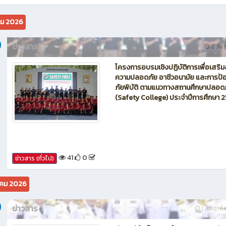
นักบิน โดรน Maintenance of Drone วิทยาลัยเทคนิคชลบุรี
คม 2026
ข่าวสาร
2 วัน ท
โครงการอบรมเชิงปฏิบัติการเพื่อเสริม
ความปลอดภัย อาชีวอนามัย และการป้อ
ภัยพิบัติ ตามแนวทางสถานศึกษาปลอด
(Safety College) ประจำปีการศึกษา 
41
0
ข่าวสาร (ทั่วไป)
คม 2026