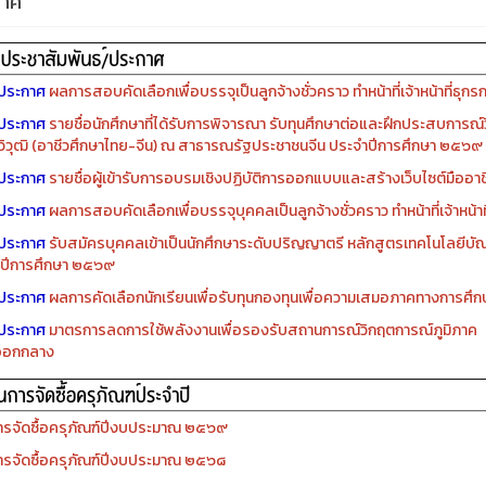
กาศ
ประกาศ
ผลการสอบคัดเลือกเพื่อบรรจุเป็นลูกจ้างชั่วคราว ทำหน้าที่เจ้าหน้าที่ธุกร
ประกาศ
รายชื่อนักศึกษาที่ได้รับการพิจารณา รับทุนศึกษาต่อและฝึกประสบการณ์ว
ิวุฒิ (อาชีวศึกษาไทย-จีน) ณ สาธารณรัฐประชาชนจีน ประจำปีการศึกษา ๒๕๖๙
ประกาศ
รายชื่อผู้เข้ารับการอบรมเชิงปฏิบัติการออกแบบและสร้างเว็บไซต์มืออาชีพ
ประกาศ
ผลการสอบคัดเลือกเพื่อบรรจุบุคคลเป็นลูกจ้างชั่วคราว ทำหน้าที่เจ้าหน้าท
ประกาศ
รับสมัครบุคคลเข้าเป็นนักศึกษาระดับปริญญาตรี หลักสูตรเทคโนโลยีบัณ
ปีการศึกษา ๒๕๖๙
ประกาศ
ผลการคัดเลือกนักเรียนเพื่อรับทุนกองทุนเพื่อความเสมอภาคทางการศ
ประกาศ
มาตรการลดการใช้พลังงานเพื่อรองรับสถานการณ์วิกฤตการณ์ภูมิภาค
ออกกลาง