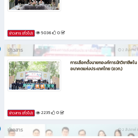
กรรมการประเมินศูนย์บ่มเพาะผู้ประกอ
อาชีวศึกษา ระดับจังหวัด
5036
0
ข่าวสาร (ทั่วไป)
ข่าวสาร
2 สัปดาห์ ท
การเลือกตั้งนายกองค์การนักวิชาชีพใน
อนาคตแห่งประเทศไทย (อวท.)
2235
0