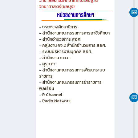
วิทยาลัยเกษตร และเทคโนโลยีชลบุรี
วิทยาลัยเทคนิคบางแสน
วิทยาลัยเทคนิคพัทยา
วิทยาลัยการอาชีพพนัสนิคม
วิทยาลัยอาชีวศึกษาเทคโนโลยีฐาน
วิทยาศาสตร์(ชลบุรี)
-
กระทรวงศึกษาธิการ
-
สำนักงานคณะกรรมการการอาชีวศึกษา
-
สำนักอำนวยการ สอศ.
-
กลุ่มงาน กจ.2 สำนักอำนวยการ สอศ.
-
ระบบบริหารงานบุคคล สอศ.
-
สำนักงาน ก.ค.ศ.
-
คุรุสภา
-
สำนักงานคณะกรรมการพัฒนาระบบ
ราชการ
-
สำนักงานคณะกรรมการข้าราชการ
พลเรือน
-
R Channel
-
Radio Network