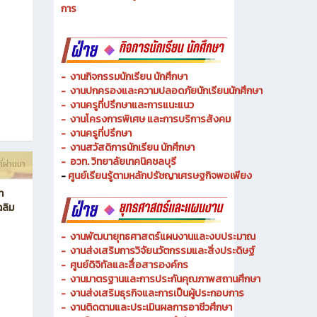
- งานวิทยบริการและเทคโนโลยีการศึกษา
-
งานอาชีวศึกษาระบบทวิภาคีและความร่วมมือ
ี่ผ่านมา
- งานการศึกษาพิเศษและความเสมอภาคทางการศึกษา
- งานพัฒนาหลักสูตรสายเทคโนโลยีหรือสายปฏิบัติ
การ
-
งานกิจกรรมนักเรียน นักศึกษา
-
งานปกครองและความปลอดภัยนักเรียนนักศึกษา
-
งานครูที่ปรึกษาและการแนะแนว
-
งานโครงการพิเศษ และการบริการ
สังคม
-
งานครูที่ปรึกษา
-
งานสวัสดิการนักเรียน นักศึกษา
-
อวท. วิทยาลัยเทคนิคชลบุรี
ี่ผ่านมา
-
ศูนย์เรียนรู้ตามหลักปรัชญาเศรษฐกิจพอเพียง
ท
ฉลิม
-
งานพัฒนายุทธศาสตร์แผนงานและงบประมาณ
- งานส่งเสริมการวิจัยนวัตกรรมและสิ่งประดิษฐ์