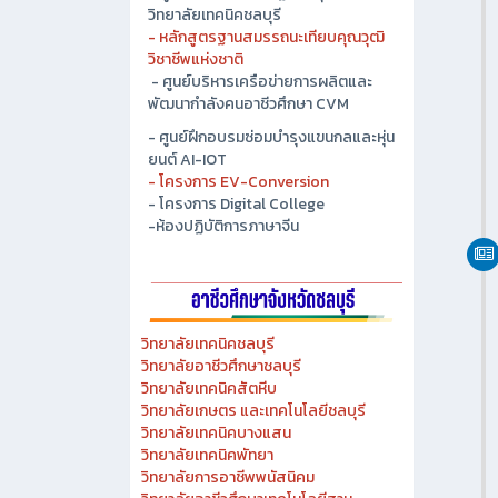
- ศูนย์ปัญญาประดิษฐ์เพื่ออุตสาหกรรม
วิทยาลัยเทคนิคชลบุรี
- หลักสูตรฐานสมรรถนะเทียบคุณวุฒิ
วิชาชีพแห่งชาติ
- ศูนย์บริหารเครือข่ายการผลิตและ
พัฒนากำลังคนอาชีวศึกษา CVM
- ศูนย์ฝึกอบรมซ่อมบำรุงแขนกลและหุ่น
ยนต์ AI-IOT
- โครงการ EV-Conversion
- โครงการ Digital College
-ห้องปฏิบัติการภาษาจีน
วิทยาลัยเทคนิคชลบุรี
วิทยาลัยอาชีวศึกษาชลบุรี
วิทยาลัยเทคนิคสัตหีบ