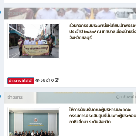
62
0
ข่าวสาร (ทั่วไป)
ข่าวสาร
2 สัปดาห์ ท
ร่วมกิจกรรมประเพณีแห่เทียนเข้าพรรษ
ประจำปี ๒๕๖๙ ณ เทศบาลเมืองบ้านบึ
จังหวัดชลบุรี
58
0
ข่าวสาร (ทั่วไป)
ข่าวสาร
2 สัปดาห์ ท
ให้การต้อนรับคณะผู้บริหารและคณะ