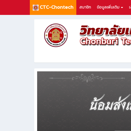
CTC-Chontech
สมาชิก
ข้อมูลเพิ่มเติม
เ