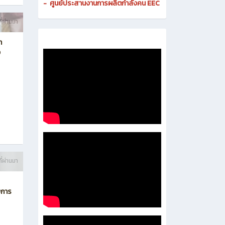
-
ศูนย์ดิจิทัลและสื่อสารองค์กร
- งานมาตรฐานและการประกันคุณภาพสถานศึกษา
-
งานส่งเสริมธุรกิจและการเป็นผู้ประกอบการ
-
งานติดตามและประเมินผลการอาชีวศึกษา
-
ศูนย์ประสานงานการผลิตกำลังคน EEC
ี่ผ่านมา
า
ง
ี่ผ่านมา