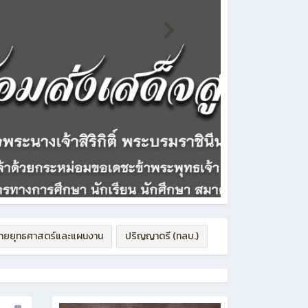
่ายยุทธศาสตร์และแผนงาน
ปริญญาตรี (ทลบ.)