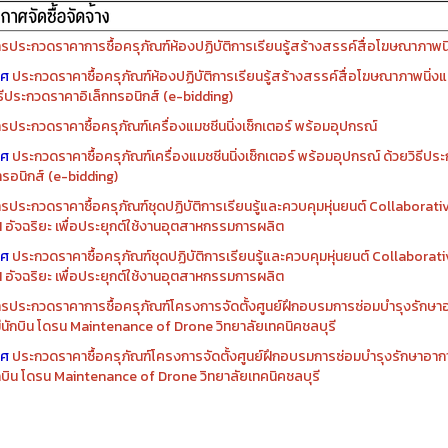
รจัดซื้อครุภัณฑ์ปีงบประมาณ ๒๕๖๙
รจัดซื้อครุภัณฑ์ปีงบประมาณ ๒๕๖๘
รประกวดราคาการซื้อครุภัณฑ์ห้องปฏิบัติการเรียนรู้สร้างสรรค์สื่อโฆษณาภาพนิ่
าศ
ประกวดราคาซื้อครุภัณฑ์ห้องปฏิบัติการเรียนรู้สร้างสรรค์สื่อโฆษณาภาพนิ่งแ
ิธีประกวดราคาอิเล็กทรอนิกส์ (e-bidding)
รประกวดราคาซื้อครุภัณฑ์เครื่องแมชชีนนิ่งเซ็กเตอร์ พร้อมอุปกรณ์
าศ
ประกวดราคาซื้อครุภัณฑ์เครื่องแมชชีนนิ่งเซ็กเตอร์ พร้อมอุปกรณ์ ด้วยวิธีป
ทรอนิกส์ (e-bidding)
รประกวดราคาซื้อครุภัณฑ์ชุดปฏิบัติการเรียนรู้และควบคุมหุ่นยนต์ Collaborat
I อัจฉริยะ เพื่อประยุกต์ใช้งานอุตสาหกรรมการผลิต
าศ
ประกวดราคาซื้อครุภัณฑ์ชุดปฏิบัติการเรียนรู้และควบคุมหุ่นยนต์ Collabora
I อัจฉริยะ เพื่อประยุกต์ใช้งานอุตสาหกรรมการผลิต
รประกวดราคาการซื้อครุภัณฑ์โครงการจัดตั้งศูนย์ฝึกอบรมการซ่อมบำรุงรักษ
่มีนักบิน โดรน Maintenance of Drone วิทยาลัยเทคนิคชลบุรี
าศ
ประกวดราคาซื้อครุภัณฑ์โครงการจัดตั้งศูนย์ฝึกอบรมการซ่อมบำรุงรักษาอาก