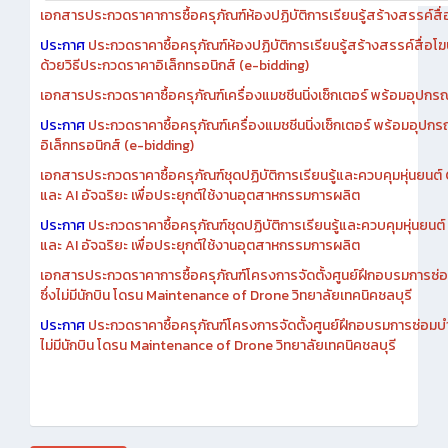
เอกสารประกวดราคาการซื้อครุภัณฑ์ห้องปฏิบัติการเรียนรู้สร้างสรรค์สื
ประกาศ
ประกวดราคาซื้อครุภัณฑ์ห้องปฏิบัติการเรียนรู้สร้างสรรค์สื่อโ
ด้วยวิธีประกวดราคาอิเล็กทรอนิกส์ (e-bidding)
เอกสารประกวดราคาซื้อครุภัณฑ์เครื่องแมชชีนนิ่งเซ็กเตอร์ พร้อมอุปกรณ
ประกาศ
ประกวดราคาซื้อครุภัณฑ์เครื่องแมชชีนนิ่งเซ็กเตอร์ พร้อมอุปกร
อิเล็กทรอนิกส์ (e-bidding)
เอกสารประกวดราคาซื้อครุภัณฑ์ชุดปฏิบัติการเรียนรู้และควบคุมหุ่นยนต
และ AI อัจฉริยะ เพื่อประยุกต์ใช้งานอุตสาหกรรมการผลิต
ประกาศ
ประกวดราคาซื้อครุภัณฑ์ชุดปฏิบัติการเรียนรู้และควบคุมหุ่นยน
และ AI อัจฉริยะ เพื่อประยุกต์ใช้งานอุตสาหกรรมการผลิต
เอกสารประกวดราคาการซื้อครุภัณฑ์โครงการจัดตั้งศูนย์ฝึกอบรมการซ่
ซึ่งไม่มีนักบิน โดรน Maintenance of Drone วิทยาลัยเทคนิคชลบุรี
ประกาศ
ประกวดราคาซื้อครุภัณฑ์โครงการจัดตั้งศูนย์ฝึกอบรมการซ่อมบ
ไม่มีนักบิน โดรน Maintenance of Drone วิทยาลัยเทคนิคชลบุรี