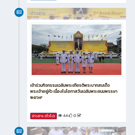
ข่าวสาร
1 สัปดาห์ ที่ผ่านมา
เข้าร่วมกิจกรรมเฉลิมพระเกียรติพระบาทสมเด็จ
พระเจ้าอยู่หัว เนื่องในโอกาสวันเฉลิมพระชนมพรรษา
๒๕๖๙
44
0
ข่าวสาร (ทั่วไป)
ข่าวสาร
2 สัปดาห์ ที่ผ่านมา