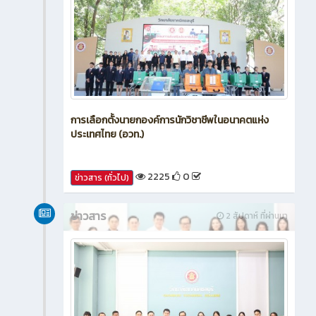
การเลือกตั้งนายกองค์การนักวิชาชีพในอนาคตแห่ง
ประเทศไทย (อวท.)
2225
0
ข่าวสาร (ทั่วไป)
ข่าวสาร
2 สัปดาห์ ที่ผ่านมา