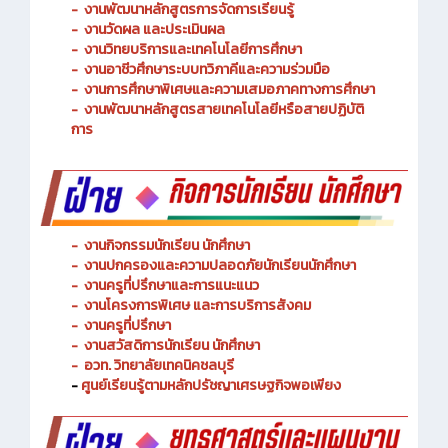
-
งานพัฒนาหลักสูตรการจัดการเรียนรู้
-
งานวัดผล และประเมินผล
- งานวิทยบริการและเทคโนโลยีการศึกษา
-
งานอาชีวศึกษาระบบทวิภาคีและความร่วมมือ
- งานการศึกษาพิเศษและความเสมอภาคทางการศึกษา
- งานพัฒนาหลักสูตรสายเทคโนโลยีหรือสายปฏิบัติ
การ
-
งานกิจกรรมนักเรียน นักศึกษา
-
งานปกครองและความปลอดภัยนักเรียนนักศึกษา
-
งานครูที่ปรึกษาและการแนะแนว
-
งานโครงการพิเศษ และการบริการ
สังคม
-
งานครูที่ปรึกษา
-
งานสวัสดิการนักเรียน นักศึกษา
-
อวท. วิทยาลัยเทคนิคชลบุรี
-
ศูนย์เรียนรู้ตามหลักปรัชญาเศรษฐกิจพอเพียง