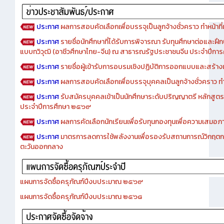
ประกาศ
ผลการสอบคัดเลือกเพื่อบรรจุเป็นลูกจ้างชั่วคราว ทำหน้าที่เจ
ประกาศ
รายชื่อนักศึกษาที่ได้รับการพิจารณา รับทุนศึกษาต่อและฝึ
แบบทวิวุฒิ (อาชีวศึกษาไทย-จีน) ณ สาธารณรัฐประชาชนจีน ประจำปีก
ประกาศ
รายชื่อผู้เข้ารับการอบรมเชิงปฏิบัติการออกแบบและสร้างเว็
ประกาศ
ผลการสอบคัดเลือกเพื่อบรรจุบุคคลเป็นลูกจ้างชั่วคราว ทำหน้
ประกาศ
รับสมัครบุคคลเข้าเป็นนักศึกษาระดับปริญญาตรี หลักสูตร
ประจำปีการศึกษา ๒๕๖๙
ประกาศ
ผลการคัดเลือกนักเรียนเพื่อรับทุนกองทุนเพื่อความเสม
ประกาศ
มาตรการลดการใช้พลังงานเพื่อรองรับสถานการณ์วิกฤตก
ตะวันออกกลาง
แผนการจัดซื้อครุภัณฑ์ปีงบประมาณ ๒๕๖๙
แผนการจัดซื้อครุภัณฑ์ปีงบประมาณ ๒๕๖๘