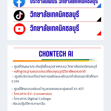
- ศูนย์ปัญญาประดิษฐ์เพื่ออุตสาหกรรม วิทยาลัยเทคนิคชลบุรี
- หลักสูตรฐานสมรรถนะเทียบคุณวุฒิวิชาชีพแห่งชาติ
- ศูนย์บริหารเครือข่ายการผลิตและพัฒนากำลังคนอาชีวศึกษา
CVM
- ศูนย์ฝึกอบรมซ่อมบำรุงแขนกลและหุ่นยนต์ AI-IOT
- โครงการ EV-Conversion
- โครงการ Digital College
-ห้องปฏิบัติการภาษาจีน