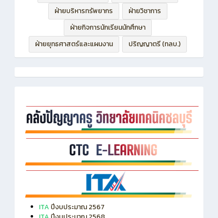
ฝ่ายบริหารทรัพยากร
ฝ่ายวิชาการ
ฝ่ายกิจการนักเรียนนักศึกษา
ฝ่ายยุทธศาสตร์และแผนงาน
ปริญญาตรี (ทลบ.)
ITA
ปีงบประมาณ 2567
ITA
ปีงบประมาณ 2568