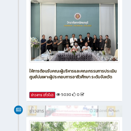
ให้การต้อนรับคณะผู้บริหารและคณะกรรมการประเมิน
ศูนย์บ่มเพาะผู้ประกอบการอาชีวศึกษา ระดับจังหวัด
5030
0
ข่าวสาร (ทั่วไป)
ข่าวสาร
2 สัปดาห์ ที่ผ่านมา