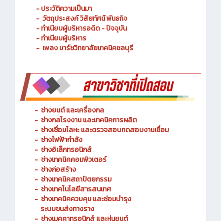
- ประวัติความเป็นมา
- วัตถุประสงค์ วิสัยทัศน์ พันธกิจ
- ทำเนียบผู้บริหารอดีต - ปัจจุบัน
- ทำเนียบผู้บริหาร
- เพลง มาร์ชวิทยาลัยเทคนิคชลบุรี
-
ช่างยนต์ และเครื่องกล
-
ช่างกลโรงงาน และเทคนิคการผลิต
-
ช่างเชื่อมโลหะ และตรวจสอบทดสอบงานเชื่อม
- ช่างไฟฟ้ากำลัง
-
ช่างอิเล็กทรอนิกส์
-
ช่างเทคนิคคอมพิวเตอร์
-
ช่างก่อสร้าง
-
ช่างเทคนิคสถาปัตยกรรม
-
ช่างเทคโนโลยีสารสนเทศ
-
ช่างเทคนิคควบคุม และซ่อมบำรุง
ระบบขนส่งทางราง
-
ช่างเมคคาทรอนิกส์ และหุ่นยนต์