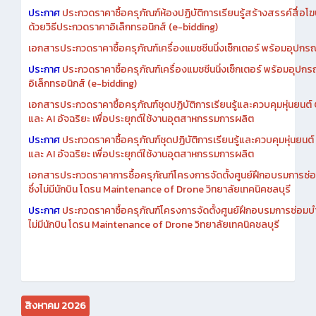
ประกาศ
ประกวดราคาซื้อครุภัณฑ์ห้องปฏิบัติการเรียนรู้สร้างสรรค์สื่อโ
ด้วยวิธีประกวดราคาอิเล็กทรอนิกส์ (e-bidding)
เอกสารประกวดราคาซื้อครุภัณฑ์เครื่องแมชชีนนิ่งเซ็กเตอร์ พร้อมอุปกรณ
ประกาศ
ประกวดราคาซื้อครุภัณฑ์เครื่องแมชชีนนิ่งเซ็กเตอร์ พร้อมอุปกร
อิเล็กทรอนิกส์ (e-bidding)
เอกสารประกวดราคาซื้อครุภัณฑ์ชุดปฏิบัติการเรียนรู้และควบคุมหุ่นยนต
และ AI อัจฉริยะ เพื่อประยุกต์ใช้งานอุตสาหกรรมการผลิต
ประกาศ
ประกวดราคาซื้อครุภัณฑ์ชุดปฏิบัติการเรียนรู้และควบคุมหุ่นยน
และ AI อัจฉริยะ เพื่อประยุกต์ใช้งานอุตสาหกรรมการผลิต
เอกสารประกวดราคาการซื้อครุภัณฑ์โครงการจัดตั้งศูนย์ฝึกอบรมการซ่
ซึ่งไม่มีนักบิน โดรน Maintenance of Drone วิทยาลัยเทคนิคชลบุรี
ประกาศ
ประกวดราคาซื้อครุภัณฑ์โครงการจัดตั้งศูนย์ฝึกอบรมการซ่อมบ
ไม่มีนักบิน โดรน Maintenance of Drone วิทยาลัยเทคนิคชลบุรี
สิงหาคม 2026