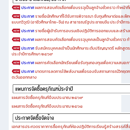
ประกาศ
ผลการสอบคัดเลือกเพื่อบรรจุเป็นลูกจ้างชั่วคราว ทำหน้าที่เจ
ประกาศ
รายชื่อนักศึกษาที่ได้รับการพิจารณา รับทุนศึกษาต่อและฝึ
แบบทวิวุฒิ (อาชีวศึกษาไทย-จีน) ณ สาธารณรัฐประชาชนจีน ประจำปีก
ประกาศ
รายชื่อผู้เข้ารับการอบรมเชิงปฏิบัติการออกแบบและสร้างเว็
ประกาศ
ผลการสอบคัดเลือกเพื่อบรรจุบุคคลเป็นลูกจ้างชั่วคราว ทำหน้
ประกาศ
รับสมัครบุคคลเข้าเป็นนักศึกษาระดับปริญญาตรี หลักสูตร
ประจำปีการศึกษา ๒๕๖๙
ประกาศ
ผลการคัดเลือกนักเรียนเพื่อรับทุนกองทุนเพื่อความเสม
ประกาศ
มาตรการลดการใช้พลังงานเพื่อรองรับสถานการณ์วิกฤตก
ตะวันออกกลาง
แผนการจัดซื้อครุภัณฑ์ปีงบประมาณ ๒๕๖๙
แผนการจัดซื้อครุภัณฑ์ปีงบประมาณ ๒๕๖๘
เอกสารประกวดราคาการซื้อครุภัณฑ์ห้องปฏิบัติการเรียนรู้สร้างสรรค์สื