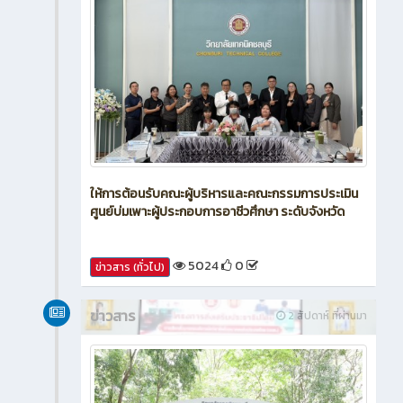
ให้การต้อนรับคณะผู้บริหารและคณะกรรมการประเมิน
ศูนย์บ่มเพาะผู้ประกอบการอาชีวศึกษา ระดับจังหวัด
5024
0
ข่าวสาร (ทั่วไป)
ข่าวสาร
2 สัปดาห์ ที่ผ่านมา