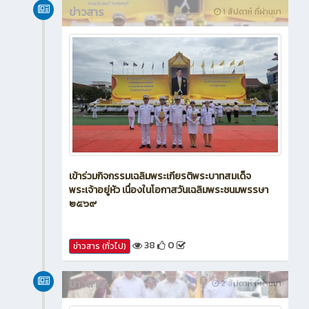
ข่าวสาร
1 สัปดาห์ ที่ผ่านมา
เข้าร่วมกิจกรรมเฉลิมพระเกียรติพระบาทสมเด็จ
พระเจ้าอยู่หัว เนื่องในโอกาสวันเฉลิมพระชนมพรรษา
๒๕๖๙
38
0
ข่าวสาร (ทั่วไป)
ข่าวสาร
2 สัปดาห์ ที่ผ่านมา