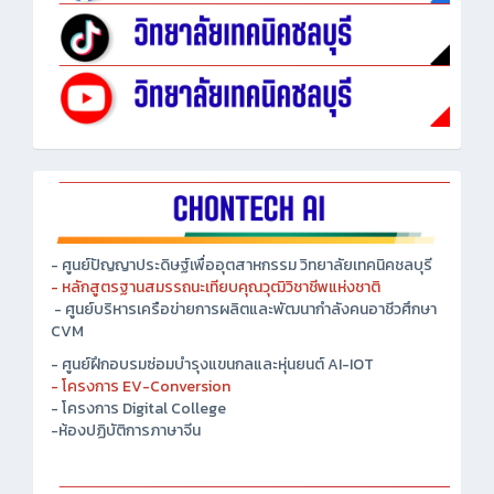
- ศูนย์ปัญญาประดิษฐ์เพื่ออุตสาหกรรม วิทยาลัยเทคนิคชลบุรี
- หลักสูตรฐานสมรรถนะเทียบคุณวุฒิวิชาชีพแห่งชาติ
- ศูนย์บริหารเครือข่ายการผลิตและพัฒนากำลังคนอาชีวศึกษา
CVM
- ศูนย์ฝึกอบรมซ่อมบำรุงแขนกลและหุ่นยนต์ AI-IOT
- โครงการ EV-Conversion
- โครงการ Digital College
-ห้องปฏิบัติการภาษาจีน