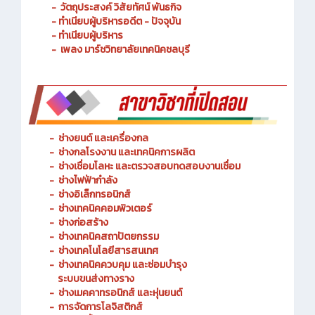
- วัตถุประสงค์ วิสัยทัศน์ พันธกิจ
- ทำเนียบผู้บริหารอดีต - ปัจจุบัน
- ทำเนียบผู้บริหาร
- เพลง มาร์ชวิทยาลัยเทคนิคชลบุรี
-
ช่างยนต์ และเครื่องกล
-
ช่างกลโรงงาน และเทคนิคการผลิต
-
ช่างเชื่อมโลหะ และตรวจสอบทดสอบงานเชื่อม
- ช่างไฟฟ้ากำลัง
-
ช่างอิเล็กทรอนิกส์
-
ช่างเทคนิคคอมพิวเตอร์
-
ช่างก่อสร้าง
-
ช่างเทคนิคสถาปัตยกรรม
-
ช่างเทคโนโลยีสารสนเทศ
-
ช่างเทคนิคควบคุม และซ่อมบำรุง
ระบบขนส่งทางราง
-
ช่างเมคคาทรอนิกส์ และหุ่นยนต์
-
การจัดการโลจิสติกส์