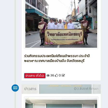
ร่วมกิจกรรมประเพณีแห่เทียนเข้าพรรษา ประจำปี
๒๕๖๙ ณ เทศบาลเมืองบ้านบึง จังหวัดชลบุรี
36
0
ข่าวสาร (ทั่วไป)
ข่าวสาร
2 สัปดาห์ ที่ผ่านมา