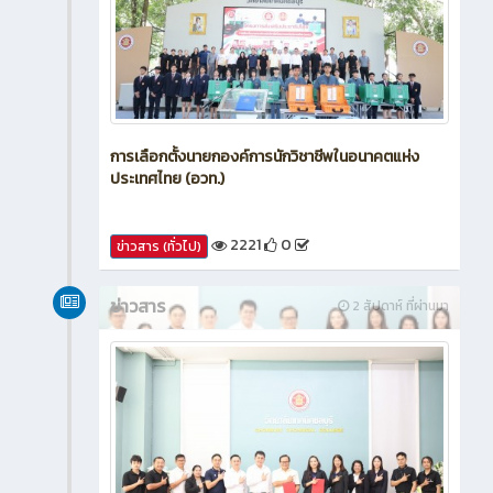
การเลือกตั้งนายกองค์การนักวิชาชีพในอนาคตแห่ง
ประเทศไทย (อวท.)
2221
0
ข่าวสาร (ทั่วไป)
ข่าวสาร
2 สัปดาห์ ที่ผ่านมา