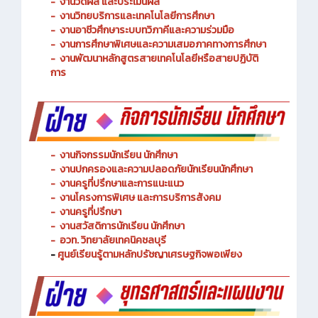
-
งานวัดผล และประเมินผล
- งานวิทยบริการและเทคโนโลยีการศึกษา
-
งานอาชีวศึกษาระบบทวิภาคีและความร่วมมือ
- งานการศึกษาพิเศษและความเสมอภาคทางการศึกษา
- งานพัฒนาหลักสูตรสายเทคโนโลยีหรือสายปฏิบัติ
การ
-
งานกิจกรรมนักเรียน นักศึกษา
-
งานปกครองและความปลอดภัยนักเรียนนักศึกษา
-
งานครูที่ปรึกษาและการแนะแนว
-
งานโครงการพิเศษ และการบริการ
สังคม
-
งานครูที่ปรึกษา
-
งานสวัสดิการนักเรียน นักศึกษา
-
อวท. วิทยาลัยเทคนิคชลบุรี
-
ศูนย์เรียนรู้ตามหลักปรัชญาเศรษฐกิจพอเพียง