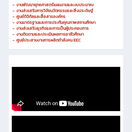
-
งานพัฒนายุทธศาสตร์แผนงานและงบประมาณ
- งานส่งเสริมการวิจัยนวัตกรรมและสิ่งประดิษฐ์
-
ศูนย์ดิจิทัลและสื่อสารองค์กร
- งานมาตรฐานและการประกันคุณภาพสถานศึกษา
-
งานส่งเสริมธุรกิจและการเป็นผู้ประกอบการ
-
งานติดตามและประเมินผลการอาชีวศึกษา
-
ศูนย์ประสานงานการผลิตกำลังคน EEC