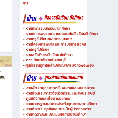
- งานวิทยบริการและเทคโนโลยีการศึกษา
-
งานอาชีวศึกษาระบบทวิภาคีและความร่วมมือ
ี่ผ่านมา
- งานการศึกษาพิเศษและความเสมอภาคทางการศึกษา
- งานพัฒนาหลักสูตรสายเทคโนโลยีหรือสายปฏิบัติ
การ
-
งานกิจกรรมนักเรียน นักศึกษา
-
งานปกครองและความปลอดภัยนักเรียนนักศึกษา
-
งานครูที่ปรึกษาและการแนะแนว
-
งานโครงการพิเศษ และการบริการ
สังคม
-
งานครูที่ปรึกษา
-
งานสวัสดิการนักเรียน นักศึกษา
-
อวท. วิทยาลัยเทคนิคชลบุรี
ี่ผ่านมา
-
ศูนย์เรียนรู้ตามหลักปรัชญาเศรษฐกิจพอเพียง
ท
ฉลิม
-
งานพัฒนายุทธศาสตร์แผนงานและงบประมาณ
- งานส่งเสริมการวิจัยนวัตกรรมและสิ่งประดิษฐ์