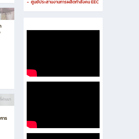
-
ศูนย์ดิจิทัลและสื่อสารองค์กร
- งานมาตรฐานและการประกันคุณภาพสถานศึกษา
-
งานส่งเสริมธุรกิจและการเป็นผู้ประกอบการ
-
งานติดตามและประเมินผลการอาชีวศึกษา
-
ศูนย์ประสานงานการผลิตกำลังคน EEC
ี่ผ่านมา
า
ง
ี่ผ่านมา