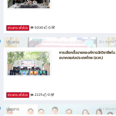
กรรมการประเมินศูนย์บ่มเพาะผู้ประกอ
อาชีวศึกษา ระดับจังหวัด
5030
0
ข่าวสาร (ทั่วไป)
ข่าวสาร
2 สัปดาห์ ท
การเลือกตั้งนายกองค์การนักวิชาชีพใน
อนาคตแห่งประเทศไทย (อวท.)
2225
0