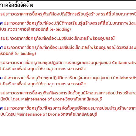
รจัดซื้อครุภัณฑ์ปีงบประมาณ ๒๕๖๙
รจัดซื้อครุภัณฑ์ปีงบประมาณ ๒๕๖๘
รประกวดราคาการซื้อครุภัณฑ์ห้องปฏิบัติการเรียนรู้สร้างสรรค์สื่อโฆษณาภาพนิ่
าศ
ประกวดราคาซื้อครุภัณฑ์ห้องปฏิบัติการเรียนรู้สร้างสรรค์สื่อโฆษณาภาพนิ่งแ
ิธีประกวดราคาอิเล็กทรอนิกส์ (e-bidding)
รประกวดราคาซื้อครุภัณฑ์เครื่องแมชชีนนิ่งเซ็กเตอร์ พร้อมอุปกรณ์
าศ
ประกวดราคาซื้อครุภัณฑ์เครื่องแมชชีนนิ่งเซ็กเตอร์ พร้อมอุปกรณ์ ด้วยวิธีป
ทรอนิกส์ (e-bidding)
รประกวดราคาซื้อครุภัณฑ์ชุดปฏิบัติการเรียนรู้และควบคุมหุ่นยนต์ Collaborat
I อัจฉริยะ เพื่อประยุกต์ใช้งานอุตสาหกรรมการผลิต
าศ
ประกวดราคาซื้อครุภัณฑ์ชุดปฏิบัติการเรียนรู้และควบคุมหุ่นยนต์ Collabora
I อัจฉริยะ เพื่อประยุกต์ใช้งานอุตสาหกรรมการผลิต
รประกวดราคาการซื้อครุภัณฑ์โครงการจัดตั้งศูนย์ฝึกอบรมการซ่อมบำรุงรักษ
่มีนักบิน โดรน Maintenance of Drone วิทยาลัยเทคนิคชลบุรี
าศ
ประกวดราคาซื้อครุภัณฑ์โครงการจัดตั้งศูนย์ฝึกอบรมการซ่อมบำรุงรักษาอาก