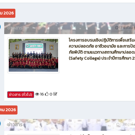
นักบิน โดรน Maintenance of Drone วิทยาลัยเทคนิคชลบุรี
คม 2026
ข่าวสาร
17 ชั่วโมง ท
โครงการอบรมเชิงปฏิบัติการเพื่อเสริม
ความปลอดภัย อาชีวอนามัย และการป้อ
ภัยพิบัติ ตามแนวทางสถานศึกษาปลอด
(Safety College) ประจำปีการศึกษา 
16
0
ข่าวสาร (ทั่วไป)
คม 2026