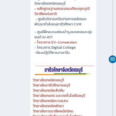
- ศูนย์ปัญญาประดิษฐ์เพื่ออุตสาหกรรม
วิทยาลัยเทคนิคชลบุรี
- หลักสูตรฐานสมรรถนะเทียบคุณวุฒิ
วิชาชีพแห่งชาติ
- ศูนย์บริหารเครือข่ายการผลิตและ
พัฒนากำลังคนอาชีวศึกษา CVM
- ศูนย์ฝึกอบรมซ่อมบำรุงแขนกลและหุ่น
ยนต์ AI-IOT
- โครงการ EV-Conversion
- โครงการ Digital College
-ห้องปฏิบัติการภาษาจีน
วิทยาลัยเทคนิคชลบุรี
วิทยาลัยอาชีวศึกษาชลบุรี
วิทยาลัยเทคนิคสัตหีบ