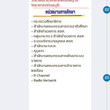
วิทยาลัยเกษตร และเทคโนโลยีชลบุรี
วิทยาลัยเทคนิคบางแสน
วิทยาลัยเทคนิคพัทยา
วิทยาลัยการอาชีพพนัสนิคม
วิทยาลัยอาชีวศึกษาเทคโนโลยีฐาน
วิทยาศาสตร์(ชลบุรี)
-
กระทรวงศึกษาธิการ
-
สำนักงานคณะกรรมการการอาชีวศึกษา
-
สำนักอำนวยการ สอศ.
-
กลุ่มงาน กจ.2 สำนักอำนวยการ สอศ.
-
ระบบบริหารงานบุคคล สอศ.
-
สำนักงาน ก.ค.ศ.
-
คุรุสภา
-
สำนักงานคณะกรรมการพัฒนาระบบ
ราชการ
-
สำนักงานคณะกรรมการข้าราชการ
พลเรือน
-
R Channel
-
Radio Network