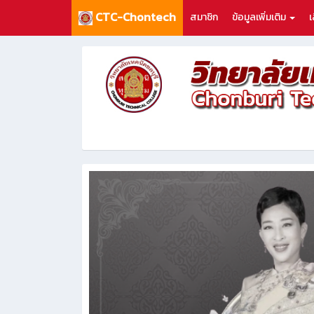
CTC-Chontech
สมาชิก
ข้อมูลเพิ่มเติม
เ