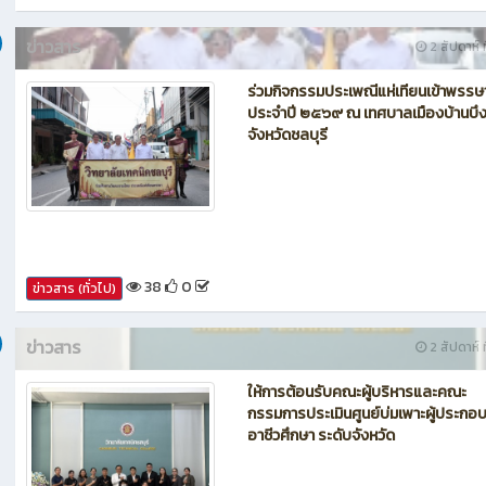
42
0
ข่าวสาร (ทั่วไป)
ข่าวสาร
2 สัปดาห์ ท
ร่วมกิจกรรมประเพณีแห่เทียนเข้าพรรษ
ประจำปี ๒๕๖๙ ณ เทศบาลเมืองบ้านบึ
จังหวัดชลบุรี
38
0
ข่าวสาร (ทั่วไป)
ข่าวสาร
2 สัปดาห์ ท
ให้การต้อนรับคณะผู้บริหารและคณะ