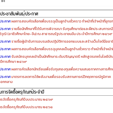
กาศ
ประกาศ
ผลการสอบคัดเลือกเพื่อบรรจุเป็นลูกจ้างชั่วคราว ทำหน้าที่เจ้าหน้าที่ธุกร
ประกาศ
รายชื่อนักศึกษาที่ได้รับการพิจารณา รับทุนศึกษาต่อและฝึกประสบการณ์ว
ิวุฒิ (อาชีวศึกษาไทย-จีน) ณ สาธารณรัฐประชาชนจีน ประจำปีการศึกษา ๒๕๖๙
ประกาศ
รายชื่อผู้เข้ารับการอบรมเชิงปฏิบัติการออกแบบและสร้างเว็บไซต์มืออาชีพ
ประกาศ
ผลการสอบคัดเลือกเพื่อบรรจุบุคคลเป็นลูกจ้างชั่วคราว ทำหน้าที่เจ้าหน้าท
ประกาศ
รับสมัครบุคคลเข้าเป็นนักศึกษาระดับปริญญาตรี หลักสูตรเทคโนโลยีบัณ
ปีการศึกษา ๒๕๖๙
ประกาศ
ผลการคัดเลือกนักเรียนเพื่อรับทุนกองทุนเพื่อความเสมอภาคทางการศ
ประกาศ
มาตรการลดการใช้พลังงานเพื่อรองรับสถานการณ์วิกฤตการณ์ภูมิภาค
ออกกลาง