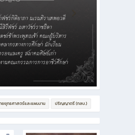
่ายยุทธศาสตร์และแผนงาน
ปริญญาตรี (ทลบ.)