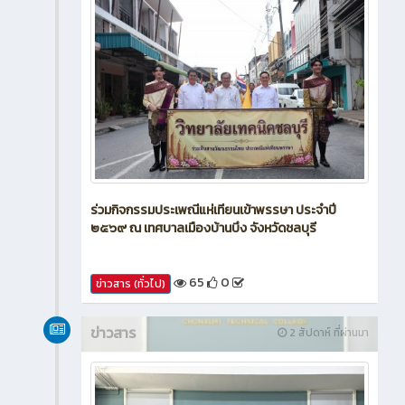
ร่วมกิจกรรมประเพณีแห่เทียนเข้าพรรษา ประจำปี
๒๕๖๙ ณ เทศบาลเมืองบ้านบึง จังหวัดชลบุรี
65
0
ข่าวสาร (ทั่วไป)
ข่าวสาร
2 สัปดาห์ ที่ผ่านมา