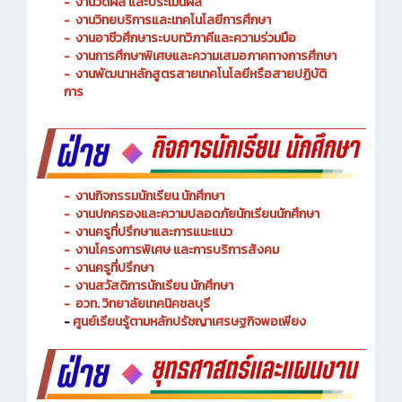
-
งานวัดผล และประเมินผล
- งานวิทยบริการและเทคโนโลยีการศึกษา
-
งานอาชีวศึกษาระบบทวิภาคีและความร่วมมือ
- งานการศึกษาพิเศษและความเสมอภาคทางการศึกษา
- งานพัฒนาหลักสูตรสายเทคโนโลยีหรือสายปฏิบัติ
การ
-
งานกิจกรรมนักเรียน นักศึกษา
-
งานปกครองและความปลอดภัยนักเรียนนักศึกษา
-
งานครูที่ปรึกษาและการแนะแนว
-
งานโครงการพิเศษ และการบริการ
สังคม
-
งานครูที่ปรึกษา
-
งานสวัสดิการนักเรียน นักศึกษา
-
อวท. วิทยาลัยเทคนิคชลบุรี
-
ศูนย์เรียนรู้ตามหลักปรัชญาเศรษฐกิจพอเพียง