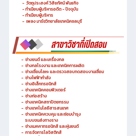
- วัตถุประสงค์ วิสัยทัศน์ พันธกิจ
- ทำเนียบผู้บริหารอดีต - ปัจจุบัน
- ทำเนียบผู้บริหาร
- เพลง มาร์ชวิทยาลัยเทคนิคชลบุรี
-
ช่างยนต์ และเครื่องกล
-
ช่างกลโรงงาน และเทคนิคการผลิต
-
ช่างเชื่อมโลหะ และตรวจสอบทดสอบงานเชื่อม
- ช่างไฟฟ้ากำลัง
-
ช่างอิเล็กทรอนิกส์
-
ช่างเทคนิคคอมพิวเตอร์
-
ช่างก่อสร้าง
-
ช่างเทคนิคสถาปัตยกรรม
-
ช่างเทคโนโลยีสารสนเทศ
-
ช่างเทคนิคควบคุม และซ่อมบำรุง
ระบบขนส่งทางราง
-
ช่างเมคคาทรอนิกส์ และหุ่นยนต์
-
การจัดการโลจิสติกส์