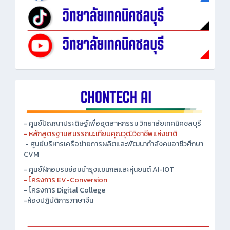
- ศูนย์ปัญญาประดิษฐ์เพื่ออุตสาหกรรม วิทยาลัยเทคนิคชลบุรี
- หลักสูตรฐานสมรรถนะเทียบคุณวุฒิวิชาชีพแห่งชาติ
- ศูนย์บริหารเครือข่ายการผลิตและพัฒนากำลังคนอาชีวศึกษา
CVM
- ศูนย์ฝึกอบรมซ่อมบำรุงแขนกลและหุ่นยนต์ AI-IOT
- โครงการ EV-Conversion
- โครงการ Digital College
-ห้องปฏิบัติการภาษาจีน