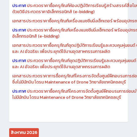
ประกาศ
ประกวดราคาซื้อครุภัณฑ์ห้องปฏิบัติการเรียนรู้สร้างสรรค์สื่อโ
ด้วยวิธีประกวดราคาอิเล็กทรอนิกส์ (e-bidding)
เอกสารประกวดราคาซื้อครุภัณฑ์เครื่องแมชชีนนิ่งเซ็กเตอร์ พร้อมอุปกรณ
ประกาศ
ประกวดราคาซื้อครุภัณฑ์เครื่องแมชชีนนิ่งเซ็กเตอร์ พร้อมอุปกร
อิเล็กทรอนิกส์ (e-bidding)
เอกสารประกวดราคาซื้อครุภัณฑ์ชุดปฏิบัติการเรียนรู้และควบคุมหุ่นยนต
และ AI อัจฉริยะ เพื่อประยุกต์ใช้งานอุตสาหกรรมการผลิต
ประกาศ
ประกวดราคาซื้อครุภัณฑ์ชุดปฏิบัติการเรียนรู้และควบคุมหุ่นยน
และ AI อัจฉริยะ เพื่อประยุกต์ใช้งานอุตสาหกรรมการผลิต
เอกสารประกวดราคาการซื้อครุภัณฑ์โครงการจัดตั้งศูนย์ฝึกอบรมการซ่
ซึ่งไม่มีนักบิน โดรน Maintenance of Drone วิทยาลัยเทคนิคชลบุรี
ประกาศ
ประกวดราคาซื้อครุภัณฑ์โครงการจัดตั้งศูนย์ฝึกอบรมการซ่อมบ
ไม่มีนักบิน โดรน Maintenance of Drone วิทยาลัยเทคนิคชลบุรี
สิงหาคม 2026