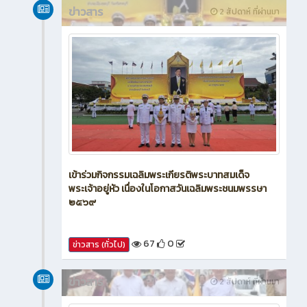
ข่าวสาร
2 สัปดาห์ ที่ผ่านมา
เข้าร่วมกิจกรรมเฉลิมพระเกียรติพระบาทสมเด็จ
พระเจ้าอยู่หัว เนื่องในโอกาสวันเฉลิมพระชนมพรรษา
๒๕๖๙
67
0
ข่าวสาร (ทั่วไป)
ข่าวสาร
2 สัปดาห์ ที่ผ่านมา