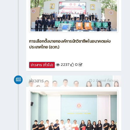
การเลือกตั้งนายกองค์การนักวิชาชีพในอนาคตแห่ง
ประเทศไทย (อวท.)
2237
0
ข่าวสาร (ทั่วไป)
ข่าวสาร
2 สัปดาห์ ที่ผ่านมา