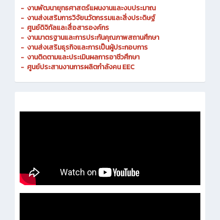
-
งานพัฒนายุทธศาสตร์แผนงานและงบประมาณ
- งานส่งเสริมการวิจัยนวัตกรรมและสิ่งประดิษฐ์
-
ศูนย์ดิจิทัลและสื่อสารองค์กร
- งานมาตรฐานและการประกันคุณภาพสถานศึกษา
-
งานส่งเสริมธุรกิจและการเป็นผู้ประกอบการ
-
งานติดตามและประเมินผลการอาชีวศึกษา
-
ศูนย์ประสานงานการผลิตกำลังคน EEC