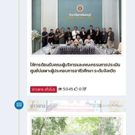
ให้การต้อนรับคณะผู้บริหารและคณะกรรมการประเมิน
ศูนย์บ่มเพาะผู้ประกอบการอาชีวศึกษา ระดับจังหวัด
5045
0
ข่าวสาร (ทั่วไป)
ข่าวสาร
2 สัปดาห์ ที่ผ่านมา