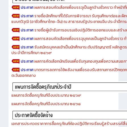
ประกาศ
ผลการสอบคัดเลือกเพื่อบรรจุเป็นลูกจ้างชั่วคราว ทำหน้าที่เจ
ประกาศ
รายชื่อนักศึกษาที่ได้รับการพิจารณา รับทุนศึกษาต่อและฝึ
แบบทวิวุฒิ (อาชีวศึกษาไทย-จีน) ณ สาธารณรัฐประชาชนจีน ประจำปีก
ประกาศ
รายชื่อผู้เข้ารับการอบรมเชิงปฏิบัติการออกแบบและสร้างเว็
ประกาศ
ผลการสอบคัดเลือกเพื่อบรรจุบุคคลเป็นลูกจ้างชั่วคราว ทำหน้
ประกาศ
รับสมัครบุคคลเข้าเป็นนักศึกษาระดับปริญญาตรี หลักสูตร
ประจำปีการศึกษา ๒๕๖๙
ประกาศ
ผลการคัดเลือกนักเรียนเพื่อรับทุนกองทุนเพื่อความเสม
ประกาศ
มาตรการลดการใช้พลังงานเพื่อรองรับสถานการณ์วิกฤตก
ตะวันออกกลาง
แผนการจัดซื้อครุภัณฑ์ปีงบประมาณ ๒๕๖๙
แผนการจัดซื้อครุภัณฑ์ปีงบประมาณ ๒๕๖๘
เอกสารประกวดราคาการซื้อครุภัณฑ์ห้องปฏิบัติการเรียนรู้สร้างสรรค์สื