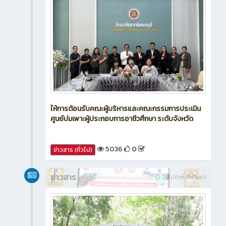
ให้การต้อนรับคณะผู้บริหารและคณะกรรมการประเมิน
ศูนย์บ่มเพาะผู้ประกอบการอาชีวศึกษา ระดับจังหวัด
5036
0
ข่าวสาร (ทั่วไป)
ข่าวสาร
2 สัปดาห์ ที่ผ่านมา