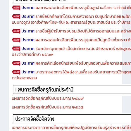
ประกาศ
ผลการสอบคัดเลือกเพื่อบรรจุเป็นลูกจ้างชั่วคราว ทำหน้าที่เจ
ประกาศ
รายชื่อนักศึกษาที่ได้รับการพิจารณา รับทุนศึกษาต่อและฝึ
แบบทวิวุฒิ (อาชีวศึกษาไทย-จีน) ณ สาธารณรัฐประชาชนจีน ประจำปีก
ประกาศ
รายชื่อผู้เข้ารับการอบรมเชิงปฏิบัติการออกแบบและสร้างเว็
ประกาศ
ผลการสอบคัดเลือกเพื่อบรรจุบุคคลเป็นลูกจ้างชั่วคราว ทำหน้
ประกาศ
รับสมัครบุคคลเข้าเป็นนักศึกษาระดับปริญญาตรี หลักสูตร
ประจำปีการศึกษา ๒๕๖๙
ประกาศ
ผลการคัดเลือกนักเรียนเพื่อรับทุนกองทุนเพื่อความเสม
ประกาศ
มาตรการลดการใช้พลังงานเพื่อรองรับสถานการณ์วิกฤตก
ตะวันออกกลาง
แผนการจัดซื้อครุภัณฑ์ปีงบประมาณ ๒๕๖๙
แผนการจัดซื้อครุภัณฑ์ปีงบประมาณ ๒๕๖๘