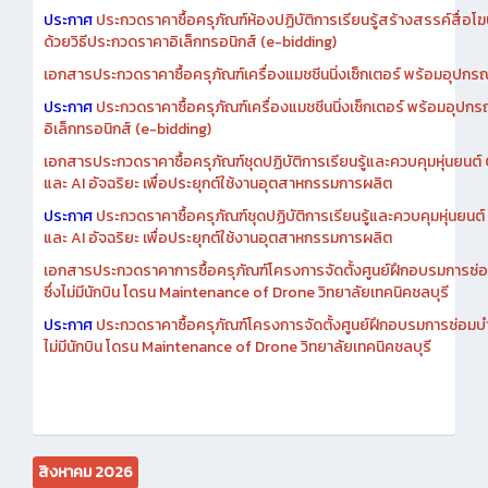
เอกสารประกวดราคาการซื้อครุภัณฑ์ห้องปฏิบัติการเรียนรู้สร้างสรรค์สื
ประกาศ
ประกวดราคาซื้อครุภัณฑ์ห้องปฏิบัติการเรียนรู้สร้างสรรค์สื่อโ
ด้วยวิธีประกวดราคาอิเล็กทรอนิกส์ (e-bidding)
เอกสารประกวดราคาซื้อครุภัณฑ์เครื่องแมชชีนนิ่งเซ็กเตอร์ พร้อมอุปกรณ
ประกาศ
ประกวดราคาซื้อครุภัณฑ์เครื่องแมชชีนนิ่งเซ็กเตอร์ พร้อมอุปกร
อิเล็กทรอนิกส์ (e-bidding)
เอกสารประกวดราคาซื้อครุภัณฑ์ชุดปฏิบัติการเรียนรู้และควบคุมหุ่นยนต
และ AI อัจฉริยะ เพื่อประยุกต์ใช้งานอุตสาหกรรมการผลิต
ประกาศ
ประกวดราคาซื้อครุภัณฑ์ชุดปฏิบัติการเรียนรู้และควบคุมหุ่นยน
และ AI อัจฉริยะ เพื่อประยุกต์ใช้งานอุตสาหกรรมการผลิต
เอกสารประกวดราคาการซื้อครุภัณฑ์โครงการจัดตั้งศูนย์ฝึกอบรมการซ่
ซึ่งไม่มีนักบิน โดรน Maintenance of Drone วิทยาลัยเทคนิคชลบุรี
ประกาศ
ประกวดราคาซื้อครุภัณฑ์โครงการจัดตั้งศูนย์ฝึกอบรมการซ่อมบ
ไม่มีนักบิน โดรน Maintenance of Drone วิทยาลัยเทคนิคชลบุรี