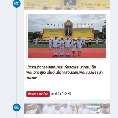
ข่าวสาร
2 สัปดาห์ ที่ผ่านมา
เข้าร่วมกิจกรรมเฉลิมพระเกียรติพระบาทสมเด็จ
พระเจ้าอยู่หัว เนื่องในโอกาสวันเฉลิมพระชนมพรรษา
๒๕๖๙
62
0
ข่าวสาร (ทั่วไป)
ข่าวสาร
2 สัปดาห์ ที่ผ่านมา