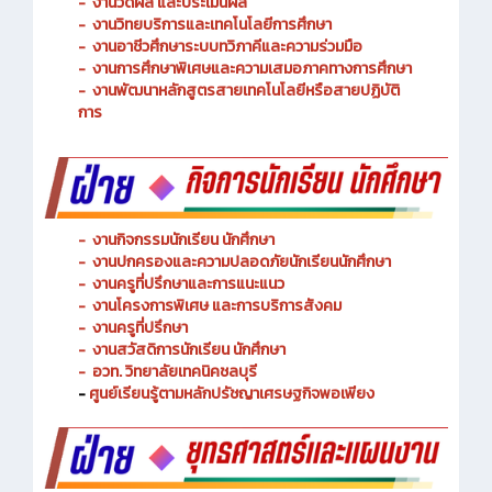
-
งานพัฒนาหลักสูตรการจัดการเรียนรู้
-
งานวัดผล และประเมินผล
- งานวิทยบริการและเทคโนโลยีการศึกษา
-
งานอาชีวศึกษาระบบทวิภาคีและความร่วมมือ
- งานการศึกษาพิเศษและความเสมอภาคทางการศึกษา
- งานพัฒนาหลักสูตรสายเทคโนโลยีหรือสายปฏิบัติ
การ
-
งานกิจกรรมนักเรียน นักศึกษา
-
งานปกครองและความปลอดภัยนักเรียนนักศึกษา
-
งานครูที่ปรึกษาและการแนะแนว
-
งานโครงการพิเศษ และการบริการ
สังคม
-
งานครูที่ปรึกษา
-
งานสวัสดิการนักเรียน นักศึกษา
-
อวท. วิทยาลัยเทคนิคชลบุรี
-
ศูนย์เรียนรู้ตามหลักปรัชญาเศรษฐกิจพอเพียง