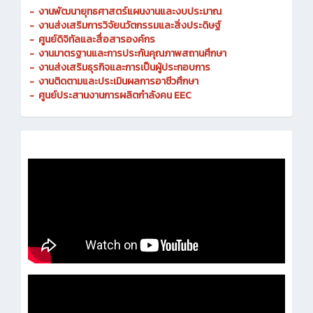
-
งานพัฒนายุทธศาสตร์แผนงานและงบประมาณ
- งานส่งเสริมการวิจัยนวัตกรรมและสิ่งประดิษฐ์
-
ศูนย์ดิจิทัลและสื่อสารองค์กร
- งานมาตรฐานและการประกันคุณภาพสถานศึกษา
-
งานส่งเสริมธุรกิจและการเป็นผู้ประกอบการ
-
งานติดตามและประเมินผลการอาชีวศึกษา
-
ศูนย์ประสานงานการผลิตกำลังคน EEC