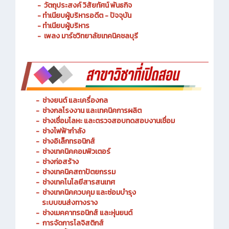
- ประวัติความเป็นมา
- วัตถุประสงค์ วิสัยทัศน์ พันธกิจ
- ทำเนียบผู้บริหารอดีต - ปัจจุบัน
- ทำเนียบผู้บริหาร
- เพลง มาร์ชวิทยาลัยเทคนิคชลบุรี
-
ช่างยนต์ และเครื่องกล
-
ช่างกลโรงงาน และเทคนิคการผลิต
-
ช่างเชื่อมโลหะ และตรวจสอบทดสอบงานเชื่อม
- ช่างไฟฟ้ากำลัง
-
ช่างอิเล็กทรอนิกส์
-
ช่างเทคนิคคอมพิวเตอร์
-
ช่างก่อสร้าง
-
ช่างเทคนิคสถาปัตยกรรม
-
ช่างเทคโนโลยีสารสนเทศ
-
ช่างเทคนิคควบคุม และซ่อมบำรุง
ระบบขนส่งทางราง
-
ช่างเมคคาทรอนิกส์ และหุ่นยนต์