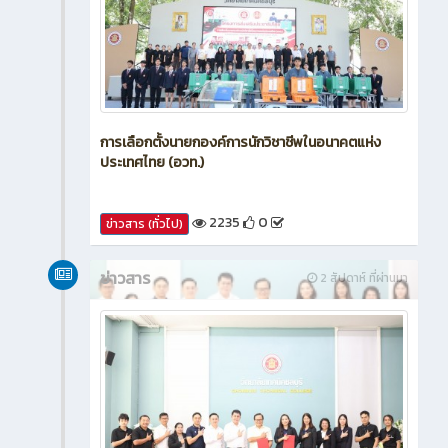
การเลือกตั้งนายกองค์การนักวิชาชีพในอนาคตแห่ง
ประเทศไทย (อวท.)
2235
0
ข่าวสาร (ทั่วไป)
ข่าวสาร
2 สัปดาห์ ที่ผ่านมา