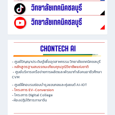
- ศูนย์ปัญญาประดิษฐ์เพื่ออุตสาหกรรม วิทยาลัยเทคนิคชลบุรี
- หลักสูตรฐานสมรรถนะเทียบคุณวุฒิวิชาชีพแห่งชาติ
- ศูนย์บริหารเครือข่ายการผลิตและพัฒนากำลังคนอาชีวศึกษา
CVM
- ศูนย์ฝึกอบรมซ่อมบำรุงแขนกลและหุ่นยนต์ AI-IOT
- โครงการ EV-Conversion
- โครงการ Digital College
-ห้องปฏิบัติการภาษาจีน