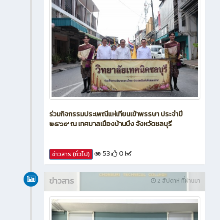
ร่วมกิจกรรมประเพณีแห่เทียนเข้าพรรษา ประจำปี
๒๕๖๙ ณ เทศบาลเมืองบ้านบึง จังหวัดชลบุรี
53
0
ข่าวสาร (ทั่วไป)
ข่าวสาร
2 สัปดาห์ ที่ผ่านมา