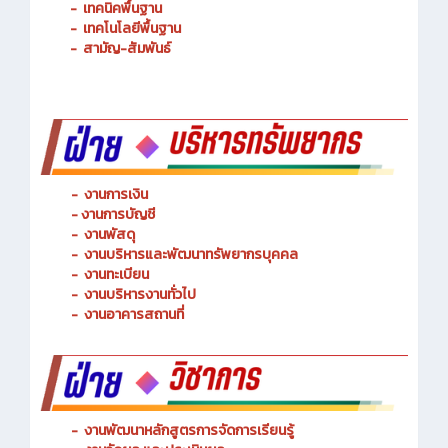
-
การจัดการโลจิสติกส์
-
เทคนิคพื้นฐาน
-
เทคโนโลยีพื้นฐาน
-
สามัญ-สัมพันธ์
-
งานการเงิน
-
งานการบัญชี
-
งานพัสดุ
-
งานบริหารและพัฒนาทรัพยากรบุคคล
- งานทะเบียน
-
งานบริหารงานทั่วไป
-
งานอาคารสถานที่