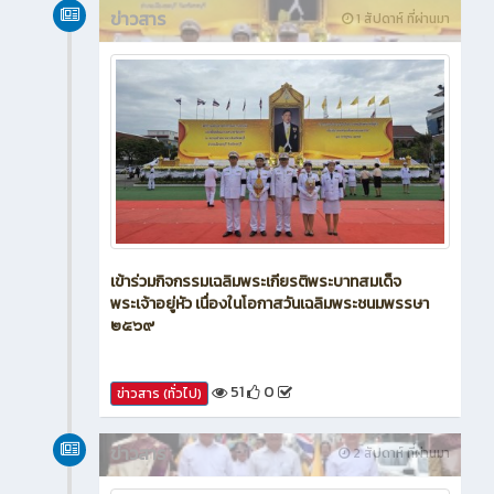
ข่าวสาร
1 สัปดาห์ ที่ผ่านมา
เข้าร่วมกิจกรรมเฉลิมพระเกียรติพระบาทสมเด็จ
พระเจ้าอยู่หัว เนื่องในโอกาสวันเฉลิมพระชนมพรรษา
๒๕๖๙
51
0
ข่าวสาร (ทั่วไป)
ข่าวสาร
2 สัปดาห์ ที่ผ่านมา