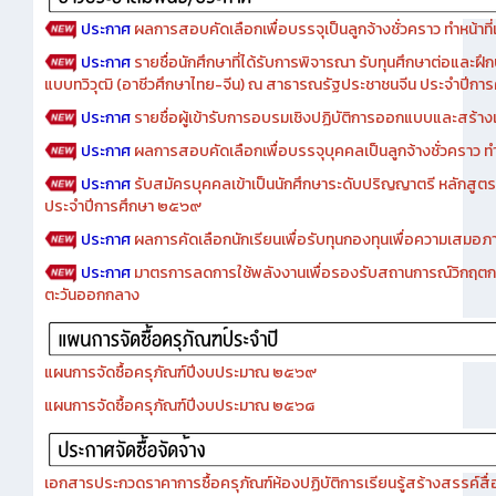
ประกาศ
ผลการสอบคัดเลือกเพื่อบรรจุเป็นลูกจ้างชั่วคราว ทำหน้าที่เจ
ประกาศ
รายชื่อนักศึกษาที่ได้รับการพิจารณา รับทุนศึกษาต่อและฝึ
แบบทวิวุฒิ (อาชีวศึกษาไทย-จีน) ณ สาธารณรัฐประชาชนจีน ประจำปีก
ประกาศ
รายชื่อผู้เข้ารับการอบรมเชิงปฏิบัติการออกแบบและสร้างเว็
ประกาศ
ผลการสอบคัดเลือกเพื่อบรรจุบุคคลเป็นลูกจ้างชั่วคราว ทำหน้
ประกาศ
รับสมัครบุคคลเข้าเป็นนักศึกษาระดับปริญญาตรี หลักสูตร
ประจำปีการศึกษา ๒๕๖๙
ประกาศ
ผลการคัดเลือกนักเรียนเพื่อรับทุนกองทุนเพื่อความเสม
ประกาศ
มาตรการลดการใช้พลังงานเพื่อรองรับสถานการณ์วิกฤตก
ตะวันออกกลาง
แผนการจัดซื้อครุภัณฑ์ปีงบประมาณ ๒๕๖๙
แผนการจัดซื้อครุภัณฑ์ปีงบประมาณ ๒๕๖๘