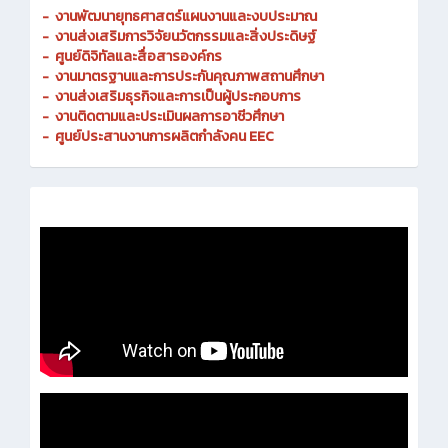
-
งานพัฒนายุทธศาสตร์แผนงานและงบประมาณ
- งานส่งเสริมการวิจัยนวัตกรรมและสิ่งประดิษฐ์
-
ศูนย์ดิจิทัลและสื่อสารองค์กร
- งานมาตรฐานและการประกันคุณภาพสถานศึกษา
-
งานส่งเสริมธุรกิจและการเป็นผู้ประกอบการ
-
งานติดตามและประเมินผลการอาชีวศึกษา
-
ศูนย์ประสานงานการผลิตกำลังคน EEC