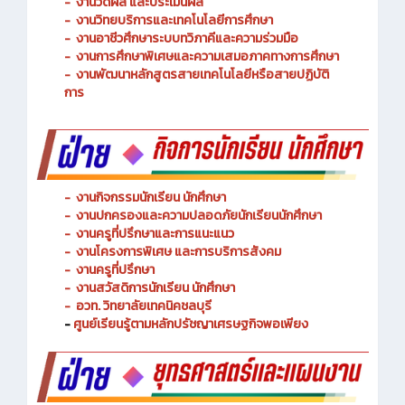
-
งานพัฒนาหลักสูตรการจัดการเรียนรู้
-
งานวัดผล และประเมินผล
- งานวิทยบริการและเทคโนโลยีการศึกษา
-
งานอาชีวศึกษาระบบทวิภาคีและความร่วมมือ
- งานการศึกษาพิเศษและความเสมอภาคทางการศึกษา
- งานพัฒนาหลักสูตรสายเทคโนโลยีหรือสายปฏิบัติ
การ
-
งานกิจกรรมนักเรียน นักศึกษา
-
งานปกครองและความปลอดภัยนักเรียนนักศึกษา
-
งานครูที่ปรึกษาและการแนะแนว
-
งานโครงการพิเศษ และการบริการ
สังคม
-
งานครูที่ปรึกษา
-
งานสวัสดิการนักเรียน นักศึกษา
-
อวท. วิทยาลัยเทคนิคชลบุรี
-
ศูนย์เรียนรู้ตามหลักปรัชญาเศรษฐกิจพอเพียง