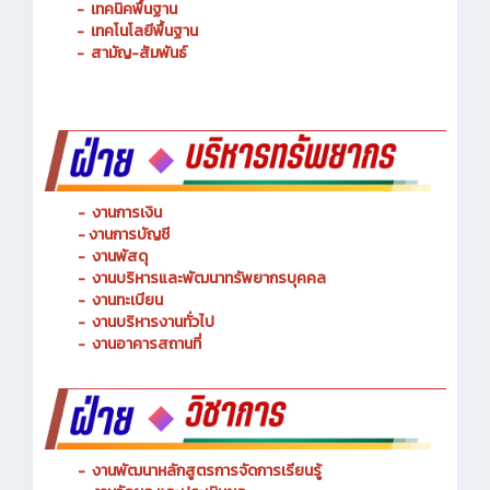
-
การจัดการโลจิสติกส์
-
เทคนิคพื้นฐาน
-
เทคโนโลยีพื้นฐาน
-
สามัญ-สัมพันธ์
-
งานการเงิน
-
งานการบัญชี
-
งานพัสดุ
-
งานบริหารและพัฒนาทรัพยากรบุคคล
- งานทะเบียน
-
งานบริหารงานทั่วไป
-
งานอาคารสถานที่