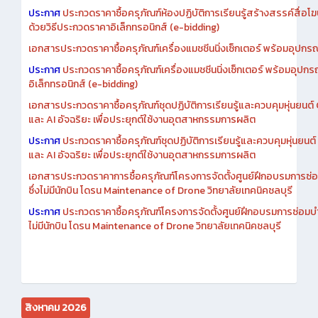
เอกสารประกวดราคาการซื้อครุภัณฑ์ห้องปฏิบัติการเรียนรู้สร้างสรรค์สื
ประกาศ
ประกวดราคาซื้อครุภัณฑ์ห้องปฏิบัติการเรียนรู้สร้างสรรค์สื่อโ
ด้วยวิธีประกวดราคาอิเล็กทรอนิกส์ (e-bidding)
เอกสารประกวดราคาซื้อครุภัณฑ์เครื่องแมชชีนนิ่งเซ็กเตอร์ พร้อมอุปกรณ
ประกาศ
ประกวดราคาซื้อครุภัณฑ์เครื่องแมชชีนนิ่งเซ็กเตอร์ พร้อมอุปกร
อิเล็กทรอนิกส์ (e-bidding)
เอกสารประกวดราคาซื้อครุภัณฑ์ชุดปฏิบัติการเรียนรู้และควบคุมหุ่นยนต
และ AI อัจฉริยะ เพื่อประยุกต์ใช้งานอุตสาหกรรมการผลิต
ประกาศ
ประกวดราคาซื้อครุภัณฑ์ชุดปฏิบัติการเรียนรู้และควบคุมหุ่นยน
และ AI อัจฉริยะ เพื่อประยุกต์ใช้งานอุตสาหกรรมการผลิต
เอกสารประกวดราคาการซื้อครุภัณฑ์โครงการจัดตั้งศูนย์ฝึกอบรมการซ่
ซึ่งไม่มีนักบิน โดรน Maintenance of Drone วิทยาลัยเทคนิคชลบุรี
ประกาศ
ประกวดราคาซื้อครุภัณฑ์โครงการจัดตั้งศูนย์ฝึกอบรมการซ่อมบ
ไม่มีนักบิน โดรน Maintenance of Drone วิทยาลัยเทคนิคชลบุรี