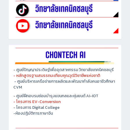
- ศูนย์ปัญญาประดิษฐ์เพื่ออุตสาหกรรม วิทยาลัยเทคนิคชลบุรี
- หลักสูตรฐานสมรรถนะเทียบคุณวุฒิวิชาชีพแห่งชาติ
- ศูนย์บริหารเครือข่ายการผลิตและพัฒนากำลังคนอาชีวศึกษา
CVM
- ศูนย์ฝึกอบรมซ่อมบำรุงแขนกลและหุ่นยนต์ AI-IOT
- โครงการ EV-Conversion
- โครงการ Digital College
-ห้องปฏิบัติการภาษาจีน