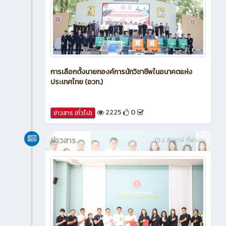
การเลือกตั้งนายกองค์การนักวิชาชีพในอนาคตแห่ง
ประเทศไทย (อวท.)
2225
0
ข่าวสาร (ทั่วไป)
ข่าวสาร
2 สัปดาห์ ที่ผ่านมา