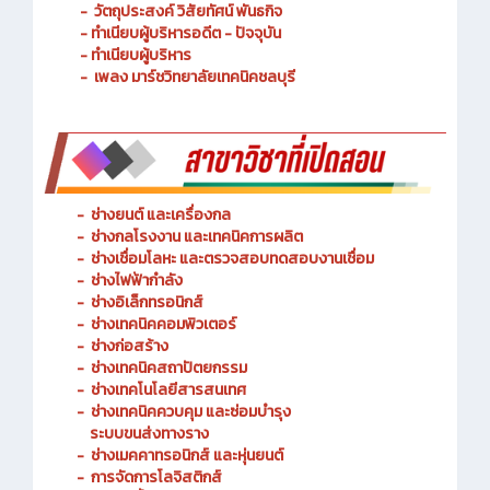
- ประวัติความเป็นมา
- วัตถุประสงค์ วิสัยทัศน์ พันธกิจ
- ทำเนียบผู้บริหารอดีต - ปัจจุบัน
- ทำเนียบผู้บริหาร
- เพลง มาร์ชวิทยาลัยเทคนิคชลบุรี
-
ช่างยนต์ และเครื่องกล
-
ช่างกลโรงงาน และเทคนิคการผลิต
-
ช่างเชื่อมโลหะ และตรวจสอบทดสอบงานเชื่อม
- ช่างไฟฟ้ากำลัง
-
ช่างอิเล็กทรอนิกส์
-
ช่างเทคนิคคอมพิวเตอร์
-
ช่างก่อสร้าง
-
ช่างเทคนิคสถาปัตยกรรม
-
ช่างเทคโนโลยีสารสนเทศ
-
ช่างเทคนิคควบคุม และซ่อมบำรุง
ระบบขนส่งทางราง
-
ช่างเมคคาทรอนิกส์ และหุ่นยนต์