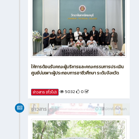
ให้การต้อนรับคณะผู้บริหารและคณะกรรมการประเมิน
ศูนย์บ่มเพาะผู้ประกอบการอาชีวศึกษา ระดับจังหวัด
5032
0
ข่าวสาร (ทั่วไป)
ข่าวสาร
2 สัปดาห์ ที่ผ่านมา