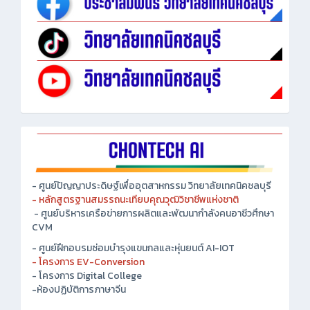
- ศูนย์ปัญญาประดิษฐ์เพื่ออุตสาหกรรม วิทยาลัยเทคนิคชลบุรี
- หลักสูตรฐานสมรรถนะเทียบคุณวุฒิวิชาชีพแห่งชาติ
- ศูนย์บริหารเครือข่ายการผลิตและพัฒนากำลังคนอาชีวศึกษา
CVM
- ศูนย์ฝึกอบรมซ่อมบำรุงแขนกลและหุ่นยนต์ AI-IOT
- โครงการ EV-Conversion
- โครงการ Digital College
-ห้องปฏิบัติการภาษาจีน