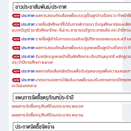
ประกาศ
ผลการสอบคัดเลือกเพื่อบรรจุเป็นลูกจ้างชั่วคราว ทำหน้าที่เจ
ประกาศ
รายชื่อนักศึกษาที่ได้รับการพิจารณา รับทุนศึกษาต่อและฝึ
แบบทวิวุฒิ (อาชีวศึกษาไทย-จีน) ณ สาธารณรัฐประชาชนจีน ประจำปีก
ประกาศ
รายชื่อผู้เข้ารับการอบรมเชิงปฏิบัติการออกแบบและสร้างเว็
ประกาศ
ผลการสอบคัดเลือกเพื่อบรรจุบุคคลเป็นลูกจ้างชั่วคราว ทำหน้
ประกาศ
รับสมัครบุคคลเข้าเป็นนักศึกษาระดับปริญญาตรี หลักสูตร
ประจำปีการศึกษา ๒๕๖๙
ประกาศ
ผลการคัดเลือกนักเรียนเพื่อรับทุนกองทุนเพื่อความเสม
ประกาศ
มาตรการลดการใช้พลังงานเพื่อรองรับสถานการณ์วิกฤตก
ตะวันออกกลาง
แผนการจัดซื้อครุภัณฑ์ปีงบประมาณ ๒๕๖๙
แผนการจัดซื้อครุภัณฑ์ปีงบประมาณ ๒๕๖๘
เอกสารประกวดราคาการซื้อครุภัณฑ์ห้องปฏิบัติการเรียนรู้สร้างสรรค์สื