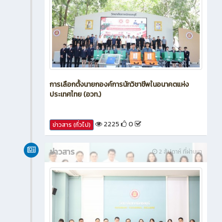
การเลือกตั้งนายกองค์การนักวิชาชีพในอนาคตแห่ง
ประเทศไทย (อวท.)
2225
0
ข่าวสาร (ทั่วไป)
ข่าวสาร
2 สัปดาห์ ที่ผ่านมา