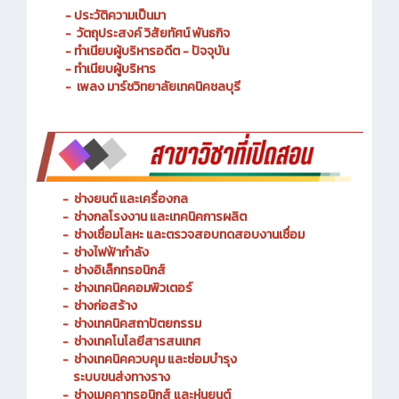
- วัตถุประสงค์ วิสัยทัศน์ พันธกิจ
- ทำเนียบผู้บริหารอดีต - ปัจจุบัน
- ทำเนียบผู้บริหาร
- เพลง มาร์ชวิทยาลัยเทคนิคชลบุรี
-
ช่างยนต์ และเครื่องกล
-
ช่างกลโรงงาน และเทคนิคการผลิต
-
ช่างเชื่อมโลหะ และตรวจสอบทดสอบงานเชื่อม
- ช่างไฟฟ้ากำลัง
-
ช่างอิเล็กทรอนิกส์
-
ช่างเทคนิคคอมพิวเตอร์
-
ช่างก่อสร้าง
-
ช่างเทคนิคสถาปัตยกรรม
-
ช่างเทคโนโลยีสารสนเทศ
-
ช่างเทคนิคควบคุม และซ่อมบำรุง
ระบบขนส่งทางราง
-
ช่างเมคคาทรอนิกส์ และหุ่นยนต์
-
การจัดการโลจิสติกส์