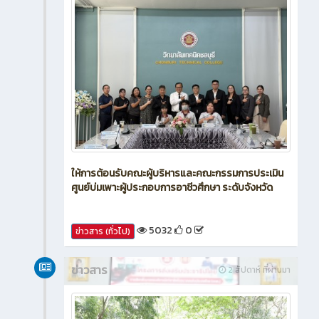
ให้การต้อนรับคณะผู้บริหารและคณะกรรมการประเมิน
ศูนย์บ่มเพาะผู้ประกอบการอาชีวศึกษา ระดับจังหวัด
5032
0
ข่าวสาร (ทั่วไป)
ข่าวสาร
2 สัปดาห์ ที่ผ่านมา