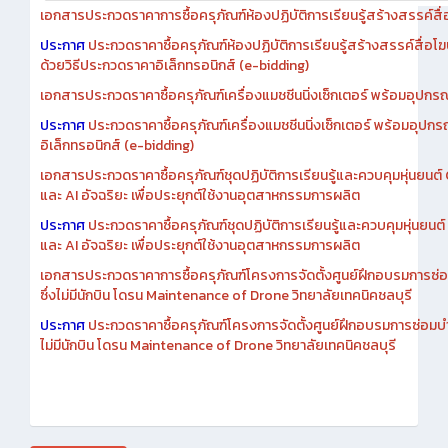
ประกาศ
ประกวดราคาซื้อครุภัณฑ์ห้องปฏิบัติการเรียนรู้สร้างสรรค์สื่อโ
ด้วยวิธีประกวดราคาอิเล็กทรอนิกส์ (e-bidding)
เอกสารประกวดราคาซื้อครุภัณฑ์เครื่องแมชชีนนิ่งเซ็กเตอร์ พร้อมอุปกรณ
ประกาศ
ประกวดราคาซื้อครุภัณฑ์เครื่องแมชชีนนิ่งเซ็กเตอร์ พร้อมอุปกร
อิเล็กทรอนิกส์ (e-bidding)
เอกสารประกวดราคาซื้อครุภัณฑ์ชุดปฏิบัติการเรียนรู้และควบคุมหุ่นยนต
และ AI อัจฉริยะ เพื่อประยุกต์ใช้งานอุตสาหกรรมการผลิต
ประกาศ
ประกวดราคาซื้อครุภัณฑ์ชุดปฏิบัติการเรียนรู้และควบคุมหุ่นยน
และ AI อัจฉริยะ เพื่อประยุกต์ใช้งานอุตสาหกรรมการผลิต
เอกสารประกวดราคาการซื้อครุภัณฑ์โครงการจัดตั้งศูนย์ฝึกอบรมการซ่
ซึ่งไม่มีนักบิน โดรน Maintenance of Drone วิทยาลัยเทคนิคชลบุรี
ประกาศ
ประกวดราคาซื้อครุภัณฑ์โครงการจัดตั้งศูนย์ฝึกอบรมการซ่อมบ
ไม่มีนักบิน โดรน Maintenance of Drone วิทยาลัยเทคนิคชลบุรี
สิงหาคม 2026