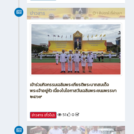
ข่าวสาร
1 สัปดาห์ ที่ผ่านมา
เข้าร่วมกิจกรรมเฉลิมพระเกียรติพระบาทสมเด็จ
พระเจ้าอยู่หัว เนื่องในโอกาสวันเฉลิมพระชนมพรรษา
๒๕๖๙
51
0
ข่าวสาร (ทั่วไป)
ข่าวสาร
2 สัปดาห์ ที่ผ่านมา