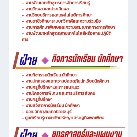
-
งานวัดผล และประเมินผล
- งานวิทยบริการและเทคโนโลยีการศึกษา
-
งานอาชีวศึกษาระบบทวิภาคีและความร่วมมือ
- งานการศึกษาพิเศษและความเสมอภาคทางการศึกษา
- งานพัฒนาหลักสูตรสายเทคโนโลยีหรือสายปฏิบัติ
การ
-
งานกิจกรรมนักเรียน นักศึกษา
-
งานปกครองและความปลอดภัยนักเรียนนักศึกษา
-
งานครูที่ปรึกษาและการแนะแนว
-
งานโครงการพิเศษ และการบริการ
สังคม
-
งานครูที่ปรึกษา
-
งานสวัสดิการนักเรียน นักศึกษา
-
อวท. วิทยาลัยเทคนิคชลบุรี
-
ศูนย์เรียนรู้ตามหลักปรัชญาเศรษฐกิจพอเพียง