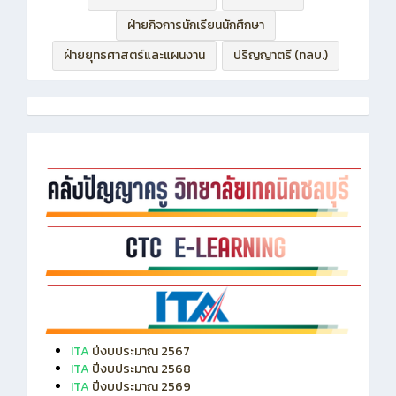
ฝ่ายบริหารทรัพยากร
ฝ่ายวิชาการ
ฝ่ายกิจการนักเรียนนักศึกษา
ฝ่ายยุทธศาสตร์และแผนงาน
ปริญญาตรี (ทลบ.)
ITA
ปีงบประมาณ 2567
ITA
ปีงบประมาณ 2568