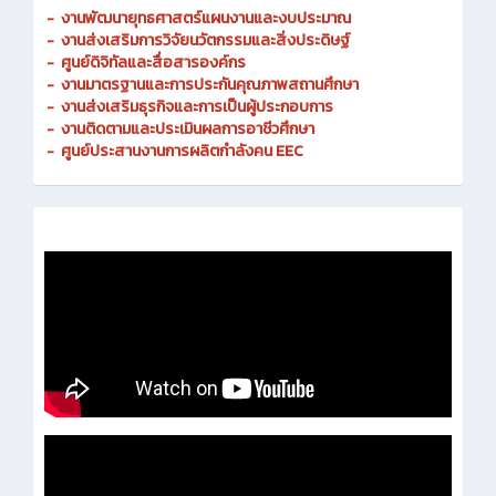
-
งานพัฒนายุทธศาสตร์แผนงานและงบประมาณ
- งานส่งเสริมการวิจัยนวัตกรรมและสิ่งประดิษฐ์
-
ศูนย์ดิจิทัลและสื่อสารองค์กร
- งานมาตรฐานและการประกันคุณภาพสถานศึกษา
-
งานส่งเสริมธุรกิจและการเป็นผู้ประกอบการ
-
งานติดตามและประเมินผลการอาชีวศึกษา
-
ศูนย์ประสานงานการผลิตกำลังคน EEC