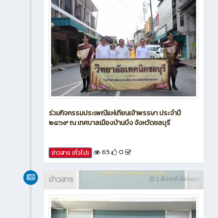
ร่วมกิจกรรมประเพณีแห่เทียนเข้าพรรษา ประจำปี
๒๕๖๙ ณ เทศบาลเมืองบ้านบึง จังหวัดชลบุรี
65
0
ข่าวสาร (ทั่วไป)
ข่าวสาร
2 สัปดาห์ ที่ผ่านมา