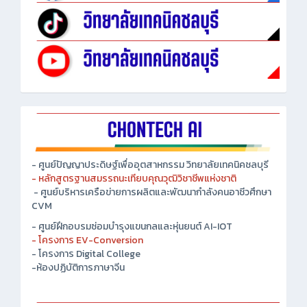
- ศูนย์ปัญญาประดิษฐ์เพื่ออุตสาหกรรม วิทยาลัยเทคนิคชลบุรี
- หลักสูตรฐานสมรรถนะเทียบคุณวุฒิวิชาชีพแห่งชาติ
- ศูนย์บริหารเครือข่ายการผลิตและพัฒนากำลังคนอาชีวศึกษา
CVM
- ศูนย์ฝึกอบรมซ่อมบำรุงแขนกลและหุ่นยนต์ AI-IOT
- โครงการ EV-Conversion
- โครงการ Digital College
-ห้องปฏิบัติการภาษาจีน