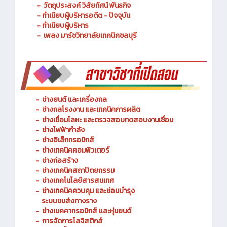
- ประวัติความเป็นมา
- วัตถุประสงค์ วิสัยทัศน์ พันธกิจ
- ทำเนียบผู้บริหารอดีต - ปัจจุบัน
- ทำเนียบผู้บริหาร
- เพลง มาร์ชวิทยาลัยเทคนิคชลบุรี
-
ช่างยนต์ และเครื่องกล
-
ช่างกลโรงงาน และเทคนิคการผลิต
-
ช่างเชื่อมโลหะ และตรวจสอบทดสอบงานเชื่อม
- ช่างไฟฟ้ากำลัง
-
ช่างอิเล็กทรอนิกส์
-
ช่างเทคนิคคอมพิวเตอร์
-
ช่างก่อสร้าง
-
ช่างเทคนิคสถาปัตยกรรม
-
ช่างเทคโนโลยีสารสนเทศ
-
ช่างเทคนิคควบคุม และซ่อมบำรุง
ระบบขนส่งทางราง
-
ช่างเมคคาทรอนิกส์ และหุ่นยนต์