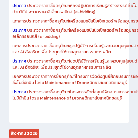
เอกสารประกวดราคาการซื้อครุภัณฑ์ห้องปฏิบัติการเรียนรู้สร้างสรรค์สื
ประกาศ
ประกวดราคาซื้อครุภัณฑ์ห้องปฏิบัติการเรียนรู้สร้างสรรค์สื่อโ
ด้วยวิธีประกวดราคาอิเล็กทรอนิกส์ (e-bidding)
เอกสารประกวดราคาซื้อครุภัณฑ์เครื่องแมชชีนนิ่งเซ็กเตอร์ พร้อมอุปกรณ
ประกาศ
ประกวดราคาซื้อครุภัณฑ์เครื่องแมชชีนนิ่งเซ็กเตอร์ พร้อมอุปกร
อิเล็กทรอนิกส์ (e-bidding)
เอกสารประกวดราคาซื้อครุภัณฑ์ชุดปฏิบัติการเรียนรู้และควบคุมหุ่นยนต
และ AI อัจฉริยะ เพื่อประยุกต์ใช้งานอุตสาหกรรมการผลิต
ประกาศ
ประกวดราคาซื้อครุภัณฑ์ชุดปฏิบัติการเรียนรู้และควบคุมหุ่นยน
และ AI อัจฉริยะ เพื่อประยุกต์ใช้งานอุตสาหกรรมการผลิต
เอกสารประกวดราคาการซื้อครุภัณฑ์โครงการจัดตั้งศูนย์ฝึกอบรมการซ่
ซึ่งไม่มีนักบิน โดรน Maintenance of Drone วิทยาลัยเทคนิคชลบุรี
ประกาศ
ประกวดราคาซื้อครุภัณฑ์โครงการจัดตั้งศูนย์ฝึกอบรมการซ่อมบ
ไม่มีนักบิน โดรน Maintenance of Drone วิทยาลัยเทคนิคชลบุรี