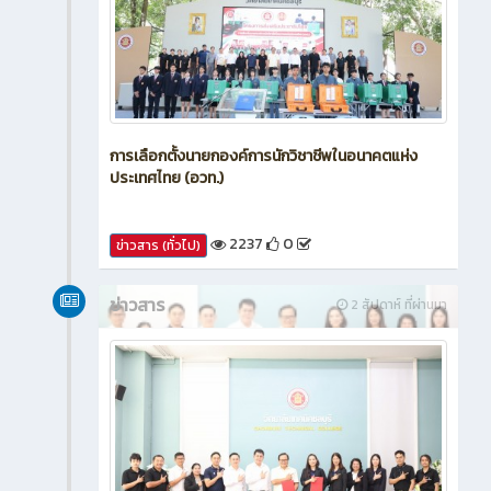
การเลือกตั้งนายกองค์การนักวิชาชีพในอนาคตแห่ง
ประเทศไทย (อวท.)
2237
0
ข่าวสาร (ทั่วไป)
ข่าวสาร
2 สัปดาห์ ที่ผ่านมา