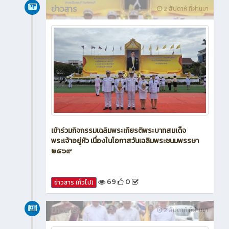
ข่าวสาร
2 สัปดาห์ ที่ผ่านมา
เข้าร่วมกิจกรรมเฉลิมพระเกียรติพระบาทสมเด็จ
พระเจ้าอยู่หัว เนื่องในโอกาสวันเฉลิมพระชนมพรรษา
๒๕๖๙
69
0
ข่าวสาร (ทั่วไป)
ข่าวสาร
2 สัปดาห์ ที่ผ่านมา