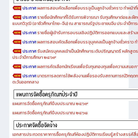
ประกาศ
ผลการสอบคัดเลือกเพื่อบรรจุเป็นลูกจ้างชั่วคราว ทำหน้าที่เจ
ประกาศ
รายชื่อนักศึกษาที่ได้รับการพิจารณา รับทุนศึกษาต่อและฝึ
แบบทวิวุฒิ (อาชีวศึกษาไทย-จีน) ณ สาธารณรัฐประชาชนจีน ประจำปีก
ประกาศ
รายชื่อผู้เข้ารับการอบรมเชิงปฏิบัติการออกแบบและสร้างเว็
ประกาศ
ผลการสอบคัดเลือกเพื่อบรรจุบุคคลเป็นลูกจ้างชั่วคราว ทำหน้
ประกาศ
รับสมัครบุคคลเข้าเป็นนักศึกษาระดับปริญญาตรี หลักสูตร
ประจำปีการศึกษา ๒๕๖๙
ประกาศ
ผลการคัดเลือกนักเรียนเพื่อรับทุนกองทุนเพื่อความเสม
ประกาศ
มาตรการลดการใช้พลังงานเพื่อรองรับสถานการณ์วิกฤตก
ตะวันออกกลาง
แผนการจัดซื้อครุภัณฑ์ปีงบประมาณ ๒๕๖๙
แผนการจัดซื้อครุภัณฑ์ปีงบประมาณ ๒๕๖๘