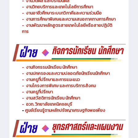
-
งานพัฒนาหลักสูตรการจัดการเรียนรู้
-
งานวัดผล และประเมินผล
- งานวิทยบริการและเทคโนโลยีการศึกษา
-
งานอาชีวศึกษาระบบทวิภาคีและความร่วมมือ
- งานการศึกษาพิเศษและความเสมอภาคทางการศึกษา
- งานพัฒนาหลักสูตรสายเทคโนโลยีหรือสายปฏิบัติ
การ
-
งานกิจกรรมนักเรียน นักศึกษา
-
งานปกครองและความปลอดภัยนักเรียนนักศึกษา
-
งานครูที่ปรึกษาและการแนะแนว
-
งานโครงการพิเศษ และการบริการ
สังคม
-
งานครูที่ปรึกษา
-
งานสวัสดิการนักเรียน นักศึกษา
-
อวท. วิทยาลัยเทคนิคชลบุรี
-
ศูนย์เรียนรู้ตามหลักปรัชญาเศรษฐกิจพอเพียง