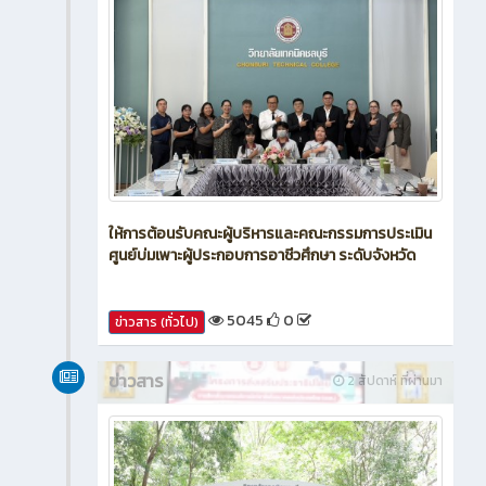
ให้การต้อนรับคณะผู้บริหารและคณะกรรมการประเมิน
ศูนย์บ่มเพาะผู้ประกอบการอาชีวศึกษา ระดับจังหวัด
5045
0
ข่าวสาร (ทั่วไป)
ข่าวสาร
2 สัปดาห์ ที่ผ่านมา