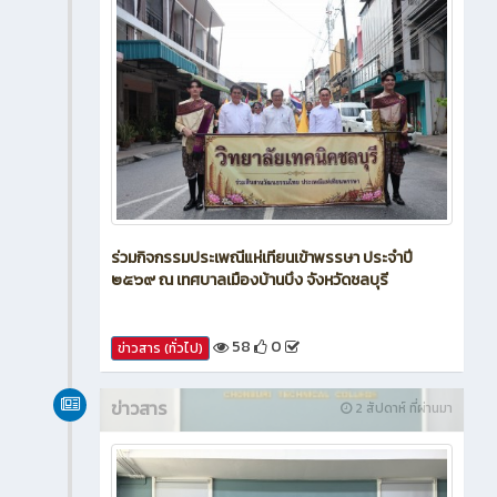
ร่วมกิจกรรมประเพณีแห่เทียนเข้าพรรษา ประจำปี
๒๕๖๙ ณ เทศบาลเมืองบ้านบึง จังหวัดชลบุรี
58
0
ข่าวสาร (ทั่วไป)
ข่าวสาร
2 สัปดาห์ ที่ผ่านมา