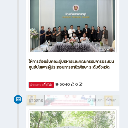
ให้การต้อนรับคณะผู้บริหารและคณะกรรมการประเมิน
ศูนย์บ่มเพาะผู้ประกอบการอาชีวศึกษา ระดับจังหวัด
5040
0
ข่าวสาร (ทั่วไป)
ข่าวสาร
2 สัปดาห์ ที่ผ่านมา