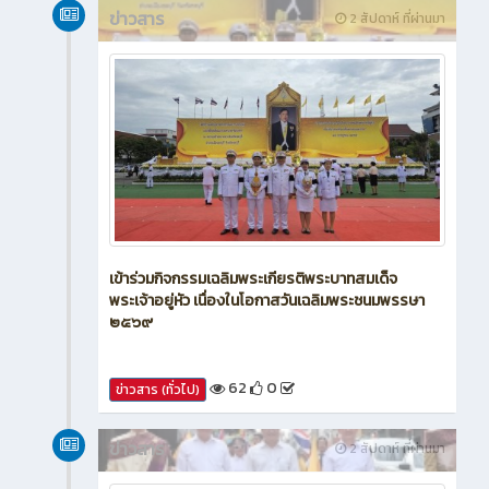
ข่าวสาร
2 สัปดาห์ ที่ผ่านมา
เข้าร่วมกิจกรรมเฉลิมพระเกียรติพระบาทสมเด็จ
พระเจ้าอยู่หัว เนื่องในโอกาสวันเฉลิมพระชนมพรรษา
๒๕๖๙
62
0
ข่าวสาร (ทั่วไป)
ข่าวสาร
2 สัปดาห์ ที่ผ่านมา