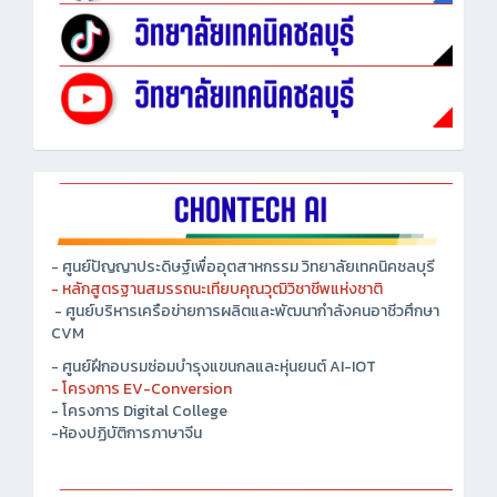
- ศูนย์ปัญญาประดิษฐ์เพื่ออุตสาหกรรม วิทยาลัยเทคนิคชลบุรี
- หลักสูตรฐานสมรรถนะเทียบคุณวุฒิวิชาชีพแห่งชาติ
- ศูนย์บริหารเครือข่ายการผลิตและพัฒนากำลังคนอาชีวศึกษา
CVM
- ศูนย์ฝึกอบรมซ่อมบำรุงแขนกลและหุ่นยนต์ AI-IOT
- โครงการ EV-Conversion
- โครงการ Digital College
-ห้องปฏิบัติการภาษาจีน