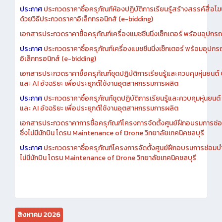
ประกาศ
ประกวดราคาซื้อครุภัณฑ์ห้องปฏิบัติการเรียนรู้สร้างสรรค์สื่อโ
ด้วยวิธีประกวดราคาอิเล็กทรอนิกส์ (e-bidding)
เอกสารประกวดราคาซื้อครุภัณฑ์เครื่องแมชชีนนิ่งเซ็กเตอร์ พร้อมอุปกรณ
ประกาศ
ประกวดราคาซื้อครุภัณฑ์เครื่องแมชชีนนิ่งเซ็กเตอร์ พร้อมอุปกร
อิเล็กทรอนิกส์ (e-bidding)
เอกสารประกวดราคาซื้อครุภัณฑ์ชุดปฏิบัติการเรียนรู้และควบคุมหุ่นยนต
และ AI อัจฉริยะ เพื่อประยุกต์ใช้งานอุตสาหกรรมการผลิต
ประกาศ
ประกวดราคาซื้อครุภัณฑ์ชุดปฏิบัติการเรียนรู้และควบคุมหุ่นยน
และ AI อัจฉริยะ เพื่อประยุกต์ใช้งานอุตสาหกรรมการผลิต
เอกสารประกวดราคาการซื้อครุภัณฑ์โครงการจัดตั้งศูนย์ฝึกอบรมการซ่
ซึ่งไม่มีนักบิน โดรน Maintenance of Drone วิทยาลัยเทคนิคชลบุรี
ประกาศ
ประกวดราคาซื้อครุภัณฑ์โครงการจัดตั้งศูนย์ฝึกอบรมการซ่อมบ
ไม่มีนักบิน โดรน Maintenance of Drone วิทยาลัยเทคนิคชลบุรี
สิงหาคม 2026