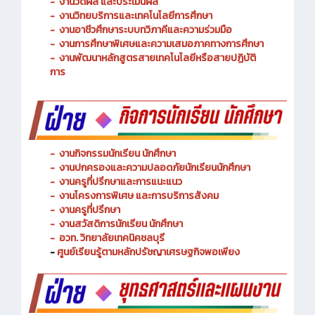
-
งานวัดผล และประเมินผล
- งานวิทยบริการและเทคโนโลยีการศึกษา
-
งานอาชีวศึกษาระบบทวิภาคีและความร่วมมือ
- งานการศึกษาพิเศษและความเสมอภาคทางการศึกษา
- งานพัฒนาหลักสูตรสายเทคโนโลยีหรือสายปฏิบัติ
การ
-
งานกิจกรรมนักเรียน นักศึกษา
-
งานปกครองและความปลอดภัยนักเรียนนักศึกษา
-
งานครูที่ปรึกษาและการแนะแนว
-
งานโครงการพิเศษ และการบริการ
สังคม
-
งานครูที่ปรึกษา
-
งานสวัสดิการนักเรียน นักศึกษา
-
อวท. วิทยาลัยเทคนิคชลบุรี
-
ศูนย์เรียนรู้ตามหลักปรัชญาเศรษฐกิจพอเพียง