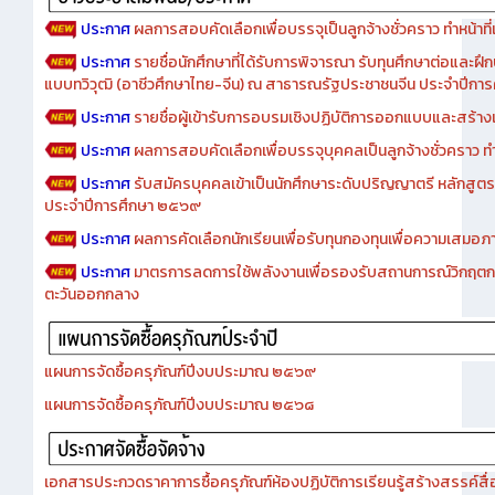
ประกาศ
ผลการสอบคัดเลือกเพื่อบรรจุเป็นลูกจ้างชั่วคราว ทำหน้าที่เจ
ประกาศ
รายชื่อนักศึกษาที่ได้รับการพิจารณา รับทุนศึกษาต่อและฝึ
แบบทวิวุฒิ (อาชีวศึกษาไทย-จีน) ณ สาธารณรัฐประชาชนจีน ประจำปีก
ประกาศ
รายชื่อผู้เข้ารับการอบรมเชิงปฏิบัติการออกแบบและสร้างเว็
ประกาศ
ผลการสอบคัดเลือกเพื่อบรรจุบุคคลเป็นลูกจ้างชั่วคราว ทำหน้
ประกาศ
รับสมัครบุคคลเข้าเป็นนักศึกษาระดับปริญญาตรี หลักสูตร
ประจำปีการศึกษา ๒๕๖๙
ประกาศ
ผลการคัดเลือกนักเรียนเพื่อรับทุนกองทุนเพื่อความเสม
ประกาศ
มาตรการลดการใช้พลังงานเพื่อรองรับสถานการณ์วิกฤตก
ตะวันออกกลาง
แผนการจัดซื้อครุภัณฑ์ปีงบประมาณ ๒๕๖๙
แผนการจัดซื้อครุภัณฑ์ปีงบประมาณ ๒๕๖๘
เอกสารประกวดราคาการซื้อครุภัณฑ์ห้องปฏิบัติการเรียนรู้สร้างสรรค์สื