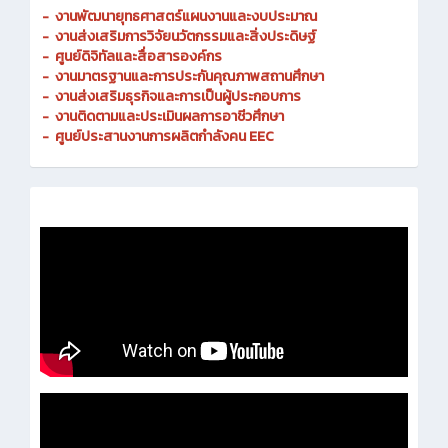
-
งานพัฒนายุทธศาสตร์แผนงานและงบประมาณ
- งานส่งเสริมการวิจัยนวัตกรรมและสิ่งประดิษฐ์
-
ศูนย์ดิจิทัลและสื่อสารองค์กร
- งานมาตรฐานและการประกันคุณภาพสถานศึกษา
-
งานส่งเสริมธุรกิจและการเป็นผู้ประกอบการ
-
งานติดตามและประเมินผลการอาชีวศึกษา
-
ศูนย์ประสานงานการผลิตกำลังคน EEC