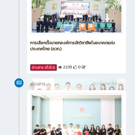
การเลือกตั้งนายกองค์การนักวิชาชีพในอนาคตแห่ง
ประเทศไทย (อวท.)
2235
0
ข่าวสาร (ทั่วไป)
ข่าวสาร
2 สัปดาห์ ที่ผ่านมา