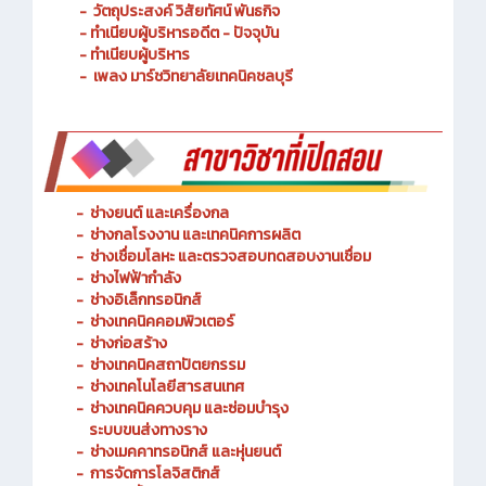
- วัตถุประสงค์ วิสัยทัศน์ พันธกิจ
- ทำเนียบผู้บริหารอดีต - ปัจจุบัน
- ทำเนียบผู้บริหาร
- เพลง มาร์ชวิทยาลัยเทคนิคชลบุรี
-
ช่างยนต์ และเครื่องกล
-
ช่างกลโรงงาน และเทคนิคการผลิต
-
ช่างเชื่อมโลหะ และตรวจสอบทดสอบงานเชื่อม
- ช่างไฟฟ้ากำลัง
-
ช่างอิเล็กทรอนิกส์
-
ช่างเทคนิคคอมพิวเตอร์
-
ช่างก่อสร้าง
-
ช่างเทคนิคสถาปัตยกรรม
-
ช่างเทคโนโลยีสารสนเทศ
-
ช่างเทคนิคควบคุม และซ่อมบำรุง
ระบบขนส่งทางราง
-
ช่างเมคคาทรอนิกส์ และหุ่นยนต์
-
การจัดการโลจิสติกส์