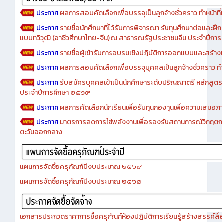
ประกาศ
ผลการสอบคัดเลือกเพื่อบรรจุเป็นลูกจ้างชั่วคราว ทำหน้าที่เจ
ประกาศ
รายชื่อนักศึกษาที่ได้รับการพิจารณา รับทุนศึกษาต่อและฝึ
แบบทวิวุฒิ (อาชีวศึกษาไทย-จีน) ณ สาธารณรัฐประชาชนจีน ประจำปีก
ประกาศ
รายชื่อผู้เข้ารับการอบรมเชิงปฏิบัติการออกแบบและสร้างเว็
ประกาศ
ผลการสอบคัดเลือกเพื่อบรรจุบุคคลเป็นลูกจ้างชั่วคราว ทำหน้
ประกาศ
รับสมัครบุคคลเข้าเป็นนักศึกษาระดับปริญญาตรี หลักสูตร
ประจำปีการศึกษา ๒๕๖๙
ประกาศ
ผลการคัดเลือกนักเรียนเพื่อรับทุนกองทุนเพื่อความเสม
ประกาศ
มาตรการลดการใช้พลังงานเพื่อรองรับสถานการณ์วิกฤตก
ตะวันออกกลาง
แผนการจัดซื้อครุภัณฑ์ปีงบประมาณ ๒๕๖๙
แผนการจัดซื้อครุภัณฑ์ปีงบประมาณ ๒๕๖๘