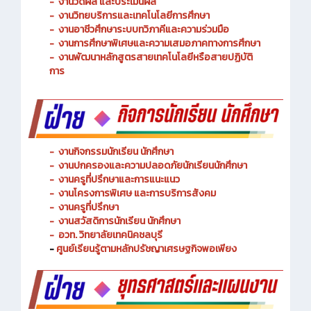
-
งานพัฒนาหลักสูตรการจัดการเรียนรู้
-
งานวัดผล และประเมินผล
- งานวิทยบริการและเทคโนโลยีการศึกษา
-
งานอาชีวศึกษาระบบทวิภาคีและความร่วมมือ
- งานการศึกษาพิเศษและความเสมอภาคทางการศึกษา
- งานพัฒนาหลักสูตรสายเทคโนโลยีหรือสายปฏิบัติ
การ
-
งานกิจกรรมนักเรียน นักศึกษา
-
งานปกครองและความปลอดภัยนักเรียนนักศึกษา
-
งานครูที่ปรึกษาและการแนะแนว
-
งานโครงการพิเศษ และการบริการ
สังคม
-
งานครูที่ปรึกษา
-
งานสวัสดิการนักเรียน นักศึกษา
-
อวท. วิทยาลัยเทคนิคชลบุรี
-
ศูนย์เรียนรู้ตามหลักปรัชญาเศรษฐกิจพอเพียง