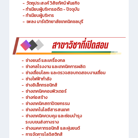
- ประวัติความเป็นมา
- วัตถุประสงค์ วิสัยทัศน์ พันธกิจ
- ทำเนียบผู้บริหารอดีต - ปัจจุบัน
- ทำเนียบผู้บริหาร
- เพลง มาร์ชวิทยาลัยเทคนิคชลบุรี
-
ช่างยนต์ และเครื่องกล
-
ช่างกลโรงงาน และเทคนิคการผลิต
-
ช่างเชื่อมโลหะ และตรวจสอบทดสอบงานเชื่อม
- ช่างไฟฟ้ากำลัง
-
ช่างอิเล็กทรอนิกส์
-
ช่างเทคนิคคอมพิวเตอร์
-
ช่างก่อสร้าง
-
ช่างเทคนิคสถาปัตยกรรม
-
ช่างเทคโนโลยีสารสนเทศ
-
ช่างเทคนิคควบคุม และซ่อมบำรุง
ระบบขนส่งทางราง
-
ช่างเมคคาทรอนิกส์ และหุ่นยนต์