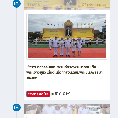
ข่าวสาร
1 สัปดาห์ ที่ผ่านมา
เข้าร่วมกิจกรรมเฉลิมพระเกียรติพระบาทสมเด็จ
พระเจ้าอยู่หัว เนื่องในโอกาสวันเฉลิมพระชนมพรรษา
๒๕๖๙
51
0
ข่าวสาร (ทั่วไป)
ข่าวสาร
2 สัปดาห์ ที่ผ่านมา