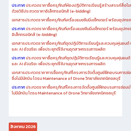
เอกสารประกวดราคาการซื้อครุภัณฑ์ห้องปฏิบัติการเรียนรู้สร้างสรรค์สื
ประกาศ
ประกวดราคาซื้อครุภัณฑ์ห้องปฏิบัติการเรียนรู้สร้างสรรค์สื่อโ
ด้วยวิธีประกวดราคาอิเล็กทรอนิกส์ (e-bidding)
เอกสารประกวดราคาซื้อครุภัณฑ์เครื่องแมชชีนนิ่งเซ็กเตอร์ พร้อมอุปกรณ
ประกาศ
ประกวดราคาซื้อครุภัณฑ์เครื่องแมชชีนนิ่งเซ็กเตอร์ พร้อมอุปกร
อิเล็กทรอนิกส์ (e-bidding)
เอกสารประกวดราคาซื้อครุภัณฑ์ชุดปฏิบัติการเรียนรู้และควบคุมหุ่นยนต
และ AI อัจฉริยะ เพื่อประยุกต์ใช้งานอุตสาหกรรมการผลิต
ประกาศ
ประกวดราคาซื้อครุภัณฑ์ชุดปฏิบัติการเรียนรู้และควบคุมหุ่นยน
และ AI อัจฉริยะ เพื่อประยุกต์ใช้งานอุตสาหกรรมการผลิต
เอกสารประกวดราคาการซื้อครุภัณฑ์โครงการจัดตั้งศูนย์ฝึกอบรมการซ่
ซึ่งไม่มีนักบิน โดรน Maintenance of Drone วิทยาลัยเทคนิคชลบุรี
ประกาศ
ประกวดราคาซื้อครุภัณฑ์โครงการจัดตั้งศูนย์ฝึกอบรมการซ่อมบ
ไม่มีนักบิน โดรน Maintenance of Drone วิทยาลัยเทคนิคชลบุรี