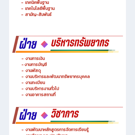
-
การจัดการโลจิสติกส์
-
เทคนิคพื้นฐาน
-
เทคโนโลยีพื้นฐาน
-
สามัญ-สัมพันธ์
-
งานการเงิน
-
งานการบัญชี
-
งานพัสดุ
-
งานบริหารและพัฒนาทรัพยากรบุคคล
- งานทะเบียน
-
งานบริหารงานทั่วไป
-
งานอาคารสถานที่