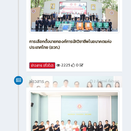
การเลือกตั้งนายกองค์การนักวิชาชีพในอนาคตแห่ง
ประเทศไทย (อวท.)
2225
0
ข่าวสาร (ทั่วไป)
ข่าวสาร
2 สัปดาห์ ที่ผ่านมา