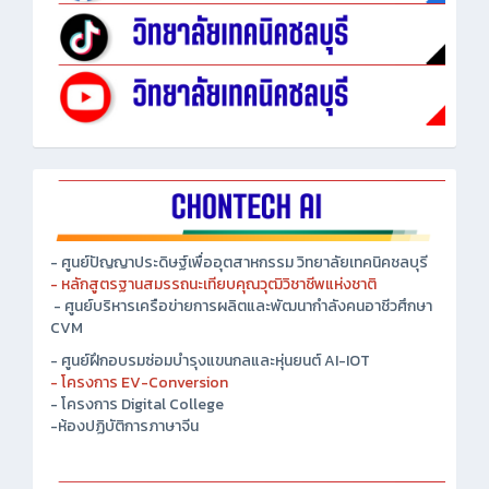
- ศูนย์ปัญญาประดิษฐ์เพื่ออุตสาหกรรม วิทยาลัยเทคนิคชลบุรี
- หลักสูตรฐานสมรรถนะเทียบคุณวุฒิวิชาชีพแห่งชาติ
- ศูนย์บริหารเครือข่ายการผลิตและพัฒนากำลังคนอาชีวศึกษา
CVM
- ศูนย์ฝึกอบรมซ่อมบำรุงแขนกลและหุ่นยนต์ AI-IOT
- โครงการ EV-Conversion
- โครงการ Digital College
-ห้องปฏิบัติการภาษาจีน