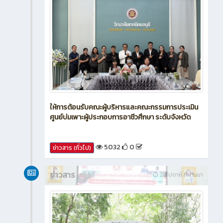
ให้การต้อนรับคณะผู้บริหารและคณะกรรมการประเมิน
ศูนย์บ่มเพาะผู้ประกอบการอาชีวศึกษา ระดับจังหวัด
5032
0
ข่าวสาร (ทั่วไป)
ข่าวสาร
2 สัปดาห์ ที่ผ่านมา