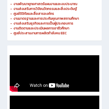
-
งานพัฒนายุทธศาสตร์แผนงานและงบประมาณ
- งานส่งเสริมการวิจัยนวัตกรรมและสิ่งประดิษฐ์
-
ศูนย์ดิจิทัลและสื่อสารองค์กร
- งานมาตรฐานและการประกันคุณภาพสถานศึกษา
-
งานส่งเสริมธุรกิจและการเป็นผู้ประกอบการ
-
งานติดตามและประเมินผลการอาชีวศึกษา
-
ศูนย์ประสานงานการผลิตกำลังคน EEC