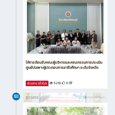
ให้การต้อนรับคณะผู้บริหารและคณะกรรมการประเมิน
ศูนย์บ่มเพาะผู้ประกอบการอาชีวศึกษา ระดับจังหวัด
5216
0
ข่าวสาร (ทั่วไป)
ข่าวสาร
2 สัปดาห์ ที่ผ่านมา