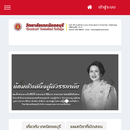
เข้าสู่ระบบ
เกี่ยวกับ เทคนิคชลบุรี
แผนกวิชาที่เปิดสอน