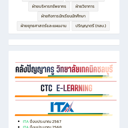
ฝ่ายบริหารทรัพยากร
ฝ่ายวิชาการ
ฝ่ายกิจการนักเรียนนักศึกษา
ฝ่ายยุทธศาสตร์และแผนงาน
ปริญญาตรี (ทลบ.)
ITA
ปีงบประมาณ 2567
ITA
ปีงบประมาณ 2568