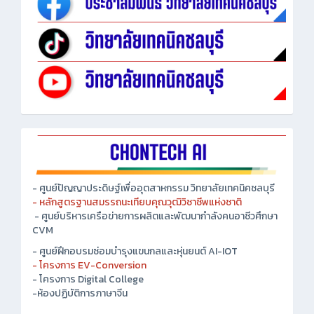
- ศูนย์ปัญญาประดิษฐ์เพื่ออุตสาหกรรม วิทยาลัยเทคนิคชลบุรี
- หลักสูตรฐานสมรรถนะเทียบคุณวุฒิวิชาชีพแห่งชาติ
- ศูนย์บริหารเครือข่ายการผลิตและพัฒนากำลังคนอาชีวศึกษา
CVM
- ศูนย์ฝึกอบรมซ่อมบำรุงแขนกลและหุ่นยนต์ AI-IOT
- โครงการ EV-Conversion
- โครงการ Digital College
-ห้องปฏิบัติการภาษาจีน