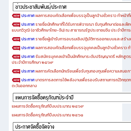
ประกาศ
ผลการสอบคัดเลือกเพื่อบรรจุเป็นลูกจ้างชั่วคราว ทำหน้าที่เจ
ประกาศ
รายชื่อนักศึกษาที่ได้รับการพิจารณา รับทุนศึกษาต่อและฝึ
แบบทวิวุฒิ (อาชีวศึกษาไทย-จีน) ณ สาธารณรัฐประชาชนจีน ประจำปีก
ประกาศ
รายชื่อผู้เข้ารับการอบรมเชิงปฏิบัติการออกแบบและสร้างเว็
ประกาศ
ผลการสอบคัดเลือกเพื่อบรรจุบุคคลเป็นลูกจ้างชั่วคราว ทำหน้
ประกาศ
รับสมัครบุคคลเข้าเป็นนักศึกษาระดับปริญญาตรี หลักสูตร
ประจำปีการศึกษา ๒๕๖๙
ประกาศ
ผลการคัดเลือกนักเรียนเพื่อรับทุนกองทุนเพื่อความเสม
ประกาศ
มาตรการลดการใช้พลังงานเพื่อรองรับสถานการณ์วิกฤตก
ตะวันออกกลาง
แผนการจัดซื้อครุภัณฑ์ปีงบประมาณ ๒๕๖๙
แผนการจัดซื้อครุภัณฑ์ปีงบประมาณ ๒๕๖๘