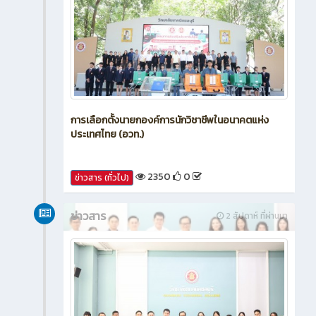
การเลือกตั้งนายกองค์การนักวิชาชีพในอนาคตแห่ง
ประเทศไทย (อวท.)
2350
0
ข่าวสาร (ทั่วไป)
ข่าวสาร
2 สัปดาห์ ที่ผ่านมา