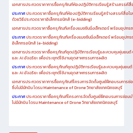
เอกสารประกวดราคาการซื้อครุภัณฑ์ห้องปฏิบัติการเรียนรู้สร้างสรรค์สื
ประกาศ
ประกวดราคาซื้อครุภัณฑ์ห้องปฏิบัติการเรียนรู้สร้างสรรค์สื่อโ
ด้วยวิธีประกวดราคาอิเล็กทรอนิกส์ (e-bidding)
เอกสารประกวดราคาซื้อครุภัณฑ์เครื่องแมชชีนนิ่งเซ็กเตอร์ พร้อมอุปกรณ
ประกาศ
ประกวดราคาซื้อครุภัณฑ์เครื่องแมชชีนนิ่งเซ็กเตอร์ พร้อมอุปกร
อิเล็กทรอนิกส์ (e-bidding)
เอกสารประกวดราคาซื้อครุภัณฑ์ชุดปฏิบัติการเรียนรู้และควบคุมหุ่นยนต
และ AI อัจฉริยะ เพื่อประยุกต์ใช้งานอุตสาหกรรมการผลิต
ประกาศ
ประกวดราคาซื้อครุภัณฑ์ชุดปฏิบัติการเรียนรู้และควบคุมหุ่นยน
และ AI อัจฉริยะ เพื่อประยุกต์ใช้งานอุตสาหกรรมการผลิต
เอกสารประกวดราคาการซื้อครุภัณฑ์โครงการจัดตั้งศูนย์ฝึกอบรมการซ่
ซึ่งไม่มีนักบิน โดรน Maintenance of Drone วิทยาลัยเทคนิคชลบุรี
ประกาศ
ประกวดราคาซื้อครุภัณฑ์โครงการจัดตั้งศูนย์ฝึกอบรมการซ่อมบ
ไม่มีนักบิน โดรน Maintenance of Drone วิทยาลัยเทคนิคชลบุรี