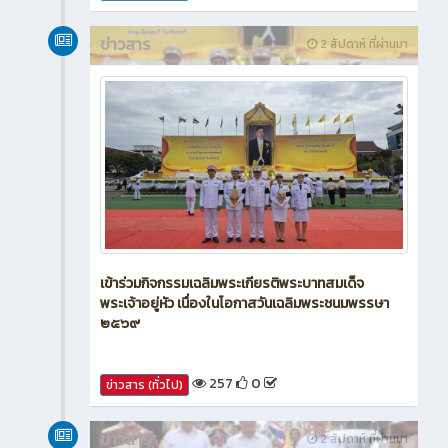
ข่าวสาร
2 สัปดาห์ ที่ผ่านมา
เข้าร่วมกิจกรรมเฉลิมพระเกียรติพระบาทสมเด็จ
พระเจ้าอยู่หัว เนื่องในโอกาสวันเฉลิมพระชนมพรรษา
๒๕๖๙
257
0
ข่าวสาร (ทั่วไป)
ข่าวสาร
2 สัปดาห์ ที่ผ่านมา