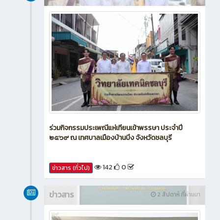
ร่วมกิจกรรมประเพณีแห่เทียนเข้าพรรษา ประจำปี
๒๕๖๙ ณ เทศบาลเมืองบ้านบึง จังหวัดชลบุรี
142
0
ข่าวสาร (ทั่วไป)
ข่าวสาร
2 สัปดาห์ ที่ผ่านมา