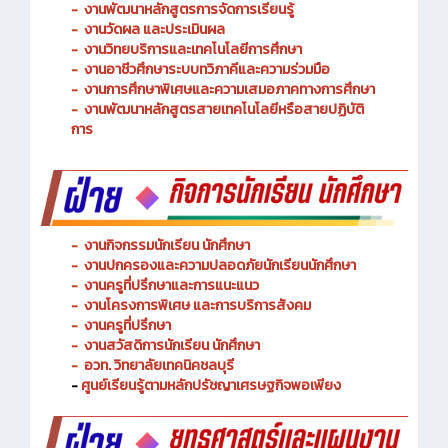
-
งานพัฒนาหลักสูตรการจัดการเรียนรู้
-
งานวัดผล และประเมินผล
- งานวิทยบริการและเทคโนโลยีการศึกษา
-
งานอาชีวศึกษาระบบทวิภาคีและความร่วมมือ
- งานการศึกษาพิเศษและความเสมอภาคทางการศึกษา
- งานพัฒนาหลักสูตรสายเทคโนโลยีหรือสายปฏิบัติ
การ
-
งานกิจกรรมนักเรียน นักศึกษา
-
งานปกครองและความปลอดภัยนักเรียนนักศึกษา
-
งานครูที่ปรึกษาและการแนะแนว
-
งานโครงการพิเศษ และการบริการ
สังคม
-
งานครูที่ปรึกษา
-
งานสวัสดิการนักเรียน นักศึกษา
-
อวท. วิทยาลัยเทคนิคชลบุรี
-
ศูนย์เรียนรู้ตามหลักปรัชญาเศรษฐกิจพอเพียง