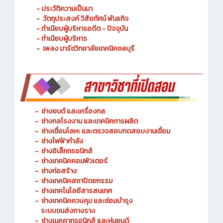
- ประวัติความเป็นมา
- วัตถุประสงค์ วิสัยทัศน์ พันธกิจ
- ทำเนียบผู้บริหารอดีต - ปัจจุบัน
- ทำเนียบผู้บริหาร
- เพลง มาร์ชวิทยาลัยเทคนิคชลบุรี
-
ช่างยนต์ และเครื่องกล
-
ช่างกลโรงงาน และเทคนิคการผลิต
-
ช่างเชื่อมโลหะ และตรวจสอบทดสอบงานเชื่อม
- ช่างไฟฟ้ากำลัง
-
ช่างอิเล็กทรอนิกส์
-
ช่างเทคนิคคอมพิวเตอร์
-
ช่างก่อสร้าง
-
ช่างเทคนิคสถาปัตยกรรม
-
ช่างเทคโนโลยีสารสนเทศ
-
ช่างเทคนิคควบคุม และซ่อมบำรุง
ระบบขนส่งทางราง
-
ช่างเมคคาทรอนิกส์ และหุ่นยนต์