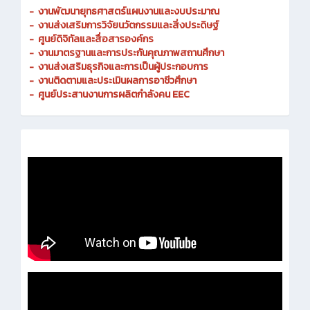
-
งานพัฒนายุทธศาสตร์แผนงานและงบประมาณ
- งานส่งเสริมการวิจัยนวัตกรรมและสิ่งประดิษฐ์
-
ศูนย์ดิจิทัลและสื่อสารองค์กร
- งานมาตรฐานและการประกันคุณภาพสถานศึกษา
-
งานส่งเสริมธุรกิจและการเป็นผู้ประกอบการ
-
งานติดตามและประเมินผลการอาชีวศึกษา
-
ศูนย์ประสานงานการผลิตกำลังคน EEC