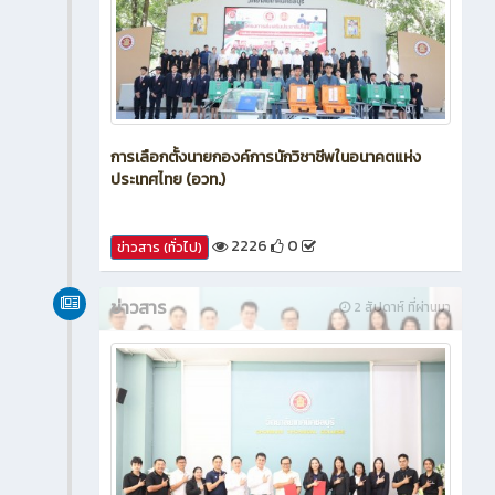
การเลือกตั้งนายกองค์การนักวิชาชีพในอนาคตแห่ง
ประเทศไทย (อวท.)
2226
0
ข่าวสาร (ทั่วไป)
ข่าวสาร
2 สัปดาห์ ที่ผ่านมา