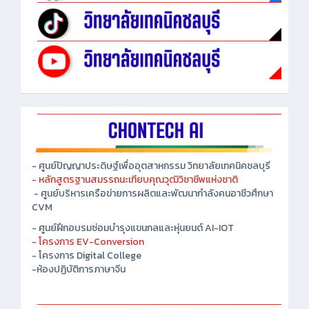
- ศูนย์ปัญญาประดิษฐ์เพื่ออุตสาหกรรม วิทยาลัยเทคนิคชลบุรี
- หลักสูตรฐานสมรรถนะเทียบคุณวุฒิวิชาชีพแห่งชาติ
- ศูนย์บริหารเครือข่ายการผลิตและพัฒนากำลังคนอาชีวศึกษา
CVM
- ศูนย์ฝึกอบรมซ่อมบำรุงแขนกลและหุ่นยนต์ AI-IOT
- โครงการ EV-Conversion
- โครงการ Digital College
-ห้องปฏิบัติการภาษาจีน