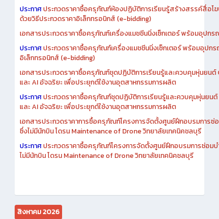
ประกาศ
ประกวดราคาซื้อครุภัณฑ์ห้องปฏิบัติการเรียนรู้สร้างสรรค์สื่อโ
ด้วยวิธีประกวดราคาอิเล็กทรอนิกส์ (e-bidding)
เอกสารประกวดราคาซื้อครุภัณฑ์เครื่องแมชชีนนิ่งเซ็กเตอร์ พร้อมอุปกรณ
ประกาศ
ประกวดราคาซื้อครุภัณฑ์เครื่องแมชชีนนิ่งเซ็กเตอร์ พร้อมอุปกร
อิเล็กทรอนิกส์ (e-bidding)
เอกสารประกวดราคาซื้อครุภัณฑ์ชุดปฏิบัติการเรียนรู้และควบคุมหุ่นยนต
และ AI อัจฉริยะ เพื่อประยุกต์ใช้งานอุตสาหกรรมการผลิต
ประกาศ
ประกวดราคาซื้อครุภัณฑ์ชุดปฏิบัติการเรียนรู้และควบคุมหุ่นยน
และ AI อัจฉริยะ เพื่อประยุกต์ใช้งานอุตสาหกรรมการผลิต
เอกสารประกวดราคาการซื้อครุภัณฑ์โครงการจัดตั้งศูนย์ฝึกอบรมการซ่
ซึ่งไม่มีนักบิน โดรน Maintenance of Drone วิทยาลัยเทคนิคชลบุรี
ประกาศ
ประกวดราคาซื้อครุภัณฑ์โครงการจัดตั้งศูนย์ฝึกอบรมการซ่อมบ
ไม่มีนักบิน โดรน Maintenance of Drone วิทยาลัยเทคนิคชลบุรี
สิงหาคม 2026