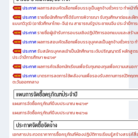
ประกาศ
ผลการสอบคัดเลือกเพื่อบรรจุเป็นลูกจ้างชั่วคราว ทำหน้าที่เจ
ประกาศ
รายชื่อนักศึกษาที่ได้รับการพิจารณา รับทุนศึกษาต่อและฝึ
แบบทวิวุฒิ (อาชีวศึกษาไทย-จีน) ณ สาธารณรัฐประชาชนจีน ประจำปีก
ประกาศ
รายชื่อผู้เข้ารับการอบรมเชิงปฏิบัติการออกแบบและสร้างเว็
ประกาศ
ผลการสอบคัดเลือกเพื่อบรรจุบุคคลเป็นลูกจ้างชั่วคราว ทำหน้
ประกาศ
รับสมัครบุคคลเข้าเป็นนักศึกษาระดับปริญญาตรี หลักสูตร
ประจำปีการศึกษา ๒๕๖๙
ประกาศ
ผลการคัดเลือกนักเรียนเพื่อรับทุนกองทุนเพื่อความเสม
ประกาศ
มาตรการลดการใช้พลังงานเพื่อรองรับสถานการณ์วิกฤตก
ตะวันออกกลาง
แผนการจัดซื้อครุภัณฑ์ปีงบประมาณ ๒๕๖๙
แผนการจัดซื้อครุภัณฑ์ปีงบประมาณ ๒๕๖๘
เอกสารประกวดราคาการซื้อครุภัณฑ์ห้องปฏิบัติการเรียนรู้สร้างสรรค์สื