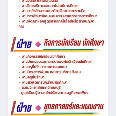
-
งานวัดผล และประเมินผล
- งานวิทยบริการและเทคโนโลยีการศึกษา
-
งานอาชีวศึกษาระบบทวิภาคีและความร่วมมือ
- งานการศึกษาพิเศษและความเสมอภาคทางการศึกษา
- งานพัฒนาหลักสูตรสายเทคโนโลยีหรือสายปฏิบัติ
การ
-
งานกิจกรรมนักเรียน นักศึกษา
-
งานปกครองและความปลอดภัยนักเรียนนักศึกษา
-
งานครูที่ปรึกษาและการแนะแนว
-
งานโครงการพิเศษ และการบริการ
สังคม
-
งานครูที่ปรึกษา
-
งานสวัสดิการนักเรียน นักศึกษา
-
อวท. วิทยาลัยเทคนิคชลบุรี
-
ศูนย์เรียนรู้ตามหลักปรัชญาเศรษฐกิจพอเพียง