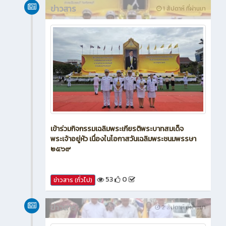
ข่าวสาร
1 สัปดาห์ ที่ผ่านมา
เข้าร่วมกิจกรรมเฉลิมพระเกียรติพระบาทสมเด็จ
พระเจ้าอยู่หัว เนื่องในโอกาสวันเฉลิมพระชนมพรรษา
๒๕๖๙
53
0
ข่าวสาร (ทั่วไป)
ข่าวสาร
2 สัปดาห์ ที่ผ่านมา