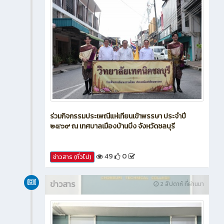
ร่วมกิจกรรมประเพณีแห่เทียนเข้าพรรษา ประจำปี
๒๕๖๙ ณ เทศบาลเมืองบ้านบึง จังหวัดชลบุรี
49
0
ข่าวสาร (ทั่วไป)
ข่าวสาร
2 สัปดาห์ ที่ผ่านมา