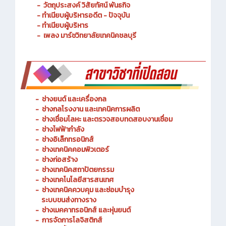
- วัตถุประสงค์ วิสัยทัศน์ พันธกิจ
- ทำเนียบผู้บริหารอดีต - ปัจจุบัน
- ทำเนียบผู้บริหาร
- เพลง มาร์ชวิทยาลัยเทคนิคชลบุรี
-
ช่างยนต์ และเครื่องกล
-
ช่างกลโรงงาน และเทคนิคการผลิต
-
ช่างเชื่อมโลหะ และตรวจสอบทดสอบงานเชื่อม
- ช่างไฟฟ้ากำลัง
-
ช่างอิเล็กทรอนิกส์
-
ช่างเทคนิคคอมพิวเตอร์
-
ช่างก่อสร้าง
-
ช่างเทคนิคสถาปัตยกรรม
-
ช่างเทคโนโลยีสารสนเทศ
-
ช่างเทคนิคควบคุม และซ่อมบำรุง
ระบบขนส่งทางราง
-
ช่างเมคคาทรอนิกส์ และหุ่นยนต์
-
การจัดการโลจิสติกส์