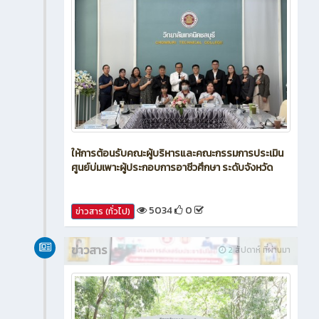
ให้การต้อนรับคณะผู้บริหารและคณะกรรมการประเมิน
ศูนย์บ่มเพาะผู้ประกอบการอาชีวศึกษา ระดับจังหวัด
5034
0
ข่าวสาร (ทั่วไป)
ข่าวสาร
2 สัปดาห์ ที่ผ่านมา