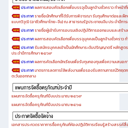
ประกาศ
ผลการสอบคัดเลือกเพื่อบรรจุเป็นลูกจ้างชั่วคราว ทำหน้าที่เจ
ประกาศ
รายชื่อนักศึกษาที่ได้รับการพิจารณา รับทุนศึกษาต่อและฝึ
แบบทวิวุฒิ (อาชีวศึกษาไทย-จีน) ณ สาธารณรัฐประชาชนจีน ประจำปีก
ประกาศ
รายชื่อผู้เข้ารับการอบรมเชิงปฏิบัติการออกแบบและสร้างเว็
ประกาศ
ผลการสอบคัดเลือกเพื่อบรรจุบุคคลเป็นลูกจ้างชั่วคราว ทำหน้
ประกาศ
รับสมัครบุคคลเข้าเป็นนักศึกษาระดับปริญญาตรี หลักสูตร
ประจำปีการศึกษา ๒๕๖๙
ประกาศ
ผลการคัดเลือกนักเรียนเพื่อรับทุนกองทุนเพื่อความเสม
ประกาศ
มาตรการลดการใช้พลังงานเพื่อรองรับสถานการณ์วิกฤตก
ตะวันออกกลาง
แผนการจัดซื้อครุภัณฑ์ปีงบประมาณ ๒๕๖๙
แผนการจัดซื้อครุภัณฑ์ปีงบประมาณ ๒๕๖๘
เอกสารประกวดราคาการซื้อครุภัณฑ์ห้องปฏิบัติการเรียนรู้สร้างสรรค์สื