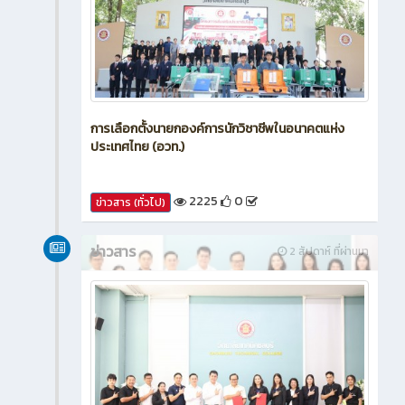
การเลือกตั้งนายกองค์การนักวิชาชีพในอนาคตแห่ง
ประเทศไทย (อวท.)
2225
0
ข่าวสาร (ทั่วไป)
ข่าวสาร
2 สัปดาห์ ที่ผ่านมา