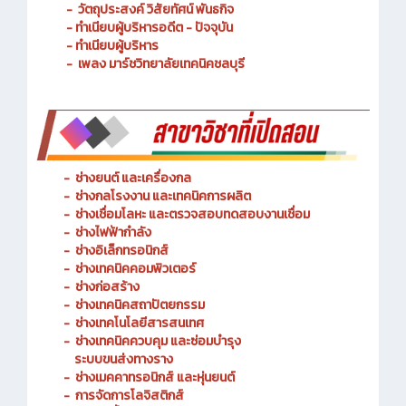
- วัตถุประสงค์ วิสัยทัศน์ พันธกิจ
- ทำเนียบผู้บริหารอดีต - ปัจจุบัน
- ทำเนียบผู้บริหาร
- เพลง มาร์ชวิทยาลัยเทคนิคชลบุรี
-
ช่างยนต์ และเครื่องกล
-
ช่างกลโรงงาน และเทคนิคการผลิต
-
ช่างเชื่อมโลหะ และตรวจสอบทดสอบงานเชื่อม
- ช่างไฟฟ้ากำลัง
-
ช่างอิเล็กทรอนิกส์
-
ช่างเทคนิคคอมพิวเตอร์
-
ช่างก่อสร้าง
-
ช่างเทคนิคสถาปัตยกรรม
-
ช่างเทคโนโลยีสารสนเทศ
-
ช่างเทคนิคควบคุม และซ่อมบำรุง
ระบบขนส่งทางราง
-
ช่างเมคคาทรอนิกส์ และหุ่นยนต์
-
การจัดการโลจิสติกส์