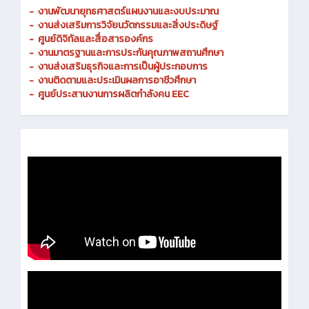
-
งานพัฒนายุทธศาสตร์แผนงานและงบประมาณ
- งานส่งเสริมการวิจัยนวัตกรรมและสิ่งประดิษฐ์
-
ศูนย์ดิจิทัลและสื่อสารองค์กร
- งานมาตรฐานและการประกันคุณภาพสถานศึกษา
-
งานส่งเสริมธุรกิจและการเป็นผู้ประกอบการ
-
งานติดตามและประเมินผลการอาชีวศึกษา
-
ศูนย์ประสานงานการผลิตกำลังคน EEC