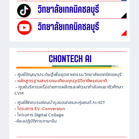
- ศูนย์ปัญญาประดิษฐ์เพื่ออุตสาหกรรม วิทยาลัยเทคนิคชลบุรี
- หลักสูตรฐานสมรรถนะเทียบคุณวุฒิวิชาชีพแห่งชาติ
- ศูนย์บริหารเครือข่ายการผลิตและพัฒนากำลังคนอาชีวศึกษา
CVM
- ศูนย์ฝึกอบรมซ่อมบำรุงแขนกลและหุ่นยนต์ AI-IOT
- โครงการ EV-Conversion
- โครงการ Digital College
-ห้องปฏิบัติการภาษาจีน