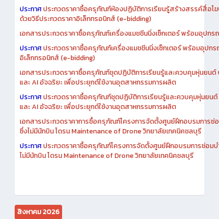
ประกาศ
ประกวดราคาซื้อครุภัณฑ์ห้องปฏิบัติการเรียนรู้สร้างสรรค์สื่อโ
ด้วยวิธีประกวดราคาอิเล็กทรอนิกส์ (e-bidding)
เอกสารประกวดราคาซื้อครุภัณฑ์เครื่องแมชชีนนิ่งเซ็กเตอร์ พร้อมอุปกรณ
ประกาศ
ประกวดราคาซื้อครุภัณฑ์เครื่องแมชชีนนิ่งเซ็กเตอร์ พร้อมอุปกร
อิเล็กทรอนิกส์ (e-bidding)
เอกสารประกวดราคาซื้อครุภัณฑ์ชุดปฏิบัติการเรียนรู้และควบคุมหุ่นยนต
และ AI อัจฉริยะ เพื่อประยุกต์ใช้งานอุตสาหกรรมการผลิต
ประกาศ
ประกวดราคาซื้อครุภัณฑ์ชุดปฏิบัติการเรียนรู้และควบคุมหุ่นยน
และ AI อัจฉริยะ เพื่อประยุกต์ใช้งานอุตสาหกรรมการผลิต
เอกสารประกวดราคาการซื้อครุภัณฑ์โครงการจัดตั้งศูนย์ฝึกอบรมการซ่
ซึ่งไม่มีนักบิน โดรน Maintenance of Drone วิทยาลัยเทคนิคชลบุรี
ประกาศ
ประกวดราคาซื้อครุภัณฑ์โครงการจัดตั้งศูนย์ฝึกอบรมการซ่อมบ
ไม่มีนักบิน โดรน Maintenance of Drone วิทยาลัยเทคนิคชลบุรี
สิงหาคม 2026