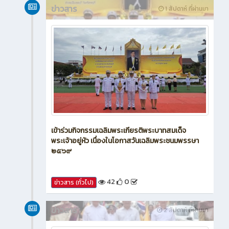
ข่าวสาร
1 สัปดาห์ ที่ผ่านมา
เข้าร่วมกิจกรรมเฉลิมพระเกียรติพระบาทสมเด็จ
พระเจ้าอยู่หัว เนื่องในโอกาสวันเฉลิมพระชนมพรรษา
๒๕๖๙
42
0
ข่าวสาร (ทั่วไป)
ข่าวสาร
2 สัปดาห์ ที่ผ่านมา