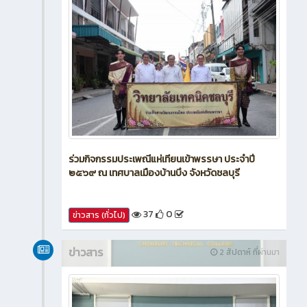
ร่วมกิจกรรมประเพณีแห่เทียนเข้าพรรษา ประจำปี
๒๕๖๙ ณ เทศบาลเมืองบ้านบึง จังหวัดชลบุรี
37
0
ข่าวสาร (ทั่วไป)
ข่าวสาร
2 สัปดาห์ ที่ผ่านมา