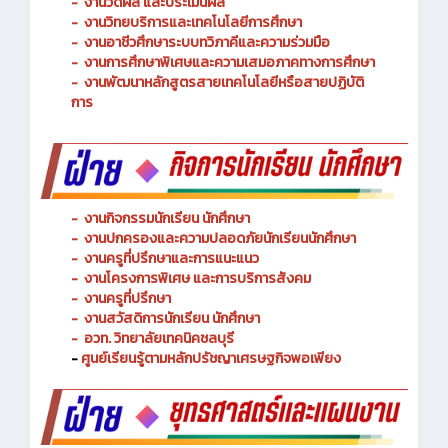
-
งานวัดผล และประเมินผล
- งานวิทยบริการและเทคโนโลยีการศึกษา
-
งานอาชีวศึกษาระบบทวิภาคีและความร่วมมือ
- งานการศึกษาพิเศษและความเสมอภาคทางการศึกษา
- งานพัฒนาหลักสูตรสายเทคโนโลยีหรือสายปฏิบัติ
การ
-
งานกิจกรรมนักเรียน นักศึกษา
-
งานปกครองและความปลอดภัยนักเรียนนักศึกษา
-
งานครูที่ปรึกษาและการแนะแนว
-
งานโครงการพิเศษ และการบริการ
สังคม
-
งานครูที่ปรึกษา
-
งานสวัสดิการนักเรียน นักศึกษา
-
อวท. วิทยาลัยเทคนิคชลบุรี
-
ศูนย์เรียนรู้ตามหลักปรัชญาเศรษฐกิจพอเพียง