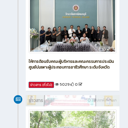
ให้การต้อนรับคณะผู้บริหารและคณะกรรมการประเมิน
ศูนย์บ่มเพาะผู้ประกอบการอาชีวศึกษา ระดับจังหวัด
5029
0
ข่าวสาร (ทั่วไป)
ข่าวสาร
2 สัปดาห์ ที่ผ่านมา