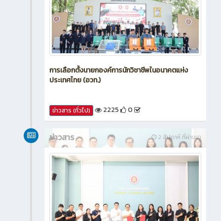
การเลือกตั้งนายกองค์การนักวิชาชีพในอนาคตแห่ง
ประเทศไทย (อวท.)
2225
0
ข่าวสาร (ทั่วไป)
ข่าวสาร
2 สัปดาห์ ที่ผ่านมา