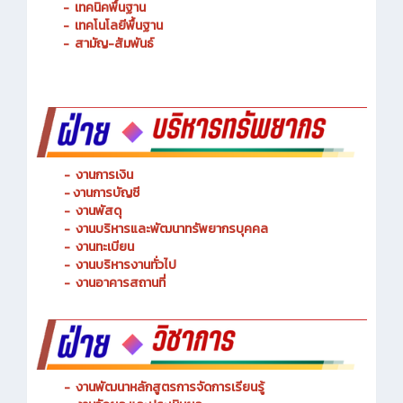
-
การจัดการโลจิสติกส์
-
เทคนิคพื้นฐาน
-
เทคโนโลยีพื้นฐาน
-
สามัญ-สัมพันธ์
-
งานการเงิน
-
งานการบัญชี
-
งานพัสดุ
-
งานบริหารและพัฒนาทรัพยากรบุคคล
- งานทะเบียน
-
งานบริหารงานทั่วไป
-
งานอาคารสถานที่