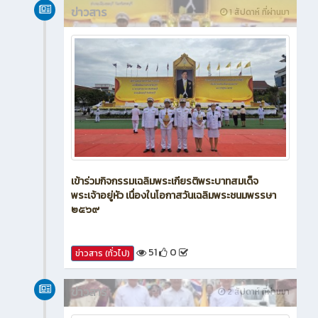
ข่าวสาร
1 สัปดาห์ ที่ผ่านมา
เข้าร่วมกิจกรรมเฉลิมพระเกียรติพระบาทสมเด็จ
พระเจ้าอยู่หัว เนื่องในโอกาสวันเฉลิมพระชนมพรรษา
๒๕๖๙
51
0
ข่าวสาร (ทั่วไป)
ข่าวสาร
2 สัปดาห์ ที่ผ่านมา