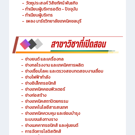
- ประวัติความเป็นมา
- วัตถุประสงค์ วิสัยทัศน์ พันธกิจ
- ทำเนียบผู้บริหารอดีต - ปัจจุบัน
- ทำเนียบผู้บริหาร
- เพลง มาร์ชวิทยาลัยเทคนิคชลบุรี
-
ช่างยนต์ และเครื่องกล
-
ช่างกลโรงงาน และเทคนิคการผลิต
-
ช่างเชื่อมโลหะ และตรวจสอบทดสอบงานเชื่อม
- ช่างไฟฟ้ากำลัง
-
ช่างอิเล็กทรอนิกส์
-
ช่างเทคนิคคอมพิวเตอร์
-
ช่างก่อสร้าง
-
ช่างเทคนิคสถาปัตยกรรม
-
ช่างเทคโนโลยีสารสนเทศ
-
ช่างเทคนิคควบคุม และซ่อมบำรุง
ระบบขนส่งทางราง
-
ช่างเมคคาทรอนิกส์ และหุ่นยนต์