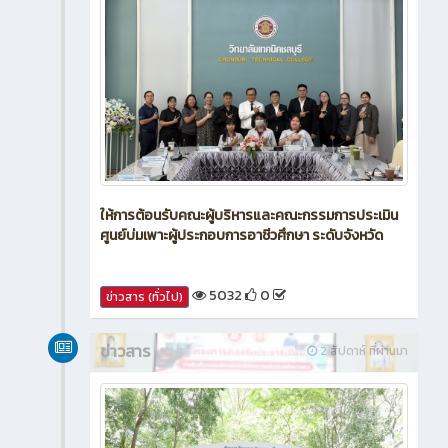
ให้การต้อนรับคณะผู้บริหารและคณะกรรมการประเมิน
ศูนย์บ่มเพาะผู้ประกอบการอาชีวศึกษา ระดับจังหวัด
5032
0
ข่าวสาร (ทั่วไป)
ข่าวสาร
2 สัปดาห์ ที่ผ่านมา