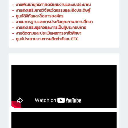
-
งานพัฒนายุทธศาสตร์แผนงานและงบประมาณ
- งานส่งเสริมการวิจัยนวัตกรรมและสิ่งประดิษฐ์
-
ศูนย์ดิจิทัลและสื่อสารองค์กร
- งานมาตรฐานและการประกันคุณภาพสถานศึกษา
-
งานส่งเสริมธุรกิจและการเป็นผู้ประกอบการ
-
งานติดตามและประเมินผลการอาชีวศึกษา
-
ศูนย์ประสานงานการผลิตกำลังคน EEC