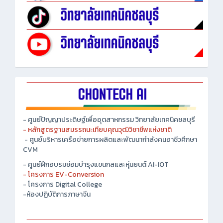
- ศูนย์ปัญญาประดิษฐ์เพื่ออุตสาหกรรม วิทยาลัยเทคนิคชลบุรี
- หลักสูตรฐานสมรรถนะเทียบคุณวุฒิวิชาชีพแห่งชาติ
- ศูนย์บริหารเครือข่ายการผลิตและพัฒนากำลังคนอาชีวศึกษา
CVM
- ศูนย์ฝึกอบรมซ่อมบำรุงแขนกลและหุ่นยนต์ AI-IOT
- โครงการ EV-Conversion
- โครงการ Digital College
-ห้องปฏิบัติการภาษาจีน