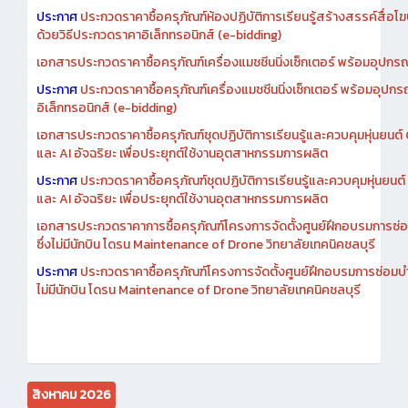
เอกสารประกวดราคาการซื้อครุภัณฑ์ห้องปฏิบัติการเรียนรู้สร้างสรรค์สื
ประกาศ
ประกวดราคาซื้อครุภัณฑ์ห้องปฏิบัติการเรียนรู้สร้างสรรค์สื่อโ
ด้วยวิธีประกวดราคาอิเล็กทรอนิกส์ (e-bidding)
เอกสารประกวดราคาซื้อครุภัณฑ์เครื่องแมชชีนนิ่งเซ็กเตอร์ พร้อมอุปกรณ
ประกาศ
ประกวดราคาซื้อครุภัณฑ์เครื่องแมชชีนนิ่งเซ็กเตอร์ พร้อมอุปกร
อิเล็กทรอนิกส์ (e-bidding)
เอกสารประกวดราคาซื้อครุภัณฑ์ชุดปฏิบัติการเรียนรู้และควบคุมหุ่นยนต
และ AI อัจฉริยะ เพื่อประยุกต์ใช้งานอุตสาหกรรมการผลิต
ประกาศ
ประกวดราคาซื้อครุภัณฑ์ชุดปฏิบัติการเรียนรู้และควบคุมหุ่นยน
และ AI อัจฉริยะ เพื่อประยุกต์ใช้งานอุตสาหกรรมการผลิต
เอกสารประกวดราคาการซื้อครุภัณฑ์โครงการจัดตั้งศูนย์ฝึกอบรมการซ่
ซึ่งไม่มีนักบิน โดรน Maintenance of Drone วิทยาลัยเทคนิคชลบุรี
ประกาศ
ประกวดราคาซื้อครุภัณฑ์โครงการจัดตั้งศูนย์ฝึกอบรมการซ่อมบ
ไม่มีนักบิน โดรน Maintenance of Drone วิทยาลัยเทคนิคชลบุรี