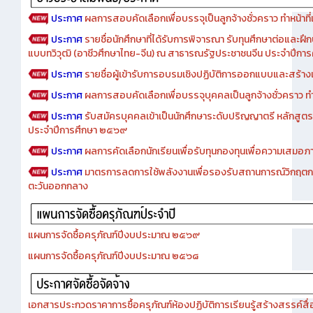
ประกาศ
ผลการสอบคัดเลือกเพื่อบรรจุเป็นลูกจ้างชั่วคราว ทำหน้าที่เจ
ประกาศ
รายชื่อนักศึกษาที่ได้รับการพิจารณา รับทุนศึกษาต่อและฝึ
แบบทวิวุฒิ (อาชีวศึกษาไทย-จีน) ณ สาธารณรัฐประชาชนจีน ประจำปีก
ประกาศ
รายชื่อผู้เข้ารับการอบรมเชิงปฏิบัติการออกแบบและสร้างเว็
ประกาศ
ผลการสอบคัดเลือกเพื่อบรรจุบุคคลเป็นลูกจ้างชั่วคราว ทำหน้
ประกาศ
รับสมัครบุคคลเข้าเป็นนักศึกษาระดับปริญญาตรี หลักสูตร
ประจำปีการศึกษา ๒๕๖๙
ประกาศ
ผลการคัดเลือกนักเรียนเพื่อรับทุนกองทุนเพื่อความเสม
ประกาศ
มาตรการลดการใช้พลังงานเพื่อรองรับสถานการณ์วิกฤตก
ตะวันออกกลาง
แผนการจัดซื้อครุภัณฑ์ปีงบประมาณ ๒๕๖๙
แผนการจัดซื้อครุภัณฑ์ปีงบประมาณ ๒๕๖๘