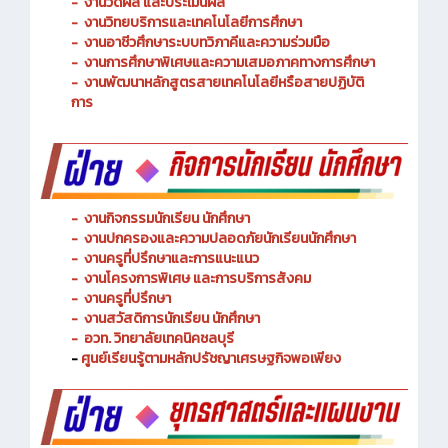
-
งานพัฒนาหลักสูตรการจัดการเรียนรู้
-
งานวัดผล และประเมินผล
- งานวิทยบริการและเทคโนโลยีการศึกษา
-
งานอาชีวศึกษาระบบทวิภาคีและความร่วมมือ
- งานการศึกษาพิเศษและความเสมอภาคทางการศึกษา
- งานพัฒนาหลักสูตรสายเทคโนโลยีหรือสายปฏิบัติ
การ
-
งานกิจกรรมนักเรียน นักศึกษา
-
งานปกครองและความปลอดภัยนักเรียนนักศึกษา
-
งานครูที่ปรึกษาและการแนะแนว
-
งานโครงการพิเศษ และการบริการ
สังคม
-
งานครูที่ปรึกษา
-
งานสวัสดิการนักเรียน นักศึกษา
-
อวท. วิทยาลัยเทคนิคชลบุรี
-
ศูนย์เรียนรู้ตามหลักปรัชญาเศรษฐกิจพอเพียง