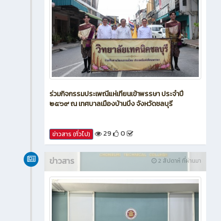
ร่วมกิจกรรมประเพณีแห่เทียนเข้าพรรษา ประจำปี
๒๕๖๙ ณ เทศบาลเมืองบ้านบึง จังหวัดชลบุรี
29
0
ข่าวสาร (ทั่วไป)
ข่าวสาร
2 สัปดาห์ ที่ผ่านมา