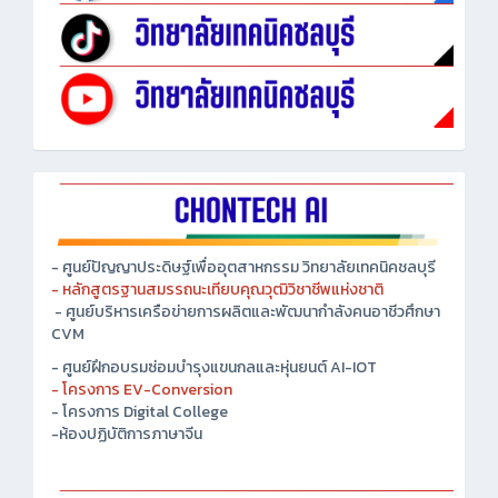
- ศูนย์ปัญญาประดิษฐ์เพื่ออุตสาหกรรม วิทยาลัยเทคนิคชลบุรี
- หลักสูตรฐานสมรรถนะเทียบคุณวุฒิวิชาชีพแห่งชาติ
- ศูนย์บริหารเครือข่ายการผลิตและพัฒนากำลังคนอาชีวศึกษา
CVM
- ศูนย์ฝึกอบรมซ่อมบำรุงแขนกลและหุ่นยนต์ AI-IOT
- โครงการ EV-Conversion
- โครงการ Digital College
-ห้องปฏิบัติการภาษาจีน