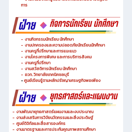
- งานการศึกษาพิเศษและความเสมอภาคทางการศึกษา
- งานพัฒนาหลักสูตรสายเทคโนโลยีหรือสายปฏิบัติ
การ
-
งานกิจกรรมนักเรียน นักศึกษา
-
งานปกครองและความปลอดภัยนักเรียนนักศึกษา
-
งานครูที่ปรึกษาและการแนะแนว
-
งานโครงการพิเศษ และการบริการ
สังคม
-
งานครูที่ปรึกษา
-
งานสวัสดิการนักเรียน นักศึกษา
-
อวท. วิทยาลัยเทคนิคชลบุรี
-
ศูนย์เรียนรู้ตามหลักปรัชญาเศรษฐกิจพอเพียง
-
งานพัฒนายุทธศาสตร์แผนงานและงบประมาณ
- งานส่งเสริมการวิจัยนวัตกรรมและสิ่งประดิษฐ์
-
ศูนย์ดิจิทัลและสื่อสารองค์กร