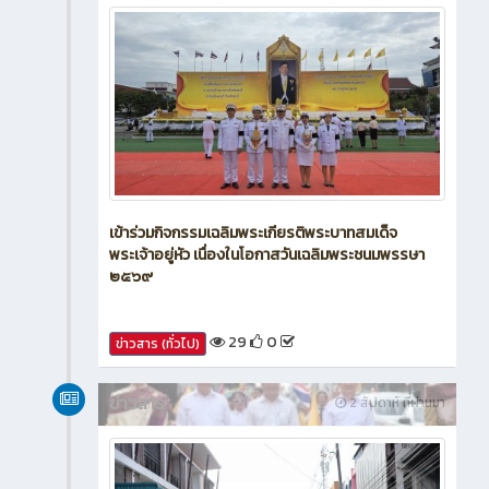
ข่าวสาร
1 สัปดาห์ ที่ผ่านมา
เข้าร่วมกิจกรรมเฉลิมพระเกียรติพระบาทสมเด็จ
พระเจ้าอยู่หัว เนื่องในโอกาสวันเฉลิมพระชนมพรรษา
๒๕๖๙
29
0
ข่าวสาร (ทั่วไป)
ข่าวสาร
2 สัปดาห์ ที่ผ่านมา