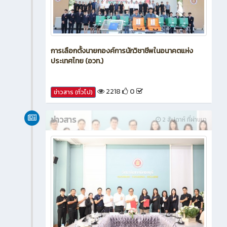
การเลือกตั้งนายกองค์การนักวิชาชีพในอนาคตแห่ง
ประเทศไทย (อวท.)
2218
0
ข่าวสาร (ทั่วไป)
ข่าวสาร
2 สัปดาห์ ที่ผ่านมา