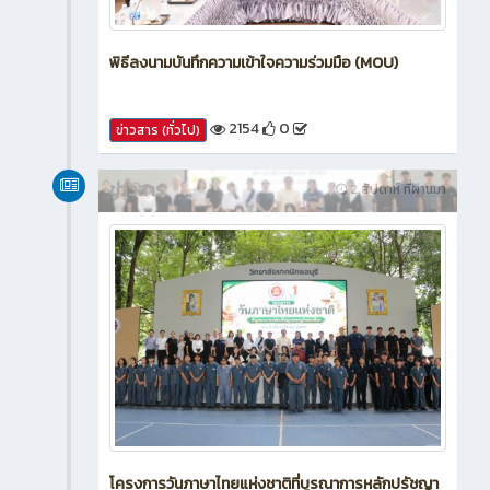
พิธีลงนามบันทึกความเข้าใจความร่วมมือ (MOU)
2154
0
ข่าวสาร (ทั่วไป)
ข่าวสาร
2 สัปดาห์ ที่ผ่านมา