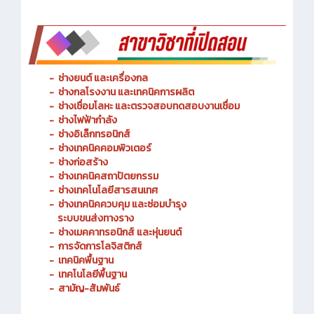
- เพลง มาร์ชวิทยาลัยเทคนิคชลบุรี
-
ช่างยนต์ และเครื่องกล
-
ช่างกลโรงงาน และเทคนิคการผลิต
-
ช่างเชื่อมโลหะ และตรวจสอบทดสอบงานเชื่อม
- ช่างไฟฟ้ากำลัง
-
ช่างอิเล็กทรอนิกส์
-
ช่างเทคนิคคอมพิวเตอร์
-
ช่างก่อสร้าง
-
ช่างเทคนิคสถาปัตยกรรม
-
ช่างเทคโนโลยีสารสนเทศ
-
ช่างเทคนิคควบคุม และซ่อมบำรุง
ระบบขนส่งทางราง
-
ช่างเมคคาทรอนิกส์ และหุ่นยนต์
-
การจัดการโลจิสติกส์
-
เทคนิคพื้นฐาน
-
เทคโนโลยีพื้นฐาน
-
สามัญ-สัมพันธ์