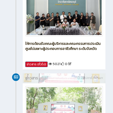
ให้การต้อนรับคณะผู้บริหารและคณะกรรมการประเมิน
ศูนย์บ่มเพาะผู้ประกอบการอาชีวศึกษา ระดับจังหวัด
5021
0
ข่าวสาร (ทั่วไป)
ข่าวสาร
2 สัปดาห์ ที่ผ่านมา