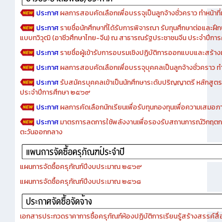
ประกาศ
ผลการสอบคัดเลือกเพื่อบรรจุเป็นลูกจ้างชั่วคราว ทำหน้าที่เจ
ประกาศ
รายชื่อนักศึกษาที่ได้รับการพิจารณา รับทุนศึกษาต่อและฝึ
แบบทวิวุฒิ (อาชีวศึกษาไทย-จีน) ณ สาธารณรัฐประชาชนจีน ประจำปีก
ประกาศ
รายชื่อผู้เข้ารับการอบรมเชิงปฏิบัติการออกแบบและสร้างเว็
ประกาศ
ผลการสอบคัดเลือกเพื่อบรรจุบุคคลเป็นลูกจ้างชั่วคราว ทำหน้
ประกาศ
รับสมัครบุคคลเข้าเป็นนักศึกษาระดับปริญญาตรี หลักสูตร
ประจำปีการศึกษา ๒๕๖๙
ประกาศ
ผลการคัดเลือกนักเรียนเพื่อรับทุนกองทุนเพื่อความเสม
ประกาศ
มาตรการลดการใช้พลังงานเพื่อรองรับสถานการณ์วิกฤตก
ตะวันออกกลาง
แผนการจัดซื้อครุภัณฑ์ปีงบประมาณ ๒๕๖๙
แผนการจัดซื้อครุภัณฑ์ปีงบประมาณ ๒๕๖๘