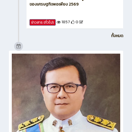
โครงการวันภาษาไทยแห่งชาติที่บูรณาการหลักปรัชญา
ของเศรษฐกิจพอเพียง 2569
1857
0
ข่าวสาร (ทั่วไป)
ทั้งหมด