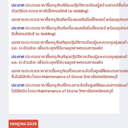
เอกสารประกวดราคาการซื้อครุภัณฑ์ห้องปฏิบัติการเรียนรู้สร้างสรรค์สื
ประกาศ
ประกวดราคาซื้อครุภัณฑ์ห้องปฏิบัติการเรียนรู้สร้างสรรค์สื่อโ
ด้วยวิธีประกวดราคาอิเล็กทรอนิกส์ (e-bidding)
เอกสารประกวดราคาซื้อครุภัณฑ์เครื่องแมชชีนนิ่งเซ็กเตอร์ พร้อมอุปกรณ
ประกาศ
ประกวดราคาซื้อครุภัณฑ์เครื่องแมชชีนนิ่งเซ็กเตอร์ พร้อมอุปกร
อิเล็กทรอนิกส์ (e-bidding)
เอกสารประกวดราคาซื้อครุภัณฑ์ชุดปฏิบัติการเรียนรู้และควบคุมหุ่นยนต
และ AI อัจฉริยะ เพื่อประยุกต์ใช้งานอุตสาหกรรมการผลิต
ประกาศ
ประกวดราคาซื้อครุภัณฑ์ชุดปฏิบัติการเรียนรู้และควบคุมหุ่นยน
และ AI อัจฉริยะ เพื่อประยุกต์ใช้งานอุตสาหกรรมการผลิต
เอกสารประกวดราคาการซื้อครุภัณฑ์โครงการจัดตั้งศูนย์ฝึกอบรมการซ่
ซึ่งไม่มีนักบิน โดรน Maintenance of Drone วิทยาลัยเทคนิคชลบุรี
ประกาศ
ประกวดราคาซื้อครุภัณฑ์โครงการจัดตั้งศูนย์ฝึกอบรมการซ่อมบ
ไม่มีนักบิน โดรน Maintenance of Drone วิทยาลัยเทคนิคชลบุรี