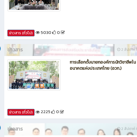
กรรมการประเมินศูนย์บ่มเพาะผู้ประกอ
อาชีวศึกษา ระดับจังหวัด
5030
0
ข่าวสาร (ทั่วไป)
ข่าวสาร
2 สัปดาห์ ท
การเลือกตั้งนายกองค์การนักวิชาชีพใน
อนาคตแห่งประเทศไทย (อวท.)
2225
0