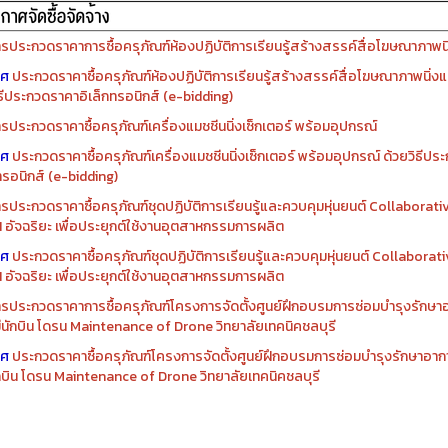
รจัดซื้อครุภัณฑ์ปีงบประมาณ ๒๕๖๙
รจัดซื้อครุภัณฑ์ปีงบประมาณ ๒๕๖๘
รประกวดราคาการซื้อครุภัณฑ์ห้องปฏิบัติการเรียนรู้สร้างสรรค์สื่อโฆษณาภาพนิ่
าศ
ประกวดราคาซื้อครุภัณฑ์ห้องปฏิบัติการเรียนรู้สร้างสรรค์สื่อโฆษณาภาพนิ่งแ
ิธีประกวดราคาอิเล็กทรอนิกส์ (e-bidding)
รประกวดราคาซื้อครุภัณฑ์เครื่องแมชชีนนิ่งเซ็กเตอร์ พร้อมอุปกรณ์
าศ
ประกวดราคาซื้อครุภัณฑ์เครื่องแมชชีนนิ่งเซ็กเตอร์ พร้อมอุปกรณ์ ด้วยวิธีป
ทรอนิกส์ (e-bidding)
รประกวดราคาซื้อครุภัณฑ์ชุดปฏิบัติการเรียนรู้และควบคุมหุ่นยนต์ Collaborat
I อัจฉริยะ เพื่อประยุกต์ใช้งานอุตสาหกรรมการผลิต
าศ
ประกวดราคาซื้อครุภัณฑ์ชุดปฏิบัติการเรียนรู้และควบคุมหุ่นยนต์ Collabora
I อัจฉริยะ เพื่อประยุกต์ใช้งานอุตสาหกรรมการผลิต
รประกวดราคาการซื้อครุภัณฑ์โครงการจัดตั้งศูนย์ฝึกอบรมการซ่อมบำรุงรักษ
่มีนักบิน โดรน Maintenance of Drone วิทยาลัยเทคนิคชลบุรี
าศ
ประกวดราคาซื้อครุภัณฑ์โครงการจัดตั้งศูนย์ฝึกอบรมการซ่อมบำรุงรักษาอาก