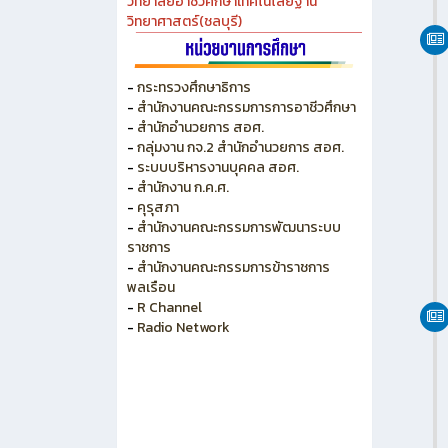
วิทยาลัยเกษตร และเทคโนโลยีชลบุรี
วิทยาลัยเทคนิคบางแสน
วิทยาลัยเทคนิคพัทยา
วิทยาลัยการอาชีพพนัสนิคม
วิทยาลัยอาชีวศึกษาเทคโนโลยีฐาน
วิทยาศาสตร์(ชลบุรี)
-
กระทรวงศึกษาธิการ
-
สำนักงานคณะกรรมการการอาชีวศึกษา
-
สำนักอำนวยการ สอศ.
-
กลุ่มงาน กจ.2 สำนักอำนวยการ สอศ.
-
ระบบบริหารงานบุคคล สอศ.
-
สำนักงาน ก.ค.ศ.
-
คุรุสภา
-
สำนักงานคณะกรรมการพัฒนาระบบ
ราชการ
-
สำนักงานคณะกรรมการข้าราชการ
พลเรือน
-
R Channel
-
Radio Network