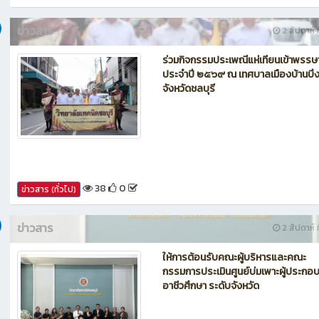
42
0
ข่าวสาร (ทั่วไป)
ข่าวสาร
2 สัปดาห์ ท
ร่วมกิจกรรมประเพณีแห่เทียนเข้าพรรษ
ประจำปี ๒๕๖๙ ณ เทศบาลเมืองบ้านบึ
จังหวัดชลบุรี
38
0
ข่าวสาร (ทั่วไป)
ข่าวสาร
2 สัปดาห์ ท
ให้การต้อนรับคณะผู้บริหารและคณะ