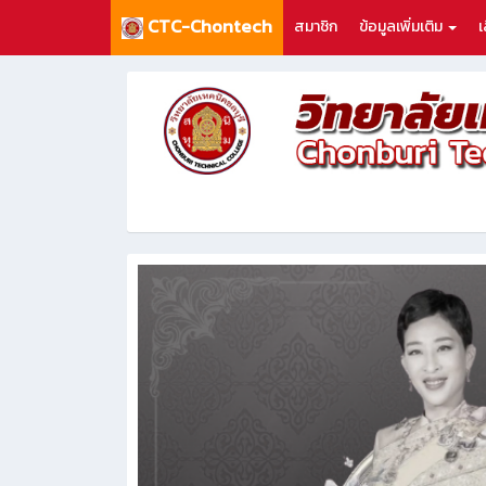
CTC-Chontech
สมาชิก
ข้อมูลเพิ่มเติม
เ