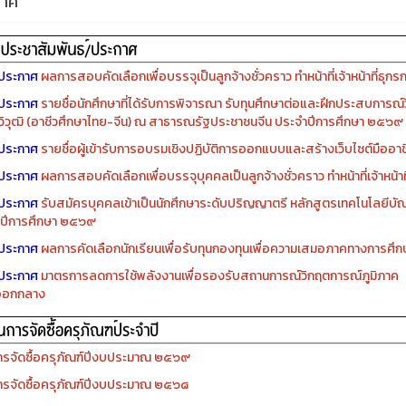
กาศ
ประกาศ
ผลการสอบคัดเลือกเพื่อบรรจุเป็นลูกจ้างชั่วคราว ทำหน้าที่เจ้าหน้าที่ธุกร
ประกาศ
รายชื่อนักศึกษาที่ได้รับการพิจารณา รับทุนศึกษาต่อและฝึกประสบการณ์ว
ิวุฒิ (อาชีวศึกษาไทย-จีน) ณ สาธารณรัฐประชาชนจีน ประจำปีการศึกษา ๒๕๖๙
ประกาศ
รายชื่อผู้เข้ารับการอบรมเชิงปฏิบัติการออกแบบและสร้างเว็บไซต์มืออาชีพ
ประกาศ
ผลการสอบคัดเลือกเพื่อบรรจุบุคคลเป็นลูกจ้างชั่วคราว ทำหน้าที่เจ้าหน้าท
ประกาศ
รับสมัครบุคคลเข้าเป็นนักศึกษาระดับปริญญาตรี หลักสูตรเทคโนโลยีบัณ
ปีการศึกษา ๒๕๖๙
ประกาศ
ผลการคัดเลือกนักเรียนเพื่อรับทุนกองทุนเพื่อความเสมอภาคทางการศ
ประกาศ
มาตรการลดการใช้พลังงานเพื่อรองรับสถานการณ์วิกฤตการณ์ภูมิภาค
ออกกลาง