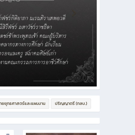
่ายยุทธศาสตร์และแผนงาน
ปริญญาตรี (ทลบ.)