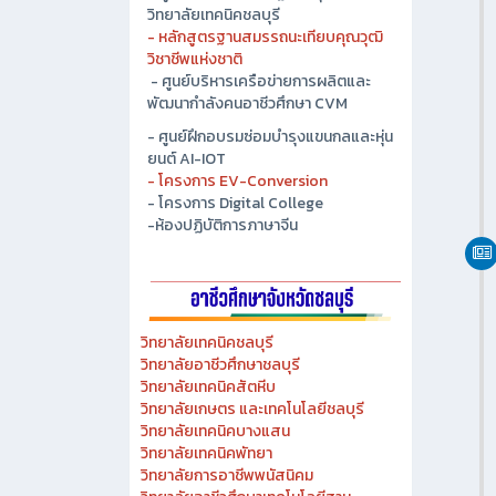
- ศูนย์ปัญญาประดิษฐ์เพื่ออุตสาหกรรม
วิทยาลัยเทคนิคชลบุรี
- หลักสูตรฐานสมรรถนะเทียบคุณวุฒิ
วิชาชีพแห่งชาติ
- ศูนย์บริหารเครือข่ายการผลิตและ
พัฒนากำลังคนอาชีวศึกษา CVM
- ศูนย์ฝึกอบรมซ่อมบำรุงแขนกลและหุ่น
ยนต์ AI-IOT
- โครงการ EV-Conversion
- โครงการ Digital College
-ห้องปฏิบัติการภาษาจีน
วิทยาลัยเทคนิคชลบุรี
วิทยาลัยอาชีวศึกษาชลบุรี
วิทยาลัยเทคนิคสัตหีบ