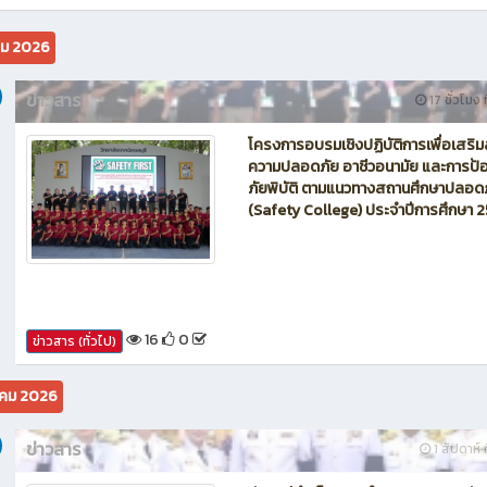
นักบิน โดรน Maintenance of Drone วิทยาลัยเทคนิคชลบุรี
คม 2026
ข่าวสาร
17 ชั่วโมง ท
โครงการอบรมเชิงปฏิบัติการเพื่อเสริม
ความปลอดภัย อาชีวอนามัย และการป้อ
ภัยพิบัติ ตามแนวทางสถานศึกษาปลอด
(Safety College) ประจำปีการศึกษา 
16
0
ข่าวสาร (ทั่วไป)
คม 2026