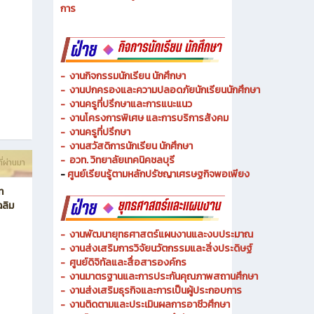
- งานวิทยบริการและเทคโนโลยีการศึกษา
-
งานอาชีวศึกษาระบบทวิภาคีและความร่วมมือ
ี่ผ่านมา
- งานการศึกษาพิเศษและความเสมอภาคทางการศึกษา
- งานพัฒนาหลักสูตรสายเทคโนโลยีหรือสายปฏิบัติ
การ
-
งานกิจกรรมนักเรียน นักศึกษา
-
งานปกครองและความปลอดภัยนักเรียนนักศึกษา
-
งานครูที่ปรึกษาและการแนะแนว
-
งานโครงการพิเศษ และการบริการ
สังคม
-
งานครูที่ปรึกษา
-
งานสวัสดิการนักเรียน นักศึกษา
-
อวท. วิทยาลัยเทคนิคชลบุรี
ี่ผ่านมา
-
ศูนย์เรียนรู้ตามหลักปรัชญาเศรษฐกิจพอเพียง
ท
ฉลิม
-
งานพัฒนายุทธศาสตร์แผนงานและงบประมาณ
- งานส่งเสริมการวิจัยนวัตกรรมและสิ่งประดิษฐ์