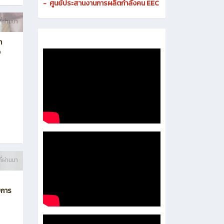
-
ศูนย์ดิจิทัลและสื่อสารองค์กร
- งานมาตรฐานและการประกันคุณภาพสถานศึกษา
-
งานส่งเสริมธุรกิจและการเป็นผู้ประกอบการ
-
งานติดตามและประเมินผลการอาชีวศึกษา
-
ศูนย์ประสานงานการผลิตกำลังคน EEC
ี่ผ่านมา
า
ง
ี่ผ่านมา