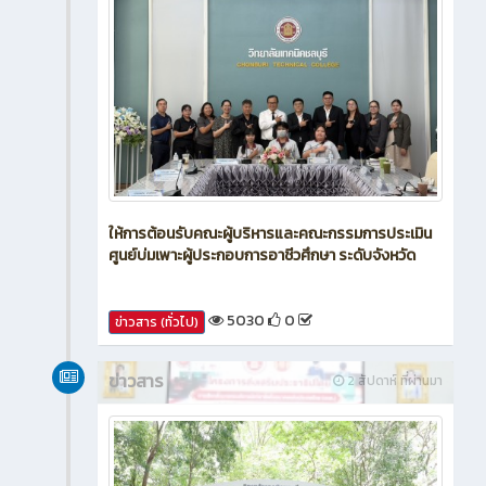
ให้การต้อนรับคณะผู้บริหารและคณะกรรมการประเมิน
ศูนย์บ่มเพาะผู้ประกอบการอาชีวศึกษา ระดับจังหวัด
5030
0
ข่าวสาร (ทั่วไป)
ข่าวสาร
2 สัปดาห์ ที่ผ่านมา