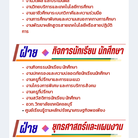
-
งานวัดผล และประเมินผล
- งานวิทยบริการและเทคโนโลยีการศึกษา
-
งานอาชีวศึกษาระบบทวิภาคีและความร่วมมือ
- งานการศึกษาพิเศษและความเสมอภาคทางการศึกษา
- งานพัฒนาหลักสูตรสายเทคโนโลยีหรือสายปฏิบัติ
การ
-
งานกิจกรรมนักเรียน นักศึกษา
-
งานปกครองและความปลอดภัยนักเรียนนักศึกษา
-
งานครูที่ปรึกษาและการแนะแนว
-
งานโครงการพิเศษ และการบริการ
สังคม
-
งานครูที่ปรึกษา
-
งานสวัสดิการนักเรียน นักศึกษา
-
อวท. วิทยาลัยเทคนิคชลบุรี
-
ศูนย์เรียนรู้ตามหลักปรัชญาเศรษฐกิจพอเพียง