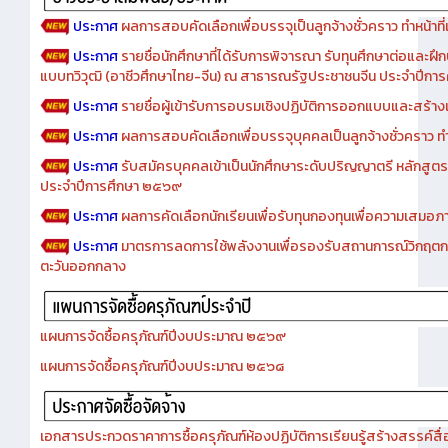
ประกาศ
ผลการสอบคัดเลือกเพื่อบรรจุเป็นลูกจ้างชั่วคราว ทำหน้าที่เจ
ประกาศ
รายชื่อนักศึกษาที่ได้รับการพิจารณา รับทุนศึกษาต่อและฝึ
แบบทวิวุฒิ (อาชีวศึกษาไทย-จีน) ณ สาธารณรัฐประชาชนจีน ประจำปีก
ประกาศ
รายชื่อผู้เข้ารับการอบรมเชิงปฏิบัติการออกแบบและสร้างเว็
ประกาศ
ผลการสอบคัดเลือกเพื่อบรรจุบุคคลเป็นลูกจ้างชั่วคราว ทำหน้
ประกาศ
รับสมัครบุคคลเข้าเป็นนักศึกษาระดับปริญญาตรี หลักสูตร
ประจำปีการศึกษา ๒๕๖๙
ประกาศ
ผลการคัดเลือกนักเรียนเพื่อรับทุนกองทุนเพื่อความเสม
ประกาศ
มาตรการลดการใช้พลังงานเพื่อรองรับสถานการณ์วิกฤตก
ตะวันออกกลาง
แผนการจัดซื้อครุภัณฑ์ปีงบประมาณ ๒๕๖๙
แผนการจัดซื้อครุภัณฑ์ปีงบประมาณ ๒๕๖๘
เอกสารประกวดราคาการซื้อครุภัณฑ์ห้องปฏิบัติการเรียนรู้สร้างสรรค์สื