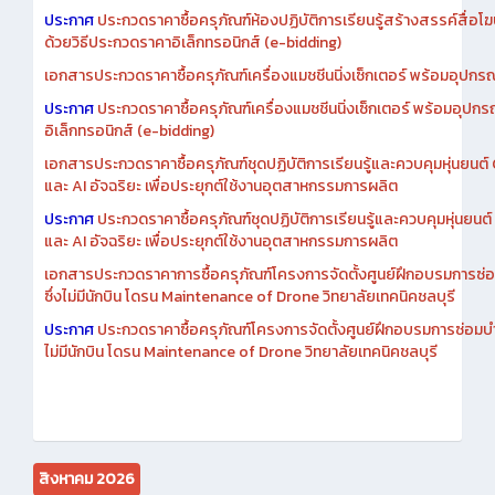
ประกาศ
ประกวดราคาซื้อครุภัณฑ์ห้องปฏิบัติการเรียนรู้สร้างสรรค์สื่อโ
ด้วยวิธีประกวดราคาอิเล็กทรอนิกส์ (e-bidding)
เอกสารประกวดราคาซื้อครุภัณฑ์เครื่องแมชชีนนิ่งเซ็กเตอร์ พร้อมอุปกรณ
ประกาศ
ประกวดราคาซื้อครุภัณฑ์เครื่องแมชชีนนิ่งเซ็กเตอร์ พร้อมอุปกร
อิเล็กทรอนิกส์ (e-bidding)
เอกสารประกวดราคาซื้อครุภัณฑ์ชุดปฏิบัติการเรียนรู้และควบคุมหุ่นยนต
และ AI อัจฉริยะ เพื่อประยุกต์ใช้งานอุตสาหกรรมการผลิต
ประกาศ
ประกวดราคาซื้อครุภัณฑ์ชุดปฏิบัติการเรียนรู้และควบคุมหุ่นยน
และ AI อัจฉริยะ เพื่อประยุกต์ใช้งานอุตสาหกรรมการผลิต
เอกสารประกวดราคาการซื้อครุภัณฑ์โครงการจัดตั้งศูนย์ฝึกอบรมการซ่
ซึ่งไม่มีนักบิน โดรน Maintenance of Drone วิทยาลัยเทคนิคชลบุรี
ประกาศ
ประกวดราคาซื้อครุภัณฑ์โครงการจัดตั้งศูนย์ฝึกอบรมการซ่อมบ
ไม่มีนักบิน โดรน Maintenance of Drone วิทยาลัยเทคนิคชลบุรี
สิงหาคม 2026