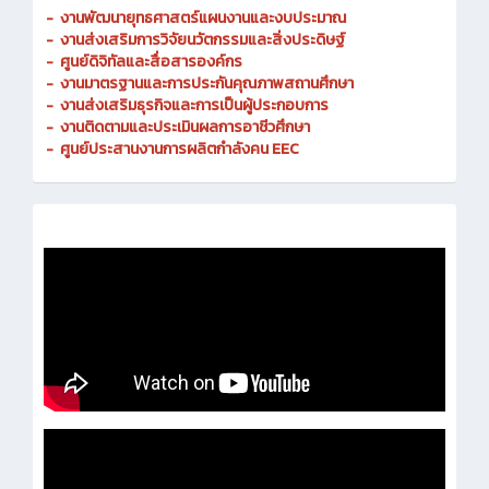
-
งานพัฒนายุทธศาสตร์แผนงานและงบประมาณ
- งานส่งเสริมการวิจัยนวัตกรรมและสิ่งประดิษฐ์
-
ศูนย์ดิจิทัลและสื่อสารองค์กร
- งานมาตรฐานและการประกันคุณภาพสถานศึกษา
-
งานส่งเสริมธุรกิจและการเป็นผู้ประกอบการ
-
งานติดตามและประเมินผลการอาชีวศึกษา
-
ศูนย์ประสานงานการผลิตกำลังคน EEC