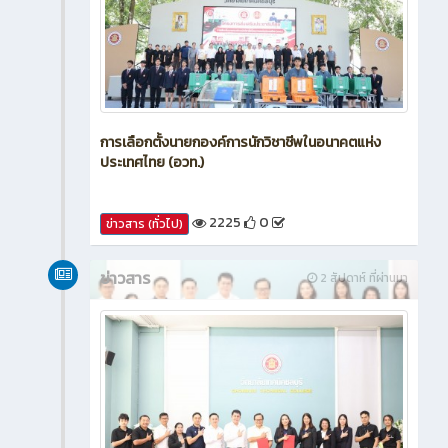
การเลือกตั้งนายกองค์การนักวิชาชีพในอนาคตแห่ง
ประเทศไทย (อวท.)
2225
0
ข่าวสาร (ทั่วไป)
ข่าวสาร
2 สัปดาห์ ที่ผ่านมา