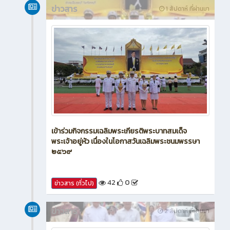
ข่าวสาร
1 สัปดาห์ ที่ผ่านมา
เข้าร่วมกิจกรรมเฉลิมพระเกียรติพระบาทสมเด็จ
พระเจ้าอยู่หัว เนื่องในโอกาสวันเฉลิมพระชนมพรรษา
๒๕๖๙
42
0
ข่าวสาร (ทั่วไป)
ข่าวสาร
2 สัปดาห์ ที่ผ่านมา