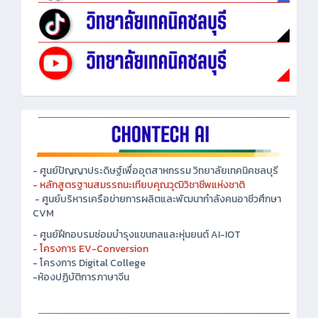
- ศูนย์ปัญญาประดิษฐ์เพื่ออุตสาหกรรม วิทยาลัยเทคนิคชลบุรี
- หลักสูตรฐานสมรรถนะเทียบคุณวุฒิวิชาชีพแห่งชาติ
- ศูนย์บริหารเครือข่ายการผลิตและพัฒนากำลังคนอาชีวศึกษา
CVM
- ศูนย์ฝึกอบรมซ่อมบำรุงแขนกลและหุ่นยนต์ AI-IOT
- โครงการ EV-Conversion
- โครงการ Digital College
-ห้องปฏิบัติการภาษาจีน