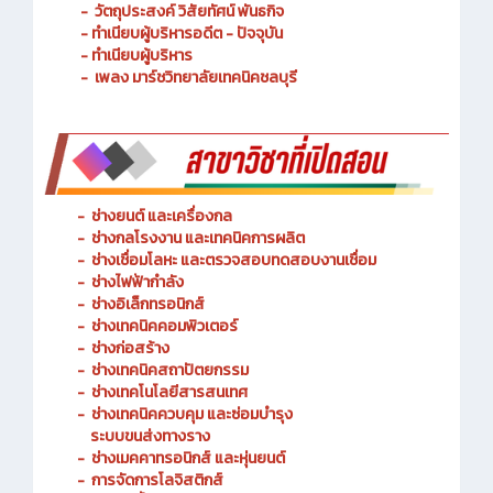
- วัตถุประสงค์ วิสัยทัศน์ พันธกิจ
- ทำเนียบผู้บริหารอดีต - ปัจจุบัน
- ทำเนียบผู้บริหาร
- เพลง มาร์ชวิทยาลัยเทคนิคชลบุรี
-
ช่างยนต์ และเครื่องกล
-
ช่างกลโรงงาน และเทคนิคการผลิต
-
ช่างเชื่อมโลหะ และตรวจสอบทดสอบงานเชื่อม
- ช่างไฟฟ้ากำลัง
-
ช่างอิเล็กทรอนิกส์
-
ช่างเทคนิคคอมพิวเตอร์
-
ช่างก่อสร้าง
-
ช่างเทคนิคสถาปัตยกรรม
-
ช่างเทคโนโลยีสารสนเทศ
-
ช่างเทคนิคควบคุม และซ่อมบำรุง
ระบบขนส่งทางราง
-
ช่างเมคคาทรอนิกส์ และหุ่นยนต์
-
การจัดการโลจิสติกส์