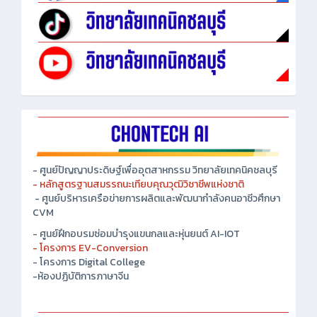
- ศูนย์ปัญญาประดิษฐ์เพื่ออุตสาหกรรม วิทยาลัยเทคนิคชลบุรี
- หลักสูตรฐานสมรรถนะเทียบคุณวุฒิวิชาชีพแห่งชาติ
- ศูนย์บริหารเครือข่ายการผลิตและพัฒนากำลังคนอาชีวศึกษา
CVM
- ศูนย์ฝึกอบรมซ่อมบำรุงแขนกลและหุ่นยนต์ AI-IOT
- โครงการ EV-Conversion
- โครงการ Digital College
-ห้องปฏิบัติการภาษาจีน