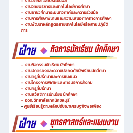
-
งานพัฒนาหลักสูตรการจัดการเรียนรู้
-
งานวัดผล และประเมินผล
- งานวิทยบริการและเทคโนโลยีการศึกษา
-
งานอาชีวศึกษาระบบทวิภาคีและความร่วมมือ
- งานการศึกษาพิเศษและความเสมอภาคทางการศึกษา
- งานพัฒนาหลักสูตรสายเทคโนโลยีหรือสายปฏิบัติ
การ
-
งานกิจกรรมนักเรียน นักศึกษา
-
งานปกครองและความปลอดภัยนักเรียนนักศึกษา
-
งานครูที่ปรึกษาและการแนะแนว
-
งานโครงการพิเศษ และการบริการ
สังคม
-
งานครูที่ปรึกษา
-
งานสวัสดิการนักเรียน นักศึกษา
-
อวท. วิทยาลัยเทคนิคชลบุรี
-
ศูนย์เรียนรู้ตามหลักปรัชญาเศรษฐกิจพอเพียง