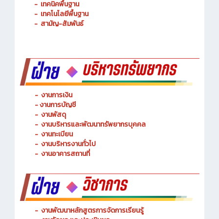
-
การจัดการโลจิสติกส์
-
เทคนิคพื้นฐาน
-
เทคโนโลยีพื้นฐาน
-
สามัญ-สัมพันธ์
-
งานการเงิน
-
งานการบัญชี
-
งานพัสดุ
-
งานบริหารและพัฒนาทรัพยากรบุคคล
- งานทะเบียน
-
งานบริหารงานทั่วไป
-
งานอาคารสถานที่