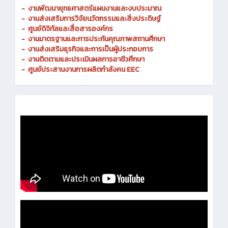
-
งานพัฒนายุทธศาสตร์แผนงานและงบประมาณ
- งานส่งเสริมการวิจัยนวัตกรรมและสิ่งประดิษฐ์
-
ศูนย์ดิจิทัลและสื่อสารองค์กร
- งานมาตรฐานและการประกันคุณภาพสถานศึกษา
-
งานส่งเสริมธุรกิจและการเป็นผู้ประกอบการ
-
งานติดตามและประเมินผลการอาชีวศึกษา
-
ศูนย์ประสานงานการผลิตกำลังคน EEC