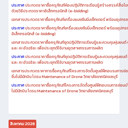
เอกสารประกวดราคาการซื้อครุภัณฑ์ห้องปฏิบัติการเรียนรู้สร้างสรรค์สื
ประกาศ
ประกวดราคาซื้อครุภัณฑ์ห้องปฏิบัติการเรียนรู้สร้างสรรค์สื่อโ
ด้วยวิธีประกวดราคาอิเล็กทรอนิกส์ (e-bidding)
เอกสารประกวดราคาซื้อครุภัณฑ์เครื่องแมชชีนนิ่งเซ็กเตอร์ พร้อมอุปกรณ
ประกาศ
ประกวดราคาซื้อครุภัณฑ์เครื่องแมชชีนนิ่งเซ็กเตอร์ พร้อมอุปกร
อิเล็กทรอนิกส์ (e-bidding)
เอกสารประกวดราคาซื้อครุภัณฑ์ชุดปฏิบัติการเรียนรู้และควบคุมหุ่นยนต
และ AI อัจฉริยะ เพื่อประยุกต์ใช้งานอุตสาหกรรมการผลิต
ประกาศ
ประกวดราคาซื้อครุภัณฑ์ชุดปฏิบัติการเรียนรู้และควบคุมหุ่นยน
และ AI อัจฉริยะ เพื่อประยุกต์ใช้งานอุตสาหกรรมการผลิต
เอกสารประกวดราคาการซื้อครุภัณฑ์โครงการจัดตั้งศูนย์ฝึกอบรมการซ่
ซึ่งไม่มีนักบิน โดรน Maintenance of Drone วิทยาลัยเทคนิคชลบุรี
ประกาศ
ประกวดราคาซื้อครุภัณฑ์โครงการจัดตั้งศูนย์ฝึกอบรมการซ่อมบ
ไม่มีนักบิน โดรน Maintenance of Drone วิทยาลัยเทคนิคชลบุรี