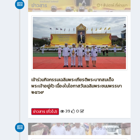
ข่าวสาร
1 สัปดาห์ ที่ผ่านมา
เข้าร่วมกิจกรรมเฉลิมพระเกียรติพระบาทสมเด็จ
พระเจ้าอยู่หัว เนื่องในโอกาสวันเฉลิมพระชนมพรรษา
๒๕๖๙
39
0
ข่าวสาร (ทั่วไป)
ข่าวสาร
2 สัปดาห์ ที่ผ่านมา