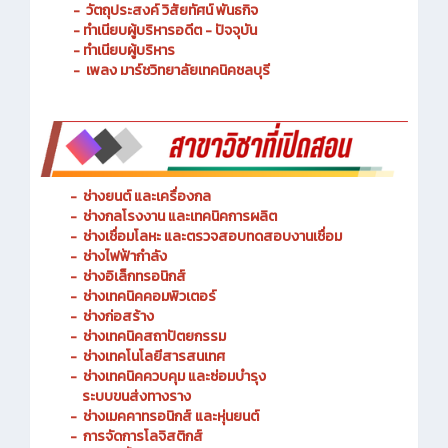
- ประวัติความเป็นมา
- วัตถุประสงค์ วิสัยทัศน์ พันธกิจ
- ทำเนียบผู้บริหารอดีต - ปัจจุบัน
- ทำเนียบผู้บริหาร
- เพลง มาร์ชวิทยาลัยเทคนิคชลบุรี
-
ช่างยนต์ และเครื่องกล
-
ช่างกลโรงงาน และเทคนิคการผลิต
-
ช่างเชื่อมโลหะ และตรวจสอบทดสอบงานเชื่อม
- ช่างไฟฟ้ากำลัง
-
ช่างอิเล็กทรอนิกส์
-
ช่างเทคนิคคอมพิวเตอร์
-
ช่างก่อสร้าง
-
ช่างเทคนิคสถาปัตยกรรม
-
ช่างเทคโนโลยีสารสนเทศ
-
ช่างเทคนิคควบคุม และซ่อมบำรุง
ระบบขนส่งทางราง
-
ช่างเมคคาทรอนิกส์ และหุ่นยนต์