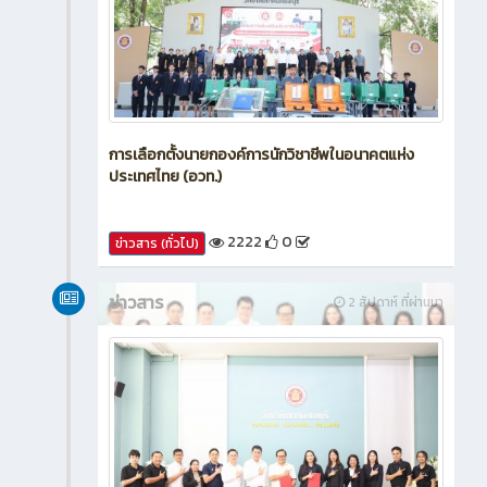
การเลือกตั้งนายกองค์การนักวิชาชีพในอนาคตแห่ง
ประเทศไทย (อวท.)
2222
0
ข่าวสาร (ทั่วไป)
ข่าวสาร
2 สัปดาห์ ที่ผ่านมา