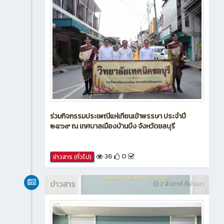
ร่วมกิจกรรมประเพณีแห่เทียนเข้าพรรษา ประจำปี
๒๕๖๙ ณ เทศบาลเมืองบ้านบึง จังหวัดชลบุรี
36
0
ข่าวสาร (ทั่วไป)
ข่าวสาร
2 สัปดาห์ ที่ผ่านมา