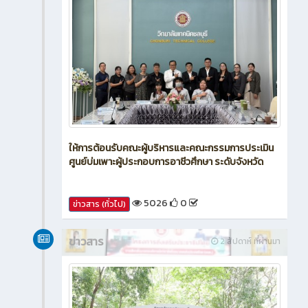
ให้การต้อนรับคณะผู้บริหารและคณะกรรมการประเมิน
ศูนย์บ่มเพาะผู้ประกอบการอาชีวศึกษา ระดับจังหวัด
5026
0
ข่าวสาร (ทั่วไป)
ข่าวสาร
2 สัปดาห์ ที่ผ่านมา