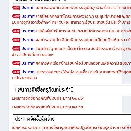
ประกาศ
ผลการสอบคัดเลือกเพื่อบรรจุเป็นลูกจ้างชั่วคราว ทำหน้าที่เจ
ประกาศ
รายชื่อนักศึกษาที่ได้รับการพิจารณา รับทุนศึกษาต่อและฝึ
แบบทวิวุฒิ (อาชีวศึกษาไทย-จีน) ณ สาธารณรัฐประชาชนจีน ประจำปีก
ประกาศ
รายชื่อผู้เข้ารับการอบรมเชิงปฏิบัติการออกแบบและสร้างเว็
ประกาศ
ผลการสอบคัดเลือกเพื่อบรรจุบุคคลเป็นลูกจ้างชั่วคราว ทำหน้
ประกาศ
รับสมัครบุคคลเข้าเป็นนักศึกษาระดับปริญญาตรี หลักสูตร
ประจำปีการศึกษา ๒๕๖๙
ประกาศ
ผลการคัดเลือกนักเรียนเพื่อรับทุนกองทุนเพื่อความเสม
ประกาศ
มาตรการลดการใช้พลังงานเพื่อรองรับสถานการณ์วิกฤตก
ตะวันออกกลาง
แผนการจัดซื้อครุภัณฑ์ปีงบประมาณ ๒๕๖๙
แผนการจัดซื้อครุภัณฑ์ปีงบประมาณ ๒๕๖๘