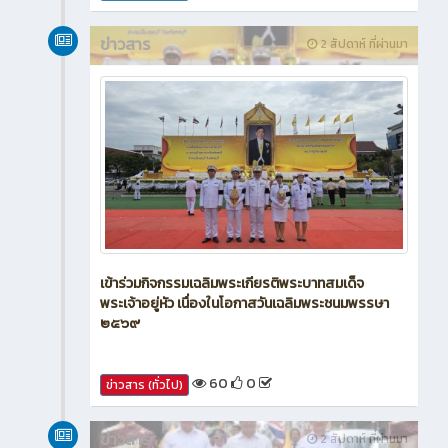
ข่าวสาร
2 สัปดาห์ ที่ผ่านมา
เข้าร่วมกิจกรรมเฉลิมพระเกียรติพระบาทสมเด็จ
พระเจ้าอยู่หัว เนื่องในโอกาสวันเฉลิมพระชนมพรรษา
๒๕๖๙
60
0
ข่าวสาร (ทั่วไป)
ข่าวสาร
2 สัปดาห์ ที่ผ่านมา