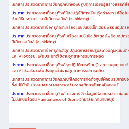
เอกสารประกวดราคาการซื้อครุภัณฑ์ห้องปฏิบัติการเรียนรู้สร้างสรรค์สื
ประกาศ
ประกวดราคาซื้อครุภัณฑ์ห้องปฏิบัติการเรียนรู้สร้างสรรค์สื่อโ
ด้วยวิธีประกวดราคาอิเล็กทรอนิกส์ (e-bidding)
เอกสารประกวดราคาซื้อครุภัณฑ์เครื่องแมชชีนนิ่งเซ็กเตอร์ พร้อมอุปกรณ
ประกาศ
ประกวดราคาซื้อครุภัณฑ์เครื่องแมชชีนนิ่งเซ็กเตอร์ พร้อมอุปกร
อิเล็กทรอนิกส์ (e-bidding)
เอกสารประกวดราคาซื้อครุภัณฑ์ชุดปฏิบัติการเรียนรู้และควบคุมหุ่นยนต
และ AI อัจฉริยะ เพื่อประยุกต์ใช้งานอุตสาหกรรมการผลิต
ประกาศ
ประกวดราคาซื้อครุภัณฑ์ชุดปฏิบัติการเรียนรู้และควบคุมหุ่นยน
และ AI อัจฉริยะ เพื่อประยุกต์ใช้งานอุตสาหกรรมการผลิต
เอกสารประกวดราคาการซื้อครุภัณฑ์โครงการจัดตั้งศูนย์ฝึกอบรมการซ่
ซึ่งไม่มีนักบิน โดรน Maintenance of Drone วิทยาลัยเทคนิคชลบุรี
ประกาศ
ประกวดราคาซื้อครุภัณฑ์โครงการจัดตั้งศูนย์ฝึกอบรมการซ่อมบ
ไม่มีนักบิน โดรน Maintenance of Drone วิทยาลัยเทคนิคชลบุรี