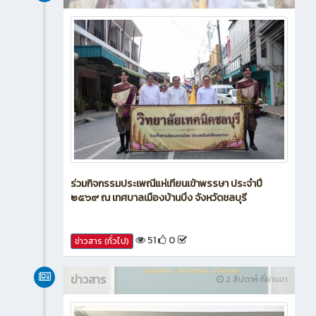
ร่วมกิจกรรมประเพณีแห่เทียนเข้าพรรษา ประจำปี
๒๕๖๙ ณ เทศบาลเมืองบ้านบึง จังหวัดชลบุรี
51
0
ข่าวสาร (ทั่วไป)
ข่าวสาร
2 สัปดาห์ ที่ผ่านมา