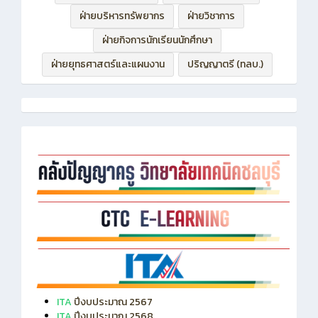
ฝ่ายบริหารทรัพยากร
ฝ่ายวิชาการ
ฝ่ายกิจการนักเรียนนักศึกษา
ฝ่ายยุทธศาสตร์และแผนงาน
ปริญญาตรี (ทลบ.)
ITA
ปีงบประมาณ 2567
ITA
ปีงบประมาณ 2568