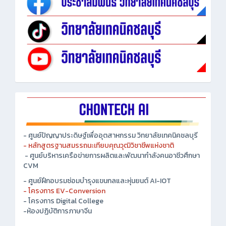
- ศูนย์ปัญญาประดิษฐ์เพื่ออุตสาหกรรม วิทยาลัยเทคนิคชลบุรี
- หลักสูตรฐานสมรรถนะเทียบคุณวุฒิวิชาชีพแห่งชาติ
- ศูนย์บริหารเครือข่ายการผลิตและพัฒนากำลังคนอาชีวศึกษา
CVM
- ศูนย์ฝึกอบรมซ่อมบำรุงแขนกลและหุ่นยนต์ AI-IOT
- โครงการ EV-Conversion
- โครงการ Digital College
-ห้องปฏิบัติการภาษาจีน