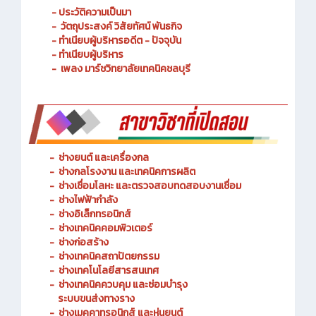
- ประวัติความเป็นมา
- วัตถุประสงค์ วิสัยทัศน์ พันธกิจ
- ทำเนียบผู้บริหารอดีต - ปัจจุบัน
- ทำเนียบผู้บริหาร
- เพลง มาร์ชวิทยาลัยเทคนิคชลบุรี
-
ช่างยนต์ และเครื่องกล
-
ช่างกลโรงงาน และเทคนิคการผลิต
-
ช่างเชื่อมโลหะ และตรวจสอบทดสอบงานเชื่อม
- ช่างไฟฟ้ากำลัง
-
ช่างอิเล็กทรอนิกส์
-
ช่างเทคนิคคอมพิวเตอร์
-
ช่างก่อสร้าง
-
ช่างเทคนิคสถาปัตยกรรม
-
ช่างเทคโนโลยีสารสนเทศ
-
ช่างเทคนิคควบคุม และซ่อมบำรุง
ระบบขนส่งทางราง
-
ช่างเมคคาทรอนิกส์ และหุ่นยนต์