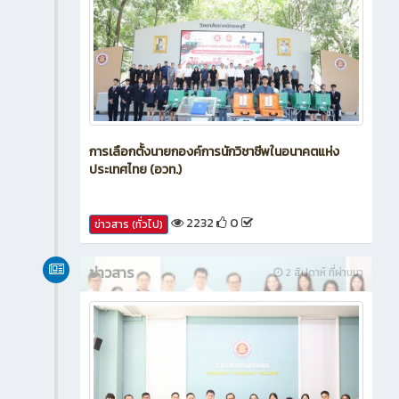
การเลือกตั้งนายกองค์การนักวิชาชีพในอนาคตแห่ง
ประเทศไทย (อวท.)
2232
0
ข่าวสาร (ทั่วไป)
ข่าวสาร
2 สัปดาห์ ที่ผ่านมา