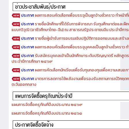
ประกาศ
ผลการสอบคัดเลือกเพื่อบรรจุเป็นลูกจ้างชั่วคราว ทำหน้าที่เจ
ประกาศ
รายชื่อนักศึกษาที่ได้รับการพิจารณา รับทุนศึกษาต่อและฝึ
แบบทวิวุฒิ (อาชีวศึกษาไทย-จีน) ณ สาธารณรัฐประชาชนจีน ประจำปีก
ประกาศ
รายชื่อผู้เข้ารับการอบรมเชิงปฏิบัติการออกแบบและสร้างเว็
ประกาศ
ผลการสอบคัดเลือกเพื่อบรรจุบุคคลเป็นลูกจ้างชั่วคราว ทำหน้
ประกาศ
รับสมัครบุคคลเข้าเป็นนักศึกษาระดับปริญญาตรี หลักสูตร
ประจำปีการศึกษา ๒๕๖๙
ประกาศ
ผลการคัดเลือกนักเรียนเพื่อรับทุนกองทุนเพื่อความเสม
ประกาศ
มาตรการลดการใช้พลังงานเพื่อรองรับสถานการณ์วิกฤตก
ตะวันออกกลาง
แผนการจัดซื้อครุภัณฑ์ปีงบประมาณ ๒๕๖๙
แผนการจัดซื้อครุภัณฑ์ปีงบประมาณ ๒๕๖๘