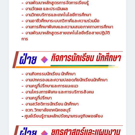
-
งานพัฒนาหลักสูตรการจัดการเรียนรู้
-
งานวัดผล และประเมินผล
- งานวิทยบริการและเทคโนโลยีการศึกษา
-
งานอาชีวศึกษาระบบทวิภาคีและความร่วมมือ
- งานการศึกษาพิเศษและความเสมอภาคทางการศึกษา
- งานพัฒนาหลักสูตรสายเทคโนโลยีหรือสายปฏิบัติ
การ
-
งานกิจกรรมนักเรียน นักศึกษา
-
งานปกครองและความปลอดภัยนักเรียนนักศึกษา
-
งานครูที่ปรึกษาและการแนะแนว
-
งานโครงการพิเศษ และการบริการ
สังคม
-
งานครูที่ปรึกษา
-
งานสวัสดิการนักเรียน นักศึกษา
-
อวท. วิทยาลัยเทคนิคชลบุรี
-
ศูนย์เรียนรู้ตามหลักปรัชญาเศรษฐกิจพอเพียง