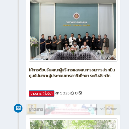
ให้การต้อนรับคณะผู้บริหารและคณะกรรมการประเมิน
ศูนย์บ่มเพาะผู้ประกอบการอาชีวศึกษา ระดับจังหวัด
5035
0
ข่าวสาร (ทั่วไป)
ข่าวสาร
2 สัปดาห์ ที่ผ่านมา