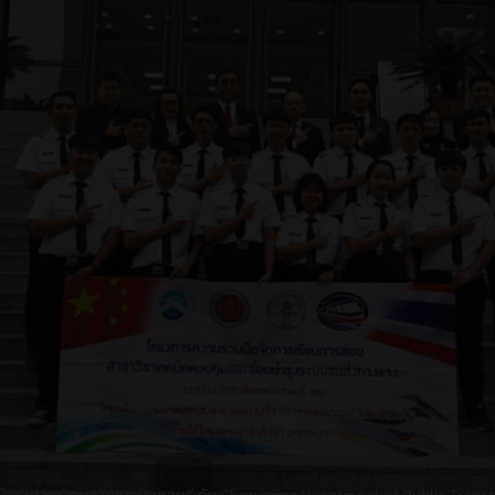
ือระหว่างวิทยาลัยเทคนิคชลบุรี กับ Hunan Vocational College of Railway 
ง mou
การลงนามบันทึกข้อตกลงในประเทศ
การตลงนามบันทึกข้อตกลงค