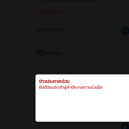
กิจกรรม
กันยาย