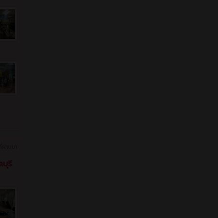
ี่ผ่านมา
บุรี