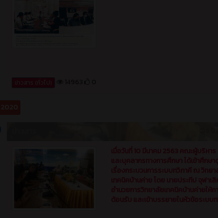
14963
0
ข่าวสาร (ทั่วไป)
ม 2020
ข่าวสาร
6 ปี ท
เมื่อวันที่ 10 มีนาคม 2563 คณะผู้บริหาร 
และบุคลากรทางการศึกษา ได้เข้าศึกษา
เรื่องกระบวนการระบบทวิภาคี ณ วิทยา
เทคนิคบ้านค่าย โดย นายประทีป จุฬาเลิศ 
อำนวยการวิทยาลัยเทคนิคบ้านค่ายให้ก
ต้อนรับ และเข้าบรรยายในหัวข้อระบบทว
14965
0
ข่าวสาร (ทั่วไป)
ข่าวสาร
6 ปี ท
การหารือการลงนามบันทึกข้อตกลง