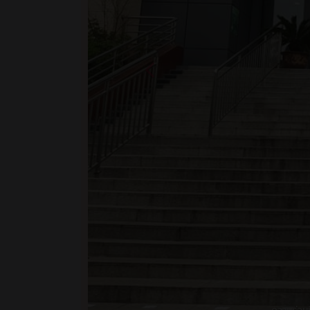
ความร่วมม
สืบค้นข้อมูล
ตัวอย่า