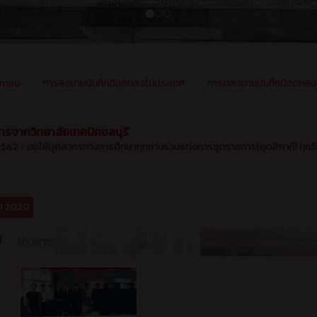
สารจากวิทยาลัยเทคนิคชลบุรี
562 :: ขอให้บุคลากรทางการศึกษาทุกท่านร่วมแต่งการชุดราชการ(ชุดสีกากี) ทุกวั
น 2020
ข่าวสาร
6 ปี ท