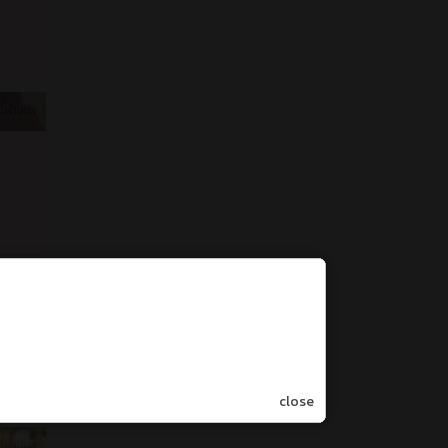
ี่ผ่านมา
close