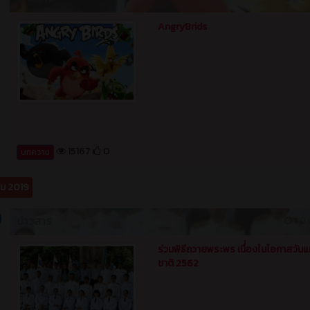
15167
0
บทความ
คม 2019
ข่าวสาร
7 ปี ท
ร่วมพิธีถวายพระพร เนื่่องในโอกาสวันแ
ชาติ 2562
14979
0
ข่าวสาร (ทั่วไป)