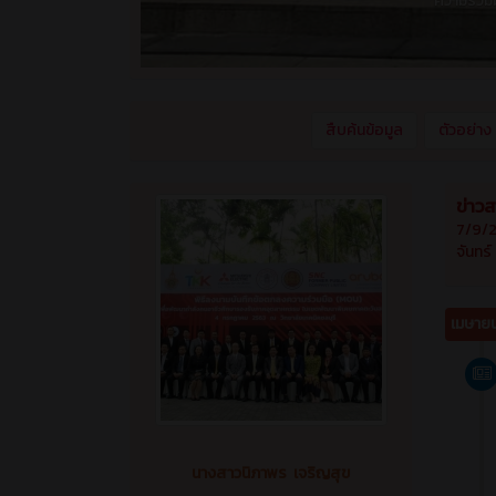
ข่าว
7/9/2
จันทร์
เมษาย
นางสาวนิภาพร เจริญสุข
เจ้าหน้าที่งานความร่วมมือ
ช่องทีวิีของไทย
•
ช่อง3
•
ช่อง 7