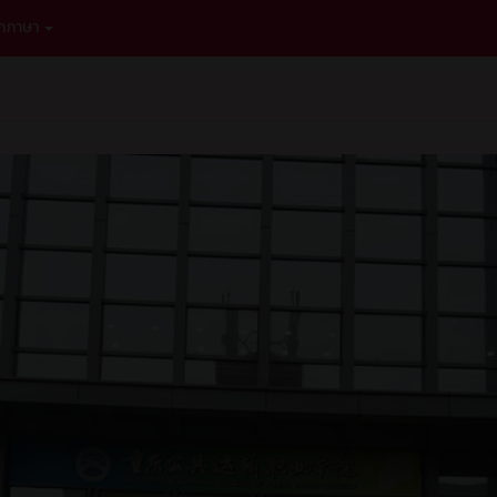
อกภาษา