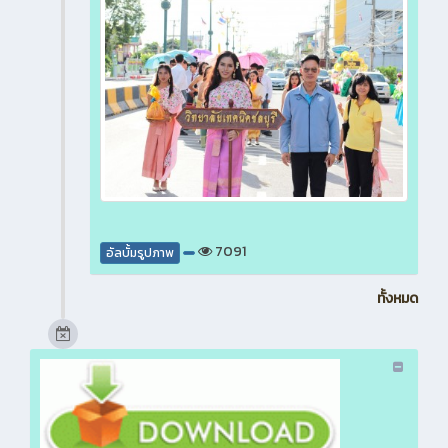
7091
อัลบั้มรูปภาพ
ทั้งหมด