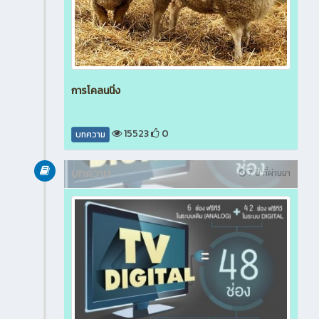
การโคลนนิ่ง
15523
0
บทความ
บทความ
7 ปี ที่ผ่านมา