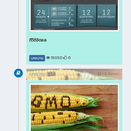
ทีวีดิจิตอล
15050
0
บทความ
บทความ
7 ปี ที่ผ่านมา