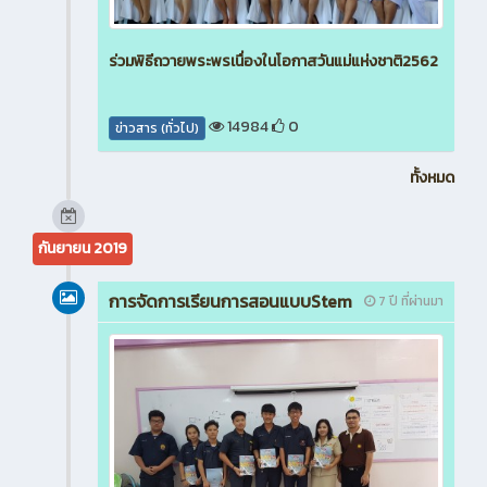
ร่วมพิธีถวายพระพรเนื่องในโอกาสวันแม่แห่งชาติ2562
14984
0
ข่าวสาร (ทั่วไป)
ทั้งหมด
กันยายน 2019
การจัดการเรียนการสอนแบบStem
7 ปี ที่ผ่านมา