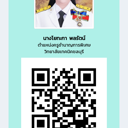
นางโยทะกา พลรัตน์
ตำแหน่งครูชำนาญการพิเศษ
วิทยาลัยเทคนิคชลบุรี