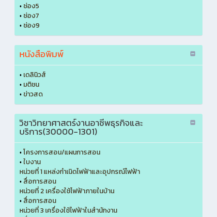
•
ช่อง5
•
ช่อง7
•
ช่อง9
หนังสือพิมพ์
•
เดลินิวส์
•
มติชน
•
ข่าวสด
วิชาวิทยาศาสตร์งานอาชีพธุรกิจและ
บริการ(30000-1301)
•
โครงการสอน/แผนการสอน
•
ใบงาน
หน่วยที่ 1 แหล่งกำเนิดไฟฟ้าและอุปกรณ์ไฟฟ้า
•
สื่อการสอน
หน่วยที่ 2 เครื่องใช้ไฟฟ้าภายในบ้าน
•
สื่อการสอน
หน่วยที่ 3 เครื่องใช้ไฟฟ้าในสำนักงาน