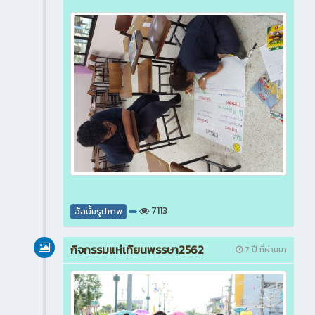
7113
อัลบั้มรูปภาพ
กิจกรรมแห่เทียนพรรษา2562
7 ปี ที่ผ่านมา