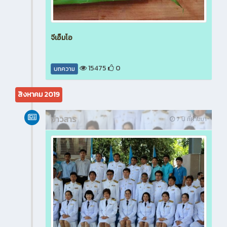
จีเอ็มโอ
15475
0
บทความ
สิงหาคม 2019
ข่าวสาร
7 ปี ที่ผ่านมา