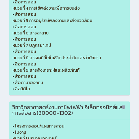
•
สื่อการสอน
หน่วยที่ 4 การใช้พลังงานเพื่อการขนส่ง
•
สื่อการสอน
หน่วยที่ 5 การอนุรักษ์พลังงานและสิ่งแวดล้อม
•
สื่อการสอน
หน่วยที่ 6 สารละลาย
•
สื่อการสอน
หน่วยที่ 7 ปฎิกิริยาเคมี
•
สื่อการสอน
หน่วยที่ 8 สารเคมีที่ใช้ในชีวิตประจำวันและสำนักงาน
•
สื่อการสอน
หน่วยที่ 9 สารสังเคราะห์และผลิตภัณฑ์
•
สื่อการสอน
•
สื่อภาษาอังกฤษ
•
สื่อวิดีโอ
วิชาวิทยาศาสตร์งานอาชีพไฟฟ้า อิเล็กทรอนิกส์และ
การสื่อสาร(30000-1302)
•
โครงการสอน/แผนการสอน
•
ใบงาน
หน่วยที่ื 1 ปริมาณเวกเตอร์