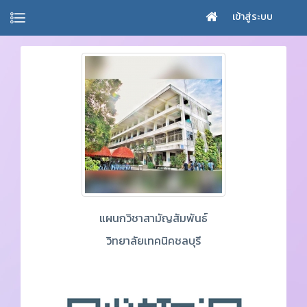
เข้าสู่ระบบ
แผนกวิชาสามัญสัมพันธ์
วิทยาลัยเทคนิคชลบุรี