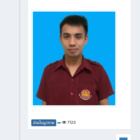
7123
อัลบั้มรูปภาพ