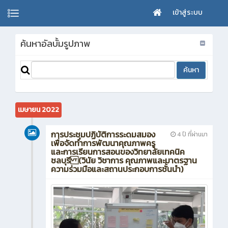
เข้าสู่ระบบ
ค้นหาอัลบั้มรูปภาพ
เมษายน 2022
การประชุมปฏิบัติการระดมสมอง
4 ปี ที่ผ่านมา
เพื่อจัดทำการพัฒนาคุณภาพครู
และการเรียนการสอนของวิทยาลัยเทคนิค
ชลบุรี (วินัย วิชาการ คุณภาพและมาตรฐาน
ความร่วมมือและสถานประกอบการชั้นนำ)