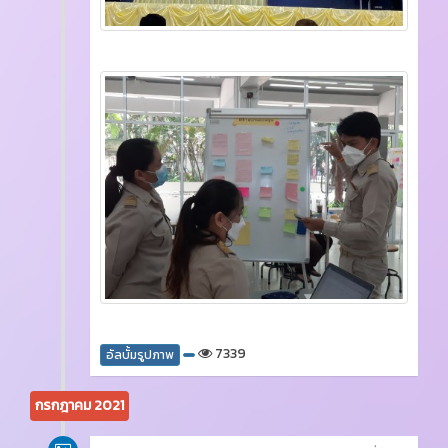
7339
อัลบั้มรูปภาพ
กรกฎาคม 2021