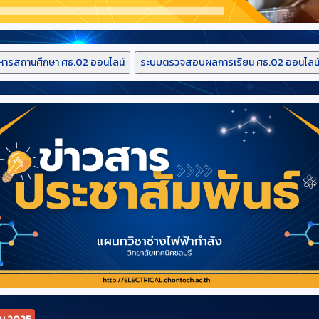
หารสถานศึกษา ศธ.02 ออนไลน์
ระบบตรวจสอบผลการเรียน ศธ.02 ออนไลน
ยน 2025
ข่าวสาร
10 เดือน ท