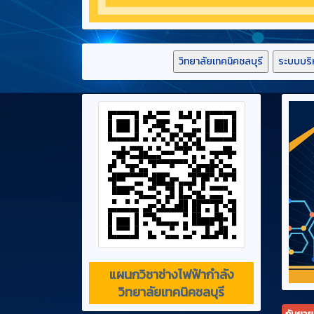
วิทยาลัยเทคนิคชลบุรี
ระบบบริ
แผนกวิชาช่างไฟฟ้ากำลัง
วิทยาลัยเทคนิคชลบุรี
กันยา