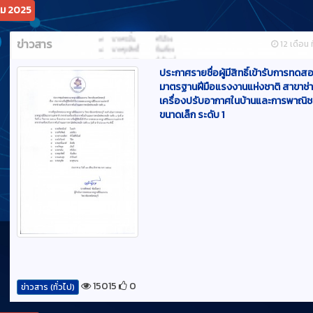
ข่าวสาร
12 เดือน ท
ประกาศรายชื่อผู้มีสิทธิ์เข้ารับการทดส
มาตรฐานฝีมือแรงงานแห่งชาติ สาขาช่
เครื่องปรับอากาศในบ้านและการพาณิช
ขนาดเล็ก ระดับ 1
15015
0
ข่าวสาร (ทั่วไป)
คม 2025
ข่าวสาร
1 ปี 