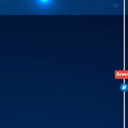
มีนาค