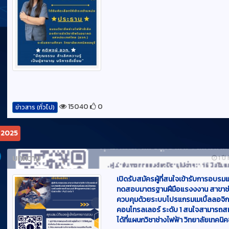
15040
0
ข่าวสาร (ทั่วไป)
ม 2025
บทความ
1 ปี 
เปิดรับสมัครผู้ที่สนใจเข้ารับการอบรม
ทดสอบมาตรฐานฝีมือแรงงงาน สาขาช่
ควบคุมด้วยระบบโปรแกรมเมเบิ้ลลอจิ
คอนโทรลเลอร์ ระดับ 1 สนใจสามารถส
ได้ที่แผนกวิชาช่างไฟฟ้า วิทยาลัยเทคนิค