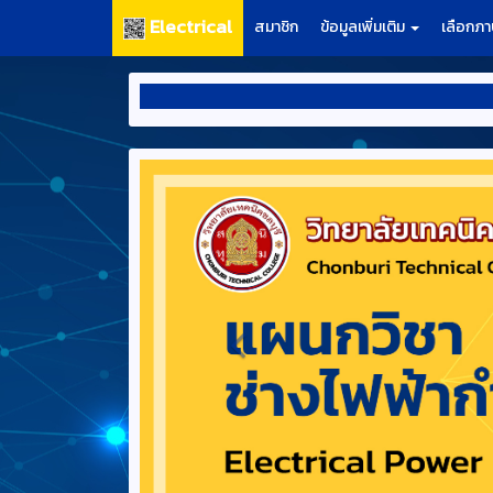
Electrical
สมาชิก
ข้อมูลเพิ่มเติม
เลือกภ
*