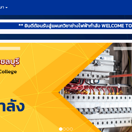
าษา
* ยินดีต้อนรับสู่แผนกวิชาช่างไฟฟ้ากำลัง WELCOME TO ELEC