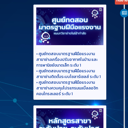
•
ศูนย์ทดสอบมาตรฐานฝีมือแรงงาน
สาขาช่างเครื่องปรับอากาศในบ้าน และ
การพานิชย์ขนาดเล็ก ระดับ 1
•
ศูนย์ทดสอบมาตรฐานฝีมือแรงงาน
สาขาช่างติดตั้งระบบโซลาร์เซลล์ ระดับ 1
•
ศูนย์ทดสอบมาตรฐานฝีมือแรงงาน
สาขาช่างควบคุมโปรแกรมเมเบิ้ลลอจิก
คอนโทรลเลอร์ ระดับ 1
สิงหา