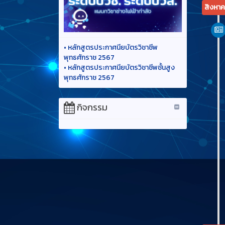
•
หลักสูตรประกาศนียบัตรวิชาชีพ
พุทธศักราช 2567
•
หลักสูตรประกาศนียบัตรวิชาชีพชั้นสูง
พุทธศักราช 2567
กิจกรรม
กรกฎา