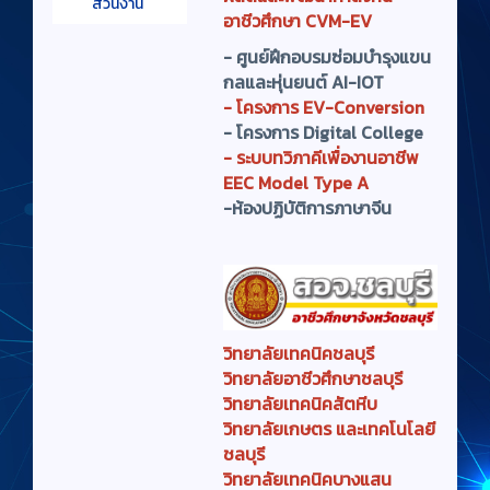
ส่วนงาน
อาชีวศึกษา CVM-EV
-
ศูนย์ฝึกอบรมซ่อมบำรุงแขน
กลและหุ่นยนต์ AI-IOT
-
โครงการ EV-Conversion
- โครงการ Digital College
- ระบบทวิภาคีเพื่องานอาชีพ
EEC Model Type A
-ห้องปฏิบัติการภาษาจีน
วิทยาลัยเทคนิคชลบุรี
วิทยาลัยอาชีวศึกษาชลบุรี
วิทยาลัยเทคนิคสัตหีบ
วิทยาลัยเกษตร และเทคโนโลยี
ชลบุรี
วิทยาลัยเทคนิคบางแสน