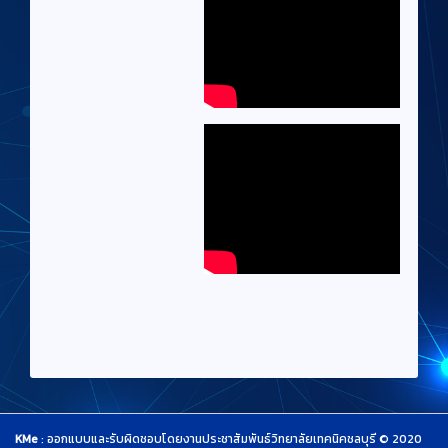
KMe
: ออกแบบและรับผิดชอบโดยงานประชาสัมพันธ์วิทยาลัยเทคนิคชลบุรี © 2020