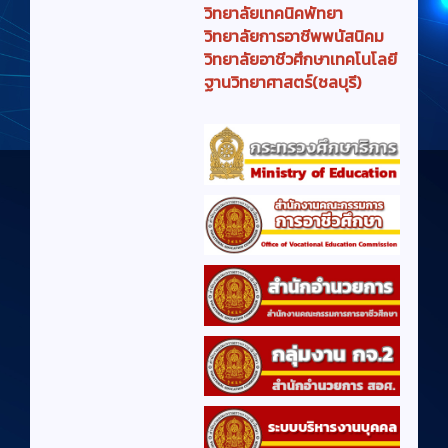
วิทยาลัยเทคนิคพัทยา
วิทยาลัยการอาชีพพนัสนิคม
วิทยาลัยอาชีวศึกษาเทคโนโลยี
ฐานวิทยาศาสตร์(ชลบุรี)