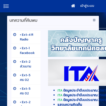
เข้าสู่ระบบ
บทความที่ค้นพบ
•
Ext-4 R
Radio
•
Ext-1
Facebook
•
Ext-2
ส่วนงาน
•
Ext-5
ศธ 02
•
Ext-5
ITA
ข้อมูลประจำปีงบประมาณ 2567
ศธ 02
ITA
ข้อมูลประจำปีงบประมาณ 256
ITA
ข้อมูลประจำปีงบประมาณ 256
•
Ext-2
แสดงความคิดเห็น