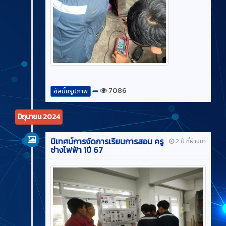
7086
อัลบั้มรูปภาพ
มิถุนายน 2024
นิเทศน์การจัดการเรียนการสอน ครู
2 ปี ที่ผ่านมา
ช่างไฟฟ้า 1ปี 67