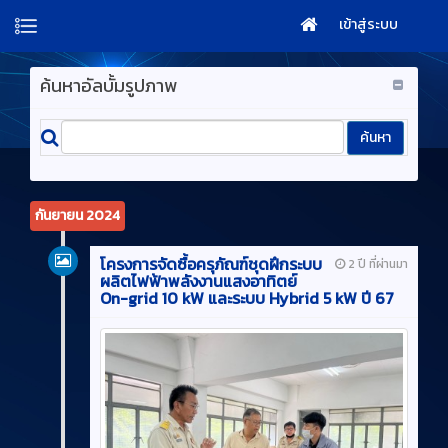
เข้าสู่ระบบ
ค้นหาอัลบั้มรูปภาพ
กันยายน 2024
โครงการจัดซื้อครุภัณฑ์ชุดฝึกระบบ
2 ปี ที่ผ่านมา
ผลิตไฟฟ้าพลังงานแสงอาทิตย์
On-grid 10 kW และระบบ Hybrid 5 kW ปี 67