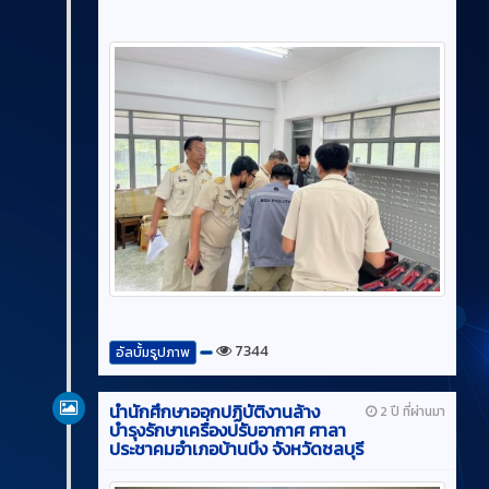
7344
อัลบั้มรูปภาพ
นำนักศึกษาออกปฏิบัติงานล้าง
2 ปี ที่ผ่านมา
บำรุงรักษาเครื่องปรับอากาศ ศาลา
ประชาคมอำเภอบ้านบึง จังหวัดชลบุรี