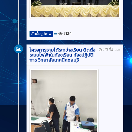
7124
อัลบั้มรูปภาพ
โครงการรายได้ระหว่างเรียน ติดตั้ง
2 ปี ที่ผ่านมา
ระบบไฟฟ้าในห้องเรียน ห้องปฏิบัติ
การ วิทยาลัยเทคนิคชลบุรี