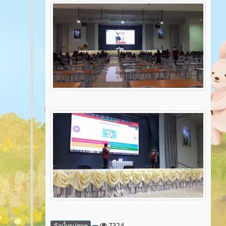
7324
อัลบั้มรูปภาพ