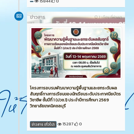
15844
0
ข่าวสาร
3 เดือน ที่ผ่านมา
โครงการอบรมพัฒนาความรู้พื้นฐานและยกระดับผล
สัมฤทธิ์ทางการเรียนของนักเรียนระดับประกาศนียบัตร
วิชาชีพ ชั้นปีที่ 1 (ปวช.1) ประจำปีการศึกษา 2569
วิทยาลัยเทคนิคชลบุรี
15287
0
ข่าวสาร (ทั่วไป)