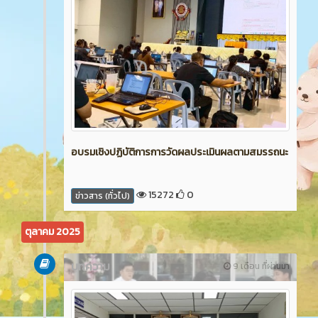
อบรมเชิงปฏิบัติการการวัดผลประเมินผลตามสมรรถนะ
15272
0
ข่าวสาร (ทั่วไป)
ตุลาคม 2025
บทความ
9 เดือน ที่ผ่านมา