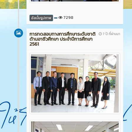
7298
อัลบั้มรูปภาพ
การทดสอบทางการศึกษาระดับชาติ
7 ปี ที่ผ่านมา
ด้านอาชีวศึกษา ประจำปีการศึกษา
2561