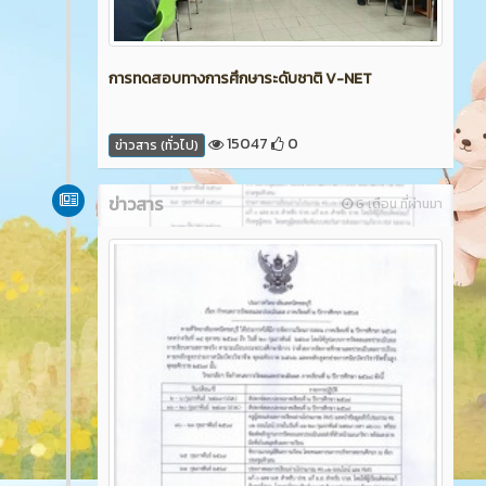
การทดสอบทางการศึกษาระดับชาติ V-NET
15047
0
ข่าวสาร (ทั่วไป)
ข่าวสาร
6 เดือน ที่ผ่านมา