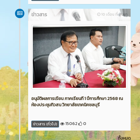
ข่าวสาร
10 เดือน ที่ผ่านมา
อนุมัติผลการเรียน ภาคเรียนที 1 ปีการศึกษา 2568 ณ
ห้องประชุมทิวสน วิทยาลัยเทคนิคชลบุรี
15062
0
ข่าวสาร (ทั่วไป)
ทั้งหมด