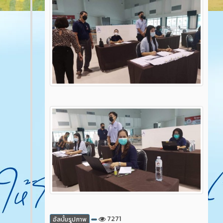
7271
อัลบั้มรูปภาพ