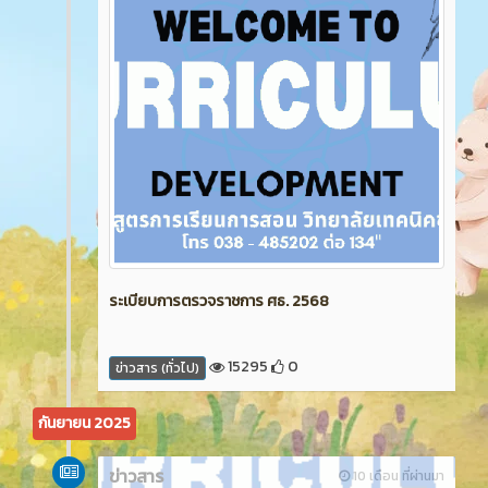
ระเบียบการตรวจราชการ ศธ. 2568
15295
0
ข่าวสาร (ทั่วไป)
กันยายน 2025
ข่าวสาร
10 เดือน ที่ผ่านมา