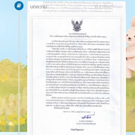
บทความ
3 เดือน ที่ผ่านมา