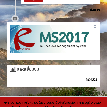
ทั้งหมด
สถิติเยี่ยมชม
30654
KMe
: ออกแบบและรับผิดชอบโดยงานประชาสัมพันธ์วิทยาลัยเทคนิคชลบุรี © 2020