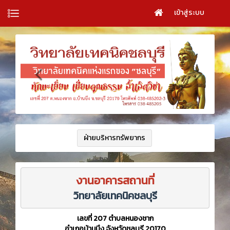
เข้าสู่ระบบ
ฝ่ายบริหารทรัพยากร
งานอาคารสถานที่
วิทยาลัยเทคนิคชลบุรี
เลขที่ 207 ตำบลหนองชาก
อำเภอบ้านบึง จังหวัดชลบุรี 20170