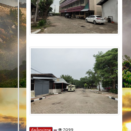
7099
อัลบั้มรูปภาพ