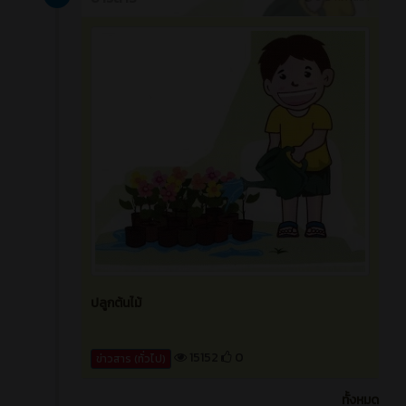
ศึกษาดูงานระบบขนส่งทางราง
15152
0
กรกฎาคม 2021
ข่าวสาร
5 ปี ที่ผ่านมา