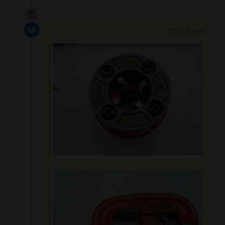
ปลูกต้นไม้
15152
0
ข่าวสาร (ทั่วไป)
ทั้งหมด
5 ปี ที่ผ่านมา