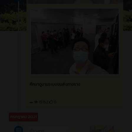
รับเด็กทุน นักเรียน กสศ.
15301
0
บทความ
4 ปี ที่ผ่านมา