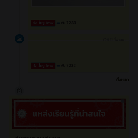
7283
อัลบั้มรูปภาพ
5 ปี ที่ผ่านมา
7232
อัลบั้มรูปภาพ
ทั้งหมด