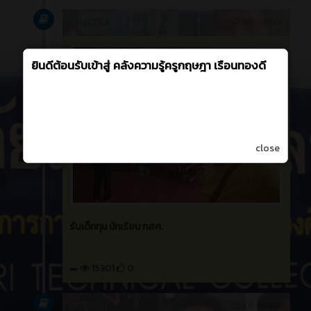
กิจกรรม
ภาระกิจ ที่รับผิดชอบ
เมษายน 2022
บทความ
4 ปี ที่ผ่านมา
close