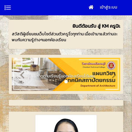
เข้าสู่ระบบ
ยินดีต้อนรับ สู่ KM ครูนิษฐา สมบัติกำไร (ครูจิ๋ว)
สวัสดีผู้เยี่ยมชมเว็บไซต์ส่วนตัวครูจิ๋วทุกท่าน เมื่อเข้ามาแล้วท่านจะ
พบกับความรู้ต่างๆนอกห้องเรียน
ติดตามเรียนรู้นอกห้องเรียนได้เลย