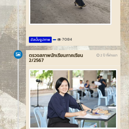
7084
อัลบั้มรูปภาพ
ตรวจสภาพนักเรียนภาคเรียน
2 ปี ที่ผ่านมา
2/2567