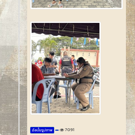
7091
อัลบั้มรูปภาพ