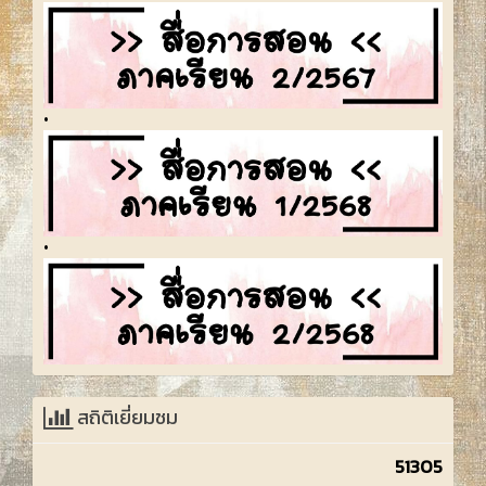
•
•
สถิติเยี่ยมชม
51305