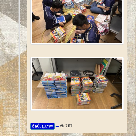
7117
อัลบั้มรูปภาพ