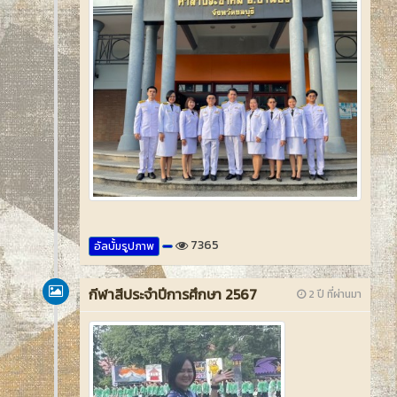
7365
อัลบั้มรูปภาพ
กีฬาสีประจำปีการศึกษา 2567
2 ปี ที่ผ่านมา