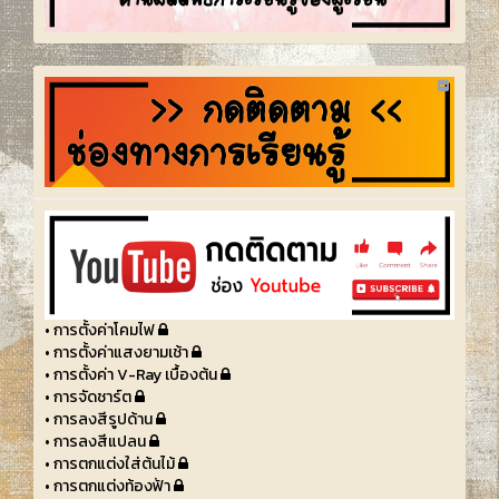
• การตั้งค่าโคมไฟ
• การตั้งค่าแสงยามเช้า
• การตั้งค่า V-Ray เบื้องต้น
• การจัดชาร์ต
• การลงสีรูปด้าน
• การลงสีแปลน
• การตกแต่งใส่ต้นไม้
• การตกแต่งท้องฟ้า