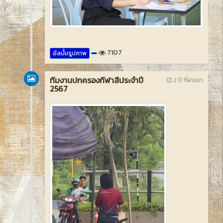
7107
อัลบั้มรูปภาพ
ทีมงานปกครองกีฬาสีประจำปี
2 ปี ที่ผ่านมา
2567