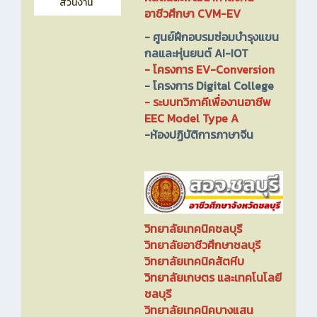
ส่วนงาน
อาชีวศึกษา CVM-EV
-
ศูนย์ฝึกอบรมซ่อมบำรุงแขน
กลและหุ่นยนต์ AI-IOT
-
โครงการ EV-Conversion
- โครงการ Digital College
- ระบบทวิภาคีเพื่องานอาชีพ
EEC Model Type A
-ห้องปฏิบัติการภาษาจีน
วิทยาลัยเทคนิคชลบุรี
วิทยาลัยอาชีวศึกษาชลบุรี
วิทยาลัยเทคนิคสัตหีบ
วิทยาลัยเกษตร และเทคโนโลยี
ชลบุรี
วิทยาลัยเทคนิคบางแสน